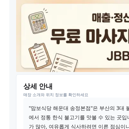
상세 안내
매장 소개와 위치 정보를 확인하세요
"맘보식당 해운대 송정본점"은 부산의 3대
에서 정통 한식 불고기를 맛볼 수 있는 곳입
가 많아, 여유롭게 식사하려면 이른 점심이