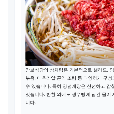
맘보식당의 상차림은 기본적으로 샐러드, 양념
볶음, 메추리알 곤약 조림 등 다양하게 구성
수 있습니다. 특히 양념게장은 신선하고 감칠
있습니다. 반찬 외에도 생수병에 담긴 물이
니다.