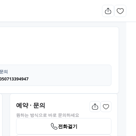
 플레이스 주차가능
문의
050713394947
예약 · 문의
원하는 방식으로 바로 문의하세요
전화걸기