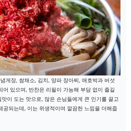
게장, 쌈채소, 김치, 양파 장아찌, 애호박과 버섯
되어 있으며, 반찬은 리필이 가능해 부담 없이 즐길
맛이 도는 맛으로, 많은 손님들에게 큰 인기를 끌고
 제공되는데, 이는 위생적이며 깔끔한 느낌을 더해줍