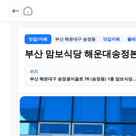
맛집/카페
부산 해운대구 송정동
맛집카페
플레
부산 맘보식당 해운대송정
위치
부산 해운대구 송정광어골로 76 (송정동) 1층 맘보식당 해운대송정본점