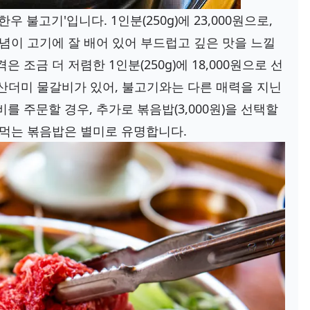
 불고기'입니다. 1인분(250g)에 23,000원으로,
양념이 고기에 잘 배어 있어 부드럽고 깊은 맛을 느낄
 조금 더 저렴한 1인분(250g)에 18,000원으로 선
의 산더미 물갈비가 있어, 불고기와는 다른 매력을 지닌
를 주문할 경우, 추가로 볶음밥(3,000원)을 선택할
 먹는 볶음밥은 별미로 유명합니다.