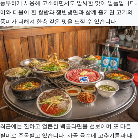
풍부하게 사용해 고소하면서도 알싸한 맛이 일품입니다.
이와 더불어 흰 쌀밥과 쟁반냉면과 함께 즐기면 고기의
풍미가 더해져 한층 깊은 맛을 느낄 수 있습니다.
최근에는 진하고 얼큰한 백골라면을 선보이며 또 다른
별미로 주목받고 있습니다. 사골 육수에 고추기름과 대