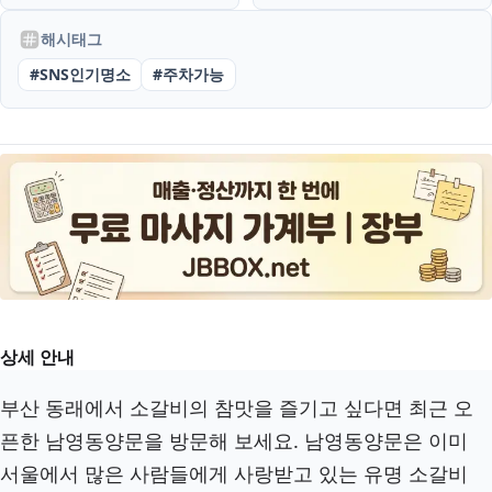
해시태그
#
SNS인기명소
#
주차가능
상세 안내
부산 동래에서 소갈비의 참맛을 즐기고 싶다면 최근 오
픈한 남영동양문을 방문해 보세요. 남영동양문은 이미
서울에서 많은 사람들에게 사랑받고 있는 유명 소갈비