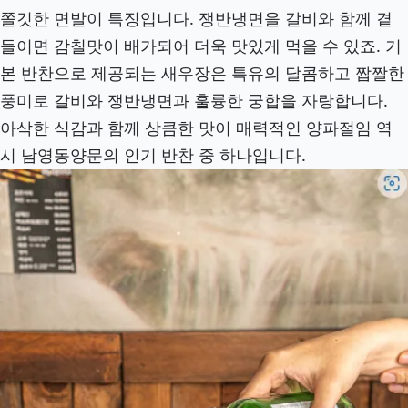
쫄깃한 면발이 특징입니다. 쟁반냉면을 갈비와 함께 곁
들이면 감칠맛이 배가되어 더욱 맛있게 먹을 수 있죠. 기
본 반찬으로 제공되는 새우장은 특유의 달콤하고 짭짤한
풍미로 갈비와 쟁반냉면과 훌륭한 궁합을 자랑합니다.
아삭한 식감과 함께 상큼한 맛이 매력적인 양파절임 역
시 남영동양문의 인기 반찬 중 하나입니다.