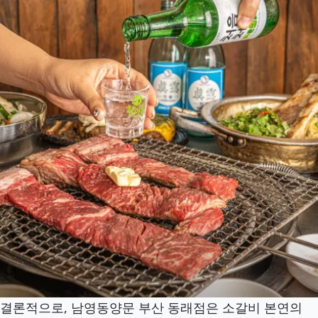
결론적으로, 남영동양문 부산 동래점은 소갈비 본연의