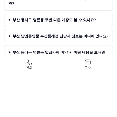
요?
부산 동래구 명륜동 주변 다른 매장도 볼 수 있나요?
부산 남영동양문 부산동래점 담당자 정보는 어디에 있나요?
부산 동래구 명륜동 맛집카페 예약 시 어떤 내용을 보내면
좋나요?
전화
문자
Q&A
Q.
부산 동래구 명륜동 부산 남영동양문 부산동래점 예약은
당일 가능한가요?
A.
당일 문의가 가능하지만 맛집카페 인기 시간대는 빨리
마감될 수 있어 전화 또는 문자로 먼저 확인하는 것이 좋습
니다.