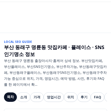
LOCAL SEO GUIDE
부산 동래구 명륜동
맛집카페 · 플레이스 · SNS
인기명소
정보
부산 동래구 명륜동 출장마사지·홈케어 상세 정보. 부산맛집카페,
부산플레이스, 부산SNS인기명소, 부산주차가능, 부산동래구맛집카
페, 부산동래구플레이스, 부산동래구SNS인기명소, 부산동래구주차
가능 중심으로 위치, 가격, 영업시간, 예약 방법, 사진, 후기와 FAQ
를 한 페이지에서 확…
목차
소개
가격
영업시간
위치
후기
FAQ
관