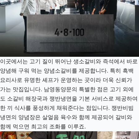
이곳에서는 고기 질이 뛰어난 생소갈비와 즉석에서 바로
양념해 구워 먹는 양념소갈비를 제공합니다. 특히 흑백
요리사로 유명한 셰프가 운영하는 곳이라 더욱 신뢰가
가는 맛집입니다. 남영동양문의 특별한 점은 고기 외에
도 소갈비 해장국과 쟁반냉면을 기본 서비스로 제공하여
한 끼 식사를 풍성하게 채워준다는 점입니다. 쟁반비빔
냉면의 양념장은 살얼음 육수와 함께 제공되어 갈비와
함께 먹으면 최고의 조화를 이루죠.