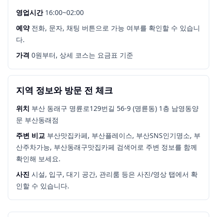
영업시간
16:00~02:00
예약
전화, 문자, 채팅 버튼으로 가능 여부를 확인할 수 있습니
다.
가격
0원부터, 상세 코스는 요금표 기준
지역 정보와 방문 전 체크
위치
부산 동래구 명륜로129번길 56-9 (명륜동) 1층 남영동양
문 부산동래점
주변 비교
부산맛집카페, 부산플레이스, 부산SNS인기명소, 부
산주차가능, 부산동래구맛집카페
검색어로 주변 정보를 함께
확인해 보세요.
사진
시설, 입구, 대기 공간, 관리룸 등은 사진/영상 탭에서 확
인할 수 있습니다.