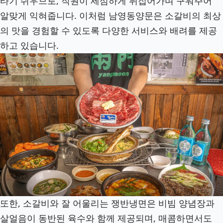
타기 쉬우므로, 직원이 세심하게 뒤집어가며 구워주어
알맞게 익혀줍니다. 이처럼 남영동양문은 소갈비의 최상
의 맛을 경험할 수 있도록 다양한 서비스와 배려를 제공
하고 있습니다.
또한, 소갈비와 잘 어울리는 쟁반냉면은 비빔 양념장과
살얼음이 동반된 육수와 함께 제공되며, 매콤하면서도