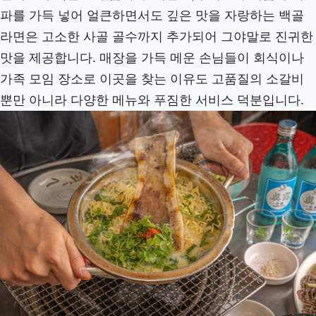
파를 가득 넣어 얼큰하면서도 깊은 맛을 자랑하는 백골
라면은 고소한 사골 골수까지 추가되어 그야말로 진귀한
맛을 제공합니다. 매장을 가득 메운 손님들이 회식이나
가족 모임 장소로 이곳을 찾는 이유도 고품질의 소갈비
뿐만 아니라 다양한 메뉴와 푸짐한 서비스 덕분입니다.