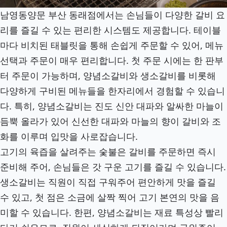
남영동양문 부산 동래점에서는 손님들이 다양한 갈비 요
리를 즐길 수 있는 편리한 시스템도 제공합니다. 테이블
마다 비치된 태블릿을 통해 손쉽게 주문할 수 있어, 메뉴
선택과 주문이 매우 편리합니다. 첫 주문 시에는 한 판부
터 주문이 가능하며, 양념소갈비와 생소갈비를 비롯해
다양하게 구비된 메뉴들을 한자리에서 경험할 수 있습니
다. 특히, 양념소갈비는 진도 신안 대파와 알싸한 마늘이
듬뿍 올라가 있어 신선한 대파와 마늘의 향이 갈비와 조
화를 이루며 입맛을 사로잡습니다.
고기의 육즙을 살려주는 숯불은 갈비를 주문하면 즉시
준비해 주어, 손님들은 갓 구운 고기를 즐길 수 있습니다.
생소갈비는 직원이 직접 구워주어 편안하게 맛을 즐길
수 있고, 첫 점은 소금에 살짝 찍어 고기 본연의 맛을 음
미할 수 있습니다. 한편, 양념소갈비는 재료 특성상 빨리