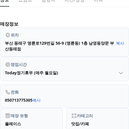
매장정보
위치
부산 동래구 명륜로129번길 56-9 (명륜동)
1층 남영동양문 부
복사
산동래점
영업시간
Today
정기휴무 (매주 월요일)
전화
050713775305
복사
매장 유형
카테고리
플레이스
맛집/카페