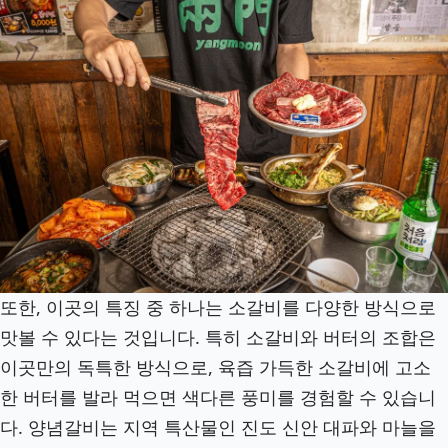
또한, 이곳의 특징 중 하나는 소갈비를 다양한 방식으로
맛볼 수 있다는 것입니다. 특히 소갈비와 버터의 조합은
이곳만의 독특한 방식으로, 육즙 가득한 소갈비에 고소
한 버터를 발라 먹으면 색다른 풍미를 경험할 수 있습니
다. 양념갈비는 지역 특산물인 진도 신안 대파와 마늘을