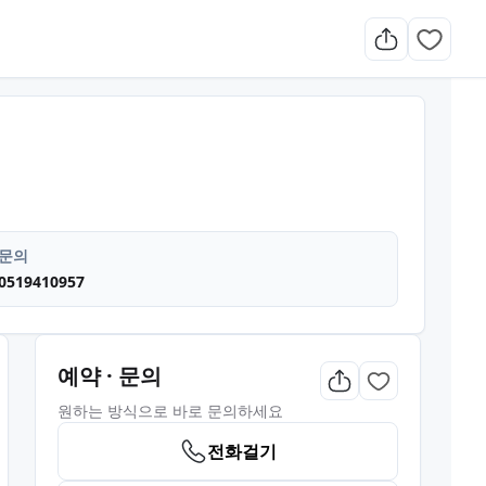
문의
0519410957
예약 · 문의
원하는 방식으로 바로 문의하세요
전화걸기