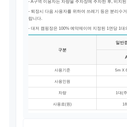
- A구역 이용자는 차량을 주차장에 주차한 후, 비치
- 퇴장시 다음 사용자를 위하여 쓰레기 등은 분리수
랍니다.
- 대저 캠핑장은 100% 예약제이며 지정된 1면당 1
일반
구분
사용기준
5m X 
사용인원
차량
1대(
사용료(원)
1