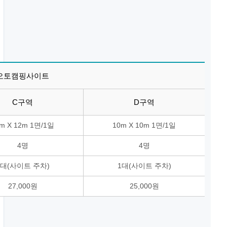
오토캠핑사이트
C구역
D구역
m X 12m 1면/1일
10m X 10m 1면/1일
4명
4명
1대(사이트 주차)
1대(사이트 주차)
27,000원
25,000원