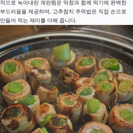
적으로 녹아내린 계란찜은 막창과 함께 먹기에 완벽한
부드러움을 제공하며, 고추참치 주먹밥은 직접 손으로
만들어 먹는 재미를 더해 줍니다.