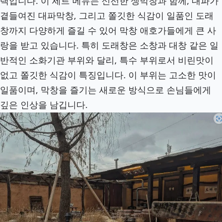
택입니다. 이 세트 메뉴는 신선한 생막창과 함께, 대파가
곁들여진 대파막창, 그리고 쫄깃한 식감이 일품인 도래
창까지 다양하게 즐길 수 있어 막창 애호가들에게 큰 사
랑을 받고 있습니다. 특히 도래창은 소창과 대창 같은 일
반적인 소화기관 부위와 달리, 특수 부위로서 비린맛이
없고 쫄깃한 식감이 특징입니다. 이 부위는 고소한 맛이
일품이며, 막창을 즐기는 새로운 방식으로 손님들에게
깊은 인상을 남깁니다.