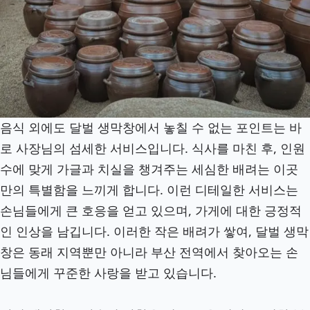
음식 외에도 달벌 생막창에서 놓칠 수 없는 포인트는 바
로 사장님의 섬세한 서비스입니다. 식사를 마친 후, 인원
수에 맞게 가글과 치실을 챙겨주는 세심한 배려는 이곳
만의 특별함을 느끼게 합니다. 이런 디테일한 서비스는
손님들에게 큰 호응을 얻고 있으며, 가게에 대한 긍정적
인 인상을 남깁니다. 이러한 작은 배려가 쌓여, 달벌 생막
창은 동래 지역뿐만 아니라 부산 전역에서 찾아오는 손
님들에게 꾸준한 사랑을 받고 있습니다.