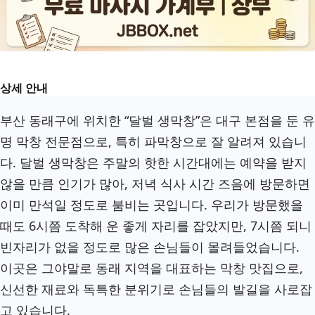
상세 안내
부산 동래구에 위치한 “달벌 생막창”은 대구 본점을 둔 유
명 막창 전문점으로, 특히 파막창으로 잘 알려져 있습니
다. 달벌 생막창은 주말의 핫한 시간대에는 예약을 받지
않을 만큼 인기가 많아, 저녁 식사 시간 즈음에 방문하면
이미 만석일 정도로 붐비는 곳입니다. 우리가 방문했을
때도 6시쯤 도착해 운 좋게 자리를 잡았지만, 7시쯤 되니
빈자리가 없을 정도로 많은 손님들이 몰려들었습니다.
이곳은 그야말로 동래 지역을 대표하는 막창 맛집으로,
신선한 재료와 독특한 분위기로 손님들의 발길을 사로잡
고 있습니다.