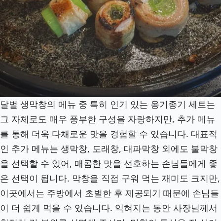
달벌 생막창의 메뉴 중 특히 인기 있는 옹기종기 세트는
그 자체로도 매우 풍부한 구성을 자랑하지만, 추가 메뉴
를 통해 더욱 다채로운 맛을 경험할 수 있습니다. 대표적
인 추가 메뉴는 생막창, 도래창, 대파막창 외에도 불막창
을 선택할 수 있어, 매콤한 맛을 선호하는 손님들에게 좋
은 선택이 됩니다. 막창을 직접 구워 먹는 재미도 크지만,
이곳에서는 주방에서 초벌한 후 제공되기 때문에 손님들
이 더 쉽게 먹을 수 있습니다. 익혀지는 동안 사장님께서