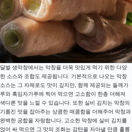
달벌 생막창에서는 막창을 더욱 맛있게 먹기 위한 다양
한 소스와 조합도 제공됩니다. 기본적으로 나오는 막창
소스는 그 자체로도 맛이 깊지만, 함께 제공되는 들깨가
루와 흑임자가루에 찍어 먹으면 고소함이 한층 더해져
색다른 맛을 느낄 수 있습니다. 또한 실비 김치는 막창의
기름진 맛을 잡아주는 상큼한 매콤함을 더해주어 막창과
완벽한 궁합을 자랑합니다. 고소한 막창에 실비 김치를
얹어 싸 먹으면 그 맛의 조화는 감탄을 자아낼 만큼 훌륭