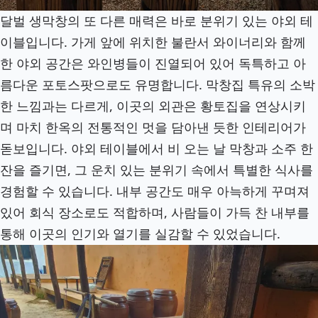
달벌 생막창의 또 다른 매력은 바로 분위기 있는 야외 테
이블입니다. 가게 앞에 위치한 불란서 와이너리와 함께
한 야외 공간은 와인병들이 진열되어 있어 독특하고 아
름다운 포토스팟으로도 유명합니다. 막창집 특유의 소박
한 느낌과는 다르게, 이곳의 외관은 황토집을 연상시키
며 마치 한옥의 전통적인 멋을 담아낸 듯한 인테리어가
돋보입니다. 야외 테이블에서 비 오는 날 막창과 소주 한
잔을 즐기면, 그 운치 있는 분위기 속에서 특별한 식사를
경험할 수 있습니다. 내부 공간도 매우 아늑하게 꾸며져
있어 회식 장소로도 적합하며, 사람들이 가득 찬 내부를
통해 이곳의 인기와 열기를 실감할 수 있었습니다.