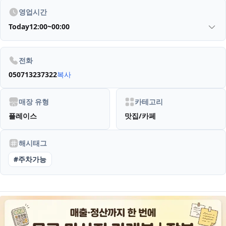
영업시간
Today
12:00~00:00
전화
050713237322
복사
매장 유형
카테고리
플레이스
맛집/카페
해시태그
#
주차가능