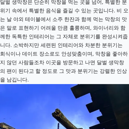
달벌 생막창은 단순히 막창을 먹는 곳을 넘어, 특별한 분
위기 속에서 특별한 음식을 즐길 수 있는 곳입니다. 비 오
는 날 야외 테이블에서 소주 한잔과 함께 먹는 막창의 맛
은 말로 표현하기 어려울 만큼 훌륭하며, 와이너리와 함
께한 독특한 인테리어는 그 자체로 분위기를 완성시켜줍
니다. 소박하지만 세련된 인테리어와 차분한 분위기는
회식이나 데이트 장소로도 안성맞춤이며, 막창을 좋아하
지 않던 사람들조차 이곳을 방문하고 나면 달벌 생막창
의 팬이 된다고 할 정도로 그 맛과 분위기는 강렬한 인상
을 남깁니다.