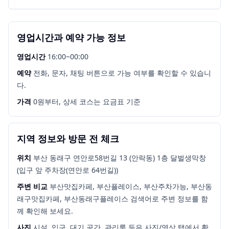
영업시간과 예약 가능 정보
영업시간
16:00~00:00
예약
전화, 문자, 채팅 버튼으로 가능 여부를 확인할 수 있습니
다.
가격
0원부터, 상세 코스는 요금표 기준
지역 정보와 방문 전 체크
위치
부산 동래구 연안로58번길 13 (안락동) 1층 달벌생막창
(입구 앞 주차장(연안로 64번길))
주변 비교
부산맛집카페, 부산플레이스, 부산주차가능, 부산동
래구맛집카페, 부산동래구플레이스
검색어로 주변 정보를 함
께 확인해 보세요.
사진
시설, 입구, 대기 공간, 관리룸 등은 사진/영상 탭에서 확