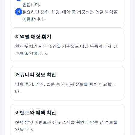
고 있습니다. 또한, 자주 발생하는 예약 취소나 무단으로 예약을 취소할 경
인합니다.
우, 향후 서비스 예약에 제약이 생길 수 있음을 알려드립니다. 시간을 효율적
필요하면 전화, 채팅, 예약 등 제공되는 연결 방식을
4
으로 사용하며, 합리적인 가격으로 부경샵만의 특별한 경험을 하실 수 있습
니다.
이용합니다.
지역별 매장 찾기
현재 위치와 지역 조건을 기준으로 매장 목록과 상세 정
보를 확인합니다.
커뮤니티 정보 확인
이용 후기, 공지, 질문 등 게시판 정보를 함께 비교합니
다.
이벤트와 혜택 확인
진행 중인 이벤트와 신규 소식을 확인해 방문 전 정보를
얻습니다.