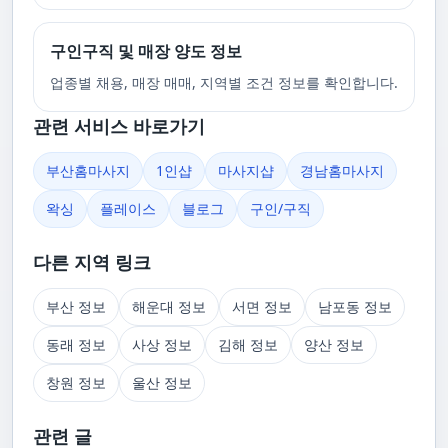
구인구직 및 매장 양도 정보
업종별 채용, 매장 매매, 지역별 조건 정보를 확인합니다.
관련 서비스 바로가기
부산홈마사지
1인샵
마사지샵
경남홈마사지
왁싱
플레이스
블로그
구인/구직
다른 지역 링크
부산 정보
해운대 정보
서면 정보
남포동 정보
동래 정보
사상 정보
김해 정보
양산 정보
창원 정보
울산 정보
관련 글