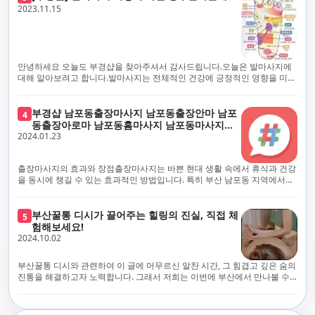
체보다는 부경샵과 같이 안전과 고객 편의를 최우선으로 생각하는 업체를
전문적으로 훈련된 관리사를 다수 보유하고 있음을 자랑스럽게 여깁니다.
2023.11.15
선택하는 것이 중요합니다.부산에서 러시아 홈케어를 전문으로 하는 부경샵
현대 사회의 불확실성 속에서, 부경샵은 안전을 최우선으로 여기며, 이를 위
은, 항상 후불제로 운영하면서 청결과 안전을 가장 중요하게 여깁니다. 부산
해 100% 후불제 시행은 물론, 코로나19 상황에서도 관리사들의 건강 진단
에서 진정으로 즐거운 부산 러시아 홈케어 경험을 해보시길 바랍니다. 그렇
서 확인과 건강 상태 모니터링을 철저히 하고 있습니다. 예약금을 요구하는
죠, 부경샵은 선입금을 요구하지 않아요. 부산 러시아 홈케어를 선택하기 전
업체에 대해서는 경계하는 것이 중요합니다. 부경샵의 접근 방식과 정책은
에, 주의해야 할 사항들을 반드시 확인해 보세요. 선입금 관련 사기에는 항상
인천에서의 안전하고 신뢰할 수 있는 고품질 마사지 경험을 집앞에서 제공
안녕하세요 오늘도 부경샵을 찾아주셔서 감사드립니다.오늘은 발마사지에
조심해야 합니다. 070으로 시작하는 인터넷 전화나 텔레그램 같은 메시지
하기 위해 고안되었습니다. 부경샵은 부산 일본인 홈케어 서비스를 전문으
대해 알아보려고 합니다.발마사지는 전체적인 건강에 긍정적인 영향을 미칠
앱에만 의존하는 업체는 특히 더 조심해 주세요. 이런 경우, 선입금을 하지
로 하며, 항상 고객님의 편의와 안전을 최우선으로 고려하여 후불제 시스템
수 있는데, 그 이유는 다양한 생리적 효과와 마사지 자체의 편안한 경험에 기
않는 것이 중요해요.부경샵을 이용하시면, 이런 걱정은 전혀 필요 없습니다!
을 운영합니다. 청결과 안전에 대한 부경샵의 약속은 인천에서 특별하고 즐
인합니다. 아래에서 발마사지가 건강에 미치는 다양한 영향을 더 자세히 설
부경샵은 부산 출장 후불제 서비스를 모범적으로 운영하고 있으며, 명성을
거운 마사지 경험을 보장합니다. 부경샵의 서비스는 선입금 없이 이용 가능
명하겠습니다.근육 이완과 피로 완화: 발마사지는 발 아치, 발가락, 발등 등
부경샵 남포동출장마사지 남포동출장안마 남포
4
악용하는 사기 업체로부터 발생할 수 있는 모든 부정행위와 간접적인 피해
한 부산 일본인 홈케어로, 선입금 요구 없이 서비스를 제공함으로써 고객님
에 위치한 다양한 근육을 이완시키는 효과가 있습니다. 일상적인 활동이나
동출장아로마 남포동홈마사지 남포동마사지출
를 방지하기 위해 노력하고 있어요. 만약 부경샵 을 사칭하며 선불 결제를 요
의 신뢰를 최우선으로 합니다. 이용 전 주의사항을 꼼꼼히 확인하시고, 선입
장시간의 서있는 자세로 인해 긴장된 발 근육을 느슨하게 만들어주어 편안
2024.01.23
장
구하는 마사지 서비스를 발견하신다면, 그런 곳은 피하시고 저희에게 알려
금 사기로부터 자신을 보호하는 것이 중요합니다. 부산 일본인 홈케어 서비
함을 제공합니다. 이는 근육의 유연성을 향상시키고 근육의 혈액순환을 촉
주세요.부경샵에서는 모든 서비스가 관리사가 도착한 후에 결제하는 걸 기
스를 찾으실 때는 070으로 시작하는 인터넷 전화번호나 텔레그램과 같은 메
진하는 데 도움이 됩니다.혈액순환 개선: 발마사지는 혈액순환을 촉진하는
본으로 해요. 부경샵은 부산에서 부산 러시아 홈케어를 전문으로 하며,
시징 플랫폼만을 이용하는 업체에 주의해야 합니다. 이러한 서비스는 선지
데 기여합니다. 마사지로 근육과 혈관이 이완되면 혈액이 더 원활하게 흐르
출장마사지의 효과와 장점출장마사지는 바쁜 현대 생활 속에서 휴식과 건강
100% 후불제를 거래의 기본으로 삼고 있어요. 왜 부경샵이 특별한지 궁금하
급 없이 이용할 수 있어야 하며, 부경샵은 이러한 걱정 없이 안전하고 신뢰할
게 되어 세포와 조직에 산소와 영양소가 빠르게 공급됩니다. 이는 세포의 기
을 동시에 챙길 수 있는 효과적인 방법입니다. 특히 부산 남포동 지역에서
시죠? 여기서만 느낄 수 있는 특별한 경험을 소개합니다! 부경샵과 함께라면
수 있는 서비스를 제공합니다. 부경샵은 부산 일본인 홈케어 후불제의 모범
능을 최적화하고 세포 대사를 활발하게 유지하는 데 도움이 됩니다.스트레
'부경샵' 앱을 통해 쉽게 접근할 수 있는 이 서비스는 다음과 같은 중요한 이
비교할 수 없는 뛰어난 경험을 하실 수 있어요.부경샵은 다른 업체와는 다르
을 보이는 사이트로, 명성을 이용한 사기 업체로 인한 피해를 방지하고, 간접
스 감소: 발마사지는 전신의 근육과 신경에 집중된 특별한 마사지 형태로, 긴
점을 제공합니다피로 회복과 스트레스 완화:출장마사지는 일상의 스트레스
게, 오직 경험이 풍부한 고객님들만이 알아볼 수 있는 독특하고 독점적인 경
적인 피해가 발생하지 않도록 지속적으로 노력하고 있습니다. 부경샵을 사
장된 근육과 신경을 완화시켜 스트레스를 감소시킵니다. 발에는 다양한 신
와 신체적, 정신적 피로를 효과적으로 완화합니다. 전문 마사지사의 숙련된
부산꿀통 디시가 끌어주는 힐링의 진실, 직접 체
험을 제공해요. 준비하신 모든 것에 놀랄 준비를 하세요. 부경샵은 오랜 시간
5
칭하여 선불 결제를 요구하는 마사지 서비스에 대해서는 각별한 주의가 필
경과 결절이 모여있어, 발마사지를 통해 이를 자극함으로써 정신적인 편안
손길은 긴장된 근육을 이완시키고, 스트레스 호르몬 수치를 감소시켜 마음
험해보세요!
동안 지역에서 최고의 출장업체가 되겠다는 하나의 신념으로 노력해 왔어
요합니다. '부경샵'은 관리사의 도착 이후에 결제가 이루어지는 후불제를
함을 제공하는데 도움이 됩니다. 이는 스트레스 호르몬의 감소와 함께 심신
의 안정을 가져다 줍니다. 이는 일상의 업무 효율성을 높이고, 전반적인 삶의
2024.10.02
요.부경샵의 전통적인 서비스로, 단 한 순간도 낭비하지 않고 쌓인 피로를 풀
기본 원칙으로 하는 부산 일본인 홈케어 전문 업체입니다. 이 운영 방식은 고
의 안정을 촉진합니다.면역 시스템 강화: 정기적인 발마사지는 면역 시스템
질을 향상시키는 데 기여합니다.근육 이완과 유연성 향상:꾸준한 출장마사
어드릴 거예요. 비가 오든 눈이 오든, 어디에 계시든 부경샵이 찾아가 도와드
객님의 신뢰를 최우선으로 여기며, 모든 코스에서 100% 후불제를 시행하고
의 활동을 촉진하여 감염 및 질병에 대한 저항력을 향상시킬 수 있습니다. 마
지는 근육의 긴장과 경직을 해소하고 유연성을 향상시킵니다. 이는 운동 성
릴게요. 부경샵의 서비스는 부산의 모든 곳, 집이든 모텔이든 호텔이든 오피
있습니다. 왜 부경샵이 부산에서 특별한지, 그 이유를 알려드리겠습니다.
부산꿀통 디시와 관련하여 이 글에 머무르신 알찬 시간, 그 힘겹고 깊은 숨의
사지는 림프순환을 촉진하고 세포 배출물을 제거함으로써 면역 시스템을 지
능을 개선하고, 근골격계 문제 및 부상 예방에 도움이 됩니다. 또한, 규칙적
스텔이든 아파트든, 여러분을 위해 준비되어 있어요.부경샵 지역에서 가장
여기서는 단순한 부산 일본인 홈케어 서비스를 넘어서, 비교 불가한 경험을
진통을 해결하고자 노력합니다. 그래서 저희는 이번에 부산에서 만나볼 수
원합니다.숙면 유도: 발마사지는 긴장된 근육과 신경을 완화시켜 수면에 도
인 마사지는 자세 개선에도 긍정적인 영향을 미칩니다.혈액 순환 촉진과 신
멀리까지 다니며, 편리함을 최우선으로 생각해요. 빠르고 효율적인 운영 시
제공합니다. 고객님들에게 독특하고 독점적인 경험을 선사하며, 이는 다른
있는 꿀통 디시에 대해 다뤄보려 합니다. 여러분, 건강에 대한 고민은 언제나
움을 줄 수 있습니다. 발 아치 부분에 있는 특정 포인트를 자극함으로써 심신
진 대사 증진:마사지는 혈액 순환을 개선하여 신체의 산소와 영양소 공급을
스템을 갖추고 있기 때문에, 고객님의 힐링 여정이 항상 고객님의 취향에 맞
어떤 곳에서도 찾아볼 수 없는 부경샵만의 특징입니다. 놀라운 순간들이 여
신중해질 필요가 있습니다. 하지만 그것이 말단적인 고통에 집중되다보니
을 안정시키고 수면의 질을 향상시킬 수 있습니다.소화 개선: 발 아치에 있는
촉진합니다. 이는 신진대사를 활성화하고, 독소 배출을 돕습니다. 결과적으
게 조절되어, 진정한 에너지 회복을 경험하실 수 있어요.부경샵은 부산에서
러분을 기다리고 있으니, 준비되셨나요? 부경샵은 오랜 시간 동안 지역 최
그 해결책을 찾는 것이 어려운 상황을 맞이하는 경우가 많습니다. 부산꿀통
특정 포인트를 자극함으로써 소화 기능을 개선하는데 도움이 될 수 있습니
로, 피부 건강 개선, 피로 물질 감소, 면역 체계 강화 등의 효과를 기대할 수