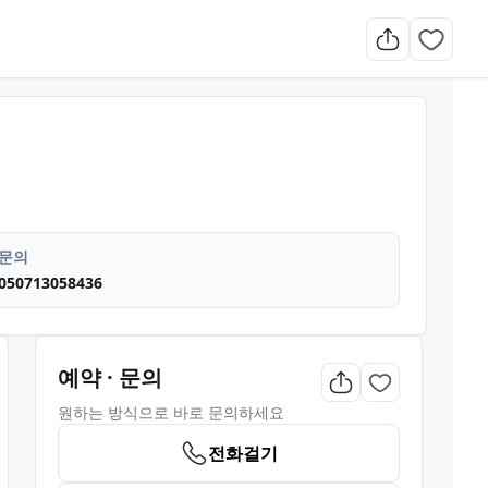
스 주차가능
문의
050713058436
예약 · 문의
원하는 방식으로 바로 문의하세요
전화걸기