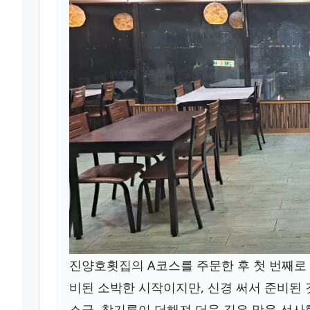
진양호횟집의 A코스를 주문한 후 첫 번째로
비된 소박한 시작이지만, 신경 써서 준비된 
소금, 참기름이 더해져 더욱 깊은 맛을 선사