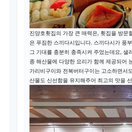
진양호횟집의 가장 큰 매력은, 횟집을 방문
은 푸짐한 스끼다시입니다. 스끼다시가 풍
그 기대를 충분히 충족시켜 주었는데요, 샐러
종 해산물에 다양한 요리가 함께 제공되어 눈
가리비구이와 전복버터구이는 고소하면서도 신
산물도 신선함을 유지해주어 최고의 맛을 