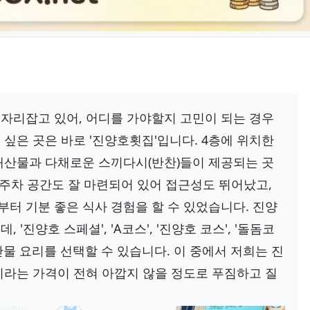
자리잡고 있어, 어디를 가야할지 고민이 되는 경우
싶은 곳은 바로 '진양호횟집'입니다. 4층에 위치한
해산물과 다채로운 스끼다시(반찬)들이 제공되는 곳
 주차 공간도 잘 마련되어 있어 접근성도 뛰어났고,
터 기분 좋은 식사 경험을 할 수 있었습니다. 진양
진양호 스페셜', 'A코스', '진양호 코스', '돌돔코
해산물 요리를 선택할 수 있습니다. 이 중에서 저희는 진
원이라는 가격이 전혀 아깝지 않을 정도로 푸짐하고 질