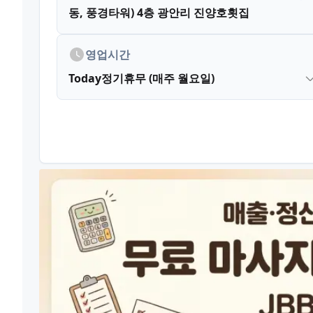
동, 풍경타워)
4층 광안리 진양호횟집
영업시간
Today
정기휴무 (매주 월요일)