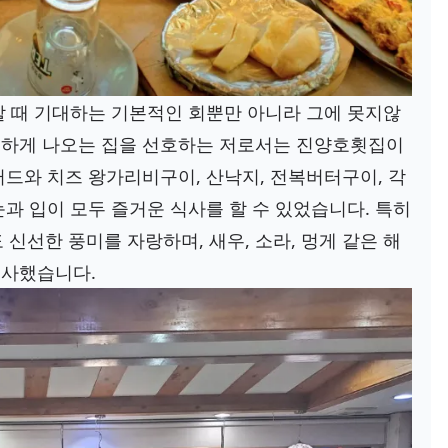
할 때 기대하는 기본적인 회뿐만 아니라 그에 못지않
부하게 나오는 집을 선호하는 저로서는 진양호횟집이
드와 치즈 왕가리비구이, 산낙지, 전복버터구이, 각
과 입이 모두 즐거운 식사를 할 수 있었습니다. 특히
선한 풍미를 자랑하며, 새우, 소라, 멍게 같은 해
선사했습니다.