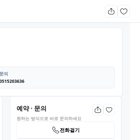
기명소 주차가능
문의
0515203636
예약 · 문의
원하는 방식으로 바로 문의하세요
전화걸기