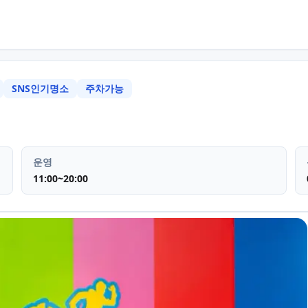
SNS인기명소
주차가능
구 부전동
놀거리 플레이스 SNS인
운영
11:00~20:00