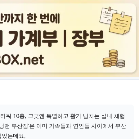
워 10층, 그곳엔 특별하고 활기 넘치는 실내 체험
런닝맨 부산점’은 이미 가족들과 연인들 사이에서 부산
잡았는데요,