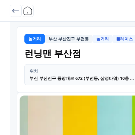
놀거리
부산 부산진구 부전동
놀거리
플레이스
부산 부산진
런닝맨 부산점
위치
부산 부산진구 중앙대로 672 (부전동, 삼정타워) 10층 런닝맨 부산점