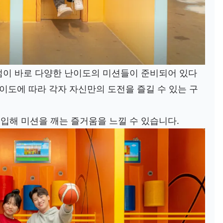
점이 바로 다양한 난이도의 미션들이 준비되어 있다
난이도에 따라 각자 자신만의 도전을 즐길 수 있는 구
입해 미션을 깨는 즐거움을 느낄 수 있습니다.