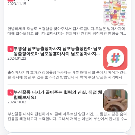
체보다는 부경샵과 같이 안전과 고객 편의를 최우선으로 생각하는 업체를
전문적으로 훈련된 관리사를 다수 보유하고 있음을 자랑스럽게 여깁니다.
2023.11.15
선택하는 것이 중요합니다.부산에서 러시아 홈케어를 전문으로 하는 부경샵
현대 사회의 불확실성 속에서, 부경샵은 안전을 최우선으로 여기며, 이를 위
은, 항상 후불제로 운영하면서 청결과 안전을 가장 중요하게 여깁니다. 부산
해 100% 후불제 시행은 물론, 코로나19 상황에서도 관리사들의 건강 진단
에서 진정으로 즐거운 부산 러시아 홈케어 경험을 해보시길 바랍니다. 그렇
서 확인과 건강 상태 모니터링을 철저히 하고 있습니다. 예약금을 요구하는
죠, 부경샵은 선입금을 요구하지 않아요. 부산 러시아 홈케어를 선택하기 전
업체에 대해서는 경계하는 것이 중요합니다. 부경샵의 접근 방식과 정책은
에, 주의해야 할 사항들을 반드시 확인해 보세요. 선입금 관련 사기에는 항상
인천에서의 안전하고 신뢰할 수 있는 고품질 마사지 경험을 집앞에서 제공
안녕하세요 오늘도 부경샵을 찾아주셔서 감사드립니다.오늘은 발마사지에
조심해야 합니다. 070으로 시작하는 인터넷 전화나 텔레그램 같은 메시지
하기 위해 고안되었습니다. 부경샵은 부산 일본인 홈케어 서비스를 전문으
대해 알아보려고 합니다.발마사지는 전체적인 건강에 긍정적인 영향을 미칠
앱에만 의존하는 업체는 특히 더 조심해 주세요. 이런 경우, 선입금을 하지
로 하며, 항상 고객님의 편의와 안전을 최우선으로 고려하여 후불제 시스템
수 있는데, 그 이유는 다양한 생리적 효과와 마사지 자체의 편안한 경험에 기
않는 것이 중요해요.부경샵을 이용하시면, 이런 걱정은 전혀 필요 없습니다!
을 운영합니다. 청결과 안전에 대한 부경샵의 약속은 인천에서 특별하고 즐
인합니다. 아래에서 발마사지가 건강에 미치는 다양한 영향을 더 자세히 설
부경샵은 부산 출장 후불제 서비스를 모범적으로 운영하고 있으며, 명성을
거운 마사지 경험을 보장합니다. 부경샵의 서비스는 선입금 없이 이용 가능
명하겠습니다.근육 이완과 피로 완화: 발마사지는 발 아치, 발가락, 발등 등
부경샵 남포동출장마사지 남포동출장안마 남포
4
악용하는 사기 업체로부터 발생할 수 있는 모든 부정행위와 간접적인 피해
한 부산 일본인 홈케어로, 선입금 요구 없이 서비스를 제공함으로써 고객님
에 위치한 다양한 근육을 이완시키는 효과가 있습니다. 일상적인 활동이나
동출장아로마 남포동홈마사지 남포동마사지출
를 방지하기 위해 노력하고 있어요. 만약 부경샵 을 사칭하며 선불 결제를 요
의 신뢰를 최우선으로 합니다. 이용 전 주의사항을 꼼꼼히 확인하시고, 선입
장시간의 서있는 자세로 인해 긴장된 발 근육을 느슨하게 만들어주어 편안
2024.01.23
장
구하는 마사지 서비스를 발견하신다면, 그런 곳은 피하시고 저희에게 알려
금 사기로부터 자신을 보호하는 것이 중요합니다. 부산 일본인 홈케어 서비
함을 제공합니다. 이는 근육의 유연성을 향상시키고 근육의 혈액순환을 촉
주세요.부경샵에서는 모든 서비스가 관리사가 도착한 후에 결제하는 걸 기
스를 찾으실 때는 070으로 시작하는 인터넷 전화번호나 텔레그램과 같은 메
진하는 데 도움이 됩니다.혈액순환 개선: 발마사지는 혈액순환을 촉진하는
본으로 해요. 부경샵은 부산에서 부산 러시아 홈케어를 전문으로 하며,
시징 플랫폼만을 이용하는 업체에 주의해야 합니다. 이러한 서비스는 선지
데 기여합니다. 마사지로 근육과 혈관이 이완되면 혈액이 더 원활하게 흐르
출장마사지의 효과와 장점출장마사지는 바쁜 현대 생활 속에서 휴식과 건강
100% 후불제를 거래의 기본으로 삼고 있어요. 왜 부경샵이 특별한지 궁금하
급 없이 이용할 수 있어야 하며, 부경샵은 이러한 걱정 없이 안전하고 신뢰할
게 되어 세포와 조직에 산소와 영양소가 빠르게 공급됩니다. 이는 세포의 기
을 동시에 챙길 수 있는 효과적인 방법입니다. 특히 부산 남포동 지역에서
시죠? 여기서만 느낄 수 있는 특별한 경험을 소개합니다! 부경샵과 함께라면
수 있는 서비스를 제공합니다. 부경샵은 부산 일본인 홈케어 후불제의 모범
능을 최적화하고 세포 대사를 활발하게 유지하는 데 도움이 됩니다.스트레
'부경샵' 앱을 통해 쉽게 접근할 수 있는 이 서비스는 다음과 같은 중요한 이
비교할 수 없는 뛰어난 경험을 하실 수 있어요.부경샵은 다른 업체와는 다르
을 보이는 사이트로, 명성을 이용한 사기 업체로 인한 피해를 방지하고, 간접
스 감소: 발마사지는 전신의 근육과 신경에 집중된 특별한 마사지 형태로, 긴
점을 제공합니다피로 회복과 스트레스 완화:출장마사지는 일상의 스트레스
게, 오직 경험이 풍부한 고객님들만이 알아볼 수 있는 독특하고 독점적인 경
적인 피해가 발생하지 않도록 지속적으로 노력하고 있습니다. 부경샵을 사
장된 근육과 신경을 완화시켜 스트레스를 감소시킵니다. 발에는 다양한 신
와 신체적, 정신적 피로를 효과적으로 완화합니다. 전문 마사지사의 숙련된
부산꿀통 디시가 끌어주는 힐링의 진실, 직접 체
험을 제공해요. 준비하신 모든 것에 놀랄 준비를 하세요. 부경샵은 오랜 시간
5
칭하여 선불 결제를 요구하는 마사지 서비스에 대해서는 각별한 주의가 필
경과 결절이 모여있어, 발마사지를 통해 이를 자극함으로써 정신적인 편안
손길은 긴장된 근육을 이완시키고, 스트레스 호르몬 수치를 감소시켜 마음
험해보세요!
동안 지역에서 최고의 출장업체가 되겠다는 하나의 신념으로 노력해 왔어
요합니다. '부경샵'은 관리사의 도착 이후에 결제가 이루어지는 후불제를
함을 제공하는데 도움이 됩니다. 이는 스트레스 호르몬의 감소와 함께 심신
의 안정을 가져다 줍니다. 이는 일상의 업무 효율성을 높이고, 전반적인 삶의
2024.10.02
요.부경샵의 전통적인 서비스로, 단 한 순간도 낭비하지 않고 쌓인 피로를 풀
기본 원칙으로 하는 부산 일본인 홈케어 전문 업체입니다. 이 운영 방식은 고
의 안정을 촉진합니다.면역 시스템 강화: 정기적인 발마사지는 면역 시스템
질을 향상시키는 데 기여합니다.근육 이완과 유연성 향상:꾸준한 출장마사
어드릴 거예요. 비가 오든 눈이 오든, 어디에 계시든 부경샵이 찾아가 도와드
객님의 신뢰를 최우선으로 여기며, 모든 코스에서 100% 후불제를 시행하고
의 활동을 촉진하여 감염 및 질병에 대한 저항력을 향상시킬 수 있습니다. 마
지는 근육의 긴장과 경직을 해소하고 유연성을 향상시킵니다. 이는 운동 성
릴게요. 부경샵의 서비스는 부산의 모든 곳, 집이든 모텔이든 호텔이든 오피
있습니다. 왜 부경샵이 부산에서 특별한지, 그 이유를 알려드리겠습니다.
부산꿀통 디시와 관련하여 이 글에 머무르신 알찬 시간, 그 힘겹고 깊은 숨의
사지는 림프순환을 촉진하고 세포 배출물을 제거함으로써 면역 시스템을 지
능을 개선하고, 근골격계 문제 및 부상 예방에 도움이 됩니다. 또한, 규칙적
스텔이든 아파트든, 여러분을 위해 준비되어 있어요.부경샵 지역에서 가장
여기서는 단순한 부산 일본인 홈케어 서비스를 넘어서, 비교 불가한 경험을
진통을 해결하고자 노력합니다. 그래서 저희는 이번에 부산에서 만나볼 수
원합니다.숙면 유도: 발마사지는 긴장된 근육과 신경을 완화시켜 수면에 도
인 마사지는 자세 개선에도 긍정적인 영향을 미칩니다.혈액 순환 촉진과 신
멀리까지 다니며, 편리함을 최우선으로 생각해요. 빠르고 효율적인 운영 시
제공합니다. 고객님들에게 독특하고 독점적인 경험을 선사하며, 이는 다른
있는 꿀통 디시에 대해 다뤄보려 합니다. 여러분, 건강에 대한 고민은 언제나
움을 줄 수 있습니다. 발 아치 부분에 있는 특정 포인트를 자극함으로써 심신
진 대사 증진:마사지는 혈액 순환을 개선하여 신체의 산소와 영양소 공급을
스템을 갖추고 있기 때문에, 고객님의 힐링 여정이 항상 고객님의 취향에 맞
어떤 곳에서도 찾아볼 수 없는 부경샵만의 특징입니다. 놀라운 순간들이 여
신중해질 필요가 있습니다. 하지만 그것이 말단적인 고통에 집중되다보니
을 안정시키고 수면의 질을 향상시킬 수 있습니다.소화 개선: 발 아치에 있는
촉진합니다. 이는 신진대사를 활성화하고, 독소 배출을 돕습니다. 결과적으
게 조절되어, 진정한 에너지 회복을 경험하실 수 있어요.부경샵은 부산에서
러분을 기다리고 있으니, 준비되셨나요? 부경샵은 오랜 시간 동안 지역 최
그 해결책을 찾는 것이 어려운 상황을 맞이하는 경우가 많습니다. 부산꿀통
특정 포인트를 자극함으로써 소화 기능을 개선하는데 도움이 될 수 있습니
로, 피부 건강 개선, 피로 물질 감소, 면역 체계 강화 등의 효과를 기대할 수