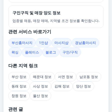
구인구직 및 매장 양도 정보
업종별 채용, 매장 매매, 지역별 조건 정보를 확인합니다.
관련 서비스 바로가기
부산홈마사지
1인샵
마사지샵
경남홈마사지
왁싱
플레이스
블로그
구인/구직
다른 지역 링크
부산 정보
해운대 정보
서면 정보
남포동 정보
동래 정보
사상 정보
김해 정보
양산 정보
창원 정보
울산 정보
관련 글