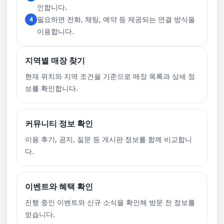
고 있습니다. 또한, 자주 발생하는 예약 취소나 무단으로 예약을 취소할 경
인합니다.
우, 향후 서비스 예약에 제약이 생길 수 있음을 알려드립니다. 시간을 효율적
필요하면 전화, 채팅, 예약 등 제공되는 연결 방식을
4
으로 사용하며, 합리적인 가격으로 부경샵만의 특별한 경험을 하실 수 있습
니다.
이용합니다.
지역별 매장 찾기
현재 위치와 지역 조건을 기준으로 매장 목록과 상세 정
보를 확인합니다.
커뮤니티 정보 확인
이용 후기, 공지, 질문 등 게시판 정보를 함께 비교합니
다.
이벤트와 혜택 확인
진행 중인 이벤트와 신규 소식을 확인해 방문 전 정보를
얻습니다.