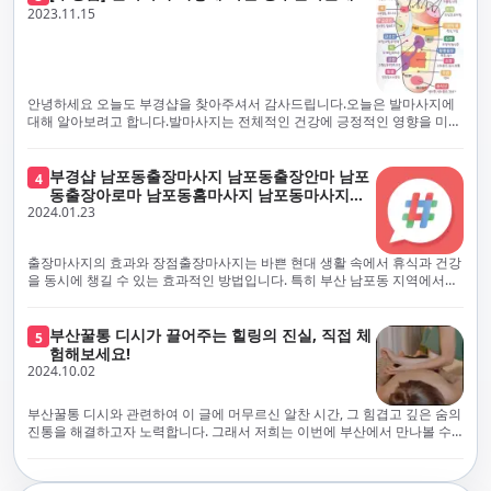
체보다는 부경샵과 같이 안전과 고객 편의를 최우선으로 생각하는 업체를
전문적으로 훈련된 관리사를 다수 보유하고 있음을 자랑스럽게 여깁니다.
2023.11.15
선택하는 것이 중요합니다.부산에서 러시아 홈케어를 전문으로 하는 부경샵
현대 사회의 불확실성 속에서, 부경샵은 안전을 최우선으로 여기며, 이를 위
은, 항상 후불제로 운영하면서 청결과 안전을 가장 중요하게 여깁니다. 부산
해 100% 후불제 시행은 물론, 코로나19 상황에서도 관리사들의 건강 진단
에서 진정으로 즐거운 부산 러시아 홈케어 경험을 해보시길 바랍니다. 그렇
서 확인과 건강 상태 모니터링을 철저히 하고 있습니다. 예약금을 요구하는
죠, 부경샵은 선입금을 요구하지 않아요. 부산 러시아 홈케어를 선택하기 전
업체에 대해서는 경계하는 것이 중요합니다. 부경샵의 접근 방식과 정책은
에, 주의해야 할 사항들을 반드시 확인해 보세요. 선입금 관련 사기에는 항상
인천에서의 안전하고 신뢰할 수 있는 고품질 마사지 경험을 집앞에서 제공
안녕하세요 오늘도 부경샵을 찾아주셔서 감사드립니다.오늘은 발마사지에
조심해야 합니다. 070으로 시작하는 인터넷 전화나 텔레그램 같은 메시지
하기 위해 고안되었습니다. 부경샵은 부산 일본인 홈케어 서비스를 전문으
대해 알아보려고 합니다.발마사지는 전체적인 건강에 긍정적인 영향을 미칠
앱에만 의존하는 업체는 특히 더 조심해 주세요. 이런 경우, 선입금을 하지
로 하며, 항상 고객님의 편의와 안전을 최우선으로 고려하여 후불제 시스템
수 있는데, 그 이유는 다양한 생리적 효과와 마사지 자체의 편안한 경험에 기
않는 것이 중요해요.부경샵을 이용하시면, 이런 걱정은 전혀 필요 없습니다!
을 운영합니다. 청결과 안전에 대한 부경샵의 약속은 인천에서 특별하고 즐
인합니다. 아래에서 발마사지가 건강에 미치는 다양한 영향을 더 자세히 설
부경샵은 부산 출장 후불제 서비스를 모범적으로 운영하고 있으며, 명성을
거운 마사지 경험을 보장합니다. 부경샵의 서비스는 선입금 없이 이용 가능
명하겠습니다.근육 이완과 피로 완화: 발마사지는 발 아치, 발가락, 발등 등
부경샵 남포동출장마사지 남포동출장안마 남포
4
악용하는 사기 업체로부터 발생할 수 있는 모든 부정행위와 간접적인 피해
한 부산 일본인 홈케어로, 선입금 요구 없이 서비스를 제공함으로써 고객님
에 위치한 다양한 근육을 이완시키는 효과가 있습니다. 일상적인 활동이나
동출장아로마 남포동홈마사지 남포동마사지출
를 방지하기 위해 노력하고 있어요. 만약 부경샵 을 사칭하며 선불 결제를 요
의 신뢰를 최우선으로 합니다. 이용 전 주의사항을 꼼꼼히 확인하시고, 선입
장시간의 서있는 자세로 인해 긴장된 발 근육을 느슨하게 만들어주어 편안
2024.01.23
장
구하는 마사지 서비스를 발견하신다면, 그런 곳은 피하시고 저희에게 알려
금 사기로부터 자신을 보호하는 것이 중요합니다. 부산 일본인 홈케어 서비
함을 제공합니다. 이는 근육의 유연성을 향상시키고 근육의 혈액순환을 촉
주세요.부경샵에서는 모든 서비스가 관리사가 도착한 후에 결제하는 걸 기
스를 찾으실 때는 070으로 시작하는 인터넷 전화번호나 텔레그램과 같은 메
진하는 데 도움이 됩니다.혈액순환 개선: 발마사지는 혈액순환을 촉진하는
본으로 해요. 부경샵은 부산에서 부산 러시아 홈케어를 전문으로 하며,
시징 플랫폼만을 이용하는 업체에 주의해야 합니다. 이러한 서비스는 선지
데 기여합니다. 마사지로 근육과 혈관이 이완되면 혈액이 더 원활하게 흐르
출장마사지의 효과와 장점출장마사지는 바쁜 현대 생활 속에서 휴식과 건강
100% 후불제를 거래의 기본으로 삼고 있어요. 왜 부경샵이 특별한지 궁금하
급 없이 이용할 수 있어야 하며, 부경샵은 이러한 걱정 없이 안전하고 신뢰할
게 되어 세포와 조직에 산소와 영양소가 빠르게 공급됩니다. 이는 세포의 기
을 동시에 챙길 수 있는 효과적인 방법입니다. 특히 부산 남포동 지역에서
시죠? 여기서만 느낄 수 있는 특별한 경험을 소개합니다! 부경샵과 함께라면
수 있는 서비스를 제공합니다. 부경샵은 부산 일본인 홈케어 후불제의 모범
능을 최적화하고 세포 대사를 활발하게 유지하는 데 도움이 됩니다.스트레
'부경샵' 앱을 통해 쉽게 접근할 수 있는 이 서비스는 다음과 같은 중요한 이
비교할 수 없는 뛰어난 경험을 하실 수 있어요.부경샵은 다른 업체와는 다르
을 보이는 사이트로, 명성을 이용한 사기 업체로 인한 피해를 방지하고, 간접
스 감소: 발마사지는 전신의 근육과 신경에 집중된 특별한 마사지 형태로, 긴
점을 제공합니다피로 회복과 스트레스 완화:출장마사지는 일상의 스트레스
게, 오직 경험이 풍부한 고객님들만이 알아볼 수 있는 독특하고 독점적인 경
적인 피해가 발생하지 않도록 지속적으로 노력하고 있습니다. 부경샵을 사
장된 근육과 신경을 완화시켜 스트레스를 감소시킵니다. 발에는 다양한 신
와 신체적, 정신적 피로를 효과적으로 완화합니다. 전문 마사지사의 숙련된
부산꿀통 디시가 끌어주는 힐링의 진실, 직접 체
험을 제공해요. 준비하신 모든 것에 놀랄 준비를 하세요. 부경샵은 오랜 시간
5
칭하여 선불 결제를 요구하는 마사지 서비스에 대해서는 각별한 주의가 필
경과 결절이 모여있어, 발마사지를 통해 이를 자극함으로써 정신적인 편안
손길은 긴장된 근육을 이완시키고, 스트레스 호르몬 수치를 감소시켜 마음
험해보세요!
동안 지역에서 최고의 출장업체가 되겠다는 하나의 신념으로 노력해 왔어
요합니다. '부경샵'은 관리사의 도착 이후에 결제가 이루어지는 후불제를
함을 제공하는데 도움이 됩니다. 이는 스트레스 호르몬의 감소와 함께 심신
의 안정을 가져다 줍니다. 이는 일상의 업무 효율성을 높이고, 전반적인 삶의
2024.10.02
요.부경샵의 전통적인 서비스로, 단 한 순간도 낭비하지 않고 쌓인 피로를 풀
기본 원칙으로 하는 부산 일본인 홈케어 전문 업체입니다. 이 운영 방식은 고
의 안정을 촉진합니다.면역 시스템 강화: 정기적인 발마사지는 면역 시스템
질을 향상시키는 데 기여합니다.근육 이완과 유연성 향상:꾸준한 출장마사
어드릴 거예요. 비가 오든 눈이 오든, 어디에 계시든 부경샵이 찾아가 도와드
객님의 신뢰를 최우선으로 여기며, 모든 코스에서 100% 후불제를 시행하고
의 활동을 촉진하여 감염 및 질병에 대한 저항력을 향상시킬 수 있습니다. 마
지는 근육의 긴장과 경직을 해소하고 유연성을 향상시킵니다. 이는 운동 성
릴게요. 부경샵의 서비스는 부산의 모든 곳, 집이든 모텔이든 호텔이든 오피
있습니다. 왜 부경샵이 부산에서 특별한지, 그 이유를 알려드리겠습니다.
부산꿀통 디시와 관련하여 이 글에 머무르신 알찬 시간, 그 힘겹고 깊은 숨의
사지는 림프순환을 촉진하고 세포 배출물을 제거함으로써 면역 시스템을 지
능을 개선하고, 근골격계 문제 및 부상 예방에 도움이 됩니다. 또한, 규칙적
스텔이든 아파트든, 여러분을 위해 준비되어 있어요.부경샵 지역에서 가장
여기서는 단순한 부산 일본인 홈케어 서비스를 넘어서, 비교 불가한 경험을
진통을 해결하고자 노력합니다. 그래서 저희는 이번에 부산에서 만나볼 수
원합니다.숙면 유도: 발마사지는 긴장된 근육과 신경을 완화시켜 수면에 도
인 마사지는 자세 개선에도 긍정적인 영향을 미칩니다.혈액 순환 촉진과 신
멀리까지 다니며, 편리함을 최우선으로 생각해요. 빠르고 효율적인 운영 시
제공합니다. 고객님들에게 독특하고 독점적인 경험을 선사하며, 이는 다른
있는 꿀통 디시에 대해 다뤄보려 합니다. 여러분, 건강에 대한 고민은 언제나
움을 줄 수 있습니다. 발 아치 부분에 있는 특정 포인트를 자극함으로써 심신
진 대사 증진:마사지는 혈액 순환을 개선하여 신체의 산소와 영양소 공급을
스템을 갖추고 있기 때문에, 고객님의 힐링 여정이 항상 고객님의 취향에 맞
어떤 곳에서도 찾아볼 수 없는 부경샵만의 특징입니다. 놀라운 순간들이 여
신중해질 필요가 있습니다. 하지만 그것이 말단적인 고통에 집중되다보니
을 안정시키고 수면의 질을 향상시킬 수 있습니다.소화 개선: 발 아치에 있는
촉진합니다. 이는 신진대사를 활성화하고, 독소 배출을 돕습니다. 결과적으
게 조절되어, 진정한 에너지 회복을 경험하실 수 있어요.부경샵은 부산에서
러분을 기다리고 있으니, 준비되셨나요? 부경샵은 오랜 시간 동안 지역 최
그 해결책을 찾는 것이 어려운 상황을 맞이하는 경우가 많습니다. 부산꿀통
특정 포인트를 자극함으로써 소화 기능을 개선하는데 도움이 될 수 있습니
로, 피부 건강 개선, 피로 물질 감소, 면역 체계 강화 등의 효과를 기대할 수