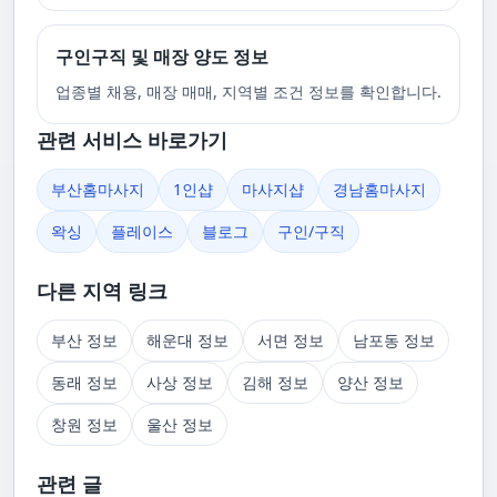
구인구직 및 매장 양도 정보
업종별 채용, 매장 매매, 지역별 조건 정보를 확인합니다.
관련 서비스 바로가기
부산홈마사지
1인샵
마사지샵
경남홈마사지
왁싱
플레이스
블로그
구인/구직
다른 지역 링크
부산 정보
해운대 정보
서면 정보
남포동 정보
동래 정보
사상 정보
김해 정보
양산 정보
창원 정보
울산 정보
관련 글