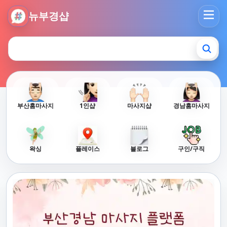
뉴부경샵 - 부산 마사지 사이트 부산마사지 부산홈타이 부산출
뉴부경샵
부산홈마사지
1인샵
마사지샵
경남홈마사지
왁싱
플레이스
블로그
구인/구직