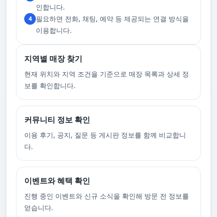
고 있습니다. 또한, 자주 발생하는 예약 취소나 무단으로 예약을 취소할 경
인합니다.
우, 향후 서비스 예약에 제약이 생길 수 있음을 알려드립니다. 시간을 효율적
필요하면 전화, 채팅, 예약 등 제공되는 연결 방식을
4
으로 사용하며, 합리적인 가격으로 부경샵만의 특별한 경험을 하실 수 있습
니다.
이용합니다.
지역별 매장 찾기
현재 위치와 지역 조건을 기준으로 매장 목록과 상세 정
보를 확인합니다.
커뮤니티 정보 확인
이용 후기, 공지, 질문 등 게시판 정보를 함께 비교합니
다.
이벤트와 혜택 확인
진행 중인 이벤트와 신규 소식을 확인해 방문 전 정보를
얻습니다.