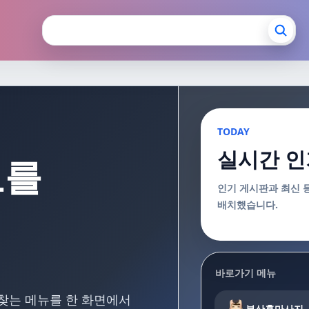
장안마 부산출장마사지
TODAY
실시간 인
보를
인기 게시판과 최신 
배치했습니다.
바로가기 메뉴
 찾는 메뉴를 한 화면에서
부산홈마사지