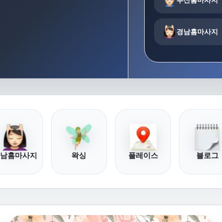
경남홈마사지
남홈마사지
왁싱
플레이스
블로그