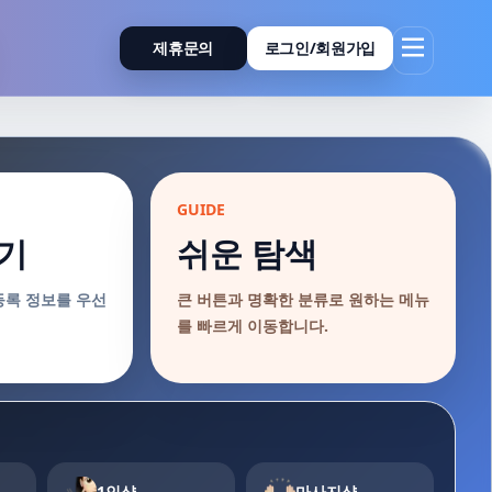
제휴문의
로그인/회원가입
GUIDE
기
쉬운 탐색
등록 정보를 우선
큰 버튼과 명확한 분류로 원하는 메뉴
를 빠르게 이동합니다.
1인샵
마사지샵