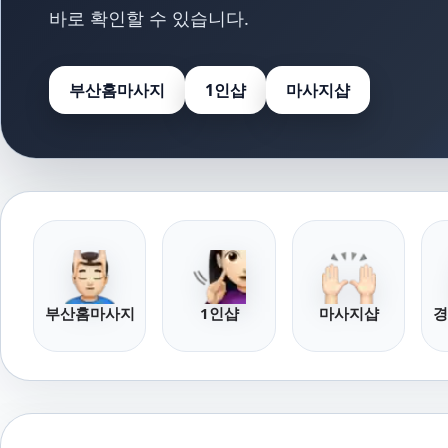
바로 확인할 수 있습니다.
부산홈마사지
1인샵
마사지샵
부산홈마사지
1인샵
마사지샵
경