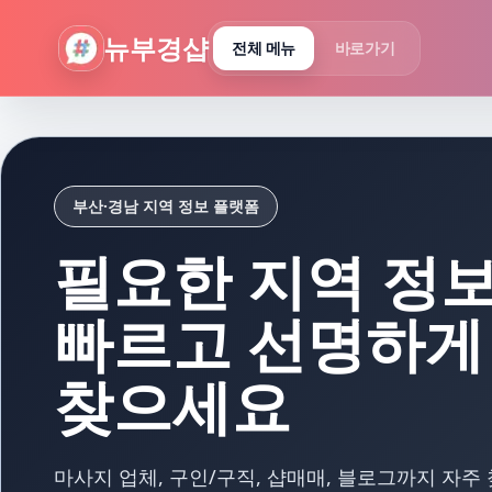
뉴부경샵 - 부산 마사지 사이트 부산마사지 부산홈타이 부산출
뉴부경샵
전체 메뉴
바로가기
부산·경남 지역 정보 플랫폼
필요한 지역 정
빠르고 선명하게
찾으세요
마사지 업체, 구인/구직, 샵매매, 블로그까지 자주