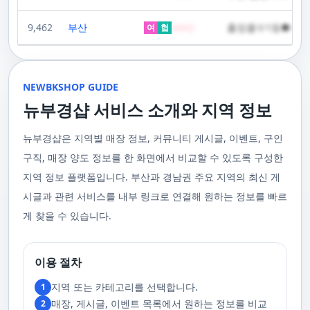
요. 부경샵 에서는 한국이나 태국에서 온 관리사 중에서 선택하실 수 있으며,
을 권장합니다. '부경샵‘의 다양한 코스와 합리적인 가격 설정은 다음과 같
지를 필요로 하는 사람들이 쉽고 편리하게 예약을 할 수 있도록 도와주고 있
주급
한다는 점입니다. 이러한 기법은 근육의 긴장을 풀고 통증을 완화하는 데 효
다른 곳에서는 찾아볼 수 없는 독특한 기술과 마인드를 가진 관리사들로 구
습니다. 한국인 관리사 스웨디시 코스 60분에 60,000원, 90분에는
는 어플입니다. 지금까지 부산과 경남 지역에서 최고의 마사지 어플로 꼽히
과적입니다. 또한, 이 마사지는 혈액 순환을 촉진시켜 신체의 전반적인 피로
성되어 있어요. 이런 품질은 어디에서도 따라올 수 없죠.서비스의 질을 높이
9,462
부산
출장콜수1등●하루
100,000원일본인 관리사 스웨디시 VIP 코스 60분에 70,000원, 90분에
여
협
500
만
고 있습니다. 친절한 상담원이 여러분의 마사지 능력을 평가하고, 여러분에
회복에 도움을 줍니다. 스트레스 해소와 이완에도 탁월하여, 많은 사람들이
기 위해 부경샵은 계속해서 훌륭한 관리사들을 모집하고 있답니다. 부산 출
120,000원태국인 관리사 힐링 VIP 코스 90분에 70,000원, 120분에 90,000
게 가장 적합한 사람을 찾아주는 것이 부경샵의 가장 큰 장점이라 할 수 있습
주급
정기적으로 받는 마사지입니다.2. 타이 마사지 타이 마사지는 동양의 전통
장을 원하실 때는 언제든지 후불제로 예약하실 수 있어요, 이점 참고해주세
원 코스에 대한 궁금증이 있으시다면, 전화를 통한 상담을 추천드립니다.
니다. 부정확한 예약 시스템, 불편한 과정 없이 편리하게 사람들의 힐링을 도
적인 마사지 방법으로, 신체의 스트레칭과 압력 포인트를 조합하여 신체의
요. 사전에 예약하시면 더욱 쾌적한 부산 러시아 홈케어 서비스를 경험하실
부산 일본인 홈케어는 대면 서비스의 특성상, 직접 통화를 통한 문의와 예약
울 수 있는 이런 부경샵에서 예약하시는 것을 추천드립니다.때론, 그냥 누워
균형을 맞추는 데 중점을 둡니다. 이 마사지는 유연성을 증진시키고 근육의
수 있을 거예요. 마지막으로, 부산 러시아 홈케어 서비스를 이용하기 전에,
이 이용 과정을 더욱 원활하게 만들어줍니다. 고객님의 선호사항을 알려주
서 편안히 마사지 받고 싶은 날이 있습니다. 이러한 소망을 이뤄줄 수 있는
긴장을 풀어주며, 신체의 에너지 흐름을 개선하는 데 도움을 줍니다. 타이 마
주의사항을 잘 확인하신 후 예약을 진행해주시면 됩니다.부경샵 서비스에
시면, 부경샵은 그에 최적화된 서비스를 제공하기 위해 최선을 다할 것입니
부산꿀통 디시에서 제공하는 서비스는 여러분에게 새로운 힐링의 기회를 제
NEWBKSHOP GUIDE
사지는 신체의 긴장을 풀어주고, 스트레스를 감소시키며, 전반적인 신체 기
대한 많은 관심 덕분에, 부경샵은 필요한 요구 사항들을 간단하게 필수적인
다. 언제든지 필요하실 때, 편리한 상담과 지원이 준비되어 있으니 주저하지
공할 것입니다. 결론적으로 보면, 이처럼 부산꿀통 디시를 통해 제공받는 마
능을 개선하는 데 효과적입니다.3. 샤이츠 마사지 샤이츠 마사지는 일본에
것들로 정리했어요. 이 가이드라인을 따라주시면, 서비스 이용 중에 문제가
뉴부경샵 서비스 소개와 지역 정보
마시고 연락 주세요. 부산 일본인 홈케어 이용 방법에 대해서는, 서비스의
사지는 여러분의 체질 개선, 스트레스 해소, 마음의 안정 등 다양한 효능을
서 유래한 마사지 방법으로, 의자에 앉은 상태에서 받을 수 있어 사무실이나
생기지 않을 거예요. 첫째로, 너무 많은 알코올을 섭취해 만취 상태일 경우에
핵심은 바로 고객님의 현재 위치에서 직접 찾아가는 것입니다. 이 방식을 통
가져다줍니다. 이와 같이 부산꿀통 디시의 마사지는 여러분의 건강을 지키
집에서도 쉽게 즐길 수 있습니다. 이 마사지는 특히 허리와 어깨의 피로를 해
는 서비스 이용에 제한을 두고 있어요. 이럴 때는 다음 번에 이용해 주시는
해 고객님은 어떠한 방해도 받지 않고, 부산,경남 내 모텔, 호텔, 자택, 원룸
는데 큰 도움을 줌은 물론, 일상에서 쌓인 스트레스를 해소하고 힐링하는 시
소하는 데 효과적이며, 신체의 전반적인 이완을 도와 스트레스 감소에 도움
게 좋아요.서비스 당일에는 부경샵과의 원활한 의사소통이 중요해요, 그래
뉴부경샵은 지역별 매장 정보, 커뮤니티 게시글, 이벤트, 구인
등, 자신만의 공간에서 편안한 맞춤형 마사지를 받으실 수 있습니다. 최근
간을 가질 수 있게 해줍니다. 그리고 이런 부산꿀통 디시의 서비스를 편리하
을 줍니다. 샤이츠 마사지는 짧은 시간에 효과적인 이완을 제공하여, 바쁜 일
서 공중전화나 발신 제한으로는 연락이 어려워요. 또한, 자주 예약을 취소하
의 코로나19 사태와 경제적 어려움을 고려하여, 부산, 경남에서 집처럼 편안
게 예약하고 이용할 수 있게 도와주는 '부경샵' 어플은 부산과 경남 지역에서
상 속에서 짧은 휴식을 필요로 하는 현대인에게 적합합니다.4. 발 마사지 발
구직, 매장 양도 정보를 한 화면에서 비교할 수 있도록 구성한
거나 예약 없이 나타나지 않는 경우, 앞으로 예약하기가 어려워질 수 있으니
한 마사지 서비스를 제공하기 위해 노력하고 있습니다. 부경샵의 주된 목적
최고의 마사지 어플로 추천받고 있습니다. 복잡한 예약 과정 없이, 부담 없이
마사지는 발과 발목을 중심으로 이루어지는 마사지로, 신체의 균형을 유지
이 점 유념해 주세요. 부경샵 의 독특함을 시간을 허비하지 않고, 합리적인
은 고객님들이 긴장을 해소하고 새로운 활력을 얻을 수 있는 피난처를 마련
부산꿀통 디시의 서비스를 이용하려는 분들께 부경샵 어플을 강력히 추천드
지역 정보 플랫폼입니다. 부산과 경남권 주요 지역의 최신 게
하고 전반적인 피로를 풀어주는 데 중점을 둡니다. 이 마사지는 발의 압력점
가격으로 경험해 보세요.터치 -> 부경샵 홈페이지 터치 -> 더욱 새로워진 뉴
하는 것입니다. 또한, 부경샵 한국과 태국, 일본에서 온 관리사 중 선택이 가
립니다.여러분의 건강과 힐링을 위해, 부산꿀통 디시와 부경샵이 함께하며,
을 자극하여 혈액 순환을 촉진시키고, 신체의 다른 부분으로의 에너지 흐름
부경샵 홈페이지 터치 -> 부경샵앱 다운로드 - Google Play
능하며, 다른 곳에서 찾아볼 수 없는 독특한 기술과 마음가짐을 가진 관리사
모든 고민과 걱정 속에서 여러분을 위로하고 도와드리겠습니다. 부산꿀통
시글과 관련 서비스를 내부 링크로 연결해 원하는 정보를 빠르
을 개선합니다. 발 마사지는 특히 장시간 서 있거나 걷는 일이 많은 사람들에
를 자랑합니다. 이러한 품질은 비교할 수 없는 수준입니다. 서비스의 질을
디시와 함께라면 여러분은 더 이상 고통스럽게 진통을 겪지 않아도 됩니다.
게 추천되며, 발의 피로 뿐만 아니라 전체적인 신체의 건강과 웰빙에도 긍정
게 찾을 수 있습니다.
더욱 높이기 위해, 부경샵은 지속적으로 우수한 일본인 관리사를 모집 중입
부산꿀통 디시의 건강한 마사지와 쾌적한 분위기 속에서 행복과 건강을 찾
적인 영향을 줍니다.부경샵 앱을 통해 부산 남포동 지역의 고객들은 이러한
니다. 부산 일본인 홈케어 예약을 원하실 때는 어떤 코스를 선택하시든지 후
아보세요!
다양한 종류의 마사지를 간편하게 예약하고, 자신의 필요와 선호에 맞는 맞
불제로 진행됨을 알려드립니다. 미리 편한 시간을 예약하시면, 더욱 쾌적한
춤형 서비스를 즐길 수 있습니다.출장마사지는 부경샵 ↓↓↓ 클릭
서비스를 경험하실 수 있습니다. 마지막으로 부산 일본인 홈케어 서비스를
https://bkshop.kr/더욱 새로워진 출장마사지 뉴부경샵↓↓↓ 클릭
이용하시기 전에, 아래 주의사항을 상세히 확인하시고 예약을 진행해 주시
이용 절차
https://newbkshop.com/출장마사지 부경샵앱 다운로드↓↓↓ 클릭
기 바랍니다. 부경샵 서비스에 대한 높은 수요를 감안하여, 이용 요건을 간
https://play.google.com/store/apps/details?
소화하여 필수적인 사항으로 명시했습니다. 이 가이드라인을 따르시면, 서
지역 또는 카테고리를 선택합니다.
1
id=com.appsweb.appS2017110359fc218cea16b_5a02f85a77c64&hl=ko&gl
비스 이용 중 문제가 발생하지 않을 것입니다. 특히, 과도한 알코올 섭취로
매장, 게시글, 이벤트 목록에서 원하는 정보를 비교
2
인해 만취 상태에서는 서비스 이용에 제한을 두고 있음을 명확히 합니다. 이