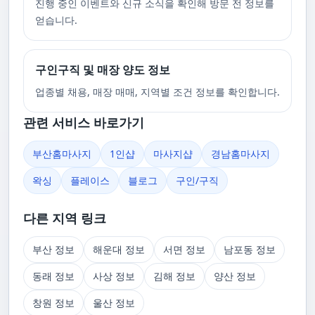
진행 중인 이벤트와 신규 소식을 확인해 방문 전 정보를
얻습니다.
구인구직 및 매장 양도 정보
업종별 채용, 매장 매매, 지역별 조건 정보를 확인합니다.
관련 서비스 바로가기
부산홈마사지
1인샵
마사지샵
경남홈마사지
왁싱
플레이스
블로그
구인/구직
다른 지역 링크
부산 정보
해운대 정보
서면 정보
남포동 정보
동래 정보
사상 정보
김해 정보
양산 정보
창원 정보
울산 정보