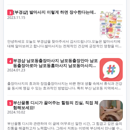
샵의 최우선 과제입니다. 이에 따라, 부경샵은 100% 후불제를 시행하고 있
해 노력하고 있습니다. 이는 고객님의 궁극적인 편의를 보장하기 위해 우리
으며, 코로나19 상황 속에서도 대표 매니저들이 건강 진단서를 꼼꼼히 확인
가 모든 서비스를 후불제로 운영하는 주된 이유입니다. 부경샵은 고객님께
하고 개인의 건강 상태를 지속적으로 모니터링합니다.예약금을 요구하는 업
프리미엄 부산 일본인 홈케어 경험을 제공하고자 현장에서 직접 깨끗하고
[부경샵] 발마사지 이렇게 하면 장수한다는데..
3
체보다는 부경샵과 같이 안전과 고객 편의를 최우선으로 생각하는 업체를
전문적으로 훈련된 관리사를 다수 보유하고 있음을 자랑스럽게 여깁니다.
2023.11.15
선택하는 것이 중요합니다.부산에서 러시아 홈케어를 전문으로 하는 부경샵
현대 사회의 불확실성 속에서, 부경샵은 안전을 최우선으로 여기며, 이를 위
은, 항상 후불제로 운영하면서 청결과 안전을 가장 중요하게 여깁니다. 부산
해 100% 후불제 시행은 물론, 코로나19 상황에서도 관리사들의 건강 진단
에서 진정으로 즐거운 부산 러시아 홈케어 경험을 해보시길 바랍니다. 그렇
서 확인과 건강 상태 모니터링을 철저히 하고 있습니다. 예약금을 요구하는
죠, 부경샵은 선입금을 요구하지 않아요. 부산 러시아 홈케어를 선택하기 전
업체에 대해서는 경계하는 것이 중요합니다. 부경샵의 접근 방식과 정책은
에, 주의해야 할 사항들을 반드시 확인해 보세요. 선입금 관련 사기에는 항상
인천에서의 안전하고 신뢰할 수 있는 고품질 마사지 경험을 집앞에서 제공
안녕하세요 오늘도 부경샵을 찾아주셔서 감사드립니다.오늘은 발마사지에
조심해야 합니다. 070으로 시작하는 인터넷 전화나 텔레그램 같은 메시지
하기 위해 고안되었습니다. 부경샵은 부산 일본인 홈케어 서비스를 전문으
대해 알아보려고 합니다.발마사지는 전체적인 건강에 긍정적인 영향을 미칠
앱에만 의존하는 업체는 특히 더 조심해 주세요. 이런 경우, 선입금을 하지
로 하며, 항상 고객님의 편의와 안전을 최우선으로 고려하여 후불제 시스템
수 있는데, 그 이유는 다양한 생리적 효과와 마사지 자체의 편안한 경험에 기
않는 것이 중요해요.부경샵을 이용하시면, 이런 걱정은 전혀 필요 없습니다!
을 운영합니다. 청결과 안전에 대한 부경샵의 약속은 인천에서 특별하고 즐
인합니다. 아래에서 발마사지가 건강에 미치는 다양한 영향을 더 자세히 설
부경샵은 부산 출장 후불제 서비스를 모범적으로 운영하고 있으며, 명성을
거운 마사지 경험을 보장합니다. 부경샵의 서비스는 선입금 없이 이용 가능
명하겠습니다.근육 이완과 피로 완화: 발마사지는 발 아치, 발가락, 발등 등
부경샵 남포동출장마사지 남포동출장안마 남포
4
악용하는 사기 업체로부터 발생할 수 있는 모든 부정행위와 간접적인 피해
한 부산 일본인 홈케어로, 선입금 요구 없이 서비스를 제공함으로써 고객님
에 위치한 다양한 근육을 이완시키는 효과가 있습니다. 일상적인 활동이나
동출장아로마 남포동홈마사지 남포동마사지출
를 방지하기 위해 노력하고 있어요. 만약 부경샵 을 사칭하며 선불 결제를 요
의 신뢰를 최우선으로 합니다. 이용 전 주의사항을 꼼꼼히 확인하시고, 선입
장시간의 서있는 자세로 인해 긴장된 발 근육을 느슨하게 만들어주어 편안
2024.01.23
장
구하는 마사지 서비스를 발견하신다면, 그런 곳은 피하시고 저희에게 알려
금 사기로부터 자신을 보호하는 것이 중요합니다. 부산 일본인 홈케어 서비
함을 제공합니다. 이는 근육의 유연성을 향상시키고 근육의 혈액순환을 촉
주세요.부경샵에서는 모든 서비스가 관리사가 도착한 후에 결제하는 걸 기
스를 찾으실 때는 070으로 시작하는 인터넷 전화번호나 텔레그램과 같은 메
진하는 데 도움이 됩니다.혈액순환 개선: 발마사지는 혈액순환을 촉진하는
본으로 해요. 부경샵은 부산에서 부산 러시아 홈케어를 전문으로 하며,
시징 플랫폼만을 이용하는 업체에 주의해야 합니다. 이러한 서비스는 선지
데 기여합니다. 마사지로 근육과 혈관이 이완되면 혈액이 더 원활하게 흐르
출장마사지의 효과와 장점출장마사지는 바쁜 현대 생활 속에서 휴식과 건강
100% 후불제를 거래의 기본으로 삼고 있어요. 왜 부경샵이 특별한지 궁금하
급 없이 이용할 수 있어야 하며, 부경샵은 이러한 걱정 없이 안전하고 신뢰할
게 되어 세포와 조직에 산소와 영양소가 빠르게 공급됩니다. 이는 세포의 기
을 동시에 챙길 수 있는 효과적인 방법입니다. 특히 부산 남포동 지역에서
시죠? 여기서만 느낄 수 있는 특별한 경험을 소개합니다! 부경샵과 함께라면
수 있는 서비스를 제공합니다. 부경샵은 부산 일본인 홈케어 후불제의 모범
능을 최적화하고 세포 대사를 활발하게 유지하는 데 도움이 됩니다.스트레
'부경샵' 앱을 통해 쉽게 접근할 수 있는 이 서비스는 다음과 같은 중요한 이
비교할 수 없는 뛰어난 경험을 하실 수 있어요.부경샵은 다른 업체와는 다르
을 보이는 사이트로, 명성을 이용한 사기 업체로 인한 피해를 방지하고, 간접
스 감소: 발마사지는 전신의 근육과 신경에 집중된 특별한 마사지 형태로, 긴
점을 제공합니다피로 회복과 스트레스 완화:출장마사지는 일상의 스트레스
게, 오직 경험이 풍부한 고객님들만이 알아볼 수 있는 독특하고 독점적인 경
적인 피해가 발생하지 않도록 지속적으로 노력하고 있습니다. 부경샵을 사
장된 근육과 신경을 완화시켜 스트레스를 감소시킵니다. 발에는 다양한 신
와 신체적, 정신적 피로를 효과적으로 완화합니다. 전문 마사지사의 숙련된
부산꿀통 디시가 끌어주는 힐링의 진실, 직접 체
험을 제공해요. 준비하신 모든 것에 놀랄 준비를 하세요. 부경샵은 오랜 시간
5
칭하여 선불 결제를 요구하는 마사지 서비스에 대해서는 각별한 주의가 필
경과 결절이 모여있어, 발마사지를 통해 이를 자극함으로써 정신적인 편안
손길은 긴장된 근육을 이완시키고, 스트레스 호르몬 수치를 감소시켜 마음
험해보세요!
동안 지역에서 최고의 출장업체가 되겠다는 하나의 신념으로 노력해 왔어
요합니다. '부경샵'은 관리사의 도착 이후에 결제가 이루어지는 후불제를
함을 제공하는데 도움이 됩니다. 이는 스트레스 호르몬의 감소와 함께 심신
의 안정을 가져다 줍니다. 이는 일상의 업무 효율성을 높이고, 전반적인 삶의
2024.10.02
요.부경샵의 전통적인 서비스로, 단 한 순간도 낭비하지 않고 쌓인 피로를 풀
기본 원칙으로 하는 부산 일본인 홈케어 전문 업체입니다. 이 운영 방식은 고
의 안정을 촉진합니다.면역 시스템 강화: 정기적인 발마사지는 면역 시스템
질을 향상시키는 데 기여합니다.근육 이완과 유연성 향상:꾸준한 출장마사
어드릴 거예요. 비가 오든 눈이 오든, 어디에 계시든 부경샵이 찾아가 도와드
객님의 신뢰를 최우선으로 여기며, 모든 코스에서 100% 후불제를 시행하고
의 활동을 촉진하여 감염 및 질병에 대한 저항력을 향상시킬 수 있습니다. 마
지는 근육의 긴장과 경직을 해소하고 유연성을 향상시킵니다. 이는 운동 성
릴게요. 부경샵의 서비스는 부산의 모든 곳, 집이든 모텔이든 호텔이든 오피
있습니다. 왜 부경샵이 부산에서 특별한지, 그 이유를 알려드리겠습니다.
부산꿀통 디시와 관련하여 이 글에 머무르신 알찬 시간, 그 힘겹고 깊은 숨의
사지는 림프순환을 촉진하고 세포 배출물을 제거함으로써 면역 시스템을 지
능을 개선하고, 근골격계 문제 및 부상 예방에 도움이 됩니다. 또한, 규칙적
스텔이든 아파트든, 여러분을 위해 준비되어 있어요.부경샵 지역에서 가장
여기서는 단순한 부산 일본인 홈케어 서비스를 넘어서, 비교 불가한 경험을
진통을 해결하고자 노력합니다. 그래서 저희는 이번에 부산에서 만나볼 수
원합니다.숙면 유도: 발마사지는 긴장된 근육과 신경을 완화시켜 수면에 도
인 마사지는 자세 개선에도 긍정적인 영향을 미칩니다.혈액 순환 촉진과 신