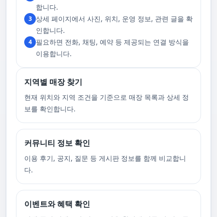
러한 상태에서는 다음 기회에 이용해 주시길 부탁드립니다. 서비스 도착 시
합니다.
원활한 의사소통이 이루어질 수 있도록, 저희와의 연락이 반드시 가능해야
상세 페이지에서 사진, 위치, 운영 정보, 관련 글을 확
3
합니다. 이에 공중전화 사용이나 발신 번호 표시 제한으로의 통화는 받지 않
고 있습니다. 또한, 자주 발생하는 예약 취소나 무단으로 예약을 취소할 경
인합니다.
우, 향후 서비스 예약에 제약이 생길 수 있음을 알려드립니다. 시간을 효율적
필요하면 전화, 채팅, 예약 등 제공되는 연결 방식을
4
으로 사용하며, 합리적인 가격으로 부경샵만의 특별한 경험을 하실 수 있습
니다.
이용합니다.
지역별 매장 찾기
현재 위치와 지역 조건을 기준으로 매장 목록과 상세 정
보를 확인합니다.
커뮤니티 정보 확인
이용 후기, 공지, 질문 등 게시판 정보를 함께 비교합니
다.
이벤트와 혜택 확인