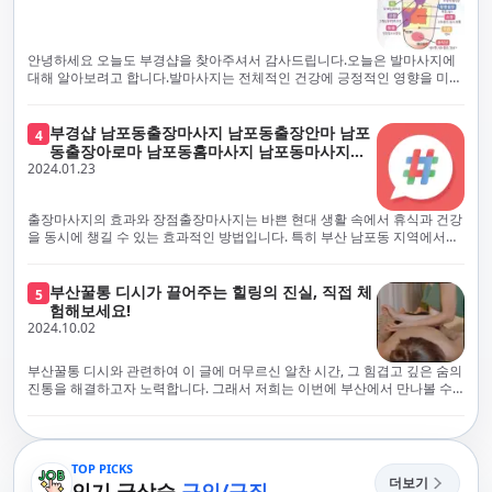
에서 진정으로 즐거운 부산 러시아 홈케어 경험을 해보시길 바랍니다. 그렇
서 확인과 건강 상태 모니터링을 철저히 하고 있습니다. 예약금을 요구하는
죠, 부경샵은 선입금을 요구하지 않아요. 부산 러시아 홈케어를 선택하기 전
업체에 대해서는 경계하는 것이 중요합니다. 부경샵의 접근 방식과 정책은
에, 주의해야 할 사항들을 반드시 확인해 보세요. 선입금 관련 사기에는 항상
인천에서의 안전하고 신뢰할 수 있는 고품질 마사지 경험을 집앞에서 제공
안녕하세요 오늘도 부경샵을 찾아주셔서 감사드립니다.오늘은 발마사지에
조심해야 합니다. 070으로 시작하는 인터넷 전화나 텔레그램 같은 메시지
하기 위해 고안되었습니다. 부경샵은 부산 일본인 홈케어 서비스를 전문으
대해 알아보려고 합니다.발마사지는 전체적인 건강에 긍정적인 영향을 미칠
앱에만 의존하는 업체는 특히 더 조심해 주세요. 이런 경우, 선입금을 하지
로 하며, 항상 고객님의 편의와 안전을 최우선으로 고려하여 후불제 시스템
수 있는데, 그 이유는 다양한 생리적 효과와 마사지 자체의 편안한 경험에 기
않는 것이 중요해요.부경샵을 이용하시면, 이런 걱정은 전혀 필요 없습니다!
을 운영합니다. 청결과 안전에 대한 부경샵의 약속은 인천에서 특별하고 즐
인합니다. 아래에서 발마사지가 건강에 미치는 다양한 영향을 더 자세히 설
부경샵은 부산 출장 후불제 서비스를 모범적으로 운영하고 있으며, 명성을
거운 마사지 경험을 보장합니다. 부경샵의 서비스는 선입금 없이 이용 가능
명하겠습니다.근육 이완과 피로 완화: 발마사지는 발 아치, 발가락, 발등 등
부경샵 남포동출장마사지 남포동출장안마 남포
4
악용하는 사기 업체로부터 발생할 수 있는 모든 부정행위와 간접적인 피해
한 부산 일본인 홈케어로, 선입금 요구 없이 서비스를 제공함으로써 고객님
에 위치한 다양한 근육을 이완시키는 효과가 있습니다. 일상적인 활동이나
동출장아로마 남포동홈마사지 남포동마사지출
를 방지하기 위해 노력하고 있어요. 만약 부경샵 을 사칭하며 선불 결제를 요
의 신뢰를 최우선으로 합니다. 이용 전 주의사항을 꼼꼼히 확인하시고, 선입
장시간의 서있는 자세로 인해 긴장된 발 근육을 느슨하게 만들어주어 편안
2024.01.23
장
구하는 마사지 서비스를 발견하신다면, 그런 곳은 피하시고 저희에게 알려
금 사기로부터 자신을 보호하는 것이 중요합니다. 부산 일본인 홈케어 서비
함을 제공합니다. 이는 근육의 유연성을 향상시키고 근육의 혈액순환을 촉
주세요.부경샵에서는 모든 서비스가 관리사가 도착한 후에 결제하는 걸 기
스를 찾으실 때는 070으로 시작하는 인터넷 전화번호나 텔레그램과 같은 메
진하는 데 도움이 됩니다.혈액순환 개선: 발마사지는 혈액순환을 촉진하는
본으로 해요. 부경샵은 부산에서 부산 러시아 홈케어를 전문으로 하며,
시징 플랫폼만을 이용하는 업체에 주의해야 합니다. 이러한 서비스는 선지
데 기여합니다. 마사지로 근육과 혈관이 이완되면 혈액이 더 원활하게 흐르
출장마사지의 효과와 장점출장마사지는 바쁜 현대 생활 속에서 휴식과 건강
100% 후불제를 거래의 기본으로 삼고 있어요. 왜 부경샵이 특별한지 궁금하
급 없이 이용할 수 있어야 하며, 부경샵은 이러한 걱정 없이 안전하고 신뢰할
게 되어 세포와 조직에 산소와 영양소가 빠르게 공급됩니다. 이는 세포의 기
을 동시에 챙길 수 있는 효과적인 방법입니다. 특히 부산 남포동 지역에서
시죠? 여기서만 느낄 수 있는 특별한 경험을 소개합니다! 부경샵과 함께라면
수 있는 서비스를 제공합니다. 부경샵은 부산 일본인 홈케어 후불제의 모범
능을 최적화하고 세포 대사를 활발하게 유지하는 데 도움이 됩니다.스트레
'부경샵' 앱을 통해 쉽게 접근할 수 있는 이 서비스는 다음과 같은 중요한 이
비교할 수 없는 뛰어난 경험을 하실 수 있어요.부경샵은 다른 업체와는 다르
을 보이는 사이트로, 명성을 이용한 사기 업체로 인한 피해를 방지하고, 간접
스 감소: 발마사지는 전신의 근육과 신경에 집중된 특별한 마사지 형태로, 긴
점을 제공합니다피로 회복과 스트레스 완화:출장마사지는 일상의 스트레스
게, 오직 경험이 풍부한 고객님들만이 알아볼 수 있는 독특하고 독점적인 경
적인 피해가 발생하지 않도록 지속적으로 노력하고 있습니다. 부경샵을 사
장된 근육과 신경을 완화시켜 스트레스를 감소시킵니다. 발에는 다양한 신
와 신체적, 정신적 피로를 효과적으로 완화합니다. 전문 마사지사의 숙련된
부산꿀통 디시가 끌어주는 힐링의 진실, 직접 체
험을 제공해요. 준비하신 모든 것에 놀랄 준비를 하세요. 부경샵은 오랜 시간
5
칭하여 선불 결제를 요구하는 마사지 서비스에 대해서는 각별한 주의가 필
경과 결절이 모여있어, 발마사지를 통해 이를 자극함으로써 정신적인 편안
손길은 긴장된 근육을 이완시키고, 스트레스 호르몬 수치를 감소시켜 마음
험해보세요!
동안 지역에서 최고의 출장업체가 되겠다는 하나의 신념으로 노력해 왔어
요합니다. '부경샵'은 관리사의 도착 이후에 결제가 이루어지는 후불제를
함을 제공하는데 도움이 됩니다. 이는 스트레스 호르몬의 감소와 함께 심신
의 안정을 가져다 줍니다. 이는 일상의 업무 효율성을 높이고, 전반적인 삶의
2024.10.02
요.부경샵의 전통적인 서비스로, 단 한 순간도 낭비하지 않고 쌓인 피로를 풀
기본 원칙으로 하는 부산 일본인 홈케어 전문 업체입니다. 이 운영 방식은 고
의 안정을 촉진합니다.면역 시스템 강화: 정기적인 발마사지는 면역 시스템
질을 향상시키는 데 기여합니다.근육 이완과 유연성 향상:꾸준한 출장마사
어드릴 거예요. 비가 오든 눈이 오든, 어디에 계시든 부경샵이 찾아가 도와드
객님의 신뢰를 최우선으로 여기며, 모든 코스에서 100% 후불제를 시행하고
의 활동을 촉진하여 감염 및 질병에 대한 저항력을 향상시킬 수 있습니다. 마
지는 근육의 긴장과 경직을 해소하고 유연성을 향상시킵니다. 이는 운동 성
릴게요. 부경샵의 서비스는 부산의 모든 곳, 집이든 모텔이든 호텔이든 오피
있습니다. 왜 부경샵이 부산에서 특별한지, 그 이유를 알려드리겠습니다.
부산꿀통 디시와 관련하여 이 글에 머무르신 알찬 시간, 그 힘겹고 깊은 숨의
사지는 림프순환을 촉진하고 세포 배출물을 제거함으로써 면역 시스템을 지
능을 개선하고, 근골격계 문제 및 부상 예방에 도움이 됩니다. 또한, 규칙적
스텔이든 아파트든, 여러분을 위해 준비되어 있어요.부경샵 지역에서 가장
여기서는 단순한 부산 일본인 홈케어 서비스를 넘어서, 비교 불가한 경험을
진통을 해결하고자 노력합니다. 그래서 저희는 이번에 부산에서 만나볼 수
원합니다.숙면 유도: 발마사지는 긴장된 근육과 신경을 완화시켜 수면에 도
인 마사지는 자세 개선에도 긍정적인 영향을 미칩니다.혈액 순환 촉진과 신
멀리까지 다니며, 편리함을 최우선으로 생각해요. 빠르고 효율적인 운영 시
제공합니다. 고객님들에게 독특하고 독점적인 경험을 선사하며, 이는 다른
있는 꿀통 디시에 대해 다뤄보려 합니다. 여러분, 건강에 대한 고민은 언제나
움을 줄 수 있습니다. 발 아치 부분에 있는 특정 포인트를 자극함으로써 심신
진 대사 증진:마사지는 혈액 순환을 개선하여 신체의 산소와 영양소 공급을
스템을 갖추고 있기 때문에, 고객님의 힐링 여정이 항상 고객님의 취향에 맞
어떤 곳에서도 찾아볼 수 없는 부경샵만의 특징입니다. 놀라운 순간들이 여
신중해질 필요가 있습니다. 하지만 그것이 말단적인 고통에 집중되다보니
을 안정시키고 수면의 질을 향상시킬 수 있습니다.소화 개선: 발 아치에 있는
촉진합니다. 이는 신진대사를 활성화하고, 독소 배출을 돕습니다. 결과적으
게 조절되어, 진정한 에너지 회복을 경험하실 수 있어요.부경샵은 부산에서
러분을 기다리고 있으니, 준비되셨나요? 부경샵은 오랜 시간 동안 지역 최
그 해결책을 찾는 것이 어려운 상황을 맞이하는 경우가 많습니다. 부산꿀통
특정 포인트를 자극함으로써 소화 기능을 개선하는데 도움이 될 수 있습니
로, 피부 건강 개선, 피로 물질 감소, 면역 체계 강화 등의 효과를 기대할 수
다른 곳들과 경쟁하면서도, 고도로 숙련된 마사지 관리사들을 항상 보유하
고의 부산 일본인 홈케어 서비스 제공을 목표로 한결같이 노력해왔습니다.
디시에 대소동을 일으키며 부상한 힐링의 중심지로 떠오르고 있는 부산. 그
다. 발마사지는 소화기관 주변의 근육을 이완시켜 소화를 원활하게 할 수 있
있습니다.몸과 마음의 편안함 제공:출장마사지는 편안한 환경에서 이루어지
TOP PICKS
고 있어요. 이런 점이 부경샵의 자랑입니다. 어디에 계시든 최상의 서비스를
부경샵과 함께라면, 쌓인 피로를 효과적으로 해소하며, 귀중한 시간을 낭비
곳에서 제공하는 다양한 맛집, 관광지들과 더불어 디스커버리 체널 등에서
게 도와줍니다.체중 관리: 발마사지는 근육의 활성화와 신진대사 촉진을 통
더보기
므로 신체적, 정신적 안정을 제공합니다. 이는 수면의 질을 개선하고, 전반적
인기 급상승
구인/구직
받으실 수 있도록 노력하고 있어요.부경샵은 우수성을 추구하며, 항상 부경
하지 않고 최상의 서비스를 경험하실 수 있습니다. 어떠한 날씨에도 변함없