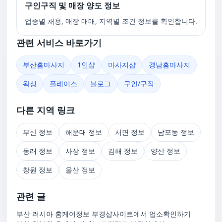
구인구직 및 매장 양도 정보
업종별 채용, 매장 매매, 지역별 조건 정보를 확인합니다.
관련 서비스 바로가기
부산홈마사지
1인샵
마사지샵
경남홈마사지
왁싱
플레이스
블로그
구인/구직
다른 지역 링크
부산 정보
해운대 정보
서면 정보
남포동 정보
동래 정보
사상 정보
김해 정보
양산 정보
창원 정보
울산 정보
관련 글
부산 러시아 홈케어정보 부경샵사이트에서 업소확인하기