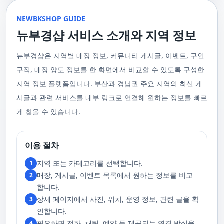
울 수 있는 이런 부경샵에서 예약하시는 것을 추천드립니다.때론, 그냥 누워
균형을 맞추는 데 중점을 둡니다. 이 마사지는 유연성을 증진시키고 근육의
수 있을 거예요. 마지막으로, 부산 러시아 홈케어 서비스를 이용하기 전에,
이 이용 과정을 더욱 원활하게 만들어줍니다. 고객님의 선호사항을 알려주
서 편안히 마사지 받고 싶은 날이 있습니다. 이러한 소망을 이뤄줄 수 있는
긴장을 풀어주며, 신체의 에너지 흐름을 개선하는 데 도움을 줍니다. 타이 마
주의사항을 잘 확인하신 후 예약을 진행해주시면 됩니다.부경샵 서비스에
시면, 부경샵은 그에 최적화된 서비스를 제공하기 위해 최선을 다할 것입니
부산꿀통 디시에서 제공하는 서비스는 여러분에게 새로운 힐링의 기회를 제
NEWBKSHOP GUIDE
사지는 신체의 긴장을 풀어주고, 스트레스를 감소시키며, 전반적인 신체 기
대한 많은 관심 덕분에, 부경샵은 필요한 요구 사항들을 간단하게 필수적인
다. 언제든지 필요하실 때, 편리한 상담과 지원이 준비되어 있으니 주저하지
공할 것입니다. 결론적으로 보면, 이처럼 부산꿀통 디시를 통해 제공받는 마
능을 개선하는 데 효과적입니다.3. 샤이츠 마사지 샤이츠 마사지는 일본에
것들로 정리했어요. 이 가이드라인을 따라주시면, 서비스 이용 중에 문제가
뉴부경샵 서비스 소개와 지역 정보
마시고 연락 주세요. 부산 일본인 홈케어 이용 방법에 대해서는, 서비스의
사지는 여러분의 체질 개선, 스트레스 해소, 마음의 안정 등 다양한 효능을
서 유래한 마사지 방법으로, 의자에 앉은 상태에서 받을 수 있어 사무실이나
생기지 않을 거예요. 첫째로, 너무 많은 알코올을 섭취해 만취 상태일 경우에
핵심은 바로 고객님의 현재 위치에서 직접 찾아가는 것입니다. 이 방식을 통
가져다줍니다. 이와 같이 부산꿀통 디시의 마사지는 여러분의 건강을 지키
집에서도 쉽게 즐길 수 있습니다. 이 마사지는 특히 허리와 어깨의 피로를 해
는 서비스 이용에 제한을 두고 있어요. 이럴 때는 다음 번에 이용해 주시는
해 고객님은 어떠한 방해도 받지 않고, 부산,경남 내 모텔, 호텔, 자택, 원룸
는데 큰 도움을 줌은 물론, 일상에서 쌓인 스트레스를 해소하고 힐링하는 시
소하는 데 효과적이며, 신체의 전반적인 이완을 도와 스트레스 감소에 도움
게 좋아요.서비스 당일에는 부경샵과의 원활한 의사소통이 중요해요, 그래
뉴부경샵은 지역별 매장 정보, 커뮤니티 게시글, 이벤트, 구인
등, 자신만의 공간에서 편안한 맞춤형 마사지를 받으실 수 있습니다. 최근
간을 가질 수 있게 해줍니다. 그리고 이런 부산꿀통 디시의 서비스를 편리하
을 줍니다. 샤이츠 마사지는 짧은 시간에 효과적인 이완을 제공하여, 바쁜 일
서 공중전화나 발신 제한으로는 연락이 어려워요. 또한, 자주 예약을 취소하
의 코로나19 사태와 경제적 어려움을 고려하여, 부산, 경남에서 집처럼 편안
게 예약하고 이용할 수 있게 도와주는 '부경샵' 어플은 부산과 경남 지역에서
상 속에서 짧은 휴식을 필요로 하는 현대인에게 적합합니다.4. 발 마사지 발
구직, 매장 양도 정보를 한 화면에서 비교할 수 있도록 구성한
거나 예약 없이 나타나지 않는 경우, 앞으로 예약하기가 어려워질 수 있으니
한 마사지 서비스를 제공하기 위해 노력하고 있습니다. 부경샵의 주된 목적
최고의 마사지 어플로 추천받고 있습니다. 복잡한 예약 과정 없이, 부담 없이
마사지는 발과 발목을 중심으로 이루어지는 마사지로, 신체의 균형을 유지
이 점 유념해 주세요. 부경샵 의 독특함을 시간을 허비하지 않고, 합리적인
은 고객님들이 긴장을 해소하고 새로운 활력을 얻을 수 있는 피난처를 마련
부산꿀통 디시의 서비스를 이용하려는 분들께 부경샵 어플을 강력히 추천드
지역 정보 플랫폼입니다. 부산과 경남권 주요 지역의 최신 게
하고 전반적인 피로를 풀어주는 데 중점을 둡니다. 이 마사지는 발의 압력점
가격으로 경험해 보세요.터치 -> 부경샵 홈페이지 터치 -> 더욱 새로워진 뉴
하는 것입니다. 또한, 부경샵 한국과 태국, 일본에서 온 관리사 중 선택이 가
립니다.여러분의 건강과 힐링을 위해, 부산꿀통 디시와 부경샵이 함께하며,
을 자극하여 혈액 순환을 촉진시키고, 신체의 다른 부분으로의 에너지 흐름
부경샵 홈페이지 터치 -> 부경샵앱 다운로드 - Google Play
능하며, 다른 곳에서 찾아볼 수 없는 독특한 기술과 마음가짐을 가진 관리사
모든 고민과 걱정 속에서 여러분을 위로하고 도와드리겠습니다. 부산꿀통
시글과 관련 서비스를 내부 링크로 연결해 원하는 정보를 빠르
을 개선합니다. 발 마사지는 특히 장시간 서 있거나 걷는 일이 많은 사람들에
를 자랑합니다. 이러한 품질은 비교할 수 없는 수준입니다. 서비스의 질을
디시와 함께라면 여러분은 더 이상 고통스럽게 진통을 겪지 않아도 됩니다.
게 추천되며, 발의 피로 뿐만 아니라 전체적인 신체의 건강과 웰빙에도 긍정
게 찾을 수 있습니다.
더욱 높이기 위해, 부경샵은 지속적으로 우수한 일본인 관리사를 모집 중입
부산꿀통 디시의 건강한 마사지와 쾌적한 분위기 속에서 행복과 건강을 찾
적인 영향을 줍니다.부경샵 앱을 통해 부산 남포동 지역의 고객들은 이러한
니다. 부산 일본인 홈케어 예약을 원하실 때는 어떤 코스를 선택하시든지 후
아보세요!
다양한 종류의 마사지를 간편하게 예약하고, 자신의 필요와 선호에 맞는 맞
불제로 진행됨을 알려드립니다. 미리 편한 시간을 예약하시면, 더욱 쾌적한
춤형 서비스를 즐길 수 있습니다.출장마사지는 부경샵 ↓↓↓ 클릭
서비스를 경험하실 수 있습니다. 마지막으로 부산 일본인 홈케어 서비스를
https://bkshop.kr/더욱 새로워진 출장마사지 뉴부경샵↓↓↓ 클릭
이용하시기 전에, 아래 주의사항을 상세히 확인하시고 예약을 진행해 주시
이용 절차
https://newbkshop.com/출장마사지 부경샵앱 다운로드↓↓↓ 클릭
기 바랍니다. 부경샵 서비스에 대한 높은 수요를 감안하여, 이용 요건을 간
https://play.google.com/store/apps/details?
소화하여 필수적인 사항으로 명시했습니다. 이 가이드라인을 따르시면, 서
지역 또는 카테고리를 선택합니다.
1
id=com.appsweb.appS2017110359fc218cea16b_5a02f85a77c64&hl=ko&gl
비스 이용 중 문제가 발생하지 않을 것입니다. 특히, 과도한 알코올 섭취로
매장, 게시글, 이벤트 목록에서 원하는 정보를 비교
2
인해 만취 상태에서는 서비스 이용에 제한을 두고 있음을 명확히 합니다. 이
러한 상태에서는 다음 기회에 이용해 주시길 부탁드립니다. 서비스 도착 시
합니다.
원활한 의사소통이 이루어질 수 있도록, 저희와의 연락이 반드시 가능해야
상세 페이지에서 사진, 위치, 운영 정보, 관련 글을 확
3
합니다. 이에 공중전화 사용이나 발신 번호 표시 제한으로의 통화는 받지 않
고 있습니다. 또한, 자주 발생하는 예약 취소나 무단으로 예약을 취소할 경
인합니다.
우, 향후 서비스 예약에 제약이 생길 수 있음을 알려드립니다. 시간을 효율적
필요하면 전화, 채팅, 예약 등 제공되는 연결 방식을
4
으로 사용하며, 합리적인 가격으로 부경샵만의 특별한 경험을 하실 수 있습