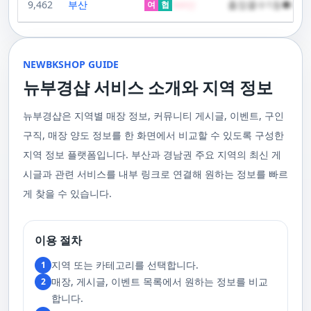
성되어 있어요. 이런 품질은 어디에서도 따라올 수 없죠.서비스의 질을 높이
9,462
부산
출장콜수1등●하루
100,000원일본인 관리사 스웨디시 VIP 코스 60분에 70,000원, 90분에
여
협
500
만
고 있습니다. 친절한 상담원이 여러분의 마사지 능력을 평가하고, 여러분에
회복에 도움을 줍니다. 스트레스 해소와 이완에도 탁월하여, 많은 사람들이
기 위해 부경샵은 계속해서 훌륭한 관리사들을 모집하고 있답니다. 부산 출
120,000원태국인 관리사 힐링 VIP 코스 90분에 70,000원, 120분에 90,000
게 가장 적합한 사람을 찾아주는 것이 부경샵의 가장 큰 장점이라 할 수 있습
주급
정기적으로 받는 마사지입니다.2. 타이 마사지 타이 마사지는 동양의 전통
장을 원하실 때는 언제든지 후불제로 예약하실 수 있어요, 이점 참고해주세
원 코스에 대한 궁금증이 있으시다면, 전화를 통한 상담을 추천드립니다.
니다. 부정확한 예약 시스템, 불편한 과정 없이 편리하게 사람들의 힐링을 도
적인 마사지 방법으로, 신체의 스트레칭과 압력 포인트를 조합하여 신체의
요. 사전에 예약하시면 더욱 쾌적한 부산 러시아 홈케어 서비스를 경험하실
부산 일본인 홈케어는 대면 서비스의 특성상, 직접 통화를 통한 문의와 예약
울 수 있는 이런 부경샵에서 예약하시는 것을 추천드립니다.때론, 그냥 누워
균형을 맞추는 데 중점을 둡니다. 이 마사지는 유연성을 증진시키고 근육의
수 있을 거예요. 마지막으로, 부산 러시아 홈케어 서비스를 이용하기 전에,
이 이용 과정을 더욱 원활하게 만들어줍니다. 고객님의 선호사항을 알려주
서 편안히 마사지 받고 싶은 날이 있습니다. 이러한 소망을 이뤄줄 수 있는
긴장을 풀어주며, 신체의 에너지 흐름을 개선하는 데 도움을 줍니다. 타이 마
주의사항을 잘 확인하신 후 예약을 진행해주시면 됩니다.부경샵 서비스에
시면, 부경샵은 그에 최적화된 서비스를 제공하기 위해 최선을 다할 것입니
부산꿀통 디시에서 제공하는 서비스는 여러분에게 새로운 힐링의 기회를 제
NEWBKSHOP GUIDE
사지는 신체의 긴장을 풀어주고, 스트레스를 감소시키며, 전반적인 신체 기
대한 많은 관심 덕분에, 부경샵은 필요한 요구 사항들을 간단하게 필수적인
다. 언제든지 필요하실 때, 편리한 상담과 지원이 준비되어 있으니 주저하지
공할 것입니다. 결론적으로 보면, 이처럼 부산꿀통 디시를 통해 제공받는 마
능을 개선하는 데 효과적입니다.3. 샤이츠 마사지 샤이츠 마사지는 일본에
것들로 정리했어요. 이 가이드라인을 따라주시면, 서비스 이용 중에 문제가
뉴부경샵 서비스 소개와 지역 정보
마시고 연락 주세요. 부산 일본인 홈케어 이용 방법에 대해서는, 서비스의
사지는 여러분의 체질 개선, 스트레스 해소, 마음의 안정 등 다양한 효능을
서 유래한 마사지 방법으로, 의자에 앉은 상태에서 받을 수 있어 사무실이나
생기지 않을 거예요. 첫째로, 너무 많은 알코올을 섭취해 만취 상태일 경우에
핵심은 바로 고객님의 현재 위치에서 직접 찾아가는 것입니다. 이 방식을 통
가져다줍니다. 이와 같이 부산꿀통 디시의 마사지는 여러분의 건강을 지키
집에서도 쉽게 즐길 수 있습니다. 이 마사지는 특히 허리와 어깨의 피로를 해
는 서비스 이용에 제한을 두고 있어요. 이럴 때는 다음 번에 이용해 주시는
해 고객님은 어떠한 방해도 받지 않고, 부산,경남 내 모텔, 호텔, 자택, 원룸
는데 큰 도움을 줌은 물론, 일상에서 쌓인 스트레스를 해소하고 힐링하는 시
소하는 데 효과적이며, 신체의 전반적인 이완을 도와 스트레스 감소에 도움
게 좋아요.서비스 당일에는 부경샵과의 원활한 의사소통이 중요해요, 그래
뉴부경샵은 지역별 매장 정보, 커뮤니티 게시글, 이벤트, 구인
등, 자신만의 공간에서 편안한 맞춤형 마사지를 받으실 수 있습니다. 최근
간을 가질 수 있게 해줍니다. 그리고 이런 부산꿀통 디시의 서비스를 편리하
을 줍니다. 샤이츠 마사지는 짧은 시간에 효과적인 이완을 제공하여, 바쁜 일
서 공중전화나 발신 제한으로는 연락이 어려워요. 또한, 자주 예약을 취소하
의 코로나19 사태와 경제적 어려움을 고려하여, 부산, 경남에서 집처럼 편안
게 예약하고 이용할 수 있게 도와주는 '부경샵' 어플은 부산과 경남 지역에서
상 속에서 짧은 휴식을 필요로 하는 현대인에게 적합합니다.4. 발 마사지 발
구직, 매장 양도 정보를 한 화면에서 비교할 수 있도록 구성한
거나 예약 없이 나타나지 않는 경우, 앞으로 예약하기가 어려워질 수 있으니
한 마사지 서비스를 제공하기 위해 노력하고 있습니다. 부경샵의 주된 목적
최고의 마사지 어플로 추천받고 있습니다. 복잡한 예약 과정 없이, 부담 없이
마사지는 발과 발목을 중심으로 이루어지는 마사지로, 신체의 균형을 유지
이 점 유념해 주세요. 부경샵 의 독특함을 시간을 허비하지 않고, 합리적인
은 고객님들이 긴장을 해소하고 새로운 활력을 얻을 수 있는 피난처를 마련
부산꿀통 디시의 서비스를 이용하려는 분들께 부경샵 어플을 강력히 추천드
지역 정보 플랫폼입니다. 부산과 경남권 주요 지역의 최신 게
하고 전반적인 피로를 풀어주는 데 중점을 둡니다. 이 마사지는 발의 압력점
가격으로 경험해 보세요.터치 -> 부경샵 홈페이지 터치 -> 더욱 새로워진 뉴
하는 것입니다. 또한, 부경샵 한국과 태국, 일본에서 온 관리사 중 선택이 가
립니다.여러분의 건강과 힐링을 위해, 부산꿀통 디시와 부경샵이 함께하며,
을 자극하여 혈액 순환을 촉진시키고, 신체의 다른 부분으로의 에너지 흐름
부경샵 홈페이지 터치 -> 부경샵앱 다운로드 - Google Play
능하며, 다른 곳에서 찾아볼 수 없는 독특한 기술과 마음가짐을 가진 관리사
모든 고민과 걱정 속에서 여러분을 위로하고 도와드리겠습니다. 부산꿀통
시글과 관련 서비스를 내부 링크로 연결해 원하는 정보를 빠르
을 개선합니다. 발 마사지는 특히 장시간 서 있거나 걷는 일이 많은 사람들에
를 자랑합니다. 이러한 품질은 비교할 수 없는 수준입니다. 서비스의 질을
디시와 함께라면 여러분은 더 이상 고통스럽게 진통을 겪지 않아도 됩니다.
게 추천되며, 발의 피로 뿐만 아니라 전체적인 신체의 건강과 웰빙에도 긍정
게 찾을 수 있습니다.
더욱 높이기 위해, 부경샵은 지속적으로 우수한 일본인 관리사를 모집 중입
부산꿀통 디시의 건강한 마사지와 쾌적한 분위기 속에서 행복과 건강을 찾
적인 영향을 줍니다.부경샵 앱을 통해 부산 남포동 지역의 고객들은 이러한
니다. 부산 일본인 홈케어 예약을 원하실 때는 어떤 코스를 선택하시든지 후
아보세요!
다양한 종류의 마사지를 간편하게 예약하고, 자신의 필요와 선호에 맞는 맞
불제로 진행됨을 알려드립니다. 미리 편한 시간을 예약하시면, 더욱 쾌적한
춤형 서비스를 즐길 수 있습니다.출장마사지는 부경샵 ↓↓↓ 클릭
서비스를 경험하실 수 있습니다. 마지막으로 부산 일본인 홈케어 서비스를
https://bkshop.kr/더욱 새로워진 출장마사지 뉴부경샵↓↓↓ 클릭
이용하시기 전에, 아래 주의사항을 상세히 확인하시고 예약을 진행해 주시
이용 절차
https://newbkshop.com/출장마사지 부경샵앱 다운로드↓↓↓ 클릭
기 바랍니다. 부경샵 서비스에 대한 높은 수요를 감안하여, 이용 요건을 간
https://play.google.com/store/apps/details?
소화하여 필수적인 사항으로 명시했습니다. 이 가이드라인을 따르시면, 서
지역 또는 카테고리를 선택합니다.
1
id=com.appsweb.appS2017110359fc218cea16b_5a02f85a77c64&hl=ko&gl
비스 이용 중 문제가 발생하지 않을 것입니다. 특히, 과도한 알코올 섭취로
매장, 게시글, 이벤트 목록에서 원하는 정보를 비교
2
인해 만취 상태에서는 서비스 이용에 제한을 두고 있음을 명확히 합니다. 이
러한 상태에서는 다음 기회에 이용해 주시길 부탁드립니다. 서비스 도착 시
합니다.
원활한 의사소통이 이루어질 수 있도록, 저희와의 연락이 반드시 가능해야