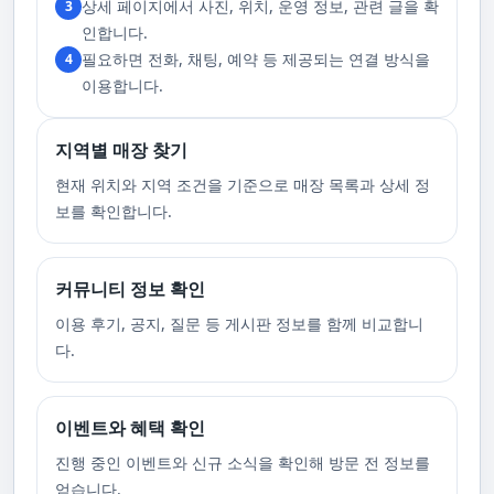
상세 페이지에서 사진, 위치, 운영 정보, 관련 글을 확
3
합니다. 이에 공중전화 사용이나 발신 번호 표시 제한으로의 통화는 받지 않
고 있습니다. 또한, 자주 발생하는 예약 취소나 무단으로 예약을 취소할 경
인합니다.
우, 향후 서비스 예약에 제약이 생길 수 있음을 알려드립니다. 시간을 효율적
필요하면 전화, 채팅, 예약 등 제공되는 연결 방식을
4
으로 사용하며, 합리적인 가격으로 부경샵만의 특별한 경험을 하실 수 있습
니다.
이용합니다.
지역별 매장 찾기
현재 위치와 지역 조건을 기준으로 매장 목록과 상세 정
보를 확인합니다.
커뮤니티 정보 확인
이용 후기, 공지, 질문 등 게시판 정보를 함께 비교합니
다.
이벤트와 혜택 확인
진행 중인 이벤트와 신규 소식을 확인해 방문 전 정보를
얻습니다.