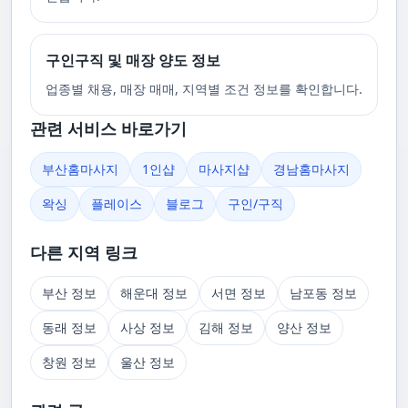
구인구직 및 매장 양도 정보
업종별 채용, 매장 매매, 지역별 조건 정보를 확인합니다.
관련 서비스 바로가기
부산홈마사지
1인샵
마사지샵
경남홈마사지
왁싱
플레이스
블로그
구인/구직
다른 지역 링크
부산 정보
해운대 정보
서면 정보
남포동 정보
동래 정보
사상 정보
김해 정보
양산 정보
창원 정보
울산 정보