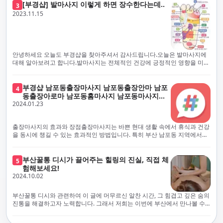
하고 개인의 건강 상태를 지속적으로 모니터링합니다.예약금을 요구하는 업
프리미엄 부산 일본인 홈케어 경험을 제공하고자 현장에서 직접 깨끗하고
[부경샵] 발마사지 이렇게 하면 장수한다는데..
3
체보다는 부경샵과 같이 안전과 고객 편의를 최우선으로 생각하는 업체를
전문적으로 훈련된 관리사를 다수 보유하고 있음을 자랑스럽게 여깁니다.
2023.11.15
선택하는 것이 중요합니다.부산에서 러시아 홈케어를 전문으로 하는 부경샵
현대 사회의 불확실성 속에서, 부경샵은 안전을 최우선으로 여기며, 이를 위
은, 항상 후불제로 운영하면서 청결과 안전을 가장 중요하게 여깁니다. 부산
해 100% 후불제 시행은 물론, 코로나19 상황에서도 관리사들의 건강 진단
에서 진정으로 즐거운 부산 러시아 홈케어 경험을 해보시길 바랍니다. 그렇
서 확인과 건강 상태 모니터링을 철저히 하고 있습니다. 예약금을 요구하는
죠, 부경샵은 선입금을 요구하지 않아요. 부산 러시아 홈케어를 선택하기 전
업체에 대해서는 경계하는 것이 중요합니다. 부경샵의 접근 방식과 정책은
에, 주의해야 할 사항들을 반드시 확인해 보세요. 선입금 관련 사기에는 항상
인천에서의 안전하고 신뢰할 수 있는 고품질 마사지 경험을 집앞에서 제공
안녕하세요 오늘도 부경샵을 찾아주셔서 감사드립니다.오늘은 발마사지에
조심해야 합니다. 070으로 시작하는 인터넷 전화나 텔레그램 같은 메시지
하기 위해 고안되었습니다. 부경샵은 부산 일본인 홈케어 서비스를 전문으
대해 알아보려고 합니다.발마사지는 전체적인 건강에 긍정적인 영향을 미칠
앱에만 의존하는 업체는 특히 더 조심해 주세요. 이런 경우, 선입금을 하지
로 하며, 항상 고객님의 편의와 안전을 최우선으로 고려하여 후불제 시스템
수 있는데, 그 이유는 다양한 생리적 효과와 마사지 자체의 편안한 경험에 기
않는 것이 중요해요.부경샵을 이용하시면, 이런 걱정은 전혀 필요 없습니다!
을 운영합니다. 청결과 안전에 대한 부경샵의 약속은 인천에서 특별하고 즐
인합니다. 아래에서 발마사지가 건강에 미치는 다양한 영향을 더 자세히 설
부경샵은 부산 출장 후불제 서비스를 모범적으로 운영하고 있으며, 명성을
거운 마사지 경험을 보장합니다. 부경샵의 서비스는 선입금 없이 이용 가능
명하겠습니다.근육 이완과 피로 완화: 발마사지는 발 아치, 발가락, 발등 등
부경샵 남포동출장마사지 남포동출장안마 남포
4
악용하는 사기 업체로부터 발생할 수 있는 모든 부정행위와 간접적인 피해
한 부산 일본인 홈케어로, 선입금 요구 없이 서비스를 제공함으로써 고객님
에 위치한 다양한 근육을 이완시키는 효과가 있습니다. 일상적인 활동이나
동출장아로마 남포동홈마사지 남포동마사지출
를 방지하기 위해 노력하고 있어요. 만약 부경샵 을 사칭하며 선불 결제를 요
의 신뢰를 최우선으로 합니다. 이용 전 주의사항을 꼼꼼히 확인하시고, 선입
장시간의 서있는 자세로 인해 긴장된 발 근육을 느슨하게 만들어주어 편안
2024.01.23
장
구하는 마사지 서비스를 발견하신다면, 그런 곳은 피하시고 저희에게 알려
금 사기로부터 자신을 보호하는 것이 중요합니다. 부산 일본인 홈케어 서비
함을 제공합니다. 이는 근육의 유연성을 향상시키고 근육의 혈액순환을 촉
주세요.부경샵에서는 모든 서비스가 관리사가 도착한 후에 결제하는 걸 기
스를 찾으실 때는 070으로 시작하는 인터넷 전화번호나 텔레그램과 같은 메
진하는 데 도움이 됩니다.혈액순환 개선: 발마사지는 혈액순환을 촉진하는
본으로 해요. 부경샵은 부산에서 부산 러시아 홈케어를 전문으로 하며,
시징 플랫폼만을 이용하는 업체에 주의해야 합니다. 이러한 서비스는 선지
데 기여합니다. 마사지로 근육과 혈관이 이완되면 혈액이 더 원활하게 흐르
출장마사지의 효과와 장점출장마사지는 바쁜 현대 생활 속에서 휴식과 건강
100% 후불제를 거래의 기본으로 삼고 있어요. 왜 부경샵이 특별한지 궁금하
급 없이 이용할 수 있어야 하며, 부경샵은 이러한 걱정 없이 안전하고 신뢰할
게 되어 세포와 조직에 산소와 영양소가 빠르게 공급됩니다. 이는 세포의 기
을 동시에 챙길 수 있는 효과적인 방법입니다. 특히 부산 남포동 지역에서
시죠? 여기서만 느낄 수 있는 특별한 경험을 소개합니다! 부경샵과 함께라면
수 있는 서비스를 제공합니다. 부경샵은 부산 일본인 홈케어 후불제의 모범
능을 최적화하고 세포 대사를 활발하게 유지하는 데 도움이 됩니다.스트레
'부경샵' 앱을 통해 쉽게 접근할 수 있는 이 서비스는 다음과 같은 중요한 이
비교할 수 없는 뛰어난 경험을 하실 수 있어요.부경샵은 다른 업체와는 다르
을 보이는 사이트로, 명성을 이용한 사기 업체로 인한 피해를 방지하고, 간접
스 감소: 발마사지는 전신의 근육과 신경에 집중된 특별한 마사지 형태로, 긴
점을 제공합니다피로 회복과 스트레스 완화:출장마사지는 일상의 스트레스
게, 오직 경험이 풍부한 고객님들만이 알아볼 수 있는 독특하고 독점적인 경
적인 피해가 발생하지 않도록 지속적으로 노력하고 있습니다. 부경샵을 사
장된 근육과 신경을 완화시켜 스트레스를 감소시킵니다. 발에는 다양한 신
와 신체적, 정신적 피로를 효과적으로 완화합니다. 전문 마사지사의 숙련된
부산꿀통 디시가 끌어주는 힐링의 진실, 직접 체
험을 제공해요. 준비하신 모든 것에 놀랄 준비를 하세요. 부경샵은 오랜 시간
5
칭하여 선불 결제를 요구하는 마사지 서비스에 대해서는 각별한 주의가 필
경과 결절이 모여있어, 발마사지를 통해 이를 자극함으로써 정신적인 편안
손길은 긴장된 근육을 이완시키고, 스트레스 호르몬 수치를 감소시켜 마음
험해보세요!
동안 지역에서 최고의 출장업체가 되겠다는 하나의 신념으로 노력해 왔어
요합니다. '부경샵'은 관리사의 도착 이후에 결제가 이루어지는 후불제를
함을 제공하는데 도움이 됩니다. 이는 스트레스 호르몬의 감소와 함께 심신
의 안정을 가져다 줍니다. 이는 일상의 업무 효율성을 높이고, 전반적인 삶의
2024.10.02
요.부경샵의 전통적인 서비스로, 단 한 순간도 낭비하지 않고 쌓인 피로를 풀
기본 원칙으로 하는 부산 일본인 홈케어 전문 업체입니다. 이 운영 방식은 고
의 안정을 촉진합니다.면역 시스템 강화: 정기적인 발마사지는 면역 시스템
질을 향상시키는 데 기여합니다.근육 이완과 유연성 향상:꾸준한 출장마사
어드릴 거예요. 비가 오든 눈이 오든, 어디에 계시든 부경샵이 찾아가 도와드
객님의 신뢰를 최우선으로 여기며, 모든 코스에서 100% 후불제를 시행하고
의 활동을 촉진하여 감염 및 질병에 대한 저항력을 향상시킬 수 있습니다. 마
지는 근육의 긴장과 경직을 해소하고 유연성을 향상시킵니다. 이는 운동 성
릴게요. 부경샵의 서비스는 부산의 모든 곳, 집이든 모텔이든 호텔이든 오피
있습니다. 왜 부경샵이 부산에서 특별한지, 그 이유를 알려드리겠습니다.
부산꿀통 디시와 관련하여 이 글에 머무르신 알찬 시간, 그 힘겹고 깊은 숨의
사지는 림프순환을 촉진하고 세포 배출물을 제거함으로써 면역 시스템을 지
능을 개선하고, 근골격계 문제 및 부상 예방에 도움이 됩니다. 또한, 규칙적
스텔이든 아파트든, 여러분을 위해 준비되어 있어요.부경샵 지역에서 가장
여기서는 단순한 부산 일본인 홈케어 서비스를 넘어서, 비교 불가한 경험을
진통을 해결하고자 노력합니다. 그래서 저희는 이번에 부산에서 만나볼 수
원합니다.숙면 유도: 발마사지는 긴장된 근육과 신경을 완화시켜 수면에 도
인 마사지는 자세 개선에도 긍정적인 영향을 미칩니다.혈액 순환 촉진과 신
멀리까지 다니며, 편리함을 최우선으로 생각해요. 빠르고 효율적인 운영 시
제공합니다. 고객님들에게 독특하고 독점적인 경험을 선사하며, 이는 다른
있는 꿀통 디시에 대해 다뤄보려 합니다. 여러분, 건강에 대한 고민은 언제나
움을 줄 수 있습니다. 발 아치 부분에 있는 특정 포인트를 자극함으로써 심신
진 대사 증진:마사지는 혈액 순환을 개선하여 신체의 산소와 영양소 공급을
스템을 갖추고 있기 때문에, 고객님의 힐링 여정이 항상 고객님의 취향에 맞
어떤 곳에서도 찾아볼 수 없는 부경샵만의 특징입니다. 놀라운 순간들이 여
신중해질 필요가 있습니다. 하지만 그것이 말단적인 고통에 집중되다보니
을 안정시키고 수면의 질을 향상시킬 수 있습니다.소화 개선: 발 아치에 있는
촉진합니다. 이는 신진대사를 활성화하고, 독소 배출을 돕습니다. 결과적으