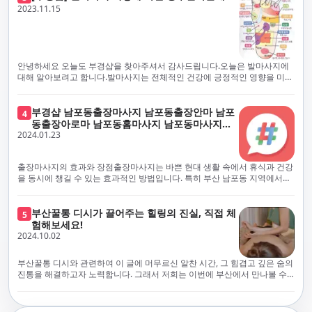
체보다는 부경샵과 같이 안전과 고객 편의를 최우선으로 생각하는 업체를
전문적으로 훈련된 관리사를 다수 보유하고 있음을 자랑스럽게 여깁니다.
2023.11.15
선택하는 것이 중요합니다.부산에서 러시아 홈케어를 전문으로 하는 부경샵
현대 사회의 불확실성 속에서, 부경샵은 안전을 최우선으로 여기며, 이를 위
은, 항상 후불제로 운영하면서 청결과 안전을 가장 중요하게 여깁니다. 부산
해 100% 후불제 시행은 물론, 코로나19 상황에서도 관리사들의 건강 진단
에서 진정으로 즐거운 부산 러시아 홈케어 경험을 해보시길 바랍니다. 그렇
서 확인과 건강 상태 모니터링을 철저히 하고 있습니다. 예약금을 요구하는
죠, 부경샵은 선입금을 요구하지 않아요. 부산 러시아 홈케어를 선택하기 전
업체에 대해서는 경계하는 것이 중요합니다. 부경샵의 접근 방식과 정책은
에, 주의해야 할 사항들을 반드시 확인해 보세요. 선입금 관련 사기에는 항상
인천에서의 안전하고 신뢰할 수 있는 고품질 마사지 경험을 집앞에서 제공
안녕하세요 오늘도 부경샵을 찾아주셔서 감사드립니다.오늘은 발마사지에
조심해야 합니다. 070으로 시작하는 인터넷 전화나 텔레그램 같은 메시지
하기 위해 고안되었습니다. 부경샵은 부산 일본인 홈케어 서비스를 전문으
대해 알아보려고 합니다.발마사지는 전체적인 건강에 긍정적인 영향을 미칠
앱에만 의존하는 업체는 특히 더 조심해 주세요. 이런 경우, 선입금을 하지
로 하며, 항상 고객님의 편의와 안전을 최우선으로 고려하여 후불제 시스템
수 있는데, 그 이유는 다양한 생리적 효과와 마사지 자체의 편안한 경험에 기
않는 것이 중요해요.부경샵을 이용하시면, 이런 걱정은 전혀 필요 없습니다!
을 운영합니다. 청결과 안전에 대한 부경샵의 약속은 인천에서 특별하고 즐
인합니다. 아래에서 발마사지가 건강에 미치는 다양한 영향을 더 자세히 설
부경샵은 부산 출장 후불제 서비스를 모범적으로 운영하고 있으며, 명성을
거운 마사지 경험을 보장합니다. 부경샵의 서비스는 선입금 없이 이용 가능
명하겠습니다.근육 이완과 피로 완화: 발마사지는 발 아치, 발가락, 발등 등
부경샵 남포동출장마사지 남포동출장안마 남포
4
악용하는 사기 업체로부터 발생할 수 있는 모든 부정행위와 간접적인 피해
한 부산 일본인 홈케어로, 선입금 요구 없이 서비스를 제공함으로써 고객님
에 위치한 다양한 근육을 이완시키는 효과가 있습니다. 일상적인 활동이나
동출장아로마 남포동홈마사지 남포동마사지출
를 방지하기 위해 노력하고 있어요. 만약 부경샵 을 사칭하며 선불 결제를 요
의 신뢰를 최우선으로 합니다. 이용 전 주의사항을 꼼꼼히 확인하시고, 선입
장시간의 서있는 자세로 인해 긴장된 발 근육을 느슨하게 만들어주어 편안
2024.01.23
장
구하는 마사지 서비스를 발견하신다면, 그런 곳은 피하시고 저희에게 알려
금 사기로부터 자신을 보호하는 것이 중요합니다. 부산 일본인 홈케어 서비
함을 제공합니다. 이는 근육의 유연성을 향상시키고 근육의 혈액순환을 촉
주세요.부경샵에서는 모든 서비스가 관리사가 도착한 후에 결제하는 걸 기
스를 찾으실 때는 070으로 시작하는 인터넷 전화번호나 텔레그램과 같은 메
진하는 데 도움이 됩니다.혈액순환 개선: 발마사지는 혈액순환을 촉진하는
본으로 해요. 부경샵은 부산에서 부산 러시아 홈케어를 전문으로 하며,
시징 플랫폼만을 이용하는 업체에 주의해야 합니다. 이러한 서비스는 선지
데 기여합니다. 마사지로 근육과 혈관이 이완되면 혈액이 더 원활하게 흐르
출장마사지의 효과와 장점출장마사지는 바쁜 현대 생활 속에서 휴식과 건강
100% 후불제를 거래의 기본으로 삼고 있어요. 왜 부경샵이 특별한지 궁금하
급 없이 이용할 수 있어야 하며, 부경샵은 이러한 걱정 없이 안전하고 신뢰할
게 되어 세포와 조직에 산소와 영양소가 빠르게 공급됩니다. 이는 세포의 기
을 동시에 챙길 수 있는 효과적인 방법입니다. 특히 부산 남포동 지역에서
시죠? 여기서만 느낄 수 있는 특별한 경험을 소개합니다! 부경샵과 함께라면
수 있는 서비스를 제공합니다. 부경샵은 부산 일본인 홈케어 후불제의 모범
능을 최적화하고 세포 대사를 활발하게 유지하는 데 도움이 됩니다.스트레
'부경샵' 앱을 통해 쉽게 접근할 수 있는 이 서비스는 다음과 같은 중요한 이
비교할 수 없는 뛰어난 경험을 하실 수 있어요.부경샵은 다른 업체와는 다르
을 보이는 사이트로, 명성을 이용한 사기 업체로 인한 피해를 방지하고, 간접
스 감소: 발마사지는 전신의 근육과 신경에 집중된 특별한 마사지 형태로, 긴
점을 제공합니다피로 회복과 스트레스 완화:출장마사지는 일상의 스트레스
게, 오직 경험이 풍부한 고객님들만이 알아볼 수 있는 독특하고 독점적인 경
적인 피해가 발생하지 않도록 지속적으로 노력하고 있습니다. 부경샵을 사
장된 근육과 신경을 완화시켜 스트레스를 감소시킵니다. 발에는 다양한 신
와 신체적, 정신적 피로를 효과적으로 완화합니다. 전문 마사지사의 숙련된
부산꿀통 디시가 끌어주는 힐링의 진실, 직접 체
험을 제공해요. 준비하신 모든 것에 놀랄 준비를 하세요. 부경샵은 오랜 시간
5
칭하여 선불 결제를 요구하는 마사지 서비스에 대해서는 각별한 주의가 필
경과 결절이 모여있어, 발마사지를 통해 이를 자극함으로써 정신적인 편안
손길은 긴장된 근육을 이완시키고, 스트레스 호르몬 수치를 감소시켜 마음
험해보세요!
동안 지역에서 최고의 출장업체가 되겠다는 하나의 신념으로 노력해 왔어
요합니다. '부경샵'은 관리사의 도착 이후에 결제가 이루어지는 후불제를
함을 제공하는데 도움이 됩니다. 이는 스트레스 호르몬의 감소와 함께 심신
의 안정을 가져다 줍니다. 이는 일상의 업무 효율성을 높이고, 전반적인 삶의
2024.10.02
요.부경샵의 전통적인 서비스로, 단 한 순간도 낭비하지 않고 쌓인 피로를 풀
기본 원칙으로 하는 부산 일본인 홈케어 전문 업체입니다. 이 운영 방식은 고
의 안정을 촉진합니다.면역 시스템 강화: 정기적인 발마사지는 면역 시스템
질을 향상시키는 데 기여합니다.근육 이완과 유연성 향상:꾸준한 출장마사
어드릴 거예요. 비가 오든 눈이 오든, 어디에 계시든 부경샵이 찾아가 도와드
객님의 신뢰를 최우선으로 여기며, 모든 코스에서 100% 후불제를 시행하고
의 활동을 촉진하여 감염 및 질병에 대한 저항력을 향상시킬 수 있습니다. 마
지는 근육의 긴장과 경직을 해소하고 유연성을 향상시킵니다. 이는 운동 성
릴게요. 부경샵의 서비스는 부산의 모든 곳, 집이든 모텔이든 호텔이든 오피
있습니다. 왜 부경샵이 부산에서 특별한지, 그 이유를 알려드리겠습니다.
부산꿀통 디시와 관련하여 이 글에 머무르신 알찬 시간, 그 힘겹고 깊은 숨의
사지는 림프순환을 촉진하고 세포 배출물을 제거함으로써 면역 시스템을 지
능을 개선하고, 근골격계 문제 및 부상 예방에 도움이 됩니다. 또한, 규칙적
스텔이든 아파트든, 여러분을 위해 준비되어 있어요.부경샵 지역에서 가장
여기서는 단순한 부산 일본인 홈케어 서비스를 넘어서, 비교 불가한 경험을
진통을 해결하고자 노력합니다. 그래서 저희는 이번에 부산에서 만나볼 수
원합니다.숙면 유도: 발마사지는 긴장된 근육과 신경을 완화시켜 수면에 도
인 마사지는 자세 개선에도 긍정적인 영향을 미칩니다.혈액 순환 촉진과 신
멀리까지 다니며, 편리함을 최우선으로 생각해요. 빠르고 효율적인 운영 시
제공합니다. 고객님들에게 독특하고 독점적인 경험을 선사하며, 이는 다른
있는 꿀통 디시에 대해 다뤄보려 합니다. 여러분, 건강에 대한 고민은 언제나
움을 줄 수 있습니다. 발 아치 부분에 있는 특정 포인트를 자극함으로써 심신
진 대사 증진:마사지는 혈액 순환을 개선하여 신체의 산소와 영양소 공급을
스템을 갖추고 있기 때문에, 고객님의 힐링 여정이 항상 고객님의 취향에 맞
어떤 곳에서도 찾아볼 수 없는 부경샵만의 특징입니다. 놀라운 순간들이 여
신중해질 필요가 있습니다. 하지만 그것이 말단적인 고통에 집중되다보니
을 안정시키고 수면의 질을 향상시킬 수 있습니다.소화 개선: 발 아치에 있는
촉진합니다. 이는 신진대사를 활성화하고, 독소 배출을 돕습니다. 결과적으
게 조절되어, 진정한 에너지 회복을 경험하실 수 있어요.부경샵은 부산에서
러분을 기다리고 있으니, 준비되셨나요? 부경샵은 오랜 시간 동안 지역 최
그 해결책을 찾는 것이 어려운 상황을 맞이하는 경우가 많습니다. 부산꿀통
특정 포인트를 자극함으로써 소화 기능을 개선하는데 도움이 될 수 있습니
로, 피부 건강 개선, 피로 물질 감소, 면역 체계 강화 등의 효과를 기대할 수