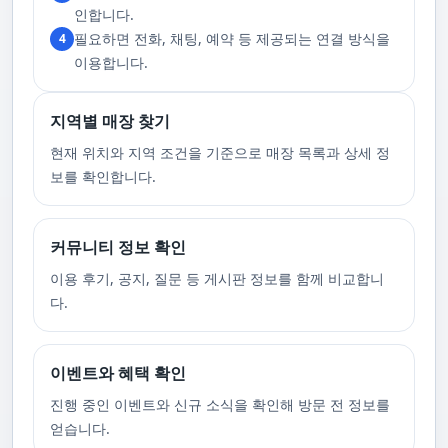
고 있습니다. 또한, 자주 발생하는 예약 취소나 무단으로 예약을 취소할 경
인합니다.
우, 향후 서비스 예약에 제약이 생길 수 있음을 알려드립니다. 시간을 효율적
필요하면 전화, 채팅, 예약 등 제공되는 연결 방식을
4
으로 사용하며, 합리적인 가격으로 부경샵만의 특별한 경험을 하실 수 있습
니다.
이용합니다.
지역별 매장 찾기
현재 위치와 지역 조건을 기준으로 매장 목록과 상세 정
보를 확인합니다.
커뮤니티 정보 확인
이용 후기, 공지, 질문 등 게시판 정보를 함께 비교합니
다.
이벤트와 혜택 확인
진행 중인 이벤트와 신규 소식을 확인해 방문 전 정보를
얻습니다.