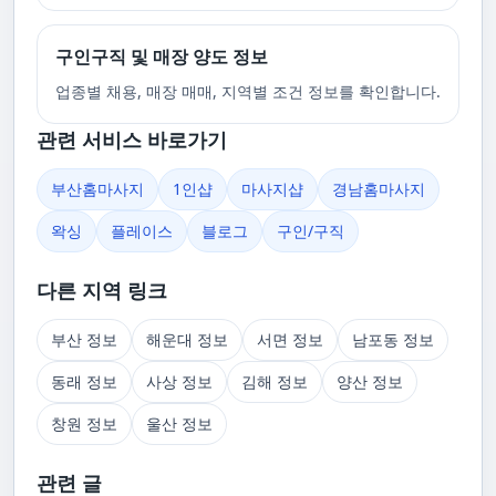
구인구직 및 매장 양도 정보
업종별 채용, 매장 매매, 지역별 조건 정보를 확인합니다.
관련 서비스 바로가기
부산홈마사지
1인샵
마사지샵
경남홈마사지
왁싱
플레이스
블로그
구인/구직
다른 지역 링크
부산 정보
해운대 정보
서면 정보
남포동 정보
동래 정보
사상 정보
김해 정보
양산 정보
창원 정보
울산 정보
관련 글