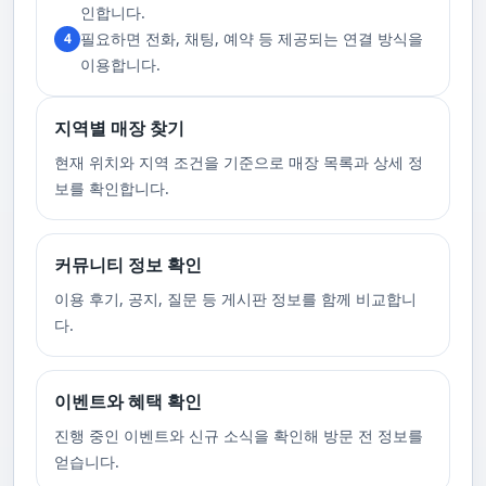
고 있습니다. 또한, 자주 발생하는 예약 취소나 무단으로 예약을 취소할 경
인합니다.
우, 향후 서비스 예약에 제약이 생길 수 있음을 알려드립니다. 시간을 효율적
필요하면 전화, 채팅, 예약 등 제공되는 연결 방식을
4
으로 사용하며, 합리적인 가격으로 부경샵만의 특별한 경험을 하실 수 있습
니다.
이용합니다.
지역별 매장 찾기
현재 위치와 지역 조건을 기준으로 매장 목록과 상세 정
보를 확인합니다.
커뮤니티 정보 확인
이용 후기, 공지, 질문 등 게시판 정보를 함께 비교합니
다.
이벤트와 혜택 확인
진행 중인 이벤트와 신규 소식을 확인해 방문 전 정보를
얻습니다.