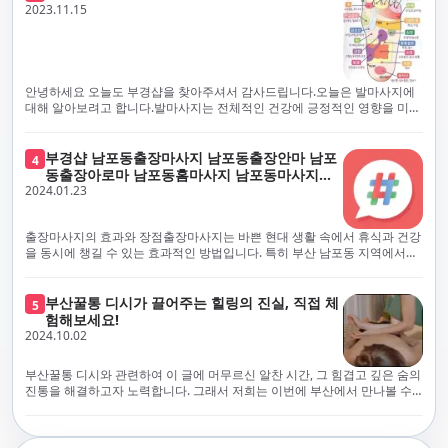
체보다는 부경샵과 같이 안전과 고객 편의를 최우선으로 생각하는 업체를
전문적으로 훈련된 관리사를 다수 보유하고 있음을 자랑스럽게 여깁니다.
2023.11.15
선택하는 것이 중요합니다.부산에서 러시아 홈케어를 전문으로 하는 부경샵
현대 사회의 불확실성 속에서, 부경샵은 안전을 최우선으로 여기며, 이를 위
은, 항상 후불제로 운영하면서 청결과 안전을 가장 중요하게 여깁니다. 부산
해 100% 후불제 시행은 물론, 코로나19 상황에서도 관리사들의 건강 진단
에서 진정으로 즐거운 부산 러시아 홈케어 경험을 해보시길 바랍니다. 그렇
서 확인과 건강 상태 모니터링을 철저히 하고 있습니다. 예약금을 요구하는
죠, 부경샵은 선입금을 요구하지 않아요. 부산 러시아 홈케어를 선택하기 전
업체에 대해서는 경계하는 것이 중요합니다. 부경샵의 접근 방식과 정책은
에, 주의해야 할 사항들을 반드시 확인해 보세요. 선입금 관련 사기에는 항상
인천에서의 안전하고 신뢰할 수 있는 고품질 마사지 경험을 집앞에서 제공
안녕하세요 오늘도 부경샵을 찾아주셔서 감사드립니다.오늘은 발마사지에
조심해야 합니다. 070으로 시작하는 인터넷 전화나 텔레그램 같은 메시지
하기 위해 고안되었습니다. 부경샵은 부산 일본인 홈케어 서비스를 전문으
대해 알아보려고 합니다.발마사지는 전체적인 건강에 긍정적인 영향을 미칠
앱에만 의존하는 업체는 특히 더 조심해 주세요. 이런 경우, 선입금을 하지
로 하며, 항상 고객님의 편의와 안전을 최우선으로 고려하여 후불제 시스템
수 있는데, 그 이유는 다양한 생리적 효과와 마사지 자체의 편안한 경험에 기
않는 것이 중요해요.부경샵을 이용하시면, 이런 걱정은 전혀 필요 없습니다!
을 운영합니다. 청결과 안전에 대한 부경샵의 약속은 인천에서 특별하고 즐
인합니다. 아래에서 발마사지가 건강에 미치는 다양한 영향을 더 자세히 설
부경샵은 부산 출장 후불제 서비스를 모범적으로 운영하고 있으며, 명성을
거운 마사지 경험을 보장합니다. 부경샵의 서비스는 선입금 없이 이용 가능
명하겠습니다.근육 이완과 피로 완화: 발마사지는 발 아치, 발가락, 발등 등
부경샵 남포동출장마사지 남포동출장안마 남포
4
악용하는 사기 업체로부터 발생할 수 있는 모든 부정행위와 간접적인 피해
한 부산 일본인 홈케어로, 선입금 요구 없이 서비스를 제공함으로써 고객님
에 위치한 다양한 근육을 이완시키는 효과가 있습니다. 일상적인 활동이나
동출장아로마 남포동홈마사지 남포동마사지출
를 방지하기 위해 노력하고 있어요. 만약 부경샵 을 사칭하며 선불 결제를 요
의 신뢰를 최우선으로 합니다. 이용 전 주의사항을 꼼꼼히 확인하시고, 선입
장시간의 서있는 자세로 인해 긴장된 발 근육을 느슨하게 만들어주어 편안
2024.01.23
장
구하는 마사지 서비스를 발견하신다면, 그런 곳은 피하시고 저희에게 알려
금 사기로부터 자신을 보호하는 것이 중요합니다. 부산 일본인 홈케어 서비
함을 제공합니다. 이는 근육의 유연성을 향상시키고 근육의 혈액순환을 촉
주세요.부경샵에서는 모든 서비스가 관리사가 도착한 후에 결제하는 걸 기
스를 찾으실 때는 070으로 시작하는 인터넷 전화번호나 텔레그램과 같은 메
진하는 데 도움이 됩니다.혈액순환 개선: 발마사지는 혈액순환을 촉진하는
본으로 해요. 부경샵은 부산에서 부산 러시아 홈케어를 전문으로 하며,
시징 플랫폼만을 이용하는 업체에 주의해야 합니다. 이러한 서비스는 선지
데 기여합니다. 마사지로 근육과 혈관이 이완되면 혈액이 더 원활하게 흐르
출장마사지의 효과와 장점출장마사지는 바쁜 현대 생활 속에서 휴식과 건강
100% 후불제를 거래의 기본으로 삼고 있어요. 왜 부경샵이 특별한지 궁금하
급 없이 이용할 수 있어야 하며, 부경샵은 이러한 걱정 없이 안전하고 신뢰할
게 되어 세포와 조직에 산소와 영양소가 빠르게 공급됩니다. 이는 세포의 기
을 동시에 챙길 수 있는 효과적인 방법입니다. 특히 부산 남포동 지역에서
시죠? 여기서만 느낄 수 있는 특별한 경험을 소개합니다! 부경샵과 함께라면
수 있는 서비스를 제공합니다. 부경샵은 부산 일본인 홈케어 후불제의 모범
능을 최적화하고 세포 대사를 활발하게 유지하는 데 도움이 됩니다.스트레
'부경샵' 앱을 통해 쉽게 접근할 수 있는 이 서비스는 다음과 같은 중요한 이
비교할 수 없는 뛰어난 경험을 하실 수 있어요.부경샵은 다른 업체와는 다르
을 보이는 사이트로, 명성을 이용한 사기 업체로 인한 피해를 방지하고, 간접
스 감소: 발마사지는 전신의 근육과 신경에 집중된 특별한 마사지 형태로, 긴
점을 제공합니다피로 회복과 스트레스 완화:출장마사지는 일상의 스트레스
게, 오직 경험이 풍부한 고객님들만이 알아볼 수 있는 독특하고 독점적인 경
적인 피해가 발생하지 않도록 지속적으로 노력하고 있습니다. 부경샵을 사
장된 근육과 신경을 완화시켜 스트레스를 감소시킵니다. 발에는 다양한 신
와 신체적, 정신적 피로를 효과적으로 완화합니다. 전문 마사지사의 숙련된
부산꿀통 디시가 끌어주는 힐링의 진실, 직접 체
험을 제공해요. 준비하신 모든 것에 놀랄 준비를 하세요. 부경샵은 오랜 시간
5
칭하여 선불 결제를 요구하는 마사지 서비스에 대해서는 각별한 주의가 필
경과 결절이 모여있어, 발마사지를 통해 이를 자극함으로써 정신적인 편안
손길은 긴장된 근육을 이완시키고, 스트레스 호르몬 수치를 감소시켜 마음
험해보세요!
동안 지역에서 최고의 출장업체가 되겠다는 하나의 신념으로 노력해 왔어
요합니다. '부경샵'은 관리사의 도착 이후에 결제가 이루어지는 후불제를
함을 제공하는데 도움이 됩니다. 이는 스트레스 호르몬의 감소와 함께 심신
의 안정을 가져다 줍니다. 이는 일상의 업무 효율성을 높이고, 전반적인 삶의
2024.10.02
요.부경샵의 전통적인 서비스로, 단 한 순간도 낭비하지 않고 쌓인 피로를 풀
기본 원칙으로 하는 부산 일본인 홈케어 전문 업체입니다. 이 운영 방식은 고
의 안정을 촉진합니다.면역 시스템 강화: 정기적인 발마사지는 면역 시스템
질을 향상시키는 데 기여합니다.근육 이완과 유연성 향상:꾸준한 출장마사
어드릴 거예요. 비가 오든 눈이 오든, 어디에 계시든 부경샵이 찾아가 도와드
객님의 신뢰를 최우선으로 여기며, 모든 코스에서 100% 후불제를 시행하고
의 활동을 촉진하여 감염 및 질병에 대한 저항력을 향상시킬 수 있습니다. 마
지는 근육의 긴장과 경직을 해소하고 유연성을 향상시킵니다. 이는 운동 성
릴게요. 부경샵의 서비스는 부산의 모든 곳, 집이든 모텔이든 호텔이든 오피
있습니다. 왜 부경샵이 부산에서 특별한지, 그 이유를 알려드리겠습니다.
부산꿀통 디시와 관련하여 이 글에 머무르신 알찬 시간, 그 힘겹고 깊은 숨의
사지는 림프순환을 촉진하고 세포 배출물을 제거함으로써 면역 시스템을 지
능을 개선하고, 근골격계 문제 및 부상 예방에 도움이 됩니다. 또한, 규칙적
스텔이든 아파트든, 여러분을 위해 준비되어 있어요.부경샵 지역에서 가장
여기서는 단순한 부산 일본인 홈케어 서비스를 넘어서, 비교 불가한 경험을
진통을 해결하고자 노력합니다. 그래서 저희는 이번에 부산에서 만나볼 수
원합니다.숙면 유도: 발마사지는 긴장된 근육과 신경을 완화시켜 수면에 도
인 마사지는 자세 개선에도 긍정적인 영향을 미칩니다.혈액 순환 촉진과 신
멀리까지 다니며, 편리함을 최우선으로 생각해요. 빠르고 효율적인 운영 시
제공합니다. 고객님들에게 독특하고 독점적인 경험을 선사하며, 이는 다른
있는 꿀통 디시에 대해 다뤄보려 합니다. 여러분, 건강에 대한 고민은 언제나
움을 줄 수 있습니다. 발 아치 부분에 있는 특정 포인트를 자극함으로써 심신
진 대사 증진:마사지는 혈액 순환을 개선하여 신체의 산소와 영양소 공급을
스템을 갖추고 있기 때문에, 고객님의 힐링 여정이 항상 고객님의 취향에 맞
어떤 곳에서도 찾아볼 수 없는 부경샵만의 특징입니다. 놀라운 순간들이 여
신중해질 필요가 있습니다. 하지만 그것이 말단적인 고통에 집중되다보니
을 안정시키고 수면의 질을 향상시킬 수 있습니다.소화 개선: 발 아치에 있는
촉진합니다. 이는 신진대사를 활성화하고, 독소 배출을 돕습니다. 결과적으
게 조절되어, 진정한 에너지 회복을 경험하실 수 있어요.부경샵은 부산에서
러분을 기다리고 있으니, 준비되셨나요? 부경샵은 오랜 시간 동안 지역 최
그 해결책을 찾는 것이 어려운 상황을 맞이하는 경우가 많습니다. 부산꿀통
특정 포인트를 자극함으로써 소화 기능을 개선하는데 도움이 될 수 있습니
로, 피부 건강 개선, 피로 물질 감소, 면역 체계 강화 등의 효과를 기대할 수