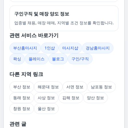
구인구직 및 매장 양도 정보
업종별 채용, 매장 매매, 지역별 조건 정보를 확인합니다.
관련 서비스 바로가기
부산홈마사지
1인샵
마사지샵
경남홈마사지
왁싱
플레이스
블로그
구인/구직
다른 지역 링크
부산 정보
해운대 정보
서면 정보
남포동 정보
동래 정보
사상 정보
김해 정보
양산 정보
창원 정보
울산 정보
관련 글