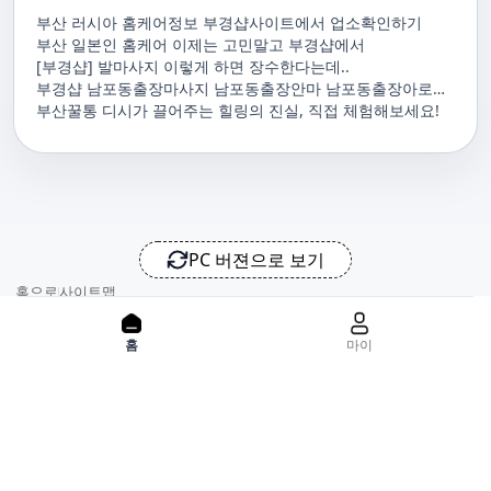
부산 러시아 홈케어정보 부경샵사이트에서 업소확인하기
부산 일본인 홈케어 이제는 고민말고 부경샵에서
[부경샵] 발마사지 이렇게 하면 장수한다는데..
부경샵 남포동출장마사지 남포동출장안마 남포동출장아로마
남포동홈마사지 남포동마사지출장
부산꿀통 디시가 끌어주는 힐링의 진실, 직접 체험해보세요!
PC 버젼으로 보기
홈으로
사이트맵
위치기반서비스 이용약관
개인정보처리방침
이용약관
홈
마이
사업자정보
서비스 정보중개자로서, 서비스제공의 당사가 아니라는 사실을 고
지하며, 서비스의 예약, 이용 및 환불 등과 관련된 의무와 책임은 각
서비스 제공자에게 있으며, 건진 플랫폼입니다. 업소의 불법적 행위