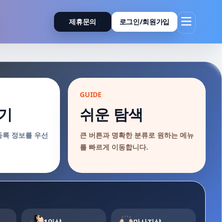
제휴문의
로그인/회원가입
GUIDE
기
쉬운 탐색
등록 정보를 우선
큰 버튼과 명확한 분류로 원하는 메뉴
를 빠르게 이동합니다.
1인샵
마사지샵