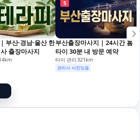
5
| 부산·경남·울산 한
부산출장마사지 | 24시간 홈
리사 출장마사지
타이 30분 내 방문 예약
14
km
타이 관리
321
km
관리사 사진있음