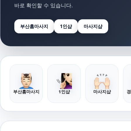
바로 확인할 수 있습니다.
부산홈마사지
1인샵
마사지샵
부산홈마사지
1인샵
마사지샵
경