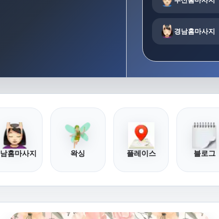
경남홈마사지
남홈마사지
왁싱
플레이스
블로그