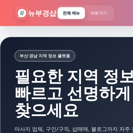
뉴부경샵 - 부산 마사지 사이트 부산마사지 부산홈타이 부산출
뉴부경샵
전체 메뉴
바로가기
부산·경남 지역 정보 플랫폼
필요한 지역 정
빠르고 선명하게
찾으세요
마사지 업체, 구인/구직, 샵매매, 블로그까지 자주