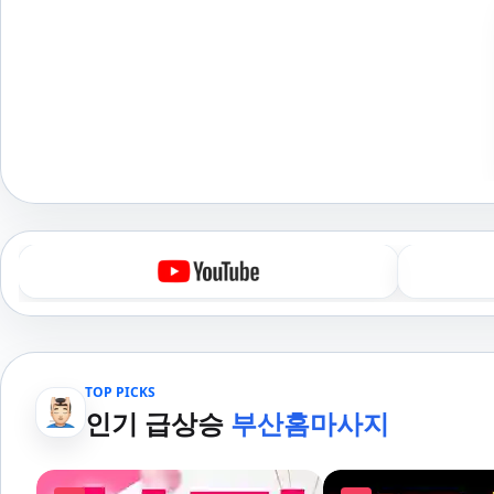
TOP PICKS
인기 급상승
부산홈마사지