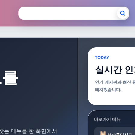
장안마 부산출장마사지
TODAY
실시간 인
보를
인기 게시판과 최신 
배치했습니다.
바로가기 메뉴
 찾는 메뉴를 한 화면에서
부산홈마사지