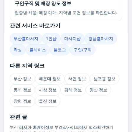
구인구직 및 매장 양도 정보
업종별 채용, 매장 매매, 지역별 조건 정보를 확인합니다.
관련 서비스 바로가기
부산홈마사지
1인샵
마사지샵
경남홈마사지
왁싱
플레이스
블로그
구인/구직
다른 지역 링크
부산 정보
해운대 정보
서면 정보
남포동 정보
동래 정보
사상 정보
김해 정보
양산 정보
창원 정보
울산 정보
관련 글
부산 러시아 홈케어정보 부경샵사이트에서 업소확인하기