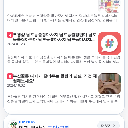
에서 진정으로 즐거운 부산 러시아 홈케어 경험을 해보시길 바랍니다. 그렇
서 확인과 건강 상태 모니터링을 철저히 하고 있습니다. 예약금을 요구하는
죠, 부경샵은 선입금을 요구하지 않아요. 부산 러시아 홈케어를 선택하기 전
업체에 대해서는 경계하는 것이 중요합니다. 부경샵의 접근 방식과 정책은
에, 주의해야 할 사항들을 반드시 확인해 보세요. 선입금 관련 사기에는 항상
인천에서의 안전하고 신뢰할 수 있는 고품질 마사지 경험을 집앞에서 제공
안녕하세요 오늘도 부경샵을 찾아주셔서 감사드립니다.오늘은 발마사지에
조심해야 합니다. 070으로 시작하는 인터넷 전화나 텔레그램 같은 메시지
하기 위해 고안되었습니다. 부경샵은 부산 일본인 홈케어 서비스를 전문으
대해 알아보려고 합니다.발마사지는 전체적인 건강에 긍정적인 영향을 미칠
앱에만 의존하는 업체는 특히 더 조심해 주세요. 이런 경우, 선입금을 하지
로 하며, 항상 고객님의 편의와 안전을 최우선으로 고려하여 후불제 시스템
수 있는데, 그 이유는 다양한 생리적 효과와 마사지 자체의 편안한 경험에 기
않는 것이 중요해요.부경샵을 이용하시면, 이런 걱정은 전혀 필요 없습니다!
을 운영합니다. 청결과 안전에 대한 부경샵의 약속은 인천에서 특별하고 즐
인합니다. 아래에서 발마사지가 건강에 미치는 다양한 영향을 더 자세히 설
부경샵은 부산 출장 후불제 서비스를 모범적으로 운영하고 있으며, 명성을
거운 마사지 경험을 보장합니다. 부경샵의 서비스는 선입금 없이 이용 가능
명하겠습니다.근육 이완과 피로 완화: 발마사지는 발 아치, 발가락, 발등 등
부경샵 남포동출장마사지 남포동출장안마 남포
4
악용하는 사기 업체로부터 발생할 수 있는 모든 부정행위와 간접적인 피해
한 부산 일본인 홈케어로, 선입금 요구 없이 서비스를 제공함으로써 고객님
에 위치한 다양한 근육을 이완시키는 효과가 있습니다. 일상적인 활동이나
동출장아로마 남포동홈마사지 남포동마사지출
를 방지하기 위해 노력하고 있어요. 만약 부경샵 을 사칭하며 선불 결제를 요
의 신뢰를 최우선으로 합니다. 이용 전 주의사항을 꼼꼼히 확인하시고, 선입
장시간의 서있는 자세로 인해 긴장된 발 근육을 느슨하게 만들어주어 편안
2024.01.23
장
구하는 마사지 서비스를 발견하신다면, 그런 곳은 피하시고 저희에게 알려
금 사기로부터 자신을 보호하는 것이 중요합니다. 부산 일본인 홈케어 서비
함을 제공합니다. 이는 근육의 유연성을 향상시키고 근육의 혈액순환을 촉
주세요.부경샵에서는 모든 서비스가 관리사가 도착한 후에 결제하는 걸 기
스를 찾으실 때는 070으로 시작하는 인터넷 전화번호나 텔레그램과 같은 메
진하는 데 도움이 됩니다.혈액순환 개선: 발마사지는 혈액순환을 촉진하는
본으로 해요. 부경샵은 부산에서 부산 러시아 홈케어를 전문으로 하며,
시징 플랫폼만을 이용하는 업체에 주의해야 합니다. 이러한 서비스는 선지
데 기여합니다. 마사지로 근육과 혈관이 이완되면 혈액이 더 원활하게 흐르
출장마사지의 효과와 장점출장마사지는 바쁜 현대 생활 속에서 휴식과 건강
100% 후불제를 거래의 기본으로 삼고 있어요. 왜 부경샵이 특별한지 궁금하
급 없이 이용할 수 있어야 하며, 부경샵은 이러한 걱정 없이 안전하고 신뢰할
게 되어 세포와 조직에 산소와 영양소가 빠르게 공급됩니다. 이는 세포의 기
을 동시에 챙길 수 있는 효과적인 방법입니다. 특히 부산 남포동 지역에서
시죠? 여기서만 느낄 수 있는 특별한 경험을 소개합니다! 부경샵과 함께라면
수 있는 서비스를 제공합니다. 부경샵은 부산 일본인 홈케어 후불제의 모범
능을 최적화하고 세포 대사를 활발하게 유지하는 데 도움이 됩니다.스트레
'부경샵' 앱을 통해 쉽게 접근할 수 있는 이 서비스는 다음과 같은 중요한 이
비교할 수 없는 뛰어난 경험을 하실 수 있어요.부경샵은 다른 업체와는 다르
을 보이는 사이트로, 명성을 이용한 사기 업체로 인한 피해를 방지하고, 간접
스 감소: 발마사지는 전신의 근육과 신경에 집중된 특별한 마사지 형태로, 긴
점을 제공합니다피로 회복과 스트레스 완화:출장마사지는 일상의 스트레스
게, 오직 경험이 풍부한 고객님들만이 알아볼 수 있는 독특하고 독점적인 경
적인 피해가 발생하지 않도록 지속적으로 노력하고 있습니다. 부경샵을 사
장된 근육과 신경을 완화시켜 스트레스를 감소시킵니다. 발에는 다양한 신
와 신체적, 정신적 피로를 효과적으로 완화합니다. 전문 마사지사의 숙련된
부산꿀통 디시가 끌어주는 힐링의 진실, 직접 체
험을 제공해요. 준비하신 모든 것에 놀랄 준비를 하세요. 부경샵은 오랜 시간
5
칭하여 선불 결제를 요구하는 마사지 서비스에 대해서는 각별한 주의가 필
경과 결절이 모여있어, 발마사지를 통해 이를 자극함으로써 정신적인 편안
손길은 긴장된 근육을 이완시키고, 스트레스 호르몬 수치를 감소시켜 마음
험해보세요!
동안 지역에서 최고의 출장업체가 되겠다는 하나의 신념으로 노력해 왔어
요합니다. '부경샵'은 관리사의 도착 이후에 결제가 이루어지는 후불제를
함을 제공하는데 도움이 됩니다. 이는 스트레스 호르몬의 감소와 함께 심신
의 안정을 가져다 줍니다. 이는 일상의 업무 효율성을 높이고, 전반적인 삶의
2024.10.02
요.부경샵의 전통적인 서비스로, 단 한 순간도 낭비하지 않고 쌓인 피로를 풀
기본 원칙으로 하는 부산 일본인 홈케어 전문 업체입니다. 이 운영 방식은 고
의 안정을 촉진합니다.면역 시스템 강화: 정기적인 발마사지는 면역 시스템
질을 향상시키는 데 기여합니다.근육 이완과 유연성 향상:꾸준한 출장마사
어드릴 거예요. 비가 오든 눈이 오든, 어디에 계시든 부경샵이 찾아가 도와드
객님의 신뢰를 최우선으로 여기며, 모든 코스에서 100% 후불제를 시행하고
의 활동을 촉진하여 감염 및 질병에 대한 저항력을 향상시킬 수 있습니다. 마
지는 근육의 긴장과 경직을 해소하고 유연성을 향상시킵니다. 이는 운동 성
릴게요. 부경샵의 서비스는 부산의 모든 곳, 집이든 모텔이든 호텔이든 오피
있습니다. 왜 부경샵이 부산에서 특별한지, 그 이유를 알려드리겠습니다.
부산꿀통 디시와 관련하여 이 글에 머무르신 알찬 시간, 그 힘겹고 깊은 숨의
사지는 림프순환을 촉진하고 세포 배출물을 제거함으로써 면역 시스템을 지
능을 개선하고, 근골격계 문제 및 부상 예방에 도움이 됩니다. 또한, 규칙적
스텔이든 아파트든, 여러분을 위해 준비되어 있어요.부경샵 지역에서 가장
여기서는 단순한 부산 일본인 홈케어 서비스를 넘어서, 비교 불가한 경험을
진통을 해결하고자 노력합니다. 그래서 저희는 이번에 부산에서 만나볼 수
원합니다.숙면 유도: 발마사지는 긴장된 근육과 신경을 완화시켜 수면에 도
인 마사지는 자세 개선에도 긍정적인 영향을 미칩니다.혈액 순환 촉진과 신
멀리까지 다니며, 편리함을 최우선으로 생각해요. 빠르고 효율적인 운영 시
제공합니다. 고객님들에게 독특하고 독점적인 경험을 선사하며, 이는 다른
있는 꿀통 디시에 대해 다뤄보려 합니다. 여러분, 건강에 대한 고민은 언제나
움을 줄 수 있습니다. 발 아치 부분에 있는 특정 포인트를 자극함으로써 심신
진 대사 증진:마사지는 혈액 순환을 개선하여 신체의 산소와 영양소 공급을
스템을 갖추고 있기 때문에, 고객님의 힐링 여정이 항상 고객님의 취향에 맞
어떤 곳에서도 찾아볼 수 없는 부경샵만의 특징입니다. 놀라운 순간들이 여
신중해질 필요가 있습니다. 하지만 그것이 말단적인 고통에 집중되다보니
을 안정시키고 수면의 질을 향상시킬 수 있습니다.소화 개선: 발 아치에 있는
촉진합니다. 이는 신진대사를 활성화하고, 독소 배출을 돕습니다. 결과적으
게 조절되어, 진정한 에너지 회복을 경험하실 수 있어요.부경샵은 부산에서
러분을 기다리고 있으니, 준비되셨나요? 부경샵은 오랜 시간 동안 지역 최
그 해결책을 찾는 것이 어려운 상황을 맞이하는 경우가 많습니다. 부산꿀통
특정 포인트를 자극함으로써 소화 기능을 개선하는데 도움이 될 수 있습니
로, 피부 건강 개선, 피로 물질 감소, 면역 체계 강화 등의 효과를 기대할 수
다른 곳들과 경쟁하면서도, 고도로 숙련된 마사지 관리사들을 항상 보유하
고의 부산 일본인 홈케어 서비스 제공을 목표로 한결같이 노력해왔습니다.
디시에 대소동을 일으키며 부상한 힐링의 중심지로 떠오르고 있는 부산. 그
다. 발마사지는 소화기관 주변의 근육을 이완시켜 소화를 원활하게 할 수 있
있습니다.몸과 마음의 편안함 제공:출장마사지는 편안한 환경에서 이루어지
TOP PICKS
고 있어요. 이런 점이 부경샵의 자랑입니다. 어디에 계시든 최상의 서비스를
부경샵과 함께라면, 쌓인 피로를 효과적으로 해소하며, 귀중한 시간을 낭비
곳에서 제공하는 다양한 맛집, 관광지들과 더불어 디스커버리 체널 등에서
게 도와줍니다.체중 관리: 발마사지는 근육의 활성화와 신진대사 촉진을 통
더보기
므로 신체적, 정신적 안정을 제공합니다. 이는 수면의 질을 개선하고, 전반적
인기 급상승
구인/구직
받으실 수 있도록 노력하고 있어요.부경샵은 우수성을 추구하며, 항상 부경
하지 않고 최상의 서비스를 경험하실 수 있습니다. 어떠한 날씨에도 변함없