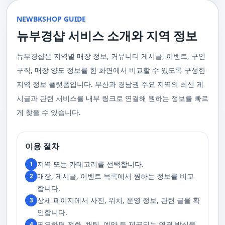
울 수 있는 이런 부경샵에서 예약하시는 것을 추천드립니다.때론, 그냥 누워
균형을 맞추는 데 중점을 둡니다. 이 마사지는 유연성을 증진시키고 근육의
수 있을 거예요. 마지막으로, 부산 러시아 홈케어 서비스를 이용하기 전에,
이 이용 과정을 더욱 원활하게 만들어줍니다. 고객님의 선호사항을 알려주
서 편안히 마사지 받고 싶은 날이 있습니다. 이러한 소망을 이뤄줄 수 있는
긴장을 풀어주며, 신체의 에너지 흐름을 개선하는 데 도움을 줍니다. 타이 마
주의사항을 잘 확인하신 후 예약을 진행해주시면 됩니다.부경샵 서비스에
시면, 부경샵은 그에 최적화된 서비스를 제공하기 위해 최선을 다할 것입니
부산꿀통 디시에서 제공하는 서비스는 여러분에게 새로운 힐링의 기회를 제
NEWBKSHOP GUIDE
사지는 신체의 긴장을 풀어주고, 스트레스를 감소시키며, 전반적인 신체 기
대한 많은 관심 덕분에, 부경샵은 필요한 요구 사항들을 간단하게 필수적인
다. 언제든지 필요하실 때, 편리한 상담과 지원이 준비되어 있으니 주저하지
공할 것입니다. 결론적으로 보면, 이처럼 부산꿀통 디시를 통해 제공받는 마
능을 개선하는 데 효과적입니다.3. 샤이츠 마사지 샤이츠 마사지는 일본에
것들로 정리했어요. 이 가이드라인을 따라주시면, 서비스 이용 중에 문제가
뉴부경샵 서비스 소개와 지역 정보
마시고 연락 주세요. 부산 일본인 홈케어 이용 방법에 대해서는, 서비스의
사지는 여러분의 체질 개선, 스트레스 해소, 마음의 안정 등 다양한 효능을
서 유래한 마사지 방법으로, 의자에 앉은 상태에서 받을 수 있어 사무실이나
생기지 않을 거예요. 첫째로, 너무 많은 알코올을 섭취해 만취 상태일 경우에
핵심은 바로 고객님의 현재 위치에서 직접 찾아가는 것입니다. 이 방식을 통
가져다줍니다. 이와 같이 부산꿀통 디시의 마사지는 여러분의 건강을 지키
집에서도 쉽게 즐길 수 있습니다. 이 마사지는 특히 허리와 어깨의 피로를 해
는 서비스 이용에 제한을 두고 있어요. 이럴 때는 다음 번에 이용해 주시는
해 고객님은 어떠한 방해도 받지 않고, 부산,경남 내 모텔, 호텔, 자택, 원룸
는데 큰 도움을 줌은 물론, 일상에서 쌓인 스트레스를 해소하고 힐링하는 시
소하는 데 효과적이며, 신체의 전반적인 이완을 도와 스트레스 감소에 도움
게 좋아요.서비스 당일에는 부경샵과의 원활한 의사소통이 중요해요, 그래
뉴부경샵은 지역별 매장 정보, 커뮤니티 게시글, 이벤트, 구인
등, 자신만의 공간에서 편안한 맞춤형 마사지를 받으실 수 있습니다. 최근
간을 가질 수 있게 해줍니다. 그리고 이런 부산꿀통 디시의 서비스를 편리하
을 줍니다. 샤이츠 마사지는 짧은 시간에 효과적인 이완을 제공하여, 바쁜 일
서 공중전화나 발신 제한으로는 연락이 어려워요. 또한, 자주 예약을 취소하
의 코로나19 사태와 경제적 어려움을 고려하여, 부산, 경남에서 집처럼 편안
게 예약하고 이용할 수 있게 도와주는 '부경샵' 어플은 부산과 경남 지역에서
상 속에서 짧은 휴식을 필요로 하는 현대인에게 적합합니다.4. 발 마사지 발
구직, 매장 양도 정보를 한 화면에서 비교할 수 있도록 구성한
거나 예약 없이 나타나지 않는 경우, 앞으로 예약하기가 어려워질 수 있으니
한 마사지 서비스를 제공하기 위해 노력하고 있습니다. 부경샵의 주된 목적
최고의 마사지 어플로 추천받고 있습니다. 복잡한 예약 과정 없이, 부담 없이
마사지는 발과 발목을 중심으로 이루어지는 마사지로, 신체의 균형을 유지
이 점 유념해 주세요. 부경샵 의 독특함을 시간을 허비하지 않고, 합리적인
은 고객님들이 긴장을 해소하고 새로운 활력을 얻을 수 있는 피난처를 마련
부산꿀통 디시의 서비스를 이용하려는 분들께 부경샵 어플을 강력히 추천드
지역 정보 플랫폼입니다. 부산과 경남권 주요 지역의 최신 게
하고 전반적인 피로를 풀어주는 데 중점을 둡니다. 이 마사지는 발의 압력점
가격으로 경험해 보세요.터치 -> 부경샵 홈페이지 터치 -> 더욱 새로워진 뉴
하는 것입니다. 또한, 부경샵 한국과 태국, 일본에서 온 관리사 중 선택이 가
립니다.여러분의 건강과 힐링을 위해, 부산꿀통 디시와 부경샵이 함께하며,
을 자극하여 혈액 순환을 촉진시키고, 신체의 다른 부분으로의 에너지 흐름
부경샵 홈페이지 터치 -> 부경샵앱 다운로드 - Google Play
능하며, 다른 곳에서 찾아볼 수 없는 독특한 기술과 마음가짐을 가진 관리사
모든 고민과 걱정 속에서 여러분을 위로하고 도와드리겠습니다. 부산꿀통
시글과 관련 서비스를 내부 링크로 연결해 원하는 정보를 빠르
을 개선합니다. 발 마사지는 특히 장시간 서 있거나 걷는 일이 많은 사람들에
를 자랑합니다. 이러한 품질은 비교할 수 없는 수준입니다. 서비스의 질을
디시와 함께라면 여러분은 더 이상 고통스럽게 진통을 겪지 않아도 됩니다.
게 추천되며, 발의 피로 뿐만 아니라 전체적인 신체의 건강과 웰빙에도 긍정
게 찾을 수 있습니다.
더욱 높이기 위해, 부경샵은 지속적으로 우수한 일본인 관리사를 모집 중입
부산꿀통 디시의 건강한 마사지와 쾌적한 분위기 속에서 행복과 건강을 찾
적인 영향을 줍니다.부경샵 앱을 통해 부산 남포동 지역의 고객들은 이러한
니다. 부산 일본인 홈케어 예약을 원하실 때는 어떤 코스를 선택하시든지 후
아보세요!
다양한 종류의 마사지를 간편하게 예약하고, 자신의 필요와 선호에 맞는 맞
불제로 진행됨을 알려드립니다. 미리 편한 시간을 예약하시면, 더욱 쾌적한
춤형 서비스를 즐길 수 있습니다.출장마사지는 부경샵 ↓↓↓ 클릭
서비스를 경험하실 수 있습니다. 마지막으로 부산 일본인 홈케어 서비스를
https://bkshop.kr/더욱 새로워진 출장마사지 뉴부경샵↓↓↓ 클릭
이용하시기 전에, 아래 주의사항을 상세히 확인하시고 예약을 진행해 주시
이용 절차
https://newbkshop.com/출장마사지 부경샵앱 다운로드↓↓↓ 클릭
기 바랍니다. 부경샵 서비스에 대한 높은 수요를 감안하여, 이용 요건을 간
https://play.google.com/store/apps/details?
소화하여 필수적인 사항으로 명시했습니다. 이 가이드라인을 따르시면, 서
지역 또는 카테고리를 선택합니다.
1
id=com.appsweb.appS2017110359fc218cea16b_5a02f85a77c64&hl=ko&gl
비스 이용 중 문제가 발생하지 않을 것입니다. 특히, 과도한 알코올 섭취로
매장, 게시글, 이벤트 목록에서 원하는 정보를 비교
2
인해 만취 상태에서는 서비스 이용에 제한을 두고 있음을 명확히 합니다. 이
러한 상태에서는 다음 기회에 이용해 주시길 부탁드립니다. 서비스 도착 시
합니다.
원활한 의사소통이 이루어질 수 있도록, 저희와의 연락이 반드시 가능해야
상세 페이지에서 사진, 위치, 운영 정보, 관련 글을 확
3
합니다. 이에 공중전화 사용이나 발신 번호 표시 제한으로의 통화는 받지 않
고 있습니다. 또한, 자주 발생하는 예약 취소나 무단으로 예약을 취소할 경
인합니다.
우, 향후 서비스 예약에 제약이 생길 수 있음을 알려드립니다. 시간을 효율적
필요하면 전화, 채팅, 예약 등 제공되는 연결 방식을
4
으로 사용하며, 합리적인 가격으로 부경샵만의 특별한 경험을 하실 수 있습