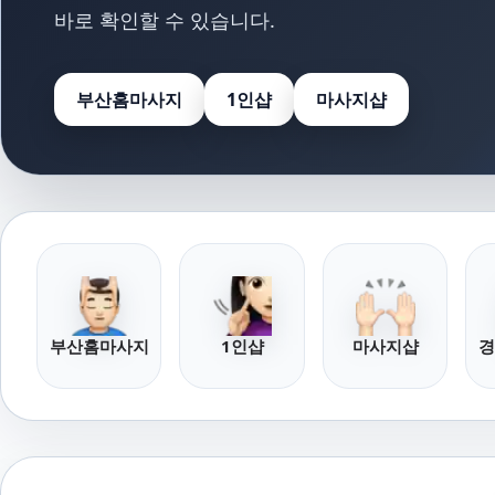
바로 확인할 수 있습니다.
부산홈마사지
1인샵
마사지샵
부산홈마사지
1인샵
마사지샵
경