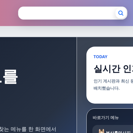
장안마 부산출장마사지
TODAY
실시간 인
보를
인기 게시판과 최신 
배치했습니다.
바로가기 메뉴
 찾는 메뉴를 한 화면에서
부산홈마사지