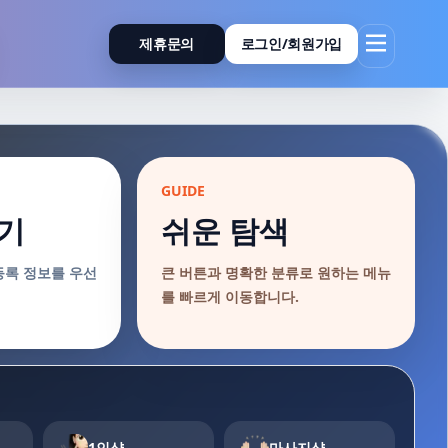
제휴문의
로그인/회원가입
GUIDE
기
쉬운 탐색
등록 정보를 우선
큰 버튼과 명확한 분류로 원하는 메뉴
를 빠르게 이동합니다.
1인샵
마사지샵