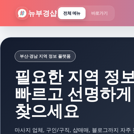
뉴부경샵 - 부산 마사지 사이트 부산마사지 부산홈타이 부산출
뉴부경샵
전체 메뉴
바로가기
부산·경남 지역 정보 플랫폼
필요한 지역 정
빠르고 선명하게
찾으세요
마사지 업체, 구인/구직, 샵매매, 블로그까지 자주