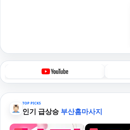
TOP PICKS
인기 급상승
부산홈마사지