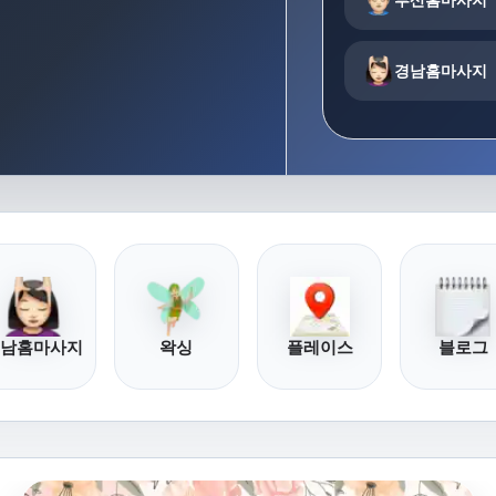
경남홈마사지
남홈마사지
왁싱
플레이스
블로그