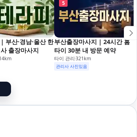
5
| 부산·경남·울산 한
부산출장마사지 | 24시간 홈
리사 출장마사지
타이 30분 내 방문 예약
14
km
타이 관리
321
km
관리사 사진있음