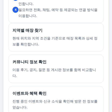
고 있습니다. 또한, 자주 발생하는 예약 취소나 무단으로 예약을 취소할 경
인합니다.
우, 향후 서비스 예약에 제약이 생길 수 있음을 알려드립니다. 시간을 효율적
필요하면 전화, 채팅, 예약 등 제공되는 연결 방식을
4
으로 사용하며, 합리적인 가격으로 부경샵만의 특별한 경험을 하실 수 있습
니다.
이용합니다.
지역별 매장 찾기
현재 위치와 지역 조건을 기준으로 매장 목록과 상세 정
보를 확인합니다.
커뮤니티 정보 확인
이용 후기, 공지, 질문 등 게시판 정보를 함께 비교합니
다.
이벤트와 혜택 확인
진행 중인 이벤트와 신규 소식을 확인해 방문 전 정보를
얻습니다.