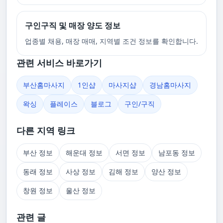
구인구직 및 매장 양도 정보
업종별 채용, 매장 매매, 지역별 조건 정보를 확인합니다.
관련 서비스 바로가기
부산홈마사지
1인샵
마사지샵
경남홈마사지
왁싱
플레이스
블로그
구인/구직
다른 지역 링크
부산 정보
해운대 정보
서면 정보
남포동 정보
동래 정보
사상 정보
김해 정보
양산 정보
창원 정보
울산 정보
관련 글