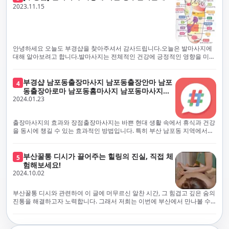
체보다는 부경샵과 같이 안전과 고객 편의를 최우선으로 생각하는 업체를
전문적으로 훈련된 관리사를 다수 보유하고 있음을 자랑스럽게 여깁니다.
2023.11.15
선택하는 것이 중요합니다.부산에서 러시아 홈케어를 전문으로 하는 부경샵
현대 사회의 불확실성 속에서, 부경샵은 안전을 최우선으로 여기며, 이를 위
은, 항상 후불제로 운영하면서 청결과 안전을 가장 중요하게 여깁니다. 부산
해 100% 후불제 시행은 물론, 코로나19 상황에서도 관리사들의 건강 진단
에서 진정으로 즐거운 부산 러시아 홈케어 경험을 해보시길 바랍니다. 그렇
서 확인과 건강 상태 모니터링을 철저히 하고 있습니다. 예약금을 요구하는
죠, 부경샵은 선입금을 요구하지 않아요. 부산 러시아 홈케어를 선택하기 전
업체에 대해서는 경계하는 것이 중요합니다. 부경샵의 접근 방식과 정책은
에, 주의해야 할 사항들을 반드시 확인해 보세요. 선입금 관련 사기에는 항상
인천에서의 안전하고 신뢰할 수 있는 고품질 마사지 경험을 집앞에서 제공
안녕하세요 오늘도 부경샵을 찾아주셔서 감사드립니다.오늘은 발마사지에
조심해야 합니다. 070으로 시작하는 인터넷 전화나 텔레그램 같은 메시지
하기 위해 고안되었습니다. 부경샵은 부산 일본인 홈케어 서비스를 전문으
대해 알아보려고 합니다.발마사지는 전체적인 건강에 긍정적인 영향을 미칠
앱에만 의존하는 업체는 특히 더 조심해 주세요. 이런 경우, 선입금을 하지
로 하며, 항상 고객님의 편의와 안전을 최우선으로 고려하여 후불제 시스템
수 있는데, 그 이유는 다양한 생리적 효과와 마사지 자체의 편안한 경험에 기
않는 것이 중요해요.부경샵을 이용하시면, 이런 걱정은 전혀 필요 없습니다!
을 운영합니다. 청결과 안전에 대한 부경샵의 약속은 인천에서 특별하고 즐
인합니다. 아래에서 발마사지가 건강에 미치는 다양한 영향을 더 자세히 설
부경샵은 부산 출장 후불제 서비스를 모범적으로 운영하고 있으며, 명성을
거운 마사지 경험을 보장합니다. 부경샵의 서비스는 선입금 없이 이용 가능
명하겠습니다.근육 이완과 피로 완화: 발마사지는 발 아치, 발가락, 발등 등
부경샵 남포동출장마사지 남포동출장안마 남포
4
악용하는 사기 업체로부터 발생할 수 있는 모든 부정행위와 간접적인 피해
한 부산 일본인 홈케어로, 선입금 요구 없이 서비스를 제공함으로써 고객님
에 위치한 다양한 근육을 이완시키는 효과가 있습니다. 일상적인 활동이나
동출장아로마 남포동홈마사지 남포동마사지출
를 방지하기 위해 노력하고 있어요. 만약 부경샵 을 사칭하며 선불 결제를 요
의 신뢰를 최우선으로 합니다. 이용 전 주의사항을 꼼꼼히 확인하시고, 선입
장시간의 서있는 자세로 인해 긴장된 발 근육을 느슨하게 만들어주어 편안
2024.01.23
장
구하는 마사지 서비스를 발견하신다면, 그런 곳은 피하시고 저희에게 알려
금 사기로부터 자신을 보호하는 것이 중요합니다. 부산 일본인 홈케어 서비
함을 제공합니다. 이는 근육의 유연성을 향상시키고 근육의 혈액순환을 촉
주세요.부경샵에서는 모든 서비스가 관리사가 도착한 후에 결제하는 걸 기
스를 찾으실 때는 070으로 시작하는 인터넷 전화번호나 텔레그램과 같은 메
진하는 데 도움이 됩니다.혈액순환 개선: 발마사지는 혈액순환을 촉진하는
본으로 해요. 부경샵은 부산에서 부산 러시아 홈케어를 전문으로 하며,
시징 플랫폼만을 이용하는 업체에 주의해야 합니다. 이러한 서비스는 선지
데 기여합니다. 마사지로 근육과 혈관이 이완되면 혈액이 더 원활하게 흐르
출장마사지의 효과와 장점출장마사지는 바쁜 현대 생활 속에서 휴식과 건강
100% 후불제를 거래의 기본으로 삼고 있어요. 왜 부경샵이 특별한지 궁금하
급 없이 이용할 수 있어야 하며, 부경샵은 이러한 걱정 없이 안전하고 신뢰할
게 되어 세포와 조직에 산소와 영양소가 빠르게 공급됩니다. 이는 세포의 기
을 동시에 챙길 수 있는 효과적인 방법입니다. 특히 부산 남포동 지역에서
시죠? 여기서만 느낄 수 있는 특별한 경험을 소개합니다! 부경샵과 함께라면
수 있는 서비스를 제공합니다. 부경샵은 부산 일본인 홈케어 후불제의 모범
능을 최적화하고 세포 대사를 활발하게 유지하는 데 도움이 됩니다.스트레
'부경샵' 앱을 통해 쉽게 접근할 수 있는 이 서비스는 다음과 같은 중요한 이
비교할 수 없는 뛰어난 경험을 하실 수 있어요.부경샵은 다른 업체와는 다르
을 보이는 사이트로, 명성을 이용한 사기 업체로 인한 피해를 방지하고, 간접
스 감소: 발마사지는 전신의 근육과 신경에 집중된 특별한 마사지 형태로, 긴
점을 제공합니다피로 회복과 스트레스 완화:출장마사지는 일상의 스트레스
게, 오직 경험이 풍부한 고객님들만이 알아볼 수 있는 독특하고 독점적인 경
적인 피해가 발생하지 않도록 지속적으로 노력하고 있습니다. 부경샵을 사
장된 근육과 신경을 완화시켜 스트레스를 감소시킵니다. 발에는 다양한 신
와 신체적, 정신적 피로를 효과적으로 완화합니다. 전문 마사지사의 숙련된
부산꿀통 디시가 끌어주는 힐링의 진실, 직접 체
험을 제공해요. 준비하신 모든 것에 놀랄 준비를 하세요. 부경샵은 오랜 시간
5
칭하여 선불 결제를 요구하는 마사지 서비스에 대해서는 각별한 주의가 필
경과 결절이 모여있어, 발마사지를 통해 이를 자극함으로써 정신적인 편안
손길은 긴장된 근육을 이완시키고, 스트레스 호르몬 수치를 감소시켜 마음
험해보세요!
동안 지역에서 최고의 출장업체가 되겠다는 하나의 신념으로 노력해 왔어
요합니다. '부경샵'은 관리사의 도착 이후에 결제가 이루어지는 후불제를
함을 제공하는데 도움이 됩니다. 이는 스트레스 호르몬의 감소와 함께 심신
의 안정을 가져다 줍니다. 이는 일상의 업무 효율성을 높이고, 전반적인 삶의
2024.10.02
요.부경샵의 전통적인 서비스로, 단 한 순간도 낭비하지 않고 쌓인 피로를 풀
기본 원칙으로 하는 부산 일본인 홈케어 전문 업체입니다. 이 운영 방식은 고
의 안정을 촉진합니다.면역 시스템 강화: 정기적인 발마사지는 면역 시스템
질을 향상시키는 데 기여합니다.근육 이완과 유연성 향상:꾸준한 출장마사
어드릴 거예요. 비가 오든 눈이 오든, 어디에 계시든 부경샵이 찾아가 도와드
객님의 신뢰를 최우선으로 여기며, 모든 코스에서 100% 후불제를 시행하고
의 활동을 촉진하여 감염 및 질병에 대한 저항력을 향상시킬 수 있습니다. 마
지는 근육의 긴장과 경직을 해소하고 유연성을 향상시킵니다. 이는 운동 성
릴게요. 부경샵의 서비스는 부산의 모든 곳, 집이든 모텔이든 호텔이든 오피
있습니다. 왜 부경샵이 부산에서 특별한지, 그 이유를 알려드리겠습니다.
부산꿀통 디시와 관련하여 이 글에 머무르신 알찬 시간, 그 힘겹고 깊은 숨의
사지는 림프순환을 촉진하고 세포 배출물을 제거함으로써 면역 시스템을 지
능을 개선하고, 근골격계 문제 및 부상 예방에 도움이 됩니다. 또한, 규칙적
스텔이든 아파트든, 여러분을 위해 준비되어 있어요.부경샵 지역에서 가장
여기서는 단순한 부산 일본인 홈케어 서비스를 넘어서, 비교 불가한 경험을
진통을 해결하고자 노력합니다. 그래서 저희는 이번에 부산에서 만나볼 수
원합니다.숙면 유도: 발마사지는 긴장된 근육과 신경을 완화시켜 수면에 도
인 마사지는 자세 개선에도 긍정적인 영향을 미칩니다.혈액 순환 촉진과 신
멀리까지 다니며, 편리함을 최우선으로 생각해요. 빠르고 효율적인 운영 시
제공합니다. 고객님들에게 독특하고 독점적인 경험을 선사하며, 이는 다른
있는 꿀통 디시에 대해 다뤄보려 합니다. 여러분, 건강에 대한 고민은 언제나
움을 줄 수 있습니다. 발 아치 부분에 있는 특정 포인트를 자극함으로써 심신
진 대사 증진:마사지는 혈액 순환을 개선하여 신체의 산소와 영양소 공급을
스템을 갖추고 있기 때문에, 고객님의 힐링 여정이 항상 고객님의 취향에 맞
어떤 곳에서도 찾아볼 수 없는 부경샵만의 특징입니다. 놀라운 순간들이 여
신중해질 필요가 있습니다. 하지만 그것이 말단적인 고통에 집중되다보니
을 안정시키고 수면의 질을 향상시킬 수 있습니다.소화 개선: 발 아치에 있는
촉진합니다. 이는 신진대사를 활성화하고, 독소 배출을 돕습니다. 결과적으
게 조절되어, 진정한 에너지 회복을 경험하실 수 있어요.부경샵은 부산에서
러분을 기다리고 있으니, 준비되셨나요? 부경샵은 오랜 시간 동안 지역 최
그 해결책을 찾는 것이 어려운 상황을 맞이하는 경우가 많습니다. 부산꿀통
특정 포인트를 자극함으로써 소화 기능을 개선하는데 도움이 될 수 있습니
로, 피부 건강 개선, 피로 물질 감소, 면역 체계 강화 등의 효과를 기대할 수