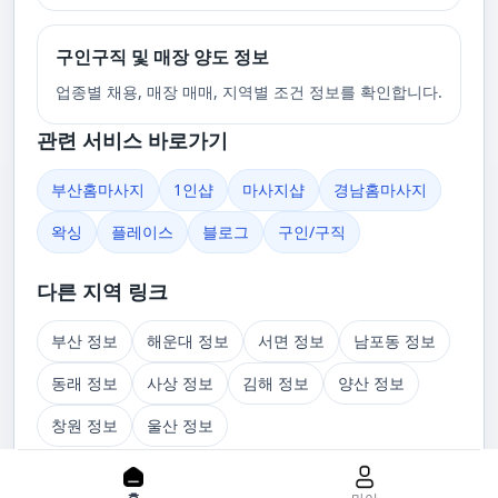
구인구직 및 매장 양도 정보
업종별 채용, 매장 매매, 지역별 조건 정보를 확인합니다.
관련 서비스 바로가기
부산홈마사지
1인샵
마사지샵
경남홈마사지
왁싱
플레이스
블로그
구인/구직
다른 지역 링크
부산 정보
해운대 정보
서면 정보
남포동 정보
동래 정보
사상 정보
김해 정보
양산 정보
창원 정보
울산 정보
관련 글