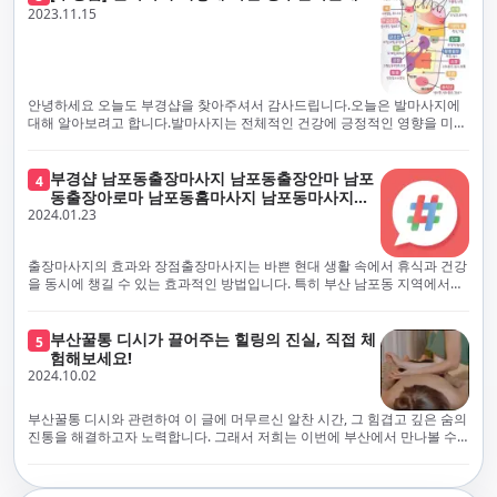
체보다는 부경샵과 같이 안전과 고객 편의를 최우선으로 생각하는 업체를
전문적으로 훈련된 관리사를 다수 보유하고 있음을 자랑스럽게 여깁니다.
2023.11.15
선택하는 것이 중요합니다.부산에서 러시아 홈케어를 전문으로 하는 부경샵
현대 사회의 불확실성 속에서, 부경샵은 안전을 최우선으로 여기며, 이를 위
은, 항상 후불제로 운영하면서 청결과 안전을 가장 중요하게 여깁니다. 부산
해 100% 후불제 시행은 물론, 코로나19 상황에서도 관리사들의 건강 진단
에서 진정으로 즐거운 부산 러시아 홈케어 경험을 해보시길 바랍니다. 그렇
서 확인과 건강 상태 모니터링을 철저히 하고 있습니다. 예약금을 요구하는
죠, 부경샵은 선입금을 요구하지 않아요. 부산 러시아 홈케어를 선택하기 전
업체에 대해서는 경계하는 것이 중요합니다. 부경샵의 접근 방식과 정책은
에, 주의해야 할 사항들을 반드시 확인해 보세요. 선입금 관련 사기에는 항상
인천에서의 안전하고 신뢰할 수 있는 고품질 마사지 경험을 집앞에서 제공
안녕하세요 오늘도 부경샵을 찾아주셔서 감사드립니다.오늘은 발마사지에
조심해야 합니다. 070으로 시작하는 인터넷 전화나 텔레그램 같은 메시지
하기 위해 고안되었습니다. 부경샵은 부산 일본인 홈케어 서비스를 전문으
대해 알아보려고 합니다.발마사지는 전체적인 건강에 긍정적인 영향을 미칠
앱에만 의존하는 업체는 특히 더 조심해 주세요. 이런 경우, 선입금을 하지
로 하며, 항상 고객님의 편의와 안전을 최우선으로 고려하여 후불제 시스템
수 있는데, 그 이유는 다양한 생리적 효과와 마사지 자체의 편안한 경험에 기
않는 것이 중요해요.부경샵을 이용하시면, 이런 걱정은 전혀 필요 없습니다!
을 운영합니다. 청결과 안전에 대한 부경샵의 약속은 인천에서 특별하고 즐
인합니다. 아래에서 발마사지가 건강에 미치는 다양한 영향을 더 자세히 설
부경샵은 부산 출장 후불제 서비스를 모범적으로 운영하고 있으며, 명성을
거운 마사지 경험을 보장합니다. 부경샵의 서비스는 선입금 없이 이용 가능
명하겠습니다.근육 이완과 피로 완화: 발마사지는 발 아치, 발가락, 발등 등
부경샵 남포동출장마사지 남포동출장안마 남포
4
악용하는 사기 업체로부터 발생할 수 있는 모든 부정행위와 간접적인 피해
한 부산 일본인 홈케어로, 선입금 요구 없이 서비스를 제공함으로써 고객님
에 위치한 다양한 근육을 이완시키는 효과가 있습니다. 일상적인 활동이나
동출장아로마 남포동홈마사지 남포동마사지출
를 방지하기 위해 노력하고 있어요. 만약 부경샵 을 사칭하며 선불 결제를 요
의 신뢰를 최우선으로 합니다. 이용 전 주의사항을 꼼꼼히 확인하시고, 선입
장시간의 서있는 자세로 인해 긴장된 발 근육을 느슨하게 만들어주어 편안
2024.01.23
장
구하는 마사지 서비스를 발견하신다면, 그런 곳은 피하시고 저희에게 알려
금 사기로부터 자신을 보호하는 것이 중요합니다. 부산 일본인 홈케어 서비
함을 제공합니다. 이는 근육의 유연성을 향상시키고 근육의 혈액순환을 촉
주세요.부경샵에서는 모든 서비스가 관리사가 도착한 후에 결제하는 걸 기
스를 찾으실 때는 070으로 시작하는 인터넷 전화번호나 텔레그램과 같은 메
진하는 데 도움이 됩니다.혈액순환 개선: 발마사지는 혈액순환을 촉진하는
본으로 해요. 부경샵은 부산에서 부산 러시아 홈케어를 전문으로 하며,
시징 플랫폼만을 이용하는 업체에 주의해야 합니다. 이러한 서비스는 선지
데 기여합니다. 마사지로 근육과 혈관이 이완되면 혈액이 더 원활하게 흐르
출장마사지의 효과와 장점출장마사지는 바쁜 현대 생활 속에서 휴식과 건강
100% 후불제를 거래의 기본으로 삼고 있어요. 왜 부경샵이 특별한지 궁금하
급 없이 이용할 수 있어야 하며, 부경샵은 이러한 걱정 없이 안전하고 신뢰할
게 되어 세포와 조직에 산소와 영양소가 빠르게 공급됩니다. 이는 세포의 기
을 동시에 챙길 수 있는 효과적인 방법입니다. 특히 부산 남포동 지역에서
시죠? 여기서만 느낄 수 있는 특별한 경험을 소개합니다! 부경샵과 함께라면
수 있는 서비스를 제공합니다. 부경샵은 부산 일본인 홈케어 후불제의 모범
능을 최적화하고 세포 대사를 활발하게 유지하는 데 도움이 됩니다.스트레
'부경샵' 앱을 통해 쉽게 접근할 수 있는 이 서비스는 다음과 같은 중요한 이
비교할 수 없는 뛰어난 경험을 하실 수 있어요.부경샵은 다른 업체와는 다르
을 보이는 사이트로, 명성을 이용한 사기 업체로 인한 피해를 방지하고, 간접
스 감소: 발마사지는 전신의 근육과 신경에 집중된 특별한 마사지 형태로, 긴
점을 제공합니다피로 회복과 스트레스 완화:출장마사지는 일상의 스트레스
게, 오직 경험이 풍부한 고객님들만이 알아볼 수 있는 독특하고 독점적인 경
적인 피해가 발생하지 않도록 지속적으로 노력하고 있습니다. 부경샵을 사
장된 근육과 신경을 완화시켜 스트레스를 감소시킵니다. 발에는 다양한 신
와 신체적, 정신적 피로를 효과적으로 완화합니다. 전문 마사지사의 숙련된
부산꿀통 디시가 끌어주는 힐링의 진실, 직접 체
험을 제공해요. 준비하신 모든 것에 놀랄 준비를 하세요. 부경샵은 오랜 시간
5
칭하여 선불 결제를 요구하는 마사지 서비스에 대해서는 각별한 주의가 필
경과 결절이 모여있어, 발마사지를 통해 이를 자극함으로써 정신적인 편안
손길은 긴장된 근육을 이완시키고, 스트레스 호르몬 수치를 감소시켜 마음
험해보세요!
동안 지역에서 최고의 출장업체가 되겠다는 하나의 신념으로 노력해 왔어
요합니다. '부경샵'은 관리사의 도착 이후에 결제가 이루어지는 후불제를
함을 제공하는데 도움이 됩니다. 이는 스트레스 호르몬의 감소와 함께 심신
의 안정을 가져다 줍니다. 이는 일상의 업무 효율성을 높이고, 전반적인 삶의
2024.10.02
요.부경샵의 전통적인 서비스로, 단 한 순간도 낭비하지 않고 쌓인 피로를 풀
기본 원칙으로 하는 부산 일본인 홈케어 전문 업체입니다. 이 운영 방식은 고
의 안정을 촉진합니다.면역 시스템 강화: 정기적인 발마사지는 면역 시스템
질을 향상시키는 데 기여합니다.근육 이완과 유연성 향상:꾸준한 출장마사
어드릴 거예요. 비가 오든 눈이 오든, 어디에 계시든 부경샵이 찾아가 도와드
객님의 신뢰를 최우선으로 여기며, 모든 코스에서 100% 후불제를 시행하고
의 활동을 촉진하여 감염 및 질병에 대한 저항력을 향상시킬 수 있습니다. 마
지는 근육의 긴장과 경직을 해소하고 유연성을 향상시킵니다. 이는 운동 성
릴게요. 부경샵의 서비스는 부산의 모든 곳, 집이든 모텔이든 호텔이든 오피
있습니다. 왜 부경샵이 부산에서 특별한지, 그 이유를 알려드리겠습니다.
부산꿀통 디시와 관련하여 이 글에 머무르신 알찬 시간, 그 힘겹고 깊은 숨의
사지는 림프순환을 촉진하고 세포 배출물을 제거함으로써 면역 시스템을 지
능을 개선하고, 근골격계 문제 및 부상 예방에 도움이 됩니다. 또한, 규칙적
스텔이든 아파트든, 여러분을 위해 준비되어 있어요.부경샵 지역에서 가장
여기서는 단순한 부산 일본인 홈케어 서비스를 넘어서, 비교 불가한 경험을
진통을 해결하고자 노력합니다. 그래서 저희는 이번에 부산에서 만나볼 수
원합니다.숙면 유도: 발마사지는 긴장된 근육과 신경을 완화시켜 수면에 도
인 마사지는 자세 개선에도 긍정적인 영향을 미칩니다.혈액 순환 촉진과 신
멀리까지 다니며, 편리함을 최우선으로 생각해요. 빠르고 효율적인 운영 시
제공합니다. 고객님들에게 독특하고 독점적인 경험을 선사하며, 이는 다른
있는 꿀통 디시에 대해 다뤄보려 합니다. 여러분, 건강에 대한 고민은 언제나
움을 줄 수 있습니다. 발 아치 부분에 있는 특정 포인트를 자극함으로써 심신
진 대사 증진:마사지는 혈액 순환을 개선하여 신체의 산소와 영양소 공급을
스템을 갖추고 있기 때문에, 고객님의 힐링 여정이 항상 고객님의 취향에 맞
어떤 곳에서도 찾아볼 수 없는 부경샵만의 특징입니다. 놀라운 순간들이 여
신중해질 필요가 있습니다. 하지만 그것이 말단적인 고통에 집중되다보니
을 안정시키고 수면의 질을 향상시킬 수 있습니다.소화 개선: 발 아치에 있는
촉진합니다. 이는 신진대사를 활성화하고, 독소 배출을 돕습니다. 결과적으
게 조절되어, 진정한 에너지 회복을 경험하실 수 있어요.부경샵은 부산에서
러분을 기다리고 있으니, 준비되셨나요? 부경샵은 오랜 시간 동안 지역 최
그 해결책을 찾는 것이 어려운 상황을 맞이하는 경우가 많습니다. 부산꿀통
특정 포인트를 자극함으로써 소화 기능을 개선하는데 도움이 될 수 있습니
로, 피부 건강 개선, 피로 물질 감소, 면역 체계 강화 등의 효과를 기대할 수