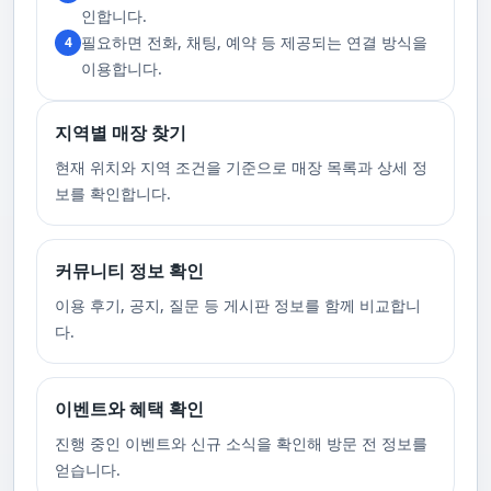
고 있습니다. 또한, 자주 발생하는 예약 취소나 무단으로 예약을 취소할 경
인합니다.
우, 향후 서비스 예약에 제약이 생길 수 있음을 알려드립니다. 시간을 효율적
필요하면 전화, 채팅, 예약 등 제공되는 연결 방식을
4
으로 사용하며, 합리적인 가격으로 부경샵만의 특별한 경험을 하실 수 있습
니다.
이용합니다.
지역별 매장 찾기
현재 위치와 지역 조건을 기준으로 매장 목록과 상세 정
보를 확인합니다.
커뮤니티 정보 확인
이용 후기, 공지, 질문 등 게시판 정보를 함께 비교합니
다.
이벤트와 혜택 확인
진행 중인 이벤트와 신규 소식을 확인해 방문 전 정보를
얻습니다.