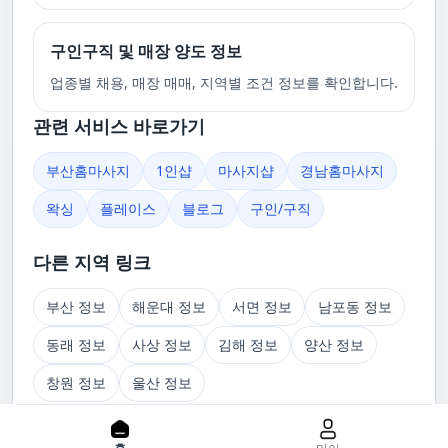
구인구직 및 매장 양도 정보
업종별 채용, 매장 매매, 지역별 조건 정보를 확인합니다.
관련 서비스 바로가기
부산홈마사지
1인샵
마사지샵
경남홈마사지
왁싱
플레이스
블로그
구인/구직
다른 지역 링크
부산 정보
해운대 정보
서면 정보
남포동 정보
동래 정보
사상 정보
김해 정보
양산 정보
창원 정보
울산 정보
관련 글