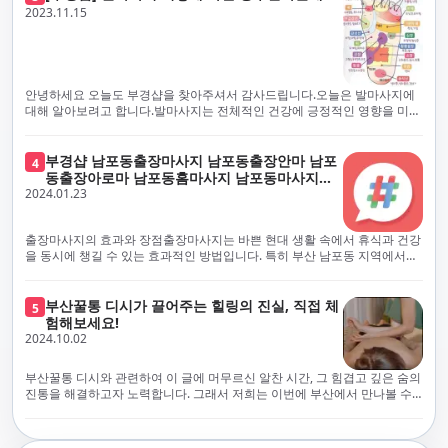
체보다는 부경샵과 같이 안전과 고객 편의를 최우선으로 생각하는 업체를
전문적으로 훈련된 관리사를 다수 보유하고 있음을 자랑스럽게 여깁니다.
2023.11.15
선택하는 것이 중요합니다.부산에서 러시아 홈케어를 전문으로 하는 부경샵
현대 사회의 불확실성 속에서, 부경샵은 안전을 최우선으로 여기며, 이를 위
은, 항상 후불제로 운영하면서 청결과 안전을 가장 중요하게 여깁니다. 부산
해 100% 후불제 시행은 물론, 코로나19 상황에서도 관리사들의 건강 진단
에서 진정으로 즐거운 부산 러시아 홈케어 경험을 해보시길 바랍니다. 그렇
서 확인과 건강 상태 모니터링을 철저히 하고 있습니다. 예약금을 요구하는
죠, 부경샵은 선입금을 요구하지 않아요. 부산 러시아 홈케어를 선택하기 전
업체에 대해서는 경계하는 것이 중요합니다. 부경샵의 접근 방식과 정책은
에, 주의해야 할 사항들을 반드시 확인해 보세요. 선입금 관련 사기에는 항상
인천에서의 안전하고 신뢰할 수 있는 고품질 마사지 경험을 집앞에서 제공
안녕하세요 오늘도 부경샵을 찾아주셔서 감사드립니다.오늘은 발마사지에
조심해야 합니다. 070으로 시작하는 인터넷 전화나 텔레그램 같은 메시지
하기 위해 고안되었습니다. 부경샵은 부산 일본인 홈케어 서비스를 전문으
대해 알아보려고 합니다.발마사지는 전체적인 건강에 긍정적인 영향을 미칠
앱에만 의존하는 업체는 특히 더 조심해 주세요. 이런 경우, 선입금을 하지
로 하며, 항상 고객님의 편의와 안전을 최우선으로 고려하여 후불제 시스템
수 있는데, 그 이유는 다양한 생리적 효과와 마사지 자체의 편안한 경험에 기
않는 것이 중요해요.부경샵을 이용하시면, 이런 걱정은 전혀 필요 없습니다!
을 운영합니다. 청결과 안전에 대한 부경샵의 약속은 인천에서 특별하고 즐
인합니다. 아래에서 발마사지가 건강에 미치는 다양한 영향을 더 자세히 설
부경샵은 부산 출장 후불제 서비스를 모범적으로 운영하고 있으며, 명성을
거운 마사지 경험을 보장합니다. 부경샵의 서비스는 선입금 없이 이용 가능
명하겠습니다.근육 이완과 피로 완화: 발마사지는 발 아치, 발가락, 발등 등
부경샵 남포동출장마사지 남포동출장안마 남포
4
악용하는 사기 업체로부터 발생할 수 있는 모든 부정행위와 간접적인 피해
한 부산 일본인 홈케어로, 선입금 요구 없이 서비스를 제공함으로써 고객님
에 위치한 다양한 근육을 이완시키는 효과가 있습니다. 일상적인 활동이나
동출장아로마 남포동홈마사지 남포동마사지출
를 방지하기 위해 노력하고 있어요. 만약 부경샵 을 사칭하며 선불 결제를 요
의 신뢰를 최우선으로 합니다. 이용 전 주의사항을 꼼꼼히 확인하시고, 선입
장시간의 서있는 자세로 인해 긴장된 발 근육을 느슨하게 만들어주어 편안
2024.01.23
장
구하는 마사지 서비스를 발견하신다면, 그런 곳은 피하시고 저희에게 알려
금 사기로부터 자신을 보호하는 것이 중요합니다. 부산 일본인 홈케어 서비
함을 제공합니다. 이는 근육의 유연성을 향상시키고 근육의 혈액순환을 촉
주세요.부경샵에서는 모든 서비스가 관리사가 도착한 후에 결제하는 걸 기
스를 찾으실 때는 070으로 시작하는 인터넷 전화번호나 텔레그램과 같은 메
진하는 데 도움이 됩니다.혈액순환 개선: 발마사지는 혈액순환을 촉진하는
본으로 해요. 부경샵은 부산에서 부산 러시아 홈케어를 전문으로 하며,
시징 플랫폼만을 이용하는 업체에 주의해야 합니다. 이러한 서비스는 선지
데 기여합니다. 마사지로 근육과 혈관이 이완되면 혈액이 더 원활하게 흐르
출장마사지의 효과와 장점출장마사지는 바쁜 현대 생활 속에서 휴식과 건강
100% 후불제를 거래의 기본으로 삼고 있어요. 왜 부경샵이 특별한지 궁금하
급 없이 이용할 수 있어야 하며, 부경샵은 이러한 걱정 없이 안전하고 신뢰할
게 되어 세포와 조직에 산소와 영양소가 빠르게 공급됩니다. 이는 세포의 기
을 동시에 챙길 수 있는 효과적인 방법입니다. 특히 부산 남포동 지역에서
시죠? 여기서만 느낄 수 있는 특별한 경험을 소개합니다! 부경샵과 함께라면
수 있는 서비스를 제공합니다. 부경샵은 부산 일본인 홈케어 후불제의 모범
능을 최적화하고 세포 대사를 활발하게 유지하는 데 도움이 됩니다.스트레
'부경샵' 앱을 통해 쉽게 접근할 수 있는 이 서비스는 다음과 같은 중요한 이
비교할 수 없는 뛰어난 경험을 하실 수 있어요.부경샵은 다른 업체와는 다르
을 보이는 사이트로, 명성을 이용한 사기 업체로 인한 피해를 방지하고, 간접
스 감소: 발마사지는 전신의 근육과 신경에 집중된 특별한 마사지 형태로, 긴
점을 제공합니다피로 회복과 스트레스 완화:출장마사지는 일상의 스트레스
게, 오직 경험이 풍부한 고객님들만이 알아볼 수 있는 독특하고 독점적인 경
적인 피해가 발생하지 않도록 지속적으로 노력하고 있습니다. 부경샵을 사
장된 근육과 신경을 완화시켜 스트레스를 감소시킵니다. 발에는 다양한 신
와 신체적, 정신적 피로를 효과적으로 완화합니다. 전문 마사지사의 숙련된
부산꿀통 디시가 끌어주는 힐링의 진실, 직접 체
험을 제공해요. 준비하신 모든 것에 놀랄 준비를 하세요. 부경샵은 오랜 시간
5
칭하여 선불 결제를 요구하는 마사지 서비스에 대해서는 각별한 주의가 필
경과 결절이 모여있어, 발마사지를 통해 이를 자극함으로써 정신적인 편안
손길은 긴장된 근육을 이완시키고, 스트레스 호르몬 수치를 감소시켜 마음
험해보세요!
동안 지역에서 최고의 출장업체가 되겠다는 하나의 신념으로 노력해 왔어
요합니다. '부경샵'은 관리사의 도착 이후에 결제가 이루어지는 후불제를
함을 제공하는데 도움이 됩니다. 이는 스트레스 호르몬의 감소와 함께 심신
의 안정을 가져다 줍니다. 이는 일상의 업무 효율성을 높이고, 전반적인 삶의
2024.10.02
요.부경샵의 전통적인 서비스로, 단 한 순간도 낭비하지 않고 쌓인 피로를 풀
기본 원칙으로 하는 부산 일본인 홈케어 전문 업체입니다. 이 운영 방식은 고
의 안정을 촉진합니다.면역 시스템 강화: 정기적인 발마사지는 면역 시스템
질을 향상시키는 데 기여합니다.근육 이완과 유연성 향상:꾸준한 출장마사
어드릴 거예요. 비가 오든 눈이 오든, 어디에 계시든 부경샵이 찾아가 도와드
객님의 신뢰를 최우선으로 여기며, 모든 코스에서 100% 후불제를 시행하고
의 활동을 촉진하여 감염 및 질병에 대한 저항력을 향상시킬 수 있습니다. 마
지는 근육의 긴장과 경직을 해소하고 유연성을 향상시킵니다. 이는 운동 성
릴게요. 부경샵의 서비스는 부산의 모든 곳, 집이든 모텔이든 호텔이든 오피
있습니다. 왜 부경샵이 부산에서 특별한지, 그 이유를 알려드리겠습니다.
부산꿀통 디시와 관련하여 이 글에 머무르신 알찬 시간, 그 힘겹고 깊은 숨의
사지는 림프순환을 촉진하고 세포 배출물을 제거함으로써 면역 시스템을 지
능을 개선하고, 근골격계 문제 및 부상 예방에 도움이 됩니다. 또한, 규칙적
스텔이든 아파트든, 여러분을 위해 준비되어 있어요.부경샵 지역에서 가장
여기서는 단순한 부산 일본인 홈케어 서비스를 넘어서, 비교 불가한 경험을
진통을 해결하고자 노력합니다. 그래서 저희는 이번에 부산에서 만나볼 수
원합니다.숙면 유도: 발마사지는 긴장된 근육과 신경을 완화시켜 수면에 도
인 마사지는 자세 개선에도 긍정적인 영향을 미칩니다.혈액 순환 촉진과 신
멀리까지 다니며, 편리함을 최우선으로 생각해요. 빠르고 효율적인 운영 시
제공합니다. 고객님들에게 독특하고 독점적인 경험을 선사하며, 이는 다른
있는 꿀통 디시에 대해 다뤄보려 합니다. 여러분, 건강에 대한 고민은 언제나
움을 줄 수 있습니다. 발 아치 부분에 있는 특정 포인트를 자극함으로써 심신
진 대사 증진:마사지는 혈액 순환을 개선하여 신체의 산소와 영양소 공급을
스템을 갖추고 있기 때문에, 고객님의 힐링 여정이 항상 고객님의 취향에 맞
어떤 곳에서도 찾아볼 수 없는 부경샵만의 특징입니다. 놀라운 순간들이 여
신중해질 필요가 있습니다. 하지만 그것이 말단적인 고통에 집중되다보니
을 안정시키고 수면의 질을 향상시킬 수 있습니다.소화 개선: 발 아치에 있는
촉진합니다. 이는 신진대사를 활성화하고, 독소 배출을 돕습니다. 결과적으
게 조절되어, 진정한 에너지 회복을 경험하실 수 있어요.부경샵은 부산에서
러분을 기다리고 있으니, 준비되셨나요? 부경샵은 오랜 시간 동안 지역 최
그 해결책을 찾는 것이 어려운 상황을 맞이하는 경우가 많습니다. 부산꿀통
특정 포인트를 자극함으로써 소화 기능을 개선하는데 도움이 될 수 있습니
로, 피부 건강 개선, 피로 물질 감소, 면역 체계 강화 등의 효과를 기대할 수