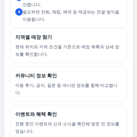
고 있습니다. 또한, 자주 발생하는 예약 취소나 무단으로 예약을 취소할 경
인합니다.
우, 향후 서비스 예약에 제약이 생길 수 있음을 알려드립니다. 시간을 효율적
필요하면 전화, 채팅, 예약 등 제공되는 연결 방식을
4
으로 사용하며, 합리적인 가격으로 부경샵만의 특별한 경험을 하실 수 있습
니다.
이용합니다.
지역별 매장 찾기
현재 위치와 지역 조건을 기준으로 매장 목록과 상세 정
보를 확인합니다.
커뮤니티 정보 확인
이용 후기, 공지, 질문 등 게시판 정보를 함께 비교합니
다.
이벤트와 혜택 확인
진행 중인 이벤트와 신규 소식을 확인해 방문 전 정보를
얻습니다.