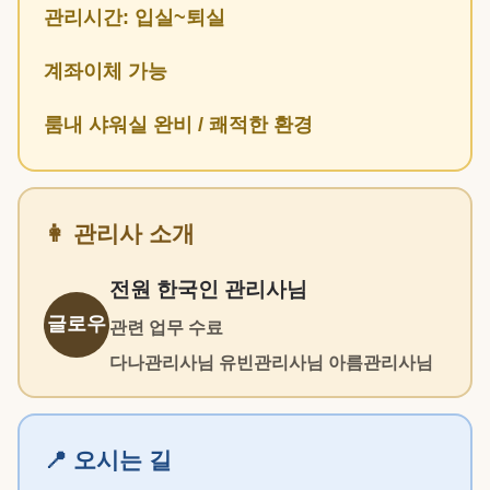
관리시간: 입실~퇴실
계좌이체 가능
룸내 샤워실 완비 / 쾌적한 환경
👩 관리사 소개
전원 한국인 관리사님
글로우
관련 업무 수료
다나관리사님 유빈관리사님 아름관리사님
📍 오시는 길