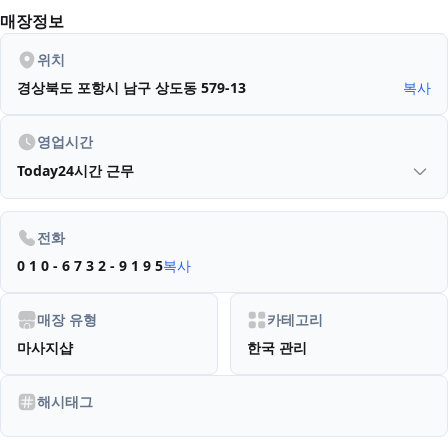
매장정보
위치
경상북도 포항시 남구 상도동 579-13
복사
영업시간
Today
24시간 근무
전화
0 1 0 - 6 7 3 2 - 9 1 9 5
복사
매장 유형
카테고리
마사지샵
한국 관리
해시태그