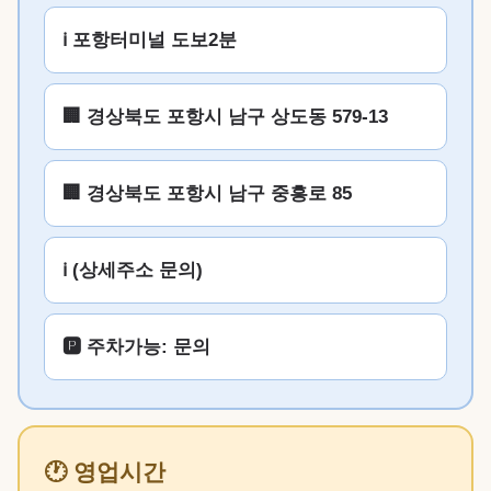
ℹ️ 포항터미널 도보2분
🏢 경상북도 포항시 남구 상도동 579-13
🏢 경상북도 포항시 남구 중흥로 85
ℹ️ (상세주소 문의)
🅿️ 주차가능: 문의
🕐 영업시간