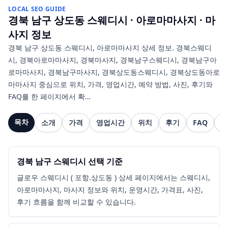
LOCAL SEO GUIDE
경북 남구 상도동
스웨디시 · 아로마마사지 · 마
사지
정보
경북 남구 상도동 스웨디시, 아로마마사지 상세 정보. 경북스웨디
시, 경북아로마마사지, 경북마사지, 경북남구스웨디시, 경북남구아
로마마사지, 경북남구마사지, 경북상도동스웨디시, 경북상도동아로
마마사지 중심으로 위치, 가격, 영업시간, 예약 방법, 사진, 후기와
FAQ를 한 페이지에서 확…
목차
소개
가격
영업시간
위치
후기
FAQ
관
경북 남구 스웨디시 선택 기준
글로우 스웨디시 ( 포항.상도동 ) 상세 페이지에서는 스웨디시,
아로마마사지, 마사지 정보와 위치, 운영시간, 가격표, 사진,
후기 흐름을 함께 비교할 수 있습니다.