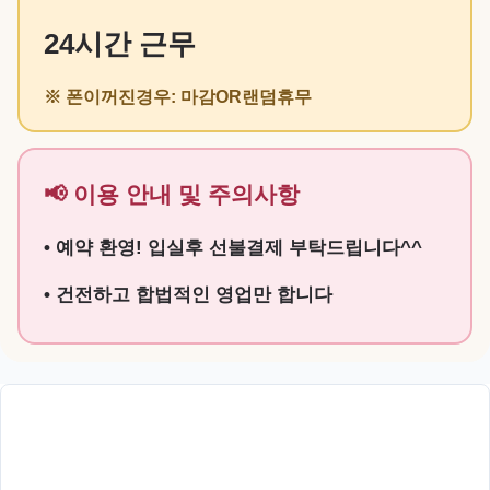
24시간 근무
※ 폰이꺼진경우: 마감OR랜덤휴무
📢 이용 안내 및 주의사항
• 예약 환영! 입실후 선불결제 부탁드립니다^^
• 건전하고 합법적인 영업만 합니다