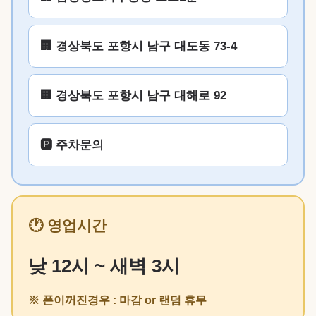
🏢 경상북도 포항시 남구 대도동 73-4
🏢 경상북도 포항시 남구 대해로 92
🅿️ 주차문의
🕐 영업시간
낮 12시 ~ 새벽 3시
※ 폰이꺼진경우 : 마감 or 랜덤 휴무