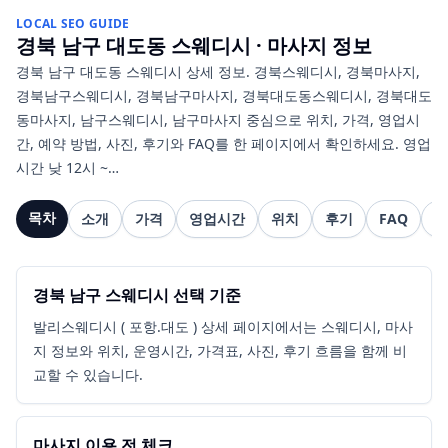
LOCAL SEO GUIDE
경북 남구 대도동
스웨디시 · 마사지
정보
경북 남구 대도동 스웨디시 상세 정보. 경북스웨디시, 경북마사지,
경북남구스웨디시, 경북남구마사지, 경북대도동스웨디시, 경북대도
동마사지, 남구스웨디시, 남구마사지 중심으로 위치, 가격, 영업시
간, 예약 방법, 사진, 후기와 FAQ를 한 페이지에서 확인하세요. 영업
시간 낮 12시 ~…
목차
소개
가격
영업시간
위치
후기
FAQ
관
경북 남구 스웨디시 선택 기준
발리스웨디시 ( 포항.대도 ) 상세 페이지에서는 스웨디시, 마사
지 정보와 위치, 운영시간, 가격표, 사진, 후기 흐름을 함께 비
교할 수 있습니다.
마사지 이용 전 체크