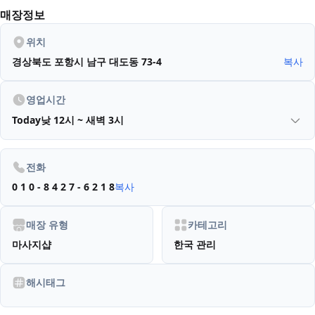
매장정보
위치
경상북도 포항시 남구 대도동 73-4
복사
영업시간
Today
낮 12시 ~ 새벽 3시
전화
0 1 0 - 8 4 2 7 - 6 2 1 8
복사
매장 유형
카테고리
마사지샵
한국 관리
해시태그