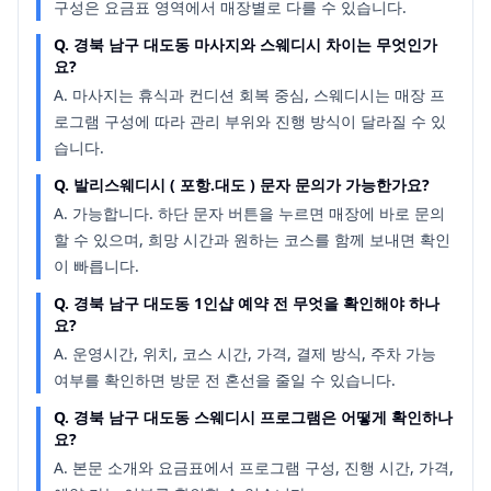
구성은 요금표 영역에서 매장별로 다를 수 있습니다.
Q.
경북 남구 대도동 마사지와 스웨디시 차이는 무엇인가
요?
A.
마사지는 휴식과 컨디션 회복 중심, 스웨디시는 매장 프
로그램 구성에 따라 관리 부위와 진행 방식이 달라질 수 있
습니다.
Q.
발리스웨디시 ( 포항.대도 ) 문자 문의가 가능한가요?
A.
가능합니다. 하단 문자 버튼을 누르면 매장에 바로 문의
할 수 있으며, 희망 시간과 원하는 코스를 함께 보내면 확인
이 빠릅니다.
Q.
경북 남구 대도동 1인샵 예약 전 무엇을 확인해야 하나
요?
A.
운영시간, 위치, 코스 시간, 가격, 결제 방식, 주차 가능
여부를 확인하면 방문 전 혼선을 줄일 수 있습니다.
Q.
경북 남구 대도동 스웨디시 프로그램은 어떻게 확인하나
요?
A.
본문 소개와 요금표에서 프로그램 구성, 진행 시간, 가격,