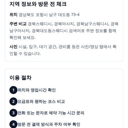
지역 정보와 방문 전 체크
위치
경상북도 포항시 남구 대도동 73-4
주변 비교
경북스웨디시, 경북마사지, 경북남구스웨디시, 경북
남구마사지, 경북대도동스웨디시
검색어로 주변 정보를 함께
확인해 보세요.
사진
시설, 입구, 대기 공간, 관리룸 등은 사진/영상 탭에서 확
인할 수 있습니다.
이용 절차
1
위치와 영업시간 확인
2
요금표와 원하는 코스 비교
3
전화 또는 문자로 예약 가능 시간 문의
4
방문 전 결제 방식과 주차 여부 확인