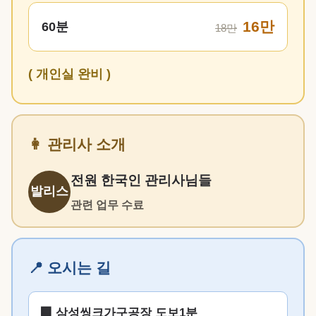
16만
60분
18만
( 개인실 완비 )
👩 관리사 소개
전원 한국인 관리사님들
발리스
관련 업무 수료
📍 오시는 길
🏢 삼성씽크가구공장 도보1분