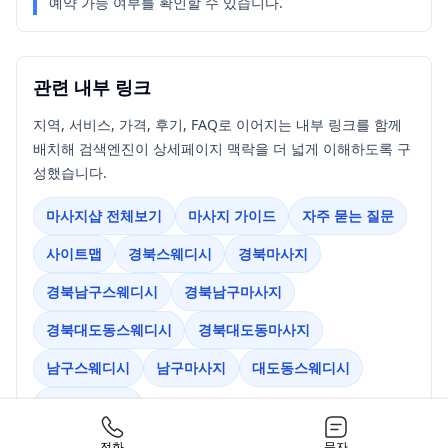
예약 가능 여부를 확인할 수 있습니다.
관련 내부 링크
지역, 서비스, 가격, 후기, FAQ로 이어지는 내부 링크를 함께
배치해 검색엔진이 상세페이지 맥락을 더 넓게 이해하도록 구
성했습니다.
마사지샵 전체보기
마사지 가이드
자주 묻는 질문
사이트맵
경북스웨디시
경북마사지
경북남구스웨디시
경북남구마사지
경북대도동스웨디시
경북대도동마사지
남구스웨디시
남구마사지
대도동스웨디시
대도동마사지
전화
문자