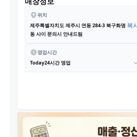
매장정보
위치
복
제주특별자치도 제주시 연동 284-3
북구화명
동 사이 문의시 안내드림
영업시간
Today
24시간 영업