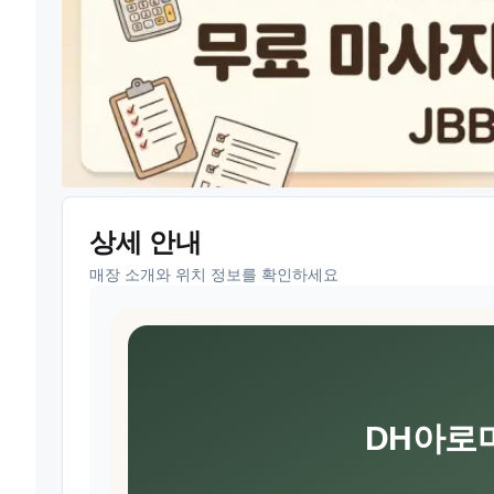
상세 안내
매장 소개와 위치 정보를 확인하세요
DH아로마