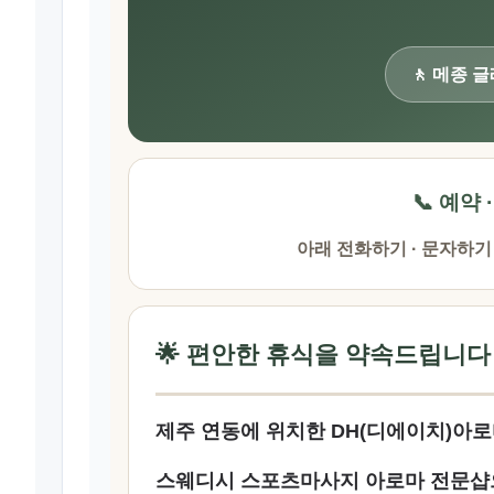
🚶 메종 
📞 예약 
아래 전화하기 · 문자하기
🌟 편안한 휴식을 약속드립니다
제주 연동에 위치한 DH(디에이치)아
스웨디시 스포츠마사지 아로마 전문샵