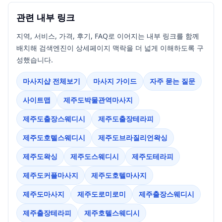
관련 내부 링크
지역, 서비스, 가격, 후기, FAQ로 이어지는 내부 링크를 함께
배치해 검색엔진이 상세페이지 맥락을 더 넓게 이해하도록 구
성했습니다.
마사지샵 전체보기
마사지 가이드
자주 묻는 질문
사이트맵
제주도박물관역마사지
제주도출장스웨디시
제주도출장테라피
제주도호텔스웨디시
제주도브라질리언왁싱
제주도왁싱
제주도스웨디시
제주도테라피
제주도커플마사지
제주도호텔마사지
제주도마사지
제주도로미로미
제주출장스웨디시
제주출장테라피
제주호텔스웨디시