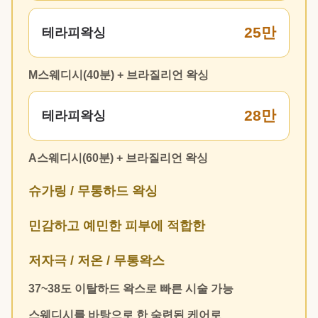
25만
테라피왁싱
M스웨디시(40분) + 브라질리언 왁싱
28만
테라피왁싱
A스웨디시(60분) + 브라질리언 왁싱
슈가링 / 무통하드 왁싱
민감하고 예민한 피부에 적합한
저자극 / 저온 / 무통왁스
37~38도 이탈하드 왁스로 빠른 시술 가능
스웨디시를 바탕으로 한 숙련된 케어로