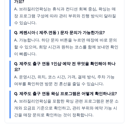
가요?
A.
브라질리언왁싱는 휴식과 컨디션 회복 중심, 왁싱는 매
장 프로그램 구성에 따라 관리 부위와 진행 방식이 달라질
수 있습니다.
Q.
케렌시아 ( 제주.연동 ) 문자 문의가 가능한가요?
A.
가능합니다. 하단 문자 버튼을 누르면 매장에 바로 문의
할 수 있으며, 희망 시간과 원하는 코스를 함께 보내면 확인
이 빠릅니다.
Q.
제주도 출구 연동 1인샵 예약 전 무엇을 확인해야 하나
요?
A.
운영시간, 위치, 코스 시간, 가격, 결제 방식, 주차 가능
여부를 확인하면 방문 전 혼선을 줄일 수 있습니다.
Q.
제주도 출구 연동 왁싱 프로그램은 어떻게 확인하나요?
A.
브라질리언왁싱을 포함한 왁싱 관련 프로그램은 본문 소
개와 요금표 기준으로 확인하고, 관리 부위와 예약 가능 시
간을 매장 문의로 확인하는 것이 정확합니다.