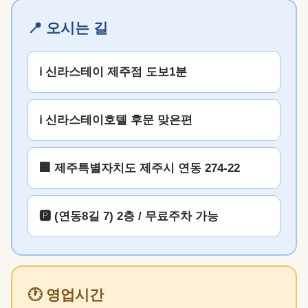
📍 오시는 길
ℹ️ 신라스테이 제주점 도보1분
ℹ️ 신라스테이호텔 후문 맞은편
🏢 제주특별자치도 제주시 연동 274-22
🅿️ (연동8길 7) 2층 / 무료주차 가능
🕐 영업시간