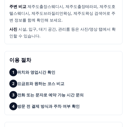
주변 비교
제주도출장스웨디시, 제주도출장테라피, 제주도호
텔스웨디시, 제주도브라질리언왁싱, 제주도왁싱
검색어로 주
변 정보를 함께 확인해 보세요.
사진
시설, 입구, 대기 공간, 관리룸 등은 사진/영상 탭에서 확
인할 수 있습니다.
이용 절차
1
위치와 영업시간 확인
2
요금표와 원하는 코스 비교
3
전화 또는 문자로 예약 가능 시간 문의
4
방문 전 결제 방식과 주차 여부 확인