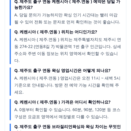
Q.
제주도 출구 연동 케렌시아 ( 제주.연동 ) 예약은 당일 가
능한가요?
A.
당일 문의가 가능하지만 왁싱 인기 시간대는 빨리 마감
될 수 있어 전화 또는 문자로 먼저 확인하는 것이 좋습니다.
Q.
케렌시아 ( 제주.연동 ) 위치는 어디인가요?
A.
케렌시아 ( 제주.연동 ) 위치는 제주특별자치도 제주시 연
동 274-22 (연동8길 7) 박물관역 1번 출구 인근입니다. 상세
주소와 주변 이동 정보는 위치 영역에서 확인할 수 있습니
다.
Q.
제주도 출구 연동 왁싱 영업시간은 어떻게 되나요?
A.
케렌시아 ( 제주.연동 ) 영업시간은 오전 11시 ~ 새벽 5시
기준으로 안내됩니다. 방문 전 예약 가능 시간을 확인해 주
세요.
Q.
케렌시아 ( 제주.연동 ) 가격은 어디서 확인하나요?
A.
0원부터 확인할 수 있습니다. 60분, 90분, 120분 등 코스
구성은 요금표 영역에서 매장별로 다를 수 있습니다.
Q.
제주도 출구 연동 브라질리언왁싱와 왁싱 차이는 무엇인