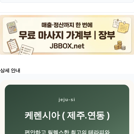
상세 안내
jeju-si
케렌시아 ( 제주.연동 )
편안하고 릴렉스한 최고의 테라피와