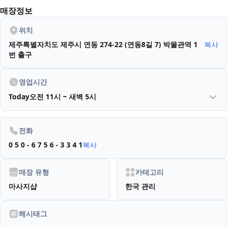
매장정보
위치
제주특별자치도 제주시 연동 274-22 (연동8길 7)
박물관역 1
복사
번 출구
영업시간
Today
오전 11시 ~ 새벽 5시
전화
0 5 0 - 6 7 5 6 - 3 3 4 1
복사
매장 유형
카테고리
마사지샵
한국 관리
해시태그