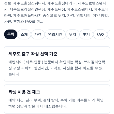
정보. 제주도출장스웨디시, 제주도출장테라피, 제주도호텔스웨디
시, 제주도브라질리언왁싱, 제주도왁싱, 제주도스웨디시, 제주도테
라피, 제주도커플마사지 중심으로 위치, 가격, 영업시간, 예약 방법,
사진, 후기와 FAQ를 한…
목차
소개
가격
영업시간
위치
후기
FAQ
관
제주도 출구 왁싱 선택 기준
케렌시아 ( 제주.연동 ) 본문에서 확인되는 왁싱, 브라질리언왁
싱 구성과 위치, 영업시간, 가격표, 사진을 함께 비교할 수 있
습니다.
왁싱 이용 전 체크
예약 시간, 관리 부위, 결제 방식, 주차 가능 여부를 미리 확인
하면 상담과 방문이 더 매끄럽습니다.