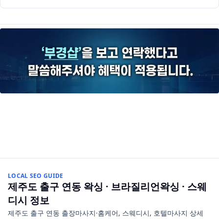
LOCAL SEO GUIDE
제주도 출구 연동
왁싱 · 브라질리언왁싱 · 스웨
디시
정보
제주도 출구 연동 출장마사지·홈케어, 스웨디시, 호텔마사지 상세