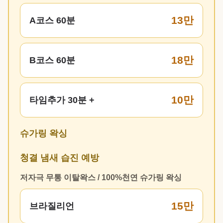
13만
A코스 60분
18만
B코스 60분
10만
타임추가 30분 +
슈가링 왁싱
청결 냄새 습진 예방
저자극 무통 이탈왁스 / 100%천연 슈가링 왁싱
15만
브라질리언