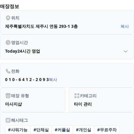
매장정보
위치
제주특별자치도 제주시 연동 293-1
3층
복사
영업시간
Today
24시간 영업
전화
0 1 0 - 6 4 1 2 - 2 0 9 3
복사
매장 유형
카테고리
마사지샵
타이 관리
해시태그
#
샤워가능
#
단체실
#
커플실
#
개인실
#
무료주차