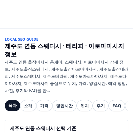
LOCAL SEO GUIDE
제주도 연동
스웨디시 · 테라피 · 아로마마사지
정보
제주도 연동 출장마사지·홈케어, 스웨디시, 아로마마사지 상세 정
보. 제주도출장스웨디시, 제주도출장아로마마사지, 제주도출장테라
피, 제주도스웨디시, 제주도테라피, 제주도아로마마사지, 제주도타
이마사지, 제주도마사지 중심으로 위치, 가격, 영업시간, 예약 방법,
사진, 후기와 FAQ를 한…
목차
소개
가격
영업시간
위치
후기
FAQ
관
제주도 연동 스웨디시 선택 기준