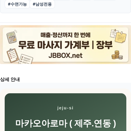
#
수면가능
#
남성전용
상세 안내
jeju-si
마카오아로마 ( 제주.연동 )