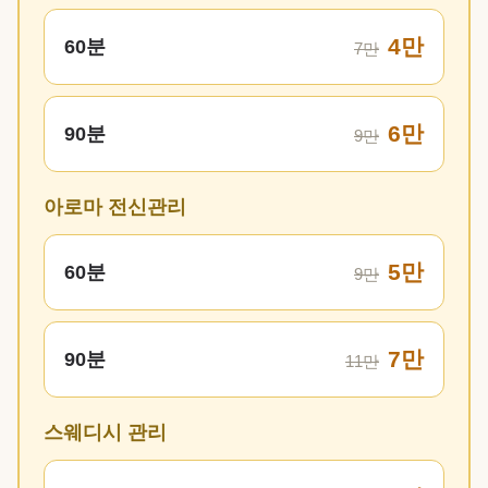
4만
60분
7만
6만
90분
9만
아로마 전신관리
5만
60분
9만
7만
90분
11만
스웨디시 관리