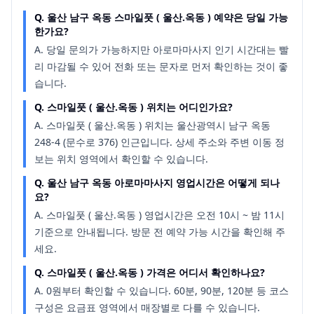
Q.
울산 남구 옥동 스마일풋 ( 울산.옥동 ) 예약은 당일 가능
한가요?
A.
당일 문의가 가능하지만 아로마마사지 인기 시간대는 빨
리 마감될 수 있어 전화 또는 문자로 먼저 확인하는 것이 좋
습니다.
Q.
스마일풋 ( 울산.옥동 ) 위치는 어디인가요?
A.
스마일풋 ( 울산.옥동 ) 위치는 울산광역시 남구 옥동
248-4 (문수로 376) 인근입니다. 상세 주소와 주변 이동 정
보는 위치 영역에서 확인할 수 있습니다.
Q.
울산 남구 옥동 아로마마사지 영업시간은 어떻게 되나
요?
A.
스마일풋 ( 울산.옥동 ) 영업시간은 오전 10시 ~ 밤 11시
기준으로 안내됩니다. 방문 전 예약 가능 시간을 확인해 주
세요.
Q.
스마일풋 ( 울산.옥동 ) 가격은 어디서 확인하나요?
A.
0원부터 확인할 수 있습니다. 60분, 90분, 120분 등 코스
구성은 요금표 영역에서 매장별로 다를 수 있습니다.