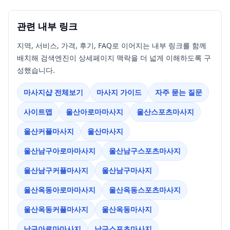
관련 내부 링크
지역, 서비스, 가격, 후기, FAQ로 이어지는 내부 링크를 함께
배치해 검색엔진이 상세페이지 맥락을 더 넓게 이해하도록 구
성했습니다.
마사지샵 전체보기
마사지 가이드
자주 묻는 질문
사이트맵
울산아로마마사지
울산스포츠마사지
울산커플마사지
울산마사지
울산남구아로마마사지
울산남구스포츠마사지
울산남구커플마사지
울산남구마사지
울산옥동아로마마사지
울산옥동스포츠마사지
울산옥동커플마사지
울산옥동마사지
남구아로마마사지
남구스포츠마사지