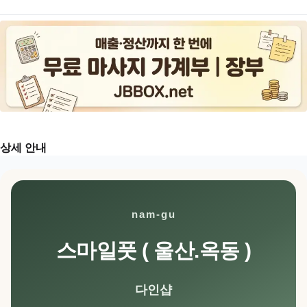
상세 안내
nam-gu
스마일풋 ( 울산.옥동 )
다인샵