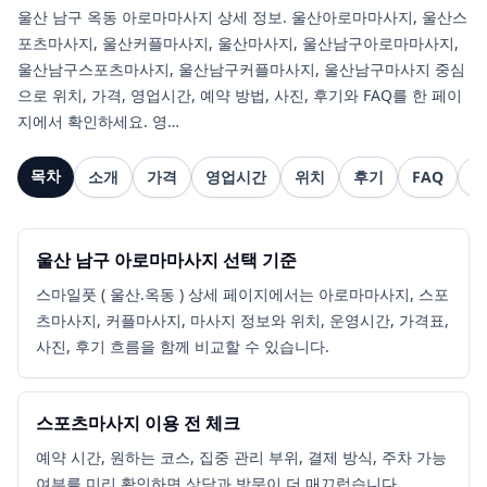
울산 남구 옥동 아로마마사지 상세 정보. 울산아로마마사지, 울산스
포츠마사지, 울산커플마사지, 울산마사지, 울산남구아로마마사지,
울산남구스포츠마사지, 울산남구커플마사지, 울산남구마사지 중심
으로 위치, 가격, 영업시간, 예약 방법, 사진, 후기와 FAQ를 한 페이
지에서 확인하세요. 영…
목차
소개
가격
영업시간
위치
후기
FAQ
관
울산 남구 아로마마사지 선택 기준
스마일풋 ( 울산.옥동 ) 상세 페이지에서는 아로마마사지, 스포
츠마사지, 커플마사지, 마사지 정보와 위치, 운영시간, 가격표,
사진, 후기 흐름을 함께 비교할 수 있습니다.
스포츠마사지 이용 전 체크
예약 시간, 원하는 코스, 집중 관리 부위, 결제 방식, 주차 가능
여부를 미리 확인하면 상담과 방문이 더 매끄럽습니다.