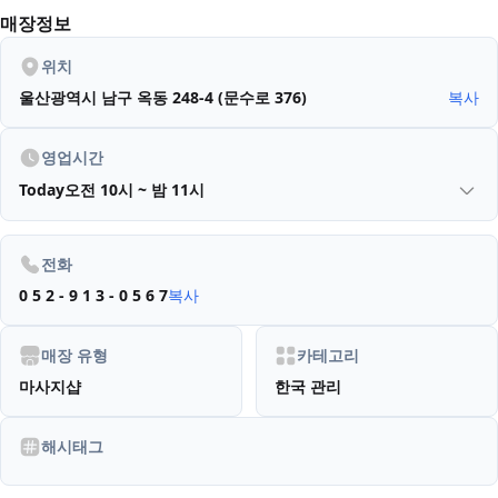
매장정보
위치
울산광역시 남구 옥동 248-4 (문수로 376)
복사
영업시간
Today
오전 10시 ~ 밤 11시
전화
0 5 2 - 9 1 3 - 0 5 6 7
복사
매장 유형
카테고리
마사지샵
한국 관리
해시태그