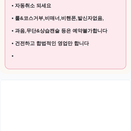
• 자동취소 되세요
• 룰&코스거부,비매너,비핸폰,발신자없음,
• 과음,무단&상습캔슬 등은 예약불가합니다
• 건전하고 합법적인 영업만 합니다
•