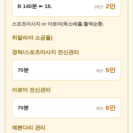
2만
B 140분 ➼ 18.
26만
스포츠마사지 or 아로마(독소배출,혈액순환,
히말라야 소금돌)
경락/스포츠마사지 전신관리
5만
70분
6만
아로마 전신관리
6만
70분
8만
예쁜다리 관리