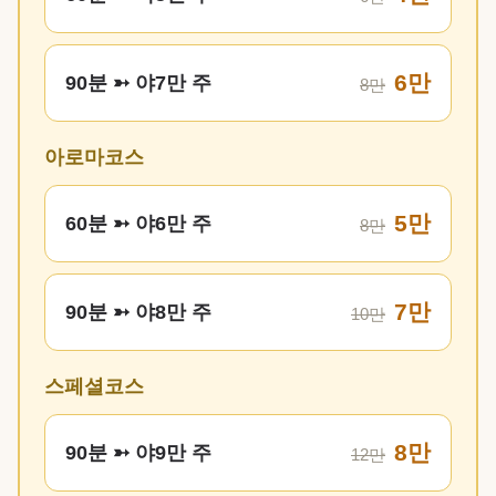
6만
90분 ➳ 야7만 주
8만
아로마코스
5만
60분 ➳ 야6만 주
8만
7만
90분 ➳ 야8만 주
10만
스페셜코스
8만
90분 ➳ 야9만 주
12만