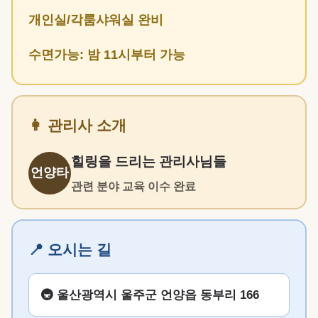
개인실/각룸샤워실 완비
수면가능: 밤 11시부터 가능
👩 관리사 소개
힐링을 드리는 관리사님들
언양타
관련 분야 교육 이수 완료
📍 오시는 길
🚇 울산광역시 울주군 언양읍 동부리 166