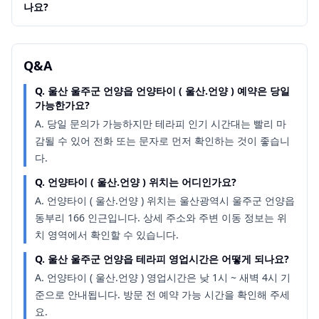
나요?
Q&A
Q.
울산 울주군 언양읍 언양타이 ( 울산.언양 ) 예약은 당일
가능한가요?
A.
당일 문의가 가능하지만 테라피 인기 시간대는 빨리 마
감될 수 있어 전화 또는 문자로 먼저 확인하는 것이 좋습니
다.
Q.
언양타이 ( 울산.언양 ) 위치는 어디인가요?
A.
언양타이 ( 울산.언양 ) 위치는 울산광역시 울주군 언양읍
동부리 166 인근입니다. 상세 주소와 주변 이동 정보는 위
치 영역에서 확인할 수 있습니다.
Q.
울산 울주군 언양읍 테라피 영업시간은 어떻게 되나요?
A.
언양타이 ( 울산.언양 ) 영업시간은 낮 1시 ~ 새벽 4시 기
준으로 안내됩니다. 방문 전 예약 가능 시간을 확인해 주세
요.