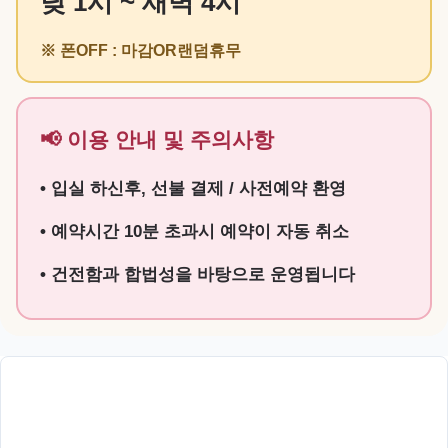
낮 1시 ~ 새벽 4시
※ 폰OFF : 마감OR랜덤휴무
📢 이용 안내 및 주의사항
• 입실 하신후, 선불 결제 / 사전예약 환영
• 예약시간 10분 초과시 예약이 자동 취소
• 건전함과 합법성을 바탕으로 운영됩니다