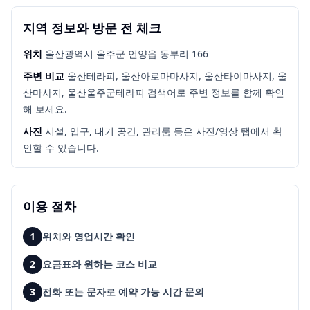
지역 정보와 방문 전 체크
위치
울산광역시 울주군 언양읍 동부리 166
주변 비교
울산테라피, 울산아로마마사지, 울산타이마사지, 울
산마사지, 울산울주군테라피
검색어로 주변 정보를 함께 확인
해 보세요.
사진
시설, 입구, 대기 공간, 관리룸 등은 사진/영상 탭에서 확
인할 수 있습니다.
이용 절차
1
위치와 영업시간 확인
2
요금표와 원하는 코스 비교
3
전화 또는 문자로 예약 가능 시간 문의