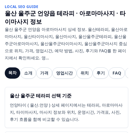
LOCAL SEO GUIDE
울산 울주군 언양읍
테라피 · 아로마마사지 · 타
이마사지
정보
울산 울주군 언양읍 아로마마사지 상세 정보. 울산테라피, 울산아로
마마사지, 울산타이마사지, 울산마사지, 울산울주군테라피, 울산울
주군아로마마사지, 울산울주군타이마사지, 울산울주군마사지 중심
으로 위치, 가격, 영업시간, 예약 방법, 사진, 후기와 FAQ를 한 페이
지에서 확인하세요. 영…
목차
소개
가격
영업시간
위치
후기
FAQ
관
울산 울주군 테라피 선택 기준
언양타이 ( 울산.언양 ) 상세 페이지에서는 테라피, 아로마마사
지, 타이마사지, 마사지 정보와 위치, 운영시간, 가격표, 사진,
후기 흐름을 함께 비교할 수 있습니다.