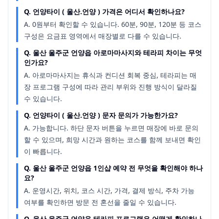
Q.
언양타이 ( 울산.언양 ) 가격은 어디서 확인하나요?
A.
0원부터 확인할 수 있습니다. 60분, 90분, 120분 등 코스
구성은 요금표 영역에서 매장별로 다를 수 있습니다.
Q.
울산 울주군 언양읍 아로마마사지와 테라피 차이는 무엇
인가요?
A.
아로마마사지는 휴식과 컨디션 회복 중심, 테라피는 매
장 프로그램 구성에 따라 관리 부위와 진행 방식이 달라질
수 있습니다.
Q.
언양타이 ( 울산.언양 ) 문자 문의가 가능한가요?
A.
가능합니다. 하단 문자 버튼을 누르면 매장에 바로 문의
할 수 있으며, 희망 시간과 원하는 코스를 함께 보내면 확인
이 빠릅니다.
Q.
울산 울주군 언양읍 1인샵 예약 전 무엇을 확인해야 하나
요?
A.
운영시간, 위치, 코스 시간, 가격, 결제 방식, 주차 가능
여부를 확인하면 방문 전 혼선을 줄일 수 있습니다.
Q.
울산 울주군 언양읍 테라피 프로그램은 어떻게 확인하나