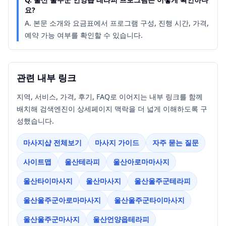
요?
A.
본문 소개와 요금표에서 프로그램 구성, 진행 시간, 가격,
예약 가능 여부를 확인할 수 있습니다.
관련 내부 링크
지역, 서비스, 가격, 후기, FAQ로 이어지는 내부 링크를 함께
배치해 검색엔진이 상세페이지 맥락을 더 넓게 이해하도록 구
성했습니다.
마사지샵 전체보기
마사지 가이드
자주 묻는 질문
사이트맵
울산테라피
울산아로마마사지
울산타이마사지
울산마사지
울산울주군테라피
울산울주군아로마마사지
울산울주군타이마사지
울산울주군마사지
울산언양읍테라피