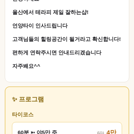
울산에서 테라피 제일 잘하는샵!
언양타이 인사드립니다
고객님들의 힐링공간이 될거라고 확신합니다!
편하게 연락주시면 안내드리겠습니다
자주봬요^^
✨ 프로그램
타이코스
4만
60분 ➳ 야5만 주
6만