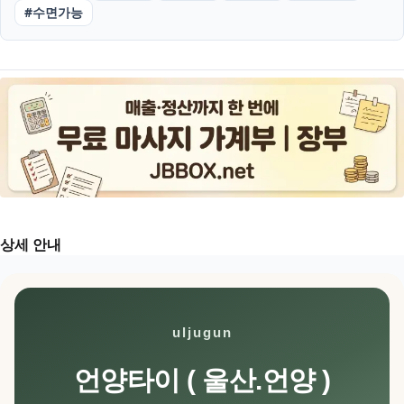
#
수면가능
상세 안내
uljugun
언양타이 ( 울산.언양 )