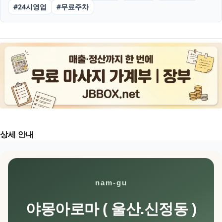
#
24시영업
#
무료주차
상세 안내
nam-gu
야몽아로마 ( 울산.신정동 )