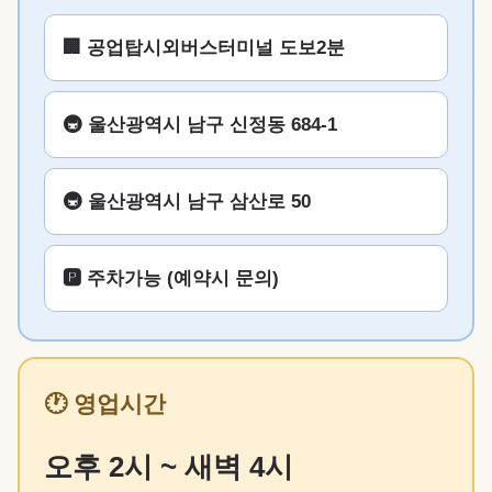
🏢 공업탑시외버스터미널 도보2분
🚇 울산광역시 남구 신정동 684-1
🚇 울산광역시 남구 삼산로 50
🅿️ 주차가능 (예약시 문의)
🕐 영업시간
오후 2시 ~ 새벽 4시