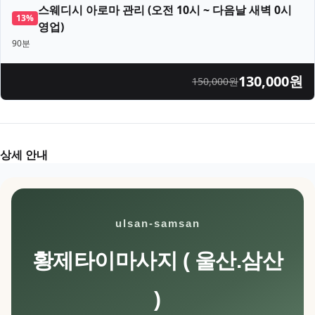
스웨디시 아로마 관리
(
오전 10시 ~ 다음날 새벽 0시
13
%
영업
)
90분
130,000
원
150,000
원
상세 안내
ulsan-samsan
황제타이마사지 ( 울산.삼산
)