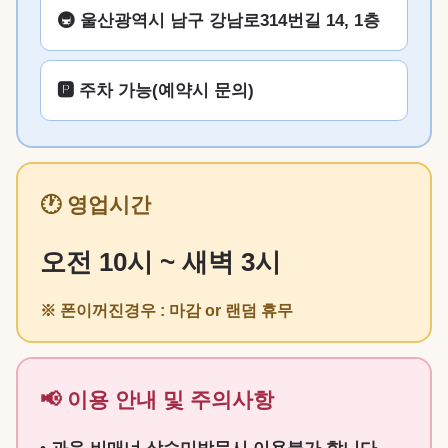
🚇 울산광역시 남구 강남로314번길 14, 1층
🅿️ 주차 가능(예약시 문의)
🕐 영업시간
오전 10시 ~ 새벽 3시
※ 폰이꺼진경우 : 마감 or 랜덤 휴무
📢 이용 안내 및 주의사항