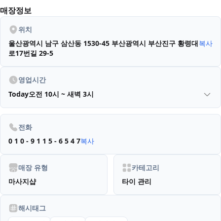
매장정보
위치
울산광역시 남구 삼산동 1530-45
부산광역시 부산진구 황령대
복사
로17번길 29-5
영업시간
Today
오전 10시 ~ 새벽 3시
전화
0 1 0 - 9 1 1 5 - 6 5 4 7
복사
매장 유형
카테고리
마사지샵
타이 관리
해시태그