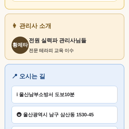
👩 관리사 소개
전원 실력파 관리사님들
황제타
전문 테라피 교육 이수
📍 오시는 길
ℹ️ 울산남부소방서 도보10분
🚇 울산광역시 남구 삼산동 1530-45