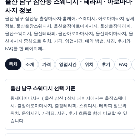
울산 남구 삼산동
스웨디시 · 테라피 · 아로마마
사지
정보
울산 남구 삼산동 출장마사지·홈케어, 스웨디시, 아로마마사지 상세
정보. 울산출장스웨디시, 울산출장아로마마사지, 울산출장테라피,
울산스웨디시, 울산테라피, 울산아로마마사지, 울산타이마사지, 울
산마사지 중심으로 위치, 가격, 영업시간, 예약 방법, 사진, 후기와
FAQ를 한 페이지에…
목차
소개
가격
영업시간
위치
후기
FAQ
관
울산 남구 스웨디시 선택 기준
황제타이마사지 ( 울산.삼산 ) 상세 페이지에서는 출장스웨디
시, 출장아로마마사지, 출장테라피, 스웨디시, 테라피 정보와
위치, 운영시간, 가격표, 사진, 후기 흐름을 함께 비교할 수 있
습니다.