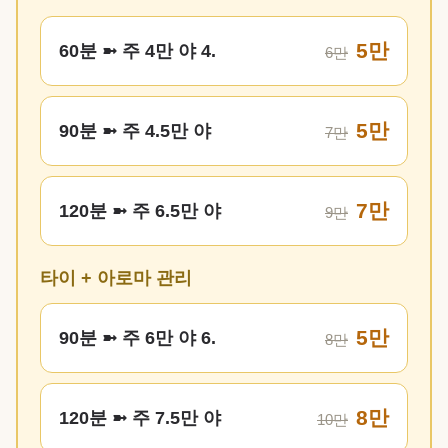
5만
60분 ➼ 주 4만 야 4.
6만
5만
90분 ➼ 주 4.5만 야
7만
7만
120분 ➼ 주 6.5만 야
9만
타이 + 아로마 관리
5만
90분 ➼ 주 6만 야 6.
8만
8만
120분 ➼ 주 7.5만 야
10만