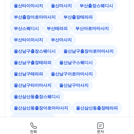
울산타이마사지
울산마사지
부산출장스웨디시
부산출장아로마마사지
부산출장테라피
부산스웨디시
부산테라피
부산아로마마사지
부산타이마사지
부산마사지
울산남구출장스웨디시
울산남구출장아로마마사지
울산남구출장테라피
울산남구스웨디시
울산남구테라피
울산남구아로마마사지
울산남구타이마사지
울산남구마사지
울산삼산동출장스웨디시
울산삼산동출장아로마마사지
울산삼산동출장테라피
울산삼산동스웨디시
전화
문자