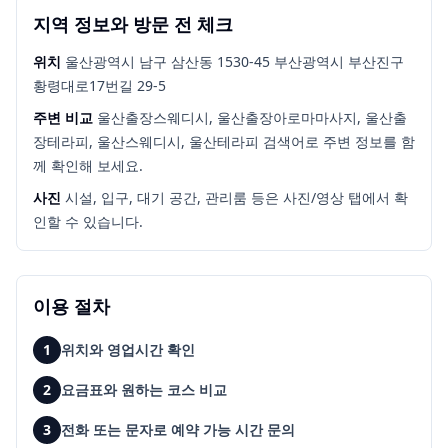
지역 정보와 방문 전 체크
위치
울산광역시 남구 삼산동 1530-45 부산광역시 부산진구
황령대로17번길 29-5
주변 비교
울산출장스웨디시, 울산출장아로마마사지, 울산출
장테라피, 울산스웨디시, 울산테라피
검색어로 주변 정보를 함
께 확인해 보세요.
사진
시설, 입구, 대기 공간, 관리룸 등은 사진/영상 탭에서 확
인할 수 있습니다.
이용 절차
1
위치와 영업시간 확인
2
요금표와 원하는 코스 비교
3
전화 또는 문자로 예약 가능 시간 문의