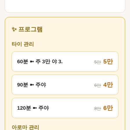
✨ 프로그램
타이 관리
5만
60분 ➼ 주 3만 야 3.
5만
4만
90분 ➼ 주야
6만
6만
120분 ➼ 주야
8만
아로마 관리