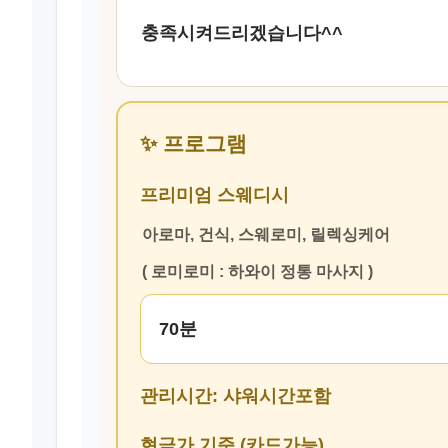
충족시켜드리겠습니다^^
✨ 프로그램
프리미엄 스웨디시
아로마, 건식, 스웨로미, 릴렉싱케어
( 로미로미 : 하와이 정통 마사지 )
70분
관리시간: 샤워시간포함
현금가 기준 (카드가능)