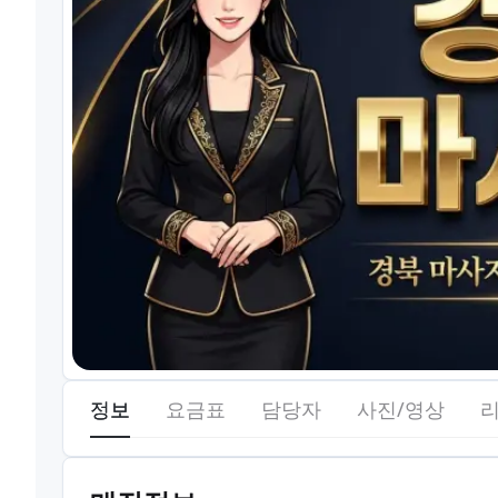
정보
요금표
담당자
사진/영상