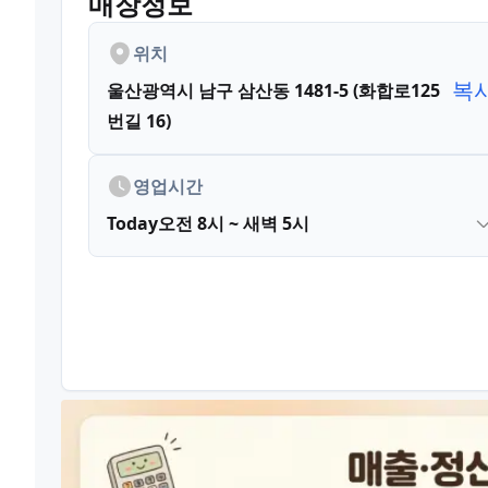
매장정보
위치
복
울산광역시 남구 삼산동 1481-5 (화합로125
번길 16)
영업시간
Today
오전 8시 ~ 새벽 5시