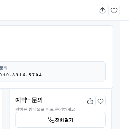
지 로미로미 마사지
문의
0 1 0 - 8 3 1 6 - 5 7 0 4
예약 · 문의
원하는 방식으로 바로 문의하세요
전화걸기