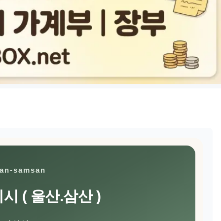
san-samsan
 ( 울산.삼산 )