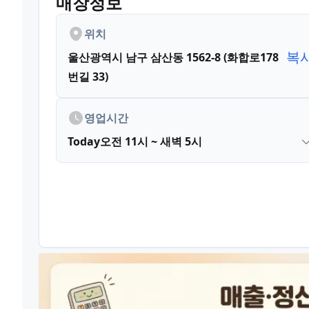
매장정보
위치
복
울산광역시 남구 삼산동 1562-8 (화합로178
번길 33)
영업시간
Today
오전 11시 ~ 새벽 5시