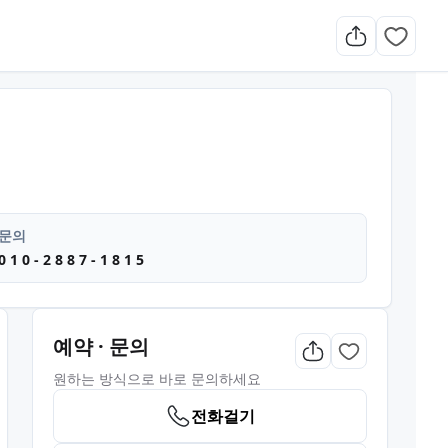
 마사지
문의
0 1 0 - 2 8 8 7 - 1 8 1 5
예약 · 문의
원하는 방식으로 바로 문의하세요
전화걸기