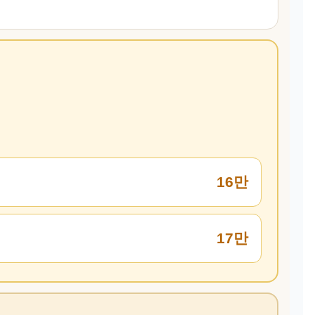
16만
17만