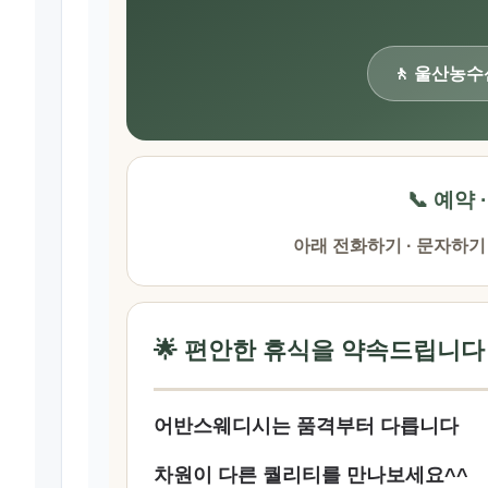
🚶 울산농
📞 예약 
아래 전화하기 · 문자하기
🌟 편안한 휴식을 약속드립니다
어반스웨디시는 품격부터 다릅니다
차원이 다른 퀄리티를 만나보세요^^