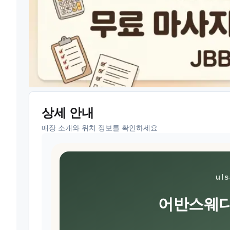
상세 안내
매장 소개와 위치 정보를 확인하세요
ul
어반스웨디시