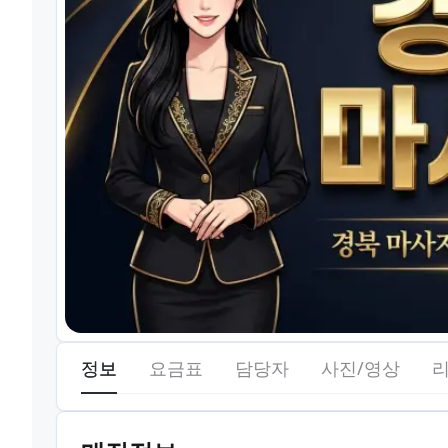
정보
요금표
담당자
사진/영상