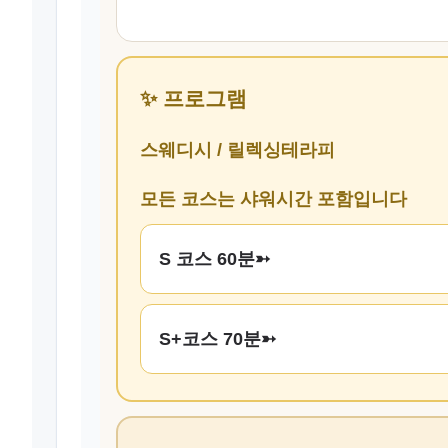
✨ 프로그램
스웨디시 / 릴렉싱테라피
모든 코스는 샤워시간 포함입니다
S 코스 60분➳
S+코스 70분➳