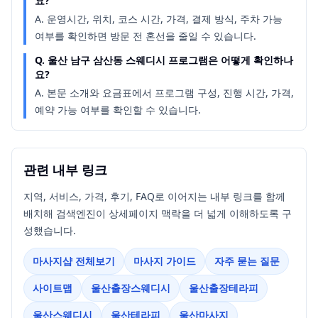
요?
A.
운영시간, 위치, 코스 시간, 가격, 결제 방식, 주차 가능
여부를 확인하면 방문 전 혼선을 줄일 수 있습니다.
Q.
울산 남구 삼산동 스웨디시 프로그램은 어떻게 확인하나
요?
A.
본문 소개와 요금표에서 프로그램 구성, 진행 시간, 가격,
예약 가능 여부를 확인할 수 있습니다.
관련 내부 링크
지역, 서비스, 가격, 후기, FAQ로 이어지는 내부 링크를 함께
배치해 검색엔진이 상세페이지 맥락을 더 넓게 이해하도록 구
성했습니다.
마사지샵 전체보기
마사지 가이드
자주 묻는 질문
사이트맵
울산출장스웨디시
울산출장테라피
울산스웨디시
울산테라피
울산마사지