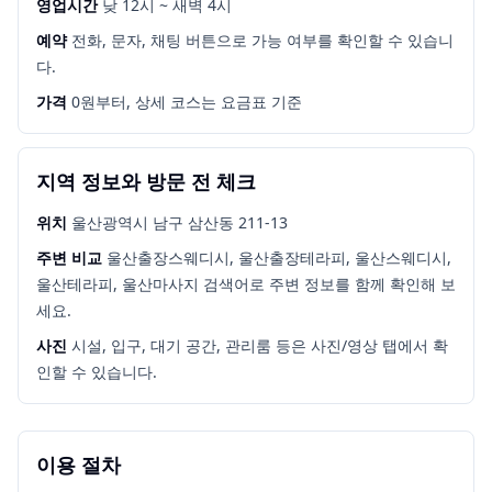
영업시간
낮 12시 ~ 새벽 4시
예약
전화, 문자, 채팅 버튼으로 가능 여부를 확인할 수 있습니
다.
가격
0원부터, 상세 코스는 요금표 기준
지역 정보와 방문 전 체크
위치
울산광역시 남구 삼산동 211-13
주변 비교
울산출장스웨디시, 울산출장테라피, 울산스웨디시,
울산테라피, 울산마사지
검색어로 주변 정보를 함께 확인해 보
세요.
사진
시설, 입구, 대기 공간, 관리룸 등은 사진/영상 탭에서 확
인할 수 있습니다.
이용 절차