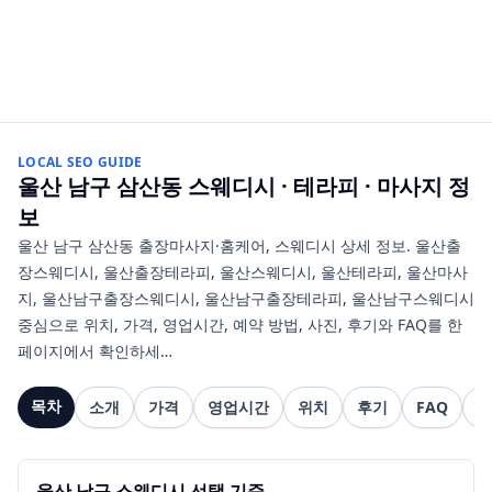
LOCAL SEO GUIDE
울산 남구 삼산동
스웨디시 · 테라피 · 마사지
정
보
울산 남구 삼산동 출장마사지·홈케어, 스웨디시 상세 정보. 울산출
장스웨디시, 울산출장테라피, 울산스웨디시, 울산테라피, 울산마사
지, 울산남구출장스웨디시, 울산남구출장테라피, 울산남구스웨디시
중심으로 위치, 가격, 영업시간, 예약 방법, 사진, 후기와 FAQ를 한
페이지에서 확인하세…
목차
소개
가격
영업시간
위치
후기
FAQ
관
울산 남구 스웨디시 선택 기준