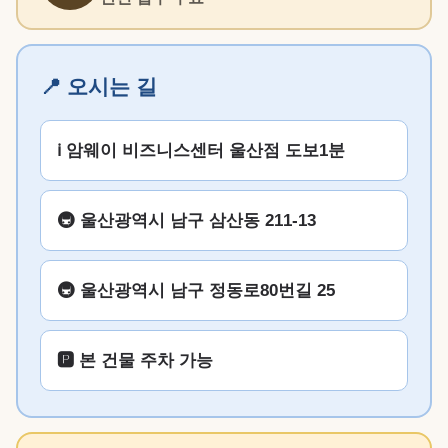
📍 오시는 길
ℹ️ 암웨이 비즈니스센터 울산점 도보1분
🚇 울산광역시 남구 삼산동 211-13
🚇 울산광역시 남구 정동로80번길 25
🅿️ 본 건물 주차 가능