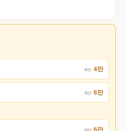
4만
6만
5만
8만
5만
8만