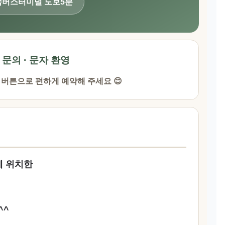
속버스터미널 도보5분
· 문의 · 문자 환영
 버튼으로 편하게 예약해 주세요 😊
에 위치한
^^