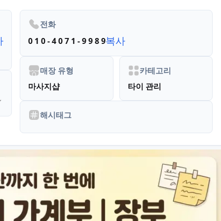
전화
사
복사
0 1 0 - 4 0 7 1 - 9 9 8 9
매장 유형
카테고리
마사지샵
타이 관리
해시태그