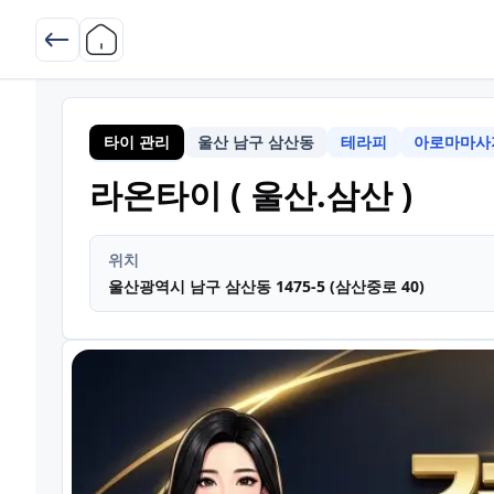
타이 관리
울산 남구 삼산동
테라피
아로마마사
울산
라온타이 ( 울산.삼산 )
위치
울산광역시 남구 삼산동 1475-5 (삼산중로 40)