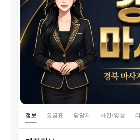
정보
요금표
담당자
사진/영상