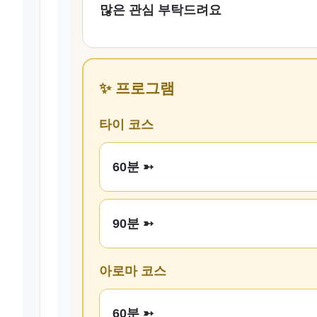
많은 관심 부탁드려요
✨ 프로그램
타이 코스
60분 ➳
90분 ➳
아로마 코스
60분 ➳