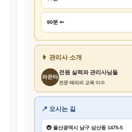
90분 ➳
👩 관리사 소개
전원 실력파 관리사님들
라온타
전문 테라피 교육 이수
📍 오시는 길
🚇 울산광역시 남구 삼산동 1475-5