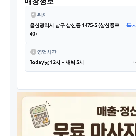
매장정보
위치
복
울산광역시 남구 삼산동 1475-5 (삼산중로
40)
영업시간
Today
낮 12시 ~ 새벽 5시