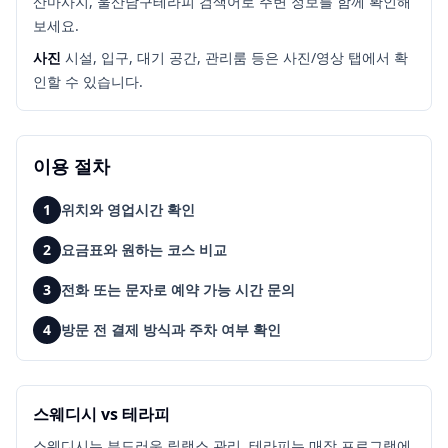
산마사지, 울산남구테라피
검색어로 주변 정보를 함께 확인해
보세요.
사진
시설, 입구, 대기 공간, 관리룸 등은 사진/영상 탭에서 확
인할 수 있습니다.
이용 절차
1
위치와 영업시간 확인
2
요금표와 원하는 코스 비교
3
전화 또는 문자로 예약 가능 시간 문의
4
방문 전 결제 방식과 주차 여부 확인
스웨디시 vs 테라피
스웨디시는 부드러운 릴랙스 관리, 테라피는 매장 프로그램에