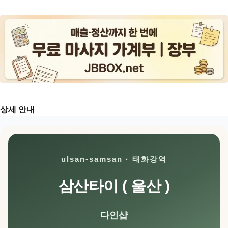
상세 안내
ulsan-samsan · 태화강역
삼산타이 ( 울산 )
다인샵