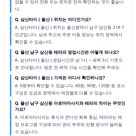
감될 수 있어 전화 또는 문자로 먼저 확인하는 것이 좋습니
다.
Q.
삼산타이 ( 울산 ) 위치는 어디인가요?
A.
삼산타이 ( 울산 ) 위치는 울산광역시 남구 삼산동 218-7
인근입니다. 상세 주소와 주변 이동 정보는 위치 영역에서
확인할 수 있습니다.
Q.
울산 남구 삼산동 테라피 영업시간은 어떻게 되나요?
A.
삼산타이 ( 울산 ) 영업시간은 낮 1시 ~ 새벽 3시 기준으
로 안내됩니다. 방문 전 예약 가능 시간을 확인해 주세요.
Q.
삼산타이 ( 울산 ) 가격은 어디서 확인하나요?
A.
0원부터 확인할 수 있습니다. 60분, 90분, 120분 등 코스
구성은 요금표 영역에서 매장별로 다를 수 있습니다.
Q.
울산 남구 삼산동 아로마마사지와 테라피 차이는 무엇인
가요?
A.
아로마마사지는 휴식과 컨디션 회복 중심, 테라피는 매
장 프로그램 구성에 따라 관리 부위와 진행 방식이 달라질
수 있습니다.