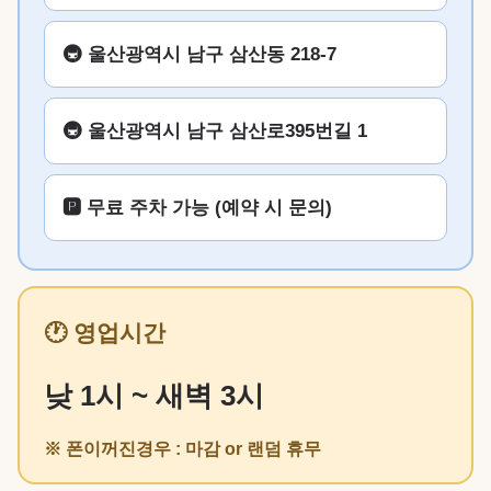
🚇 울산광역시 남구 삼산동 218-7
🚇 울산광역시 남구 삼산로395번길 1
🅿️ 무료 주차 가능 (예약 시 문의)
🕐 영업시간
낮 1시 ~ 새벽 3시
※ 폰이꺼진경우 : 마감 or 랜덤 휴무