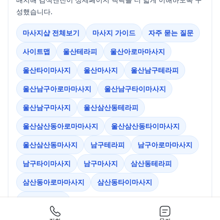
성했습니다.
마사지샵 전체보기
마사지 가이드
자주 묻는 질문
사이트맵
울산테라피
울산아로마마사지
울산타이마사지
울산마사지
울산남구테라피
울산남구아로마마사지
울산남구타이마사지
울산남구마사지
울산삼산동테라피
울산삼산동아로마마사지
울산삼산동타이마사지
울산삼산동마사지
남구테라피
남구아로마마사지
남구타이마사지
남구마사지
삼산동테라피
삼산동아로마마사지
삼산동타이마사지
삼산동마사지