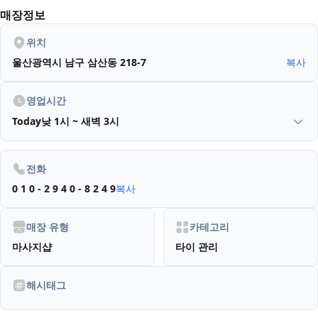
매장정보
위치
울산광역시 남구 삼산동 218-7
복사
영업시간
Today
낮 1시 ~ 새벽 3시
전화
0 1 0 - 2 9 4 0 - 8 2 4 9
복사
매장 유형
카테고리
마사지샵
타이 관리
해시태그