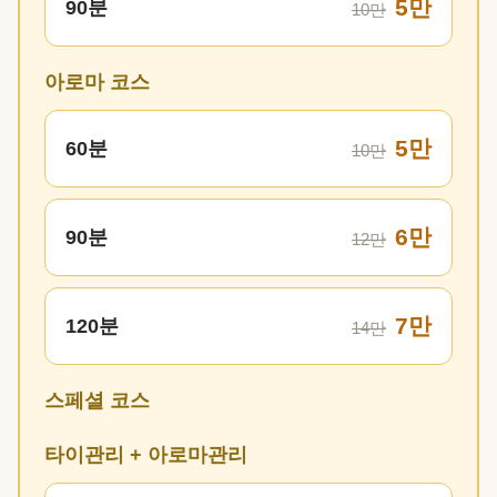
5만
90분
10만
아로마 코스
5만
60분
10만
6만
90분
12만
7만
120분
14만
스페셜 코스
타이관리 + 아로마관리