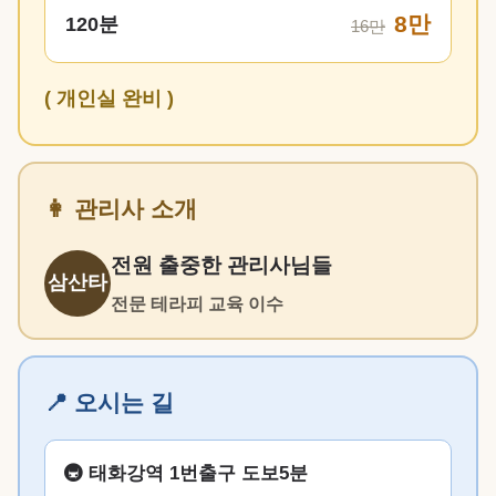
8만
120분
16만
( 개인실 완비 )
👩 관리사 소개
전원 출중한 관리사님들
삼산타
전문 테라피 교육 이수
📍 오시는 길
🚇 태화강역 1번출구 도보5분