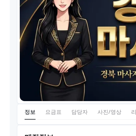
정보
요금표
담당자
사진/영상