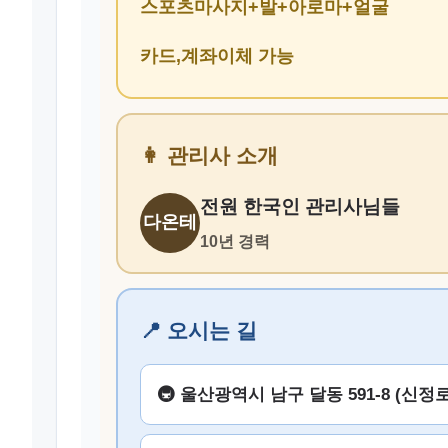
스포츠마사지+발+아로마+얼굴
카드,계좌이체 가능
👩 관리사 소개
전원 한국인 관리사님들
다온테
10년 경력
📍 오시는 길
🚇 울산광역시 남구 달동 591-8 (신정로