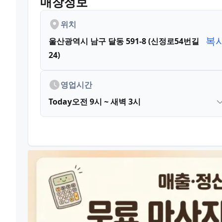
매장정보
위치
복
울산광역시 남구 달동 591-8 (신정로54번길
24)
영업시간
Today
오전 9시 ~ 새벽 3시