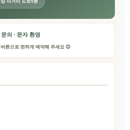
해상 사거리 도보5분
· 문의 · 문자 환영
 버튼으로 편하게 예약해 주세요 😊