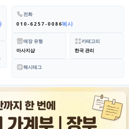
전화
사
복사
0 1 0 - 6 2 5 7 - 0 0 8 6
매장 유형
카테고리
마사지샵
한국 관리
해시태그