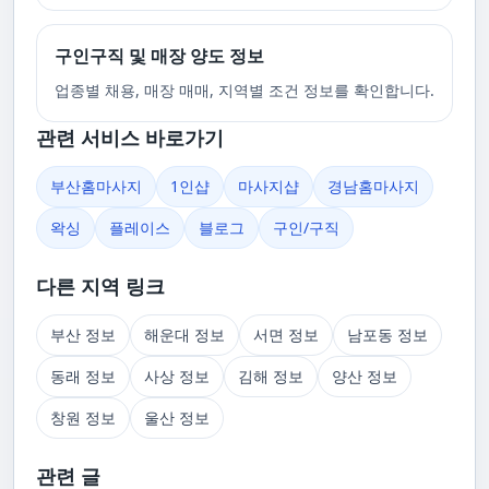
구인구직 및 매장 양도 정보
업종별 채용, 매장 매매, 지역별 조건 정보를 확인합니다.
관련 서비스 바로가기
부산홈마사지
1인샵
마사지샵
경남홈마사지
왁싱
플레이스
블로그
구인/구직
다른 지역 링크
부산 정보
해운대 정보
서면 정보
남포동 정보
동래 정보
사상 정보
김해 정보
양산 정보
창원 정보
울산 정보
관련 글