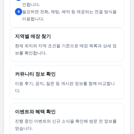
고 있습니다. 또한, 자주 발생하는 예약 취소나 무단으로 예약을 취소할 경
인합니다.
우, 향후 서비스 예약에 제약이 생길 수 있음을 알려드립니다. 시간을 효율적
필요하면 전화, 채팅, 예약 등 제공되는 연결 방식을
4
으로 사용하며, 합리적인 가격으로 부경샵만의 특별한 경험을 하실 수 있습
니다.
이용합니다.
지역별 매장 찾기
현재 위치와 지역 조건을 기준으로 매장 목록과 상세 정
보를 확인합니다.
커뮤니티 정보 확인
이용 후기, 공지, 질문 등 게시판 정보를 함께 비교합니
다.
이벤트와 혜택 확인
진행 중인 이벤트와 신규 소식을 확인해 방문 전 정보를
얻습니다.