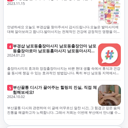
체보다는 부경샵과 같이 안전과 고객 편의를 최우선으로 생각하는 업체를
전문적으로 훈련된 관리사를 다수 보유하고 있음을 자랑스럽게 여깁니다.
2023.11.15
선택하는 것이 중요합니다.부산에서 러시아 홈케어를 전문으로 하는 부경샵
현대 사회의 불확실성 속에서, 부경샵은 안전을 최우선으로 여기며, 이를 위
은, 항상 후불제로 운영하면서 청결과 안전을 가장 중요하게 여깁니다. 부산
해 100% 후불제 시행은 물론, 코로나19 상황에서도 관리사들의 건강 진단
에서 진정으로 즐거운 부산 러시아 홈케어 경험을 해보시길 바랍니다. 그렇
서 확인과 건강 상태 모니터링을 철저히 하고 있습니다. 예약금을 요구하는
죠, 부경샵은 선입금을 요구하지 않아요. 부산 러시아 홈케어를 선택하기 전
업체에 대해서는 경계하는 것이 중요합니다. 부경샵의 접근 방식과 정책은
에, 주의해야 할 사항들을 반드시 확인해 보세요. 선입금 관련 사기에는 항상
인천에서의 안전하고 신뢰할 수 있는 고품질 마사지 경험을 집앞에서 제공
안녕하세요 오늘도 부경샵을 찾아주셔서 감사드립니다.오늘은 발마사지에
조심해야 합니다. 070으로 시작하는 인터넷 전화나 텔레그램 같은 메시지
하기 위해 고안되었습니다. 부경샵은 부산 일본인 홈케어 서비스를 전문으
대해 알아보려고 합니다.발마사지는 전체적인 건강에 긍정적인 영향을 미칠
앱에만 의존하는 업체는 특히 더 조심해 주세요. 이런 경우, 선입금을 하지
로 하며, 항상 고객님의 편의와 안전을 최우선으로 고려하여 후불제 시스템
수 있는데, 그 이유는 다양한 생리적 효과와 마사지 자체의 편안한 경험에 기
않는 것이 중요해요.부경샵을 이용하시면, 이런 걱정은 전혀 필요 없습니다!
을 운영합니다. 청결과 안전에 대한 부경샵의 약속은 인천에서 특별하고 즐
인합니다. 아래에서 발마사지가 건강에 미치는 다양한 영향을 더 자세히 설
부경샵은 부산 출장 후불제 서비스를 모범적으로 운영하고 있으며, 명성을
거운 마사지 경험을 보장합니다. 부경샵의 서비스는 선입금 없이 이용 가능
명하겠습니다.근육 이완과 피로 완화: 발마사지는 발 아치, 발가락, 발등 등
부경샵 남포동출장마사지 남포동출장안마 남포
4
악용하는 사기 업체로부터 발생할 수 있는 모든 부정행위와 간접적인 피해
한 부산 일본인 홈케어로, 선입금 요구 없이 서비스를 제공함으로써 고객님
에 위치한 다양한 근육을 이완시키는 효과가 있습니다. 일상적인 활동이나
동출장아로마 남포동홈마사지 남포동마사지출
를 방지하기 위해 노력하고 있어요. 만약 부경샵 을 사칭하며 선불 결제를 요
의 신뢰를 최우선으로 합니다. 이용 전 주의사항을 꼼꼼히 확인하시고, 선입
장시간의 서있는 자세로 인해 긴장된 발 근육을 느슨하게 만들어주어 편안
2024.01.23
장
구하는 마사지 서비스를 발견하신다면, 그런 곳은 피하시고 저희에게 알려
금 사기로부터 자신을 보호하는 것이 중요합니다. 부산 일본인 홈케어 서비
함을 제공합니다. 이는 근육의 유연성을 향상시키고 근육의 혈액순환을 촉
주세요.부경샵에서는 모든 서비스가 관리사가 도착한 후에 결제하는 걸 기
스를 찾으실 때는 070으로 시작하는 인터넷 전화번호나 텔레그램과 같은 메
진하는 데 도움이 됩니다.혈액순환 개선: 발마사지는 혈액순환을 촉진하는
본으로 해요. 부경샵은 부산에서 부산 러시아 홈케어를 전문으로 하며,
시징 플랫폼만을 이용하는 업체에 주의해야 합니다. 이러한 서비스는 선지
데 기여합니다. 마사지로 근육과 혈관이 이완되면 혈액이 더 원활하게 흐르
출장마사지의 효과와 장점출장마사지는 바쁜 현대 생활 속에서 휴식과 건강
100% 후불제를 거래의 기본으로 삼고 있어요. 왜 부경샵이 특별한지 궁금하
급 없이 이용할 수 있어야 하며, 부경샵은 이러한 걱정 없이 안전하고 신뢰할
게 되어 세포와 조직에 산소와 영양소가 빠르게 공급됩니다. 이는 세포의 기
을 동시에 챙길 수 있는 효과적인 방법입니다. 특히 부산 남포동 지역에서
시죠? 여기서만 느낄 수 있는 특별한 경험을 소개합니다! 부경샵과 함께라면
수 있는 서비스를 제공합니다. 부경샵은 부산 일본인 홈케어 후불제의 모범
능을 최적화하고 세포 대사를 활발하게 유지하는 데 도움이 됩니다.스트레
'부경샵' 앱을 통해 쉽게 접근할 수 있는 이 서비스는 다음과 같은 중요한 이
비교할 수 없는 뛰어난 경험을 하실 수 있어요.부경샵은 다른 업체와는 다르
을 보이는 사이트로, 명성을 이용한 사기 업체로 인한 피해를 방지하고, 간접
스 감소: 발마사지는 전신의 근육과 신경에 집중된 특별한 마사지 형태로, 긴
점을 제공합니다피로 회복과 스트레스 완화:출장마사지는 일상의 스트레스
게, 오직 경험이 풍부한 고객님들만이 알아볼 수 있는 독특하고 독점적인 경
적인 피해가 발생하지 않도록 지속적으로 노력하고 있습니다. 부경샵을 사
장된 근육과 신경을 완화시켜 스트레스를 감소시킵니다. 발에는 다양한 신
와 신체적, 정신적 피로를 효과적으로 완화합니다. 전문 마사지사의 숙련된
부산꿀통 디시가 끌어주는 힐링의 진실, 직접 체
험을 제공해요. 준비하신 모든 것에 놀랄 준비를 하세요. 부경샵은 오랜 시간
5
칭하여 선불 결제를 요구하는 마사지 서비스에 대해서는 각별한 주의가 필
경과 결절이 모여있어, 발마사지를 통해 이를 자극함으로써 정신적인 편안
손길은 긴장된 근육을 이완시키고, 스트레스 호르몬 수치를 감소시켜 마음
험해보세요!
동안 지역에서 최고의 출장업체가 되겠다는 하나의 신념으로 노력해 왔어
요합니다. '부경샵'은 관리사의 도착 이후에 결제가 이루어지는 후불제를
함을 제공하는데 도움이 됩니다. 이는 스트레스 호르몬의 감소와 함께 심신
의 안정을 가져다 줍니다. 이는 일상의 업무 효율성을 높이고, 전반적인 삶의
2024.10.02
요.부경샵의 전통적인 서비스로, 단 한 순간도 낭비하지 않고 쌓인 피로를 풀
기본 원칙으로 하는 부산 일본인 홈케어 전문 업체입니다. 이 운영 방식은 고
의 안정을 촉진합니다.면역 시스템 강화: 정기적인 발마사지는 면역 시스템
질을 향상시키는 데 기여합니다.근육 이완과 유연성 향상:꾸준한 출장마사
어드릴 거예요. 비가 오든 눈이 오든, 어디에 계시든 부경샵이 찾아가 도와드
객님의 신뢰를 최우선으로 여기며, 모든 코스에서 100% 후불제를 시행하고
의 활동을 촉진하여 감염 및 질병에 대한 저항력을 향상시킬 수 있습니다. 마
지는 근육의 긴장과 경직을 해소하고 유연성을 향상시킵니다. 이는 운동 성
릴게요. 부경샵의 서비스는 부산의 모든 곳, 집이든 모텔이든 호텔이든 오피
있습니다. 왜 부경샵이 부산에서 특별한지, 그 이유를 알려드리겠습니다.
부산꿀통 디시와 관련하여 이 글에 머무르신 알찬 시간, 그 힘겹고 깊은 숨의
사지는 림프순환을 촉진하고 세포 배출물을 제거함으로써 면역 시스템을 지
능을 개선하고, 근골격계 문제 및 부상 예방에 도움이 됩니다. 또한, 규칙적
스텔이든 아파트든, 여러분을 위해 준비되어 있어요.부경샵 지역에서 가장
여기서는 단순한 부산 일본인 홈케어 서비스를 넘어서, 비교 불가한 경험을
진통을 해결하고자 노력합니다. 그래서 저희는 이번에 부산에서 만나볼 수
원합니다.숙면 유도: 발마사지는 긴장된 근육과 신경을 완화시켜 수면에 도
인 마사지는 자세 개선에도 긍정적인 영향을 미칩니다.혈액 순환 촉진과 신
멀리까지 다니며, 편리함을 최우선으로 생각해요. 빠르고 효율적인 운영 시
제공합니다. 고객님들에게 독특하고 독점적인 경험을 선사하며, 이는 다른
있는 꿀통 디시에 대해 다뤄보려 합니다. 여러분, 건강에 대한 고민은 언제나
움을 줄 수 있습니다. 발 아치 부분에 있는 특정 포인트를 자극함으로써 심신
진 대사 증진:마사지는 혈액 순환을 개선하여 신체의 산소와 영양소 공급을
스템을 갖추고 있기 때문에, 고객님의 힐링 여정이 항상 고객님의 취향에 맞
어떤 곳에서도 찾아볼 수 없는 부경샵만의 특징입니다. 놀라운 순간들이 여
신중해질 필요가 있습니다. 하지만 그것이 말단적인 고통에 집중되다보니
을 안정시키고 수면의 질을 향상시킬 수 있습니다.소화 개선: 발 아치에 있는
촉진합니다. 이는 신진대사를 활성화하고, 독소 배출을 돕습니다. 결과적으
게 조절되어, 진정한 에너지 회복을 경험하실 수 있어요.부경샵은 부산에서
러분을 기다리고 있으니, 준비되셨나요? 부경샵은 오랜 시간 동안 지역 최
그 해결책을 찾는 것이 어려운 상황을 맞이하는 경우가 많습니다. 부산꿀통
특정 포인트를 자극함으로써 소화 기능을 개선하는데 도움이 될 수 있습니
로, 피부 건강 개선, 피로 물질 감소, 면역 체계 강화 등의 효과를 기대할 수