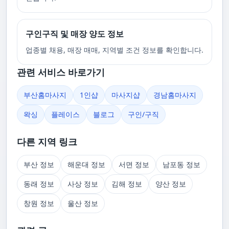
구인구직 및 매장 양도 정보
업종별 채용, 매장 매매, 지역별 조건 정보를 확인합니다.
관련 서비스 바로가기
부산홈마사지
1인샵
마사지샵
경남홈마사지
왁싱
플레이스
블로그
구인/구직
다른 지역 링크
부산 정보
해운대 정보
서면 정보
남포동 정보
동래 정보
사상 정보
김해 정보
양산 정보
창원 정보
울산 정보