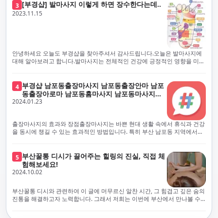
하고 개인의 건강 상태를 지속적으로 모니터링합니다.예약금을 요구하는 업
프리미엄 부산 일본인 홈케어 경험을 제공하고자 현장에서 직접 깨끗하고
[부경샵] 발마사지 이렇게 하면 장수한다는데..
3
체보다는 부경샵과 같이 안전과 고객 편의를 최우선으로 생각하는 업체를
전문적으로 훈련된 관리사를 다수 보유하고 있음을 자랑스럽게 여깁니다.
2023.11.15
선택하는 것이 중요합니다.부산에서 러시아 홈케어를 전문으로 하는 부경샵
현대 사회의 불확실성 속에서, 부경샵은 안전을 최우선으로 여기며, 이를 위
은, 항상 후불제로 운영하면서 청결과 안전을 가장 중요하게 여깁니다. 부산
해 100% 후불제 시행은 물론, 코로나19 상황에서도 관리사들의 건강 진단
에서 진정으로 즐거운 부산 러시아 홈케어 경험을 해보시길 바랍니다. 그렇
서 확인과 건강 상태 모니터링을 철저히 하고 있습니다. 예약금을 요구하는
죠, 부경샵은 선입금을 요구하지 않아요. 부산 러시아 홈케어를 선택하기 전
업체에 대해서는 경계하는 것이 중요합니다. 부경샵의 접근 방식과 정책은
에, 주의해야 할 사항들을 반드시 확인해 보세요. 선입금 관련 사기에는 항상
인천에서의 안전하고 신뢰할 수 있는 고품질 마사지 경험을 집앞에서 제공
안녕하세요 오늘도 부경샵을 찾아주셔서 감사드립니다.오늘은 발마사지에
조심해야 합니다. 070으로 시작하는 인터넷 전화나 텔레그램 같은 메시지
하기 위해 고안되었습니다. 부경샵은 부산 일본인 홈케어 서비스를 전문으
대해 알아보려고 합니다.발마사지는 전체적인 건강에 긍정적인 영향을 미칠
앱에만 의존하는 업체는 특히 더 조심해 주세요. 이런 경우, 선입금을 하지
로 하며, 항상 고객님의 편의와 안전을 최우선으로 고려하여 후불제 시스템
수 있는데, 그 이유는 다양한 생리적 효과와 마사지 자체의 편안한 경험에 기
않는 것이 중요해요.부경샵을 이용하시면, 이런 걱정은 전혀 필요 없습니다!
을 운영합니다. 청결과 안전에 대한 부경샵의 약속은 인천에서 특별하고 즐
인합니다. 아래에서 발마사지가 건강에 미치는 다양한 영향을 더 자세히 설
부경샵은 부산 출장 후불제 서비스를 모범적으로 운영하고 있으며, 명성을
거운 마사지 경험을 보장합니다. 부경샵의 서비스는 선입금 없이 이용 가능
명하겠습니다.근육 이완과 피로 완화: 발마사지는 발 아치, 발가락, 발등 등
부경샵 남포동출장마사지 남포동출장안마 남포
4
악용하는 사기 업체로부터 발생할 수 있는 모든 부정행위와 간접적인 피해
한 부산 일본인 홈케어로, 선입금 요구 없이 서비스를 제공함으로써 고객님
에 위치한 다양한 근육을 이완시키는 효과가 있습니다. 일상적인 활동이나
동출장아로마 남포동홈마사지 남포동마사지출
를 방지하기 위해 노력하고 있어요. 만약 부경샵 을 사칭하며 선불 결제를 요
의 신뢰를 최우선으로 합니다. 이용 전 주의사항을 꼼꼼히 확인하시고, 선입
장시간의 서있는 자세로 인해 긴장된 발 근육을 느슨하게 만들어주어 편안
2024.01.23
장
구하는 마사지 서비스를 발견하신다면, 그런 곳은 피하시고 저희에게 알려
금 사기로부터 자신을 보호하는 것이 중요합니다. 부산 일본인 홈케어 서비
함을 제공합니다. 이는 근육의 유연성을 향상시키고 근육의 혈액순환을 촉
주세요.부경샵에서는 모든 서비스가 관리사가 도착한 후에 결제하는 걸 기
스를 찾으실 때는 070으로 시작하는 인터넷 전화번호나 텔레그램과 같은 메
진하는 데 도움이 됩니다.혈액순환 개선: 발마사지는 혈액순환을 촉진하는
본으로 해요. 부경샵은 부산에서 부산 러시아 홈케어를 전문으로 하며,
시징 플랫폼만을 이용하는 업체에 주의해야 합니다. 이러한 서비스는 선지
데 기여합니다. 마사지로 근육과 혈관이 이완되면 혈액이 더 원활하게 흐르
출장마사지의 효과와 장점출장마사지는 바쁜 현대 생활 속에서 휴식과 건강
100% 후불제를 거래의 기본으로 삼고 있어요. 왜 부경샵이 특별한지 궁금하
급 없이 이용할 수 있어야 하며, 부경샵은 이러한 걱정 없이 안전하고 신뢰할
게 되어 세포와 조직에 산소와 영양소가 빠르게 공급됩니다. 이는 세포의 기
을 동시에 챙길 수 있는 효과적인 방법입니다. 특히 부산 남포동 지역에서
시죠? 여기서만 느낄 수 있는 특별한 경험을 소개합니다! 부경샵과 함께라면
수 있는 서비스를 제공합니다. 부경샵은 부산 일본인 홈케어 후불제의 모범
능을 최적화하고 세포 대사를 활발하게 유지하는 데 도움이 됩니다.스트레
'부경샵' 앱을 통해 쉽게 접근할 수 있는 이 서비스는 다음과 같은 중요한 이
비교할 수 없는 뛰어난 경험을 하실 수 있어요.부경샵은 다른 업체와는 다르
을 보이는 사이트로, 명성을 이용한 사기 업체로 인한 피해를 방지하고, 간접
스 감소: 발마사지는 전신의 근육과 신경에 집중된 특별한 마사지 형태로, 긴
점을 제공합니다피로 회복과 스트레스 완화:출장마사지는 일상의 스트레스
게, 오직 경험이 풍부한 고객님들만이 알아볼 수 있는 독특하고 독점적인 경
적인 피해가 발생하지 않도록 지속적으로 노력하고 있습니다. 부경샵을 사
장된 근육과 신경을 완화시켜 스트레스를 감소시킵니다. 발에는 다양한 신
와 신체적, 정신적 피로를 효과적으로 완화합니다. 전문 마사지사의 숙련된
부산꿀통 디시가 끌어주는 힐링의 진실, 직접 체
험을 제공해요. 준비하신 모든 것에 놀랄 준비를 하세요. 부경샵은 오랜 시간
5
칭하여 선불 결제를 요구하는 마사지 서비스에 대해서는 각별한 주의가 필
경과 결절이 모여있어, 발마사지를 통해 이를 자극함으로써 정신적인 편안
손길은 긴장된 근육을 이완시키고, 스트레스 호르몬 수치를 감소시켜 마음
험해보세요!
동안 지역에서 최고의 출장업체가 되겠다는 하나의 신념으로 노력해 왔어
요합니다. '부경샵'은 관리사의 도착 이후에 결제가 이루어지는 후불제를
함을 제공하는데 도움이 됩니다. 이는 스트레스 호르몬의 감소와 함께 심신
의 안정을 가져다 줍니다. 이는 일상의 업무 효율성을 높이고, 전반적인 삶의
2024.10.02
요.부경샵의 전통적인 서비스로, 단 한 순간도 낭비하지 않고 쌓인 피로를 풀
기본 원칙으로 하는 부산 일본인 홈케어 전문 업체입니다. 이 운영 방식은 고
의 안정을 촉진합니다.면역 시스템 강화: 정기적인 발마사지는 면역 시스템
질을 향상시키는 데 기여합니다.근육 이완과 유연성 향상:꾸준한 출장마사
어드릴 거예요. 비가 오든 눈이 오든, 어디에 계시든 부경샵이 찾아가 도와드
객님의 신뢰를 최우선으로 여기며, 모든 코스에서 100% 후불제를 시행하고
의 활동을 촉진하여 감염 및 질병에 대한 저항력을 향상시킬 수 있습니다. 마
지는 근육의 긴장과 경직을 해소하고 유연성을 향상시킵니다. 이는 운동 성
릴게요. 부경샵의 서비스는 부산의 모든 곳, 집이든 모텔이든 호텔이든 오피
있습니다. 왜 부경샵이 부산에서 특별한지, 그 이유를 알려드리겠습니다.
부산꿀통 디시와 관련하여 이 글에 머무르신 알찬 시간, 그 힘겹고 깊은 숨의
사지는 림프순환을 촉진하고 세포 배출물을 제거함으로써 면역 시스템을 지
능을 개선하고, 근골격계 문제 및 부상 예방에 도움이 됩니다. 또한, 규칙적
스텔이든 아파트든, 여러분을 위해 준비되어 있어요.부경샵 지역에서 가장
여기서는 단순한 부산 일본인 홈케어 서비스를 넘어서, 비교 불가한 경험을
진통을 해결하고자 노력합니다. 그래서 저희는 이번에 부산에서 만나볼 수
원합니다.숙면 유도: 발마사지는 긴장된 근육과 신경을 완화시켜 수면에 도
인 마사지는 자세 개선에도 긍정적인 영향을 미칩니다.혈액 순환 촉진과 신
멀리까지 다니며, 편리함을 최우선으로 생각해요. 빠르고 효율적인 운영 시
제공합니다. 고객님들에게 독특하고 독점적인 경험을 선사하며, 이는 다른
있는 꿀통 디시에 대해 다뤄보려 합니다. 여러분, 건강에 대한 고민은 언제나
움을 줄 수 있습니다. 발 아치 부분에 있는 특정 포인트를 자극함으로써 심신
진 대사 증진:마사지는 혈액 순환을 개선하여 신체의 산소와 영양소 공급을
스템을 갖추고 있기 때문에, 고객님의 힐링 여정이 항상 고객님의 취향에 맞
어떤 곳에서도 찾아볼 수 없는 부경샵만의 특징입니다. 놀라운 순간들이 여
신중해질 필요가 있습니다. 하지만 그것이 말단적인 고통에 집중되다보니
을 안정시키고 수면의 질을 향상시킬 수 있습니다.소화 개선: 발 아치에 있는
촉진합니다. 이는 신진대사를 활성화하고, 독소 배출을 돕습니다. 결과적으