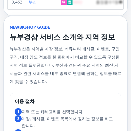
성되어 있어요. 이런 품질은 어디에서도 따라올 수 없죠.서비스의 질을 높이
9,462
부산
출장콜수1등●하루
100,000원일본인 관리사 스웨디시 VIP 코스 60분에 70,000원, 90분에
여
협
500
만
고 있습니다. 친절한 상담원이 여러분의 마사지 능력을 평가하고, 여러분에
회복에 도움을 줍니다. 스트레스 해소와 이완에도 탁월하여, 많은 사람들이
기 위해 부경샵은 계속해서 훌륭한 관리사들을 모집하고 있답니다. 부산 출
120,000원태국인 관리사 힐링 VIP 코스 90분에 70,000원, 120분에 90,000
게 가장 적합한 사람을 찾아주는 것이 부경샵의 가장 큰 장점이라 할 수 있습
주급
정기적으로 받는 마사지입니다.2. 타이 마사지 타이 마사지는 동양의 전통
장을 원하실 때는 언제든지 후불제로 예약하실 수 있어요, 이점 참고해주세
원 코스에 대한 궁금증이 있으시다면, 전화를 통한 상담을 추천드립니다.
니다. 부정확한 예약 시스템, 불편한 과정 없이 편리하게 사람들의 힐링을 도
적인 마사지 방법으로, 신체의 스트레칭과 압력 포인트를 조합하여 신체의
요. 사전에 예약하시면 더욱 쾌적한 부산 러시아 홈케어 서비스를 경험하실
부산 일본인 홈케어는 대면 서비스의 특성상, 직접 통화를 통한 문의와 예약
울 수 있는 이런 부경샵에서 예약하시는 것을 추천드립니다.때론, 그냥 누워
균형을 맞추는 데 중점을 둡니다. 이 마사지는 유연성을 증진시키고 근육의
수 있을 거예요. 마지막으로, 부산 러시아 홈케어 서비스를 이용하기 전에,
이 이용 과정을 더욱 원활하게 만들어줍니다. 고객님의 선호사항을 알려주
서 편안히 마사지 받고 싶은 날이 있습니다. 이러한 소망을 이뤄줄 수 있는
긴장을 풀어주며, 신체의 에너지 흐름을 개선하는 데 도움을 줍니다. 타이 마
주의사항을 잘 확인하신 후 예약을 진행해주시면 됩니다.부경샵 서비스에
시면, 부경샵은 그에 최적화된 서비스를 제공하기 위해 최선을 다할 것입니
부산꿀통 디시에서 제공하는 서비스는 여러분에게 새로운 힐링의 기회를 제
NEWBKSHOP GUIDE
사지는 신체의 긴장을 풀어주고, 스트레스를 감소시키며, 전반적인 신체 기
대한 많은 관심 덕분에, 부경샵은 필요한 요구 사항들을 간단하게 필수적인
다. 언제든지 필요하실 때, 편리한 상담과 지원이 준비되어 있으니 주저하지
공할 것입니다. 결론적으로 보면, 이처럼 부산꿀통 디시를 통해 제공받는 마
능을 개선하는 데 효과적입니다.3. 샤이츠 마사지 샤이츠 마사지는 일본에
것들로 정리했어요. 이 가이드라인을 따라주시면, 서비스 이용 중에 문제가
뉴부경샵 서비스 소개와 지역 정보
마시고 연락 주세요. 부산 일본인 홈케어 이용 방법에 대해서는, 서비스의
사지는 여러분의 체질 개선, 스트레스 해소, 마음의 안정 등 다양한 효능을
서 유래한 마사지 방법으로, 의자에 앉은 상태에서 받을 수 있어 사무실이나
생기지 않을 거예요. 첫째로, 너무 많은 알코올을 섭취해 만취 상태일 경우에
핵심은 바로 고객님의 현재 위치에서 직접 찾아가는 것입니다. 이 방식을 통
가져다줍니다. 이와 같이 부산꿀통 디시의 마사지는 여러분의 건강을 지키
집에서도 쉽게 즐길 수 있습니다. 이 마사지는 특히 허리와 어깨의 피로를 해
는 서비스 이용에 제한을 두고 있어요. 이럴 때는 다음 번에 이용해 주시는
해 고객님은 어떠한 방해도 받지 않고, 부산,경남 내 모텔, 호텔, 자택, 원룸
는데 큰 도움을 줌은 물론, 일상에서 쌓인 스트레스를 해소하고 힐링하는 시
소하는 데 효과적이며, 신체의 전반적인 이완을 도와 스트레스 감소에 도움
게 좋아요.서비스 당일에는 부경샵과의 원활한 의사소통이 중요해요, 그래
뉴부경샵은 지역별 매장 정보, 커뮤니티 게시글, 이벤트, 구인
등, 자신만의 공간에서 편안한 맞춤형 마사지를 받으실 수 있습니다. 최근
간을 가질 수 있게 해줍니다. 그리고 이런 부산꿀통 디시의 서비스를 편리하
을 줍니다. 샤이츠 마사지는 짧은 시간에 효과적인 이완을 제공하여, 바쁜 일
서 공중전화나 발신 제한으로는 연락이 어려워요. 또한, 자주 예약을 취소하
의 코로나19 사태와 경제적 어려움을 고려하여, 부산, 경남에서 집처럼 편안
게 예약하고 이용할 수 있게 도와주는 '부경샵' 어플은 부산과 경남 지역에서
상 속에서 짧은 휴식을 필요로 하는 현대인에게 적합합니다.4. 발 마사지 발
구직, 매장 양도 정보를 한 화면에서 비교할 수 있도록 구성한
거나 예약 없이 나타나지 않는 경우, 앞으로 예약하기가 어려워질 수 있으니
한 마사지 서비스를 제공하기 위해 노력하고 있습니다. 부경샵의 주된 목적
최고의 마사지 어플로 추천받고 있습니다. 복잡한 예약 과정 없이, 부담 없이
마사지는 발과 발목을 중심으로 이루어지는 마사지로, 신체의 균형을 유지
이 점 유념해 주세요. 부경샵 의 독특함을 시간을 허비하지 않고, 합리적인
은 고객님들이 긴장을 해소하고 새로운 활력을 얻을 수 있는 피난처를 마련
부산꿀통 디시의 서비스를 이용하려는 분들께 부경샵 어플을 강력히 추천드
지역 정보 플랫폼입니다. 부산과 경남권 주요 지역의 최신 게
하고 전반적인 피로를 풀어주는 데 중점을 둡니다. 이 마사지는 발의 압력점
가격으로 경험해 보세요.터치 -> 부경샵 홈페이지 터치 -> 더욱 새로워진 뉴
하는 것입니다. 또한, 부경샵 한국과 태국, 일본에서 온 관리사 중 선택이 가
립니다.여러분의 건강과 힐링을 위해, 부산꿀통 디시와 부경샵이 함께하며,
을 자극하여 혈액 순환을 촉진시키고, 신체의 다른 부분으로의 에너지 흐름
부경샵 홈페이지 터치 -> 부경샵앱 다운로드 - Google Play
능하며, 다른 곳에서 찾아볼 수 없는 독특한 기술과 마음가짐을 가진 관리사
모든 고민과 걱정 속에서 여러분을 위로하고 도와드리겠습니다. 부산꿀통
시글과 관련 서비스를 내부 링크로 연결해 원하는 정보를 빠르
을 개선합니다. 발 마사지는 특히 장시간 서 있거나 걷는 일이 많은 사람들에
를 자랑합니다. 이러한 품질은 비교할 수 없는 수준입니다. 서비스의 질을
디시와 함께라면 여러분은 더 이상 고통스럽게 진통을 겪지 않아도 됩니다.
게 추천되며, 발의 피로 뿐만 아니라 전체적인 신체의 건강과 웰빙에도 긍정
게 찾을 수 있습니다.
더욱 높이기 위해, 부경샵은 지속적으로 우수한 일본인 관리사를 모집 중입
부산꿀통 디시의 건강한 마사지와 쾌적한 분위기 속에서 행복과 건강을 찾
적인 영향을 줍니다.부경샵 앱을 통해 부산 남포동 지역의 고객들은 이러한
니다. 부산 일본인 홈케어 예약을 원하실 때는 어떤 코스를 선택하시든지 후
아보세요!
다양한 종류의 마사지를 간편하게 예약하고, 자신의 필요와 선호에 맞는 맞
불제로 진행됨을 알려드립니다. 미리 편한 시간을 예약하시면, 더욱 쾌적한
춤형 서비스를 즐길 수 있습니다.출장마사지는 부경샵 ↓↓↓ 클릭
서비스를 경험하실 수 있습니다. 마지막으로 부산 일본인 홈케어 서비스를
https://bkshop.kr/더욱 새로워진 출장마사지 뉴부경샵↓↓↓ 클릭
이용하시기 전에, 아래 주의사항을 상세히 확인하시고 예약을 진행해 주시
이용 절차
https://newbkshop.com/출장마사지 부경샵앱 다운로드↓↓↓ 클릭
기 바랍니다. 부경샵 서비스에 대한 높은 수요를 감안하여, 이용 요건을 간
https://play.google.com/store/apps/details?
소화하여 필수적인 사항으로 명시했습니다. 이 가이드라인을 따르시면, 서
지역 또는 카테고리를 선택합니다.
1
id=com.appsweb.appS2017110359fc218cea16b_5a02f85a77c64&hl=ko&gl
비스 이용 중 문제가 발생하지 않을 것입니다. 특히, 과도한 알코올 섭취로
매장, 게시글, 이벤트 목록에서 원하는 정보를 비교
2
인해 만취 상태에서는 서비스 이용에 제한을 두고 있음을 명확히 합니다. 이
러한 상태에서는 다음 기회에 이용해 주시길 부탁드립니다. 서비스 도착 시
합니다.
원활한 의사소통이 이루어질 수 있도록, 저희와의 연락이 반드시 가능해야