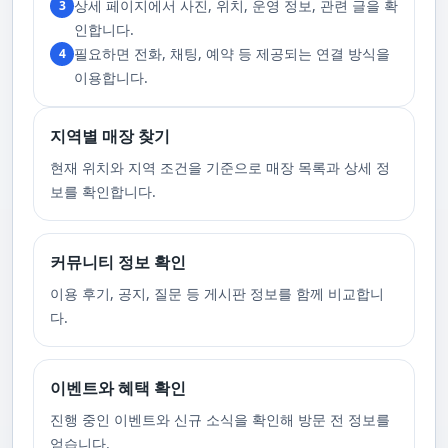
상세 페이지에서 사진, 위치, 운영 정보, 관련 글을 확
3
합니다. 이에 공중전화 사용이나 발신 번호 표시 제한으로의 통화는 받지 않
고 있습니다. 또한, 자주 발생하는 예약 취소나 무단으로 예약을 취소할 경
인합니다.
우, 향후 서비스 예약에 제약이 생길 수 있음을 알려드립니다. 시간을 효율적
필요하면 전화, 채팅, 예약 등 제공되는 연결 방식을
4
으로 사용하며, 합리적인 가격으로 부경샵만의 특별한 경험을 하실 수 있습
니다.
이용합니다.
지역별 매장 찾기
현재 위치와 지역 조건을 기준으로 매장 목록과 상세 정
보를 확인합니다.
커뮤니티 정보 확인
이용 후기, 공지, 질문 등 게시판 정보를 함께 비교합니
다.
이벤트와 혜택 확인
진행 중인 이벤트와 신규 소식을 확인해 방문 전 정보를
얻습니다.