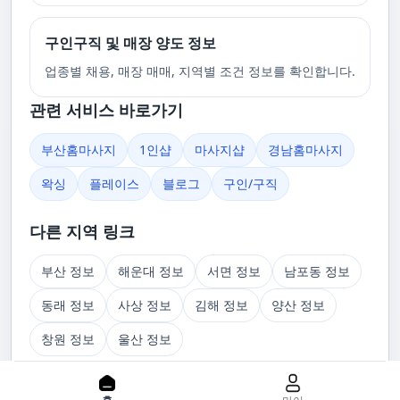
구인구직 및 매장 양도 정보
업종별 채용, 매장 매매, 지역별 조건 정보를 확인합니다.
관련 서비스 바로가기
부산홈마사지
1인샵
마사지샵
경남홈마사지
왁싱
플레이스
블로그
구인/구직
다른 지역 링크
부산 정보
해운대 정보
서면 정보
남포동 정보
동래 정보
사상 정보
김해 정보
양산 정보
창원 정보
울산 정보
관련 글