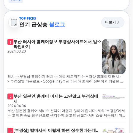
TOP PICKS
더보기
인기 급상승
블로그
부산 러시아 홈케어정보 부경샵사이트에서 업소
1
확인하기
2024.03.20
터치 -> 부경샵 홈페이지 터치 -> 더욱 새로워진 뉴부경샵 홈페이지 터치 -
> 부경샵앱 다운로드 - Google Play부산 러시아 홈케어 선택이 어려웠던 시
절은 이제 끝났습니다! 부경샵을 통해 최상의 마사지 서비스와 품질을 체험
해 보세요. 부경샵은 고객의 만족을 가장 중요하게 생각하며, 이를 위해 서비
스의 모든 과정을 후불제로 운영합니다. 이는 고객님의 최대 편의를 보장하
부산 일본인 홈케어 이제는 고민말고 부경샵에
2
기 위한 부경샵의 약속입니다.부경샵은 현장에서 바로 고객님께 서비스를
서
제공하는 깨끗하고 전문적으로 훈련된 관리사들을 다수 보유하고 있음을 자
2024.04.04
랑스럽게 생각합니다. 이는 프리미엄 부산 러시아 홈케어 경험을 제공하기
부산 일본인 홈케어 서비스 선택이 어렵지 않아야 합니다. 저희 '부경샵'에서
위한 부경샵의 노력의 일환입니다.현 시대의 불확실성 속에서, 안전은 부경
는 고객 만족을 최우선으로 생각하며 최고의 품질과 서비스를 제공하기 위
샵의 최우선 과제입니다. 이에 따라, 부경샵은 100% 후불제를 시행하고 있
해 노력하고 있습니다. 이는 고객님의 궁극적인 편의를 보장하기 위해 우리
으며, 코로나19 상황 속에서도 대표 매니저들이 건강 진단서를 꼼꼼히 확인
가 모든 서비스를 후불제로 운영하는 주된 이유입니다. 부경샵은 고객님께
하고 개인의 건강 상태를 지속적으로 모니터링합니다.예약금을 요구하는 업
프리미엄 부산 일본인 홈케어 경험을 제공하고자 현장에서 직접 깨끗하고
[부경샵] 발마사지 이렇게 하면 장수한다는데..
3