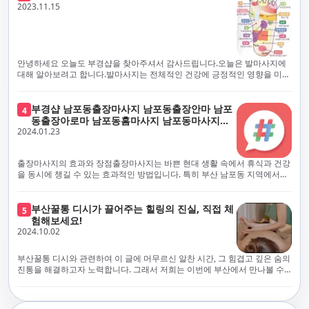
체보다는 부경샵과 같이 안전과 고객 편의를 최우선으로 생각하는 업체를
전문적으로 훈련된 관리사를 다수 보유하고 있음을 자랑스럽게 여깁니다.
2023.11.15
선택하는 것이 중요합니다.부산에서 러시아 홈케어를 전문으로 하는 부경샵
현대 사회의 불확실성 속에서, 부경샵은 안전을 최우선으로 여기며, 이를 위
은, 항상 후불제로 운영하면서 청결과 안전을 가장 중요하게 여깁니다. 부산
해 100% 후불제 시행은 물론, 코로나19 상황에서도 관리사들의 건강 진단
에서 진정으로 즐거운 부산 러시아 홈케어 경험을 해보시길 바랍니다. 그렇
서 확인과 건강 상태 모니터링을 철저히 하고 있습니다. 예약금을 요구하는
죠, 부경샵은 선입금을 요구하지 않아요. 부산 러시아 홈케어를 선택하기 전
업체에 대해서는 경계하는 것이 중요합니다. 부경샵의 접근 방식과 정책은
에, 주의해야 할 사항들을 반드시 확인해 보세요. 선입금 관련 사기에는 항상
인천에서의 안전하고 신뢰할 수 있는 고품질 마사지 경험을 집앞에서 제공
안녕하세요 오늘도 부경샵을 찾아주셔서 감사드립니다.오늘은 발마사지에
조심해야 합니다. 070으로 시작하는 인터넷 전화나 텔레그램 같은 메시지
하기 위해 고안되었습니다. 부경샵은 부산 일본인 홈케어 서비스를 전문으
대해 알아보려고 합니다.발마사지는 전체적인 건강에 긍정적인 영향을 미칠
앱에만 의존하는 업체는 특히 더 조심해 주세요. 이런 경우, 선입금을 하지
로 하며, 항상 고객님의 편의와 안전을 최우선으로 고려하여 후불제 시스템
수 있는데, 그 이유는 다양한 생리적 효과와 마사지 자체의 편안한 경험에 기
않는 것이 중요해요.부경샵을 이용하시면, 이런 걱정은 전혀 필요 없습니다!
을 운영합니다. 청결과 안전에 대한 부경샵의 약속은 인천에서 특별하고 즐
인합니다. 아래에서 발마사지가 건강에 미치는 다양한 영향을 더 자세히 설
부경샵은 부산 출장 후불제 서비스를 모범적으로 운영하고 있으며, 명성을
거운 마사지 경험을 보장합니다. 부경샵의 서비스는 선입금 없이 이용 가능
명하겠습니다.근육 이완과 피로 완화: 발마사지는 발 아치, 발가락, 발등 등
부경샵 남포동출장마사지 남포동출장안마 남포
4
악용하는 사기 업체로부터 발생할 수 있는 모든 부정행위와 간접적인 피해
한 부산 일본인 홈케어로, 선입금 요구 없이 서비스를 제공함으로써 고객님
에 위치한 다양한 근육을 이완시키는 효과가 있습니다. 일상적인 활동이나
동출장아로마 남포동홈마사지 남포동마사지출
를 방지하기 위해 노력하고 있어요. 만약 부경샵 을 사칭하며 선불 결제를 요
의 신뢰를 최우선으로 합니다. 이용 전 주의사항을 꼼꼼히 확인하시고, 선입
장시간의 서있는 자세로 인해 긴장된 발 근육을 느슨하게 만들어주어 편안
2024.01.23
장
구하는 마사지 서비스를 발견하신다면, 그런 곳은 피하시고 저희에게 알려
금 사기로부터 자신을 보호하는 것이 중요합니다. 부산 일본인 홈케어 서비
함을 제공합니다. 이는 근육의 유연성을 향상시키고 근육의 혈액순환을 촉
주세요.부경샵에서는 모든 서비스가 관리사가 도착한 후에 결제하는 걸 기
스를 찾으실 때는 070으로 시작하는 인터넷 전화번호나 텔레그램과 같은 메
진하는 데 도움이 됩니다.혈액순환 개선: 발마사지는 혈액순환을 촉진하는
본으로 해요. 부경샵은 부산에서 부산 러시아 홈케어를 전문으로 하며,
시징 플랫폼만을 이용하는 업체에 주의해야 합니다. 이러한 서비스는 선지
데 기여합니다. 마사지로 근육과 혈관이 이완되면 혈액이 더 원활하게 흐르
출장마사지의 효과와 장점출장마사지는 바쁜 현대 생활 속에서 휴식과 건강
100% 후불제를 거래의 기본으로 삼고 있어요. 왜 부경샵이 특별한지 궁금하
급 없이 이용할 수 있어야 하며, 부경샵은 이러한 걱정 없이 안전하고 신뢰할
게 되어 세포와 조직에 산소와 영양소가 빠르게 공급됩니다. 이는 세포의 기
을 동시에 챙길 수 있는 효과적인 방법입니다. 특히 부산 남포동 지역에서
시죠? 여기서만 느낄 수 있는 특별한 경험을 소개합니다! 부경샵과 함께라면
수 있는 서비스를 제공합니다. 부경샵은 부산 일본인 홈케어 후불제의 모범
능을 최적화하고 세포 대사를 활발하게 유지하는 데 도움이 됩니다.스트레
'부경샵' 앱을 통해 쉽게 접근할 수 있는 이 서비스는 다음과 같은 중요한 이
비교할 수 없는 뛰어난 경험을 하실 수 있어요.부경샵은 다른 업체와는 다르
을 보이는 사이트로, 명성을 이용한 사기 업체로 인한 피해를 방지하고, 간접
스 감소: 발마사지는 전신의 근육과 신경에 집중된 특별한 마사지 형태로, 긴
점을 제공합니다피로 회복과 스트레스 완화:출장마사지는 일상의 스트레스
게, 오직 경험이 풍부한 고객님들만이 알아볼 수 있는 독특하고 독점적인 경
적인 피해가 발생하지 않도록 지속적으로 노력하고 있습니다. 부경샵을 사
장된 근육과 신경을 완화시켜 스트레스를 감소시킵니다. 발에는 다양한 신
와 신체적, 정신적 피로를 효과적으로 완화합니다. 전문 마사지사의 숙련된
부산꿀통 디시가 끌어주는 힐링의 진실, 직접 체
험을 제공해요. 준비하신 모든 것에 놀랄 준비를 하세요. 부경샵은 오랜 시간
5
칭하여 선불 결제를 요구하는 마사지 서비스에 대해서는 각별한 주의가 필
경과 결절이 모여있어, 발마사지를 통해 이를 자극함으로써 정신적인 편안
손길은 긴장된 근육을 이완시키고, 스트레스 호르몬 수치를 감소시켜 마음
험해보세요!
동안 지역에서 최고의 출장업체가 되겠다는 하나의 신념으로 노력해 왔어
요합니다. '부경샵'은 관리사의 도착 이후에 결제가 이루어지는 후불제를
함을 제공하는데 도움이 됩니다. 이는 스트레스 호르몬의 감소와 함께 심신
의 안정을 가져다 줍니다. 이는 일상의 업무 효율성을 높이고, 전반적인 삶의
2024.10.02
요.부경샵의 전통적인 서비스로, 단 한 순간도 낭비하지 않고 쌓인 피로를 풀
기본 원칙으로 하는 부산 일본인 홈케어 전문 업체입니다. 이 운영 방식은 고
의 안정을 촉진합니다.면역 시스템 강화: 정기적인 발마사지는 면역 시스템
질을 향상시키는 데 기여합니다.근육 이완과 유연성 향상:꾸준한 출장마사
어드릴 거예요. 비가 오든 눈이 오든, 어디에 계시든 부경샵이 찾아가 도와드
객님의 신뢰를 최우선으로 여기며, 모든 코스에서 100% 후불제를 시행하고
의 활동을 촉진하여 감염 및 질병에 대한 저항력을 향상시킬 수 있습니다. 마
지는 근육의 긴장과 경직을 해소하고 유연성을 향상시킵니다. 이는 운동 성
릴게요. 부경샵의 서비스는 부산의 모든 곳, 집이든 모텔이든 호텔이든 오피
있습니다. 왜 부경샵이 부산에서 특별한지, 그 이유를 알려드리겠습니다.
부산꿀통 디시와 관련하여 이 글에 머무르신 알찬 시간, 그 힘겹고 깊은 숨의
사지는 림프순환을 촉진하고 세포 배출물을 제거함으로써 면역 시스템을 지
능을 개선하고, 근골격계 문제 및 부상 예방에 도움이 됩니다. 또한, 규칙적
스텔이든 아파트든, 여러분을 위해 준비되어 있어요.부경샵 지역에서 가장
여기서는 단순한 부산 일본인 홈케어 서비스를 넘어서, 비교 불가한 경험을
진통을 해결하고자 노력합니다. 그래서 저희는 이번에 부산에서 만나볼 수
원합니다.숙면 유도: 발마사지는 긴장된 근육과 신경을 완화시켜 수면에 도
인 마사지는 자세 개선에도 긍정적인 영향을 미칩니다.혈액 순환 촉진과 신
멀리까지 다니며, 편리함을 최우선으로 생각해요. 빠르고 효율적인 운영 시
제공합니다. 고객님들에게 독특하고 독점적인 경험을 선사하며, 이는 다른
있는 꿀통 디시에 대해 다뤄보려 합니다. 여러분, 건강에 대한 고민은 언제나
움을 줄 수 있습니다. 발 아치 부분에 있는 특정 포인트를 자극함으로써 심신
진 대사 증진:마사지는 혈액 순환을 개선하여 신체의 산소와 영양소 공급을
스템을 갖추고 있기 때문에, 고객님의 힐링 여정이 항상 고객님의 취향에 맞
어떤 곳에서도 찾아볼 수 없는 부경샵만의 특징입니다. 놀라운 순간들이 여
신중해질 필요가 있습니다. 하지만 그것이 말단적인 고통에 집중되다보니
을 안정시키고 수면의 질을 향상시킬 수 있습니다.소화 개선: 발 아치에 있는
촉진합니다. 이는 신진대사를 활성화하고, 독소 배출을 돕습니다. 결과적으
게 조절되어, 진정한 에너지 회복을 경험하실 수 있어요.부경샵은 부산에서
러분을 기다리고 있으니, 준비되셨나요? 부경샵은 오랜 시간 동안 지역 최
그 해결책을 찾는 것이 어려운 상황을 맞이하는 경우가 많습니다. 부산꿀통
특정 포인트를 자극함으로써 소화 기능을 개선하는데 도움이 될 수 있습니
로, 피부 건강 개선, 피로 물질 감소, 면역 체계 강화 등의 효과를 기대할 수