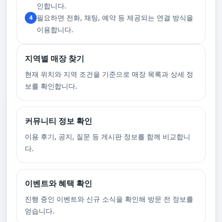
고 있습니다. 또한, 자주 발생하는 예약 취소나 무단으로 예약을 취소할 경
인합니다.
우, 향후 서비스 예약에 제약이 생길 수 있음을 알려드립니다. 시간을 효율적
필요하면 전화, 채팅, 예약 등 제공되는 연결 방식을
4
으로 사용하며, 합리적인 가격으로 부경샵만의 특별한 경험을 하실 수 있습
니다.
이용합니다.
지역별 매장 찾기
현재 위치와 지역 조건을 기준으로 매장 목록과 상세 정
보를 확인합니다.
커뮤니티 정보 확인
이용 후기, 공지, 질문 등 게시판 정보를 함께 비교합니
다.
이벤트와 혜택 확인
진행 중인 이벤트와 신규 소식을 확인해 방문 전 정보를
얻습니다.