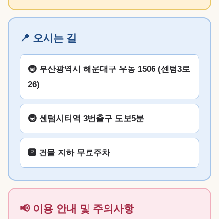
📍 오시는 길
🚇 부산광역시 해운대구 우동 1506 (센텀3로
26)
🚇 센텀시티역 3번출구 도보5분
🅿️ 건물 지하 무료주차
📢 이용 안내 및 주의사항