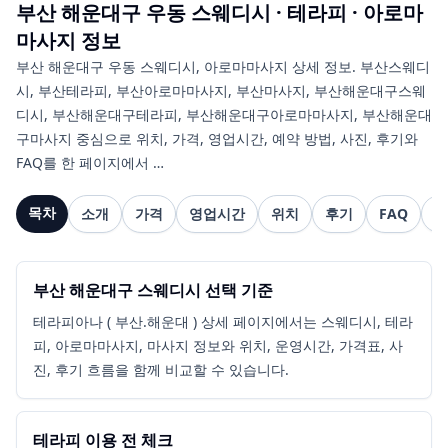
부산 해운대구 우동
스웨디시 · 테라피 · 아로마
마사지
정보
부산 해운대구 우동 스웨디시, 아로마마사지 상세 정보. 부산스웨디
시, 부산테라피, 부산아로마마사지, 부산마사지, 부산해운대구스웨
디시, 부산해운대구테라피, 부산해운대구아로마마사지, 부산해운대
구마사지 중심으로 위치, 가격, 영업시간, 예약 방법, 사진, 후기와
FAQ를 한 페이지에서 …
목차
소개
가격
영업시간
위치
후기
FAQ
관
부산 해운대구 스웨디시 선택 기준
테라피아나 ( 부산.해운대 ) 상세 페이지에서는 스웨디시, 테라
피, 아로마마사지, 마사지 정보와 위치, 운영시간, 가격표, 사
진, 후기 흐름을 함께 비교할 수 있습니다.
테라피 이용 전 체크