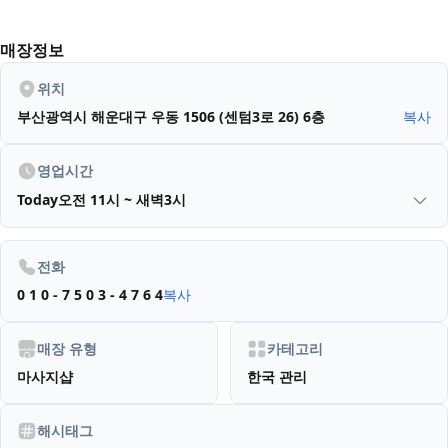
매장정보
위치
부산광역시 해운대구 우동 1506 (센텀3로 26)
6층
복사
영업시간
Today
오전 11시 ~ 새벽3시
전화
0 1 0 - 7 5 0 3 - 4 7 6 4
복사
매장 유형
카테고리
마사지샵
한국 관리
해시태그