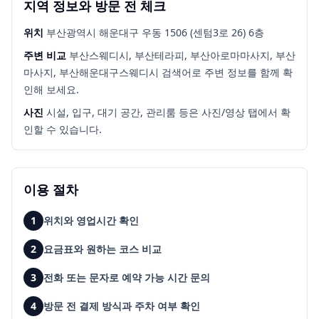
지역 정보와 방문 전 체크
위치
부산광역시 해운대구 우동 1506 (센텀3로 26) 6층
주변 비교
부산스웨디시, 부산테라피, 부산아로마마사지, 부산
마사지, 부산해운대구스웨디시
검색어로 주변 정보를 함께 확
인해 보세요.
사진
시설, 입구, 대기 공간, 관리룸 등은 사진/영상 탭에서 확
인할 수 있습니다.
이용 절차
1
위치와 영업시간 확인
2
요금표와 원하는 코스 비교
3
전화 또는 문자로 예약 가능 시간 문의
4
방문 전 결제 방식과 주차 여부 확인