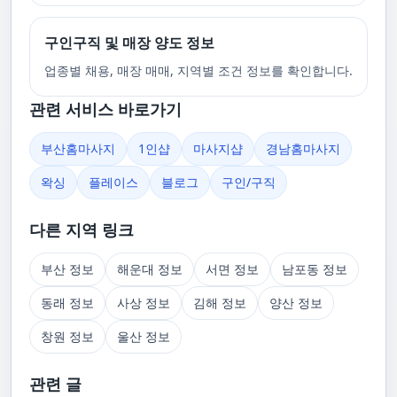
구인구직 및 매장 양도 정보
업종별 채용, 매장 매매, 지역별 조건 정보를 확인합니다.
관련 서비스 바로가기
부산홈마사지
1인샵
마사지샵
경남홈마사지
왁싱
플레이스
블로그
구인/구직
다른 지역 링크
부산 정보
해운대 정보
서면 정보
남포동 정보
동래 정보
사상 정보
김해 정보
양산 정보
창원 정보
울산 정보
관련 글