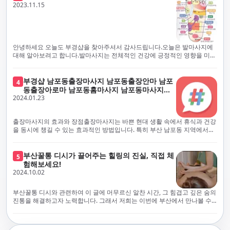
체보다는 부경샵과 같이 안전과 고객 편의를 최우선으로 생각하는 업체를
전문적으로 훈련된 관리사를 다수 보유하고 있음을 자랑스럽게 여깁니다.
2023.11.15
선택하는 것이 중요합니다.부산에서 러시아 홈케어를 전문으로 하는 부경샵
현대 사회의 불확실성 속에서, 부경샵은 안전을 최우선으로 여기며, 이를 위
은, 항상 후불제로 운영하면서 청결과 안전을 가장 중요하게 여깁니다. 부산
해 100% 후불제 시행은 물론, 코로나19 상황에서도 관리사들의 건강 진단
에서 진정으로 즐거운 부산 러시아 홈케어 경험을 해보시길 바랍니다. 그렇
서 확인과 건강 상태 모니터링을 철저히 하고 있습니다. 예약금을 요구하는
죠, 부경샵은 선입금을 요구하지 않아요. 부산 러시아 홈케어를 선택하기 전
업체에 대해서는 경계하는 것이 중요합니다. 부경샵의 접근 방식과 정책은
에, 주의해야 할 사항들을 반드시 확인해 보세요. 선입금 관련 사기에는 항상
인천에서의 안전하고 신뢰할 수 있는 고품질 마사지 경험을 집앞에서 제공
안녕하세요 오늘도 부경샵을 찾아주셔서 감사드립니다.오늘은 발마사지에
조심해야 합니다. 070으로 시작하는 인터넷 전화나 텔레그램 같은 메시지
하기 위해 고안되었습니다. 부경샵은 부산 일본인 홈케어 서비스를 전문으
대해 알아보려고 합니다.발마사지는 전체적인 건강에 긍정적인 영향을 미칠
앱에만 의존하는 업체는 특히 더 조심해 주세요. 이런 경우, 선입금을 하지
로 하며, 항상 고객님의 편의와 안전을 최우선으로 고려하여 후불제 시스템
수 있는데, 그 이유는 다양한 생리적 효과와 마사지 자체의 편안한 경험에 기
않는 것이 중요해요.부경샵을 이용하시면, 이런 걱정은 전혀 필요 없습니다!
을 운영합니다. 청결과 안전에 대한 부경샵의 약속은 인천에서 특별하고 즐
인합니다. 아래에서 발마사지가 건강에 미치는 다양한 영향을 더 자세히 설
부경샵은 부산 출장 후불제 서비스를 모범적으로 운영하고 있으며, 명성을
거운 마사지 경험을 보장합니다. 부경샵의 서비스는 선입금 없이 이용 가능
명하겠습니다.근육 이완과 피로 완화: 발마사지는 발 아치, 발가락, 발등 등
부경샵 남포동출장마사지 남포동출장안마 남포
4
악용하는 사기 업체로부터 발생할 수 있는 모든 부정행위와 간접적인 피해
한 부산 일본인 홈케어로, 선입금 요구 없이 서비스를 제공함으로써 고객님
에 위치한 다양한 근육을 이완시키는 효과가 있습니다. 일상적인 활동이나
동출장아로마 남포동홈마사지 남포동마사지출
를 방지하기 위해 노력하고 있어요. 만약 부경샵 을 사칭하며 선불 결제를 요
의 신뢰를 최우선으로 합니다. 이용 전 주의사항을 꼼꼼히 확인하시고, 선입
장시간의 서있는 자세로 인해 긴장된 발 근육을 느슨하게 만들어주어 편안
2024.01.23
장
구하는 마사지 서비스를 발견하신다면, 그런 곳은 피하시고 저희에게 알려
금 사기로부터 자신을 보호하는 것이 중요합니다. 부산 일본인 홈케어 서비
함을 제공합니다. 이는 근육의 유연성을 향상시키고 근육의 혈액순환을 촉
주세요.부경샵에서는 모든 서비스가 관리사가 도착한 후에 결제하는 걸 기
스를 찾으실 때는 070으로 시작하는 인터넷 전화번호나 텔레그램과 같은 메
진하는 데 도움이 됩니다.혈액순환 개선: 발마사지는 혈액순환을 촉진하는
본으로 해요. 부경샵은 부산에서 부산 러시아 홈케어를 전문으로 하며,
시징 플랫폼만을 이용하는 업체에 주의해야 합니다. 이러한 서비스는 선지
데 기여합니다. 마사지로 근육과 혈관이 이완되면 혈액이 더 원활하게 흐르
출장마사지의 효과와 장점출장마사지는 바쁜 현대 생활 속에서 휴식과 건강
100% 후불제를 거래의 기본으로 삼고 있어요. 왜 부경샵이 특별한지 궁금하
급 없이 이용할 수 있어야 하며, 부경샵은 이러한 걱정 없이 안전하고 신뢰할
게 되어 세포와 조직에 산소와 영양소가 빠르게 공급됩니다. 이는 세포의 기
을 동시에 챙길 수 있는 효과적인 방법입니다. 특히 부산 남포동 지역에서
시죠? 여기서만 느낄 수 있는 특별한 경험을 소개합니다! 부경샵과 함께라면
수 있는 서비스를 제공합니다. 부경샵은 부산 일본인 홈케어 후불제의 모범
능을 최적화하고 세포 대사를 활발하게 유지하는 데 도움이 됩니다.스트레
'부경샵' 앱을 통해 쉽게 접근할 수 있는 이 서비스는 다음과 같은 중요한 이
비교할 수 없는 뛰어난 경험을 하실 수 있어요.부경샵은 다른 업체와는 다르
을 보이는 사이트로, 명성을 이용한 사기 업체로 인한 피해를 방지하고, 간접
스 감소: 발마사지는 전신의 근육과 신경에 집중된 특별한 마사지 형태로, 긴
점을 제공합니다피로 회복과 스트레스 완화:출장마사지는 일상의 스트레스
게, 오직 경험이 풍부한 고객님들만이 알아볼 수 있는 독특하고 독점적인 경
적인 피해가 발생하지 않도록 지속적으로 노력하고 있습니다. 부경샵을 사
장된 근육과 신경을 완화시켜 스트레스를 감소시킵니다. 발에는 다양한 신
와 신체적, 정신적 피로를 효과적으로 완화합니다. 전문 마사지사의 숙련된
부산꿀통 디시가 끌어주는 힐링의 진실, 직접 체
험을 제공해요. 준비하신 모든 것에 놀랄 준비를 하세요. 부경샵은 오랜 시간
5
칭하여 선불 결제를 요구하는 마사지 서비스에 대해서는 각별한 주의가 필
경과 결절이 모여있어, 발마사지를 통해 이를 자극함으로써 정신적인 편안
손길은 긴장된 근육을 이완시키고, 스트레스 호르몬 수치를 감소시켜 마음
험해보세요!
동안 지역에서 최고의 출장업체가 되겠다는 하나의 신념으로 노력해 왔어
요합니다. '부경샵'은 관리사의 도착 이후에 결제가 이루어지는 후불제를
함을 제공하는데 도움이 됩니다. 이는 스트레스 호르몬의 감소와 함께 심신
의 안정을 가져다 줍니다. 이는 일상의 업무 효율성을 높이고, 전반적인 삶의
2024.10.02
요.부경샵의 전통적인 서비스로, 단 한 순간도 낭비하지 않고 쌓인 피로를 풀
기본 원칙으로 하는 부산 일본인 홈케어 전문 업체입니다. 이 운영 방식은 고
의 안정을 촉진합니다.면역 시스템 강화: 정기적인 발마사지는 면역 시스템
질을 향상시키는 데 기여합니다.근육 이완과 유연성 향상:꾸준한 출장마사
어드릴 거예요. 비가 오든 눈이 오든, 어디에 계시든 부경샵이 찾아가 도와드
객님의 신뢰를 최우선으로 여기며, 모든 코스에서 100% 후불제를 시행하고
의 활동을 촉진하여 감염 및 질병에 대한 저항력을 향상시킬 수 있습니다. 마
지는 근육의 긴장과 경직을 해소하고 유연성을 향상시킵니다. 이는 운동 성
릴게요. 부경샵의 서비스는 부산의 모든 곳, 집이든 모텔이든 호텔이든 오피
있습니다. 왜 부경샵이 부산에서 특별한지, 그 이유를 알려드리겠습니다.
부산꿀통 디시와 관련하여 이 글에 머무르신 알찬 시간, 그 힘겹고 깊은 숨의
사지는 림프순환을 촉진하고 세포 배출물을 제거함으로써 면역 시스템을 지
능을 개선하고, 근골격계 문제 및 부상 예방에 도움이 됩니다. 또한, 규칙적
스텔이든 아파트든, 여러분을 위해 준비되어 있어요.부경샵 지역에서 가장
여기서는 단순한 부산 일본인 홈케어 서비스를 넘어서, 비교 불가한 경험을
진통을 해결하고자 노력합니다. 그래서 저희는 이번에 부산에서 만나볼 수
원합니다.숙면 유도: 발마사지는 긴장된 근육과 신경을 완화시켜 수면에 도
인 마사지는 자세 개선에도 긍정적인 영향을 미칩니다.혈액 순환 촉진과 신
멀리까지 다니며, 편리함을 최우선으로 생각해요. 빠르고 효율적인 운영 시
제공합니다. 고객님들에게 독특하고 독점적인 경험을 선사하며, 이는 다른
있는 꿀통 디시에 대해 다뤄보려 합니다. 여러분, 건강에 대한 고민은 언제나
움을 줄 수 있습니다. 발 아치 부분에 있는 특정 포인트를 자극함으로써 심신
진 대사 증진:마사지는 혈액 순환을 개선하여 신체의 산소와 영양소 공급을
스템을 갖추고 있기 때문에, 고객님의 힐링 여정이 항상 고객님의 취향에 맞
어떤 곳에서도 찾아볼 수 없는 부경샵만의 특징입니다. 놀라운 순간들이 여
신중해질 필요가 있습니다. 하지만 그것이 말단적인 고통에 집중되다보니
을 안정시키고 수면의 질을 향상시킬 수 있습니다.소화 개선: 발 아치에 있는
촉진합니다. 이는 신진대사를 활성화하고, 독소 배출을 돕습니다. 결과적으
게 조절되어, 진정한 에너지 회복을 경험하실 수 있어요.부경샵은 부산에서
러분을 기다리고 있으니, 준비되셨나요? 부경샵은 오랜 시간 동안 지역 최
그 해결책을 찾는 것이 어려운 상황을 맞이하는 경우가 많습니다. 부산꿀통
특정 포인트를 자극함으로써 소화 기능을 개선하는데 도움이 될 수 있습니
로, 피부 건강 개선, 피로 물질 감소, 면역 체계 강화 등의 효과를 기대할 수