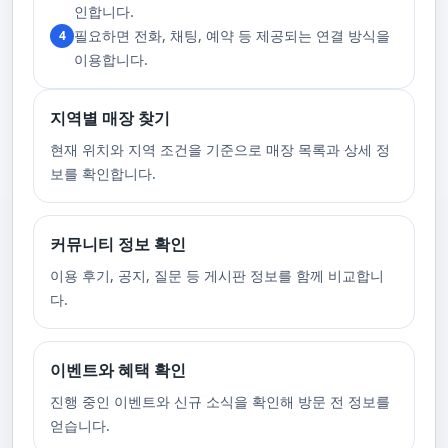
고 있습니다. 또한, 자주 발생하는 예약 취소나 무단으로 예약을 취소할 경
인합니다.
우, 향후 서비스 예약에 제약이 생길 수 있음을 알려드립니다. 시간을 효율적
필요하면 전화, 채팅, 예약 등 제공되는 연결 방식을
4
으로 사용하며, 합리적인 가격으로 부경샵만의 특별한 경험을 하실 수 있습
니다.
이용합니다.
지역별 매장 찾기
현재 위치와 지역 조건을 기준으로 매장 목록과 상세 정
보를 확인합니다.
커뮤니티 정보 확인
이용 후기, 공지, 질문 등 게시판 정보를 함께 비교합니
다.
이벤트와 혜택 확인
진행 중인 이벤트와 신규 소식을 확인해 방문 전 정보를
얻습니다.