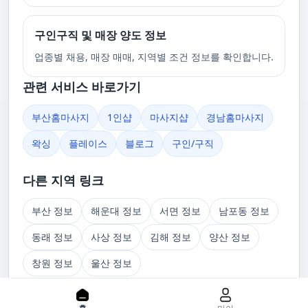
구인구직 및 매장 양도 정보
업종별 채용, 매장 매매, 지역별 조건 정보를 확인합니다.
관련 서비스 바로가기
부산홈마사지
1인샵
마사지샵
경남홈마사지
왁싱
플레이스
블로그
구인/구직
다른 지역 링크
부산 정보
해운대 정보
서면 정보
남포동 정보
동래 정보
사상 정보
김해 정보
양산 정보
창원 정보
울산 정보
관련 글