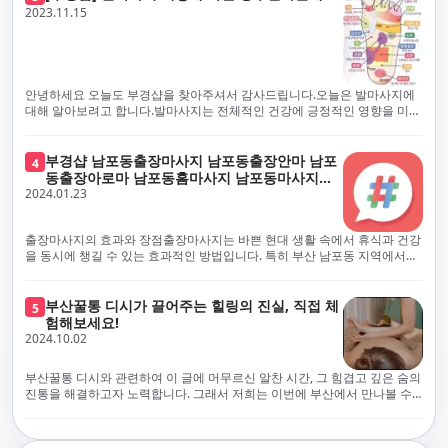
체보다는 부경샵과 같이 안전과 고객 편의를 최우선으로 생각하는 업체를
전문적으로 훈련된 관리사를 다수 보유하고 있음을 자랑스럽게 여깁니다.
2023.11.15
선택하는 것이 중요합니다.부산에서 러시아 홈케어를 전문으로 하는 부경샵
현대 사회의 불확실성 속에서, 부경샵은 안전을 최우선으로 여기며, 이를 위
은, 항상 후불제로 운영하면서 청결과 안전을 가장 중요하게 여깁니다. 부산
해 100% 후불제 시행은 물론, 코로나19 상황에서도 관리사들의 건강 진단
에서 진정으로 즐거운 부산 러시아 홈케어 경험을 해보시길 바랍니다. 그렇
서 확인과 건강 상태 모니터링을 철저히 하고 있습니다. 예약금을 요구하는
죠, 부경샵은 선입금을 요구하지 않아요. 부산 러시아 홈케어를 선택하기 전
업체에 대해서는 경계하는 것이 중요합니다. 부경샵의 접근 방식과 정책은
에, 주의해야 할 사항들을 반드시 확인해 보세요. 선입금 관련 사기에는 항상
인천에서의 안전하고 신뢰할 수 있는 고품질 마사지 경험을 집앞에서 제공
안녕하세요 오늘도 부경샵을 찾아주셔서 감사드립니다.오늘은 발마사지에
조심해야 합니다. 070으로 시작하는 인터넷 전화나 텔레그램 같은 메시지
하기 위해 고안되었습니다. 부경샵은 부산 일본인 홈케어 서비스를 전문으
대해 알아보려고 합니다.발마사지는 전체적인 건강에 긍정적인 영향을 미칠
앱에만 의존하는 업체는 특히 더 조심해 주세요. 이런 경우, 선입금을 하지
로 하며, 항상 고객님의 편의와 안전을 최우선으로 고려하여 후불제 시스템
수 있는데, 그 이유는 다양한 생리적 효과와 마사지 자체의 편안한 경험에 기
않는 것이 중요해요.부경샵을 이용하시면, 이런 걱정은 전혀 필요 없습니다!
을 운영합니다. 청결과 안전에 대한 부경샵의 약속은 인천에서 특별하고 즐
인합니다. 아래에서 발마사지가 건강에 미치는 다양한 영향을 더 자세히 설
부경샵은 부산 출장 후불제 서비스를 모범적으로 운영하고 있으며, 명성을
거운 마사지 경험을 보장합니다. 부경샵의 서비스는 선입금 없이 이용 가능
명하겠습니다.근육 이완과 피로 완화: 발마사지는 발 아치, 발가락, 발등 등
부경샵 남포동출장마사지 남포동출장안마 남포
4
악용하는 사기 업체로부터 발생할 수 있는 모든 부정행위와 간접적인 피해
한 부산 일본인 홈케어로, 선입금 요구 없이 서비스를 제공함으로써 고객님
에 위치한 다양한 근육을 이완시키는 효과가 있습니다. 일상적인 활동이나
동출장아로마 남포동홈마사지 남포동마사지출
를 방지하기 위해 노력하고 있어요. 만약 부경샵 을 사칭하며 선불 결제를 요
의 신뢰를 최우선으로 합니다. 이용 전 주의사항을 꼼꼼히 확인하시고, 선입
장시간의 서있는 자세로 인해 긴장된 발 근육을 느슨하게 만들어주어 편안
2024.01.23
장
구하는 마사지 서비스를 발견하신다면, 그런 곳은 피하시고 저희에게 알려
금 사기로부터 자신을 보호하는 것이 중요합니다. 부산 일본인 홈케어 서비
함을 제공합니다. 이는 근육의 유연성을 향상시키고 근육의 혈액순환을 촉
주세요.부경샵에서는 모든 서비스가 관리사가 도착한 후에 결제하는 걸 기
스를 찾으실 때는 070으로 시작하는 인터넷 전화번호나 텔레그램과 같은 메
진하는 데 도움이 됩니다.혈액순환 개선: 발마사지는 혈액순환을 촉진하는
본으로 해요. 부경샵은 부산에서 부산 러시아 홈케어를 전문으로 하며,
시징 플랫폼만을 이용하는 업체에 주의해야 합니다. 이러한 서비스는 선지
데 기여합니다. 마사지로 근육과 혈관이 이완되면 혈액이 더 원활하게 흐르
출장마사지의 효과와 장점출장마사지는 바쁜 현대 생활 속에서 휴식과 건강
100% 후불제를 거래의 기본으로 삼고 있어요. 왜 부경샵이 특별한지 궁금하
급 없이 이용할 수 있어야 하며, 부경샵은 이러한 걱정 없이 안전하고 신뢰할
게 되어 세포와 조직에 산소와 영양소가 빠르게 공급됩니다. 이는 세포의 기
을 동시에 챙길 수 있는 효과적인 방법입니다. 특히 부산 남포동 지역에서
시죠? 여기서만 느낄 수 있는 특별한 경험을 소개합니다! 부경샵과 함께라면
수 있는 서비스를 제공합니다. 부경샵은 부산 일본인 홈케어 후불제의 모범
능을 최적화하고 세포 대사를 활발하게 유지하는 데 도움이 됩니다.스트레
'부경샵' 앱을 통해 쉽게 접근할 수 있는 이 서비스는 다음과 같은 중요한 이
비교할 수 없는 뛰어난 경험을 하실 수 있어요.부경샵은 다른 업체와는 다르
을 보이는 사이트로, 명성을 이용한 사기 업체로 인한 피해를 방지하고, 간접
스 감소: 발마사지는 전신의 근육과 신경에 집중된 특별한 마사지 형태로, 긴
점을 제공합니다피로 회복과 스트레스 완화:출장마사지는 일상의 스트레스
게, 오직 경험이 풍부한 고객님들만이 알아볼 수 있는 독특하고 독점적인 경
적인 피해가 발생하지 않도록 지속적으로 노력하고 있습니다. 부경샵을 사
장된 근육과 신경을 완화시켜 스트레스를 감소시킵니다. 발에는 다양한 신
와 신체적, 정신적 피로를 효과적으로 완화합니다. 전문 마사지사의 숙련된
부산꿀통 디시가 끌어주는 힐링의 진실, 직접 체
험을 제공해요. 준비하신 모든 것에 놀랄 준비를 하세요. 부경샵은 오랜 시간
5
칭하여 선불 결제를 요구하는 마사지 서비스에 대해서는 각별한 주의가 필
경과 결절이 모여있어, 발마사지를 통해 이를 자극함으로써 정신적인 편안
손길은 긴장된 근육을 이완시키고, 스트레스 호르몬 수치를 감소시켜 마음
험해보세요!
동안 지역에서 최고의 출장업체가 되겠다는 하나의 신념으로 노력해 왔어
요합니다. '부경샵'은 관리사의 도착 이후에 결제가 이루어지는 후불제를
함을 제공하는데 도움이 됩니다. 이는 스트레스 호르몬의 감소와 함께 심신
의 안정을 가져다 줍니다. 이는 일상의 업무 효율성을 높이고, 전반적인 삶의
2024.10.02
요.부경샵의 전통적인 서비스로, 단 한 순간도 낭비하지 않고 쌓인 피로를 풀
기본 원칙으로 하는 부산 일본인 홈케어 전문 업체입니다. 이 운영 방식은 고
의 안정을 촉진합니다.면역 시스템 강화: 정기적인 발마사지는 면역 시스템
질을 향상시키는 데 기여합니다.근육 이완과 유연성 향상:꾸준한 출장마사
어드릴 거예요. 비가 오든 눈이 오든, 어디에 계시든 부경샵이 찾아가 도와드
객님의 신뢰를 최우선으로 여기며, 모든 코스에서 100% 후불제를 시행하고
의 활동을 촉진하여 감염 및 질병에 대한 저항력을 향상시킬 수 있습니다. 마
지는 근육의 긴장과 경직을 해소하고 유연성을 향상시킵니다. 이는 운동 성
릴게요. 부경샵의 서비스는 부산의 모든 곳, 집이든 모텔이든 호텔이든 오피
있습니다. 왜 부경샵이 부산에서 특별한지, 그 이유를 알려드리겠습니다.
부산꿀통 디시와 관련하여 이 글에 머무르신 알찬 시간, 그 힘겹고 깊은 숨의
사지는 림프순환을 촉진하고 세포 배출물을 제거함으로써 면역 시스템을 지
능을 개선하고, 근골격계 문제 및 부상 예방에 도움이 됩니다. 또한, 규칙적
스텔이든 아파트든, 여러분을 위해 준비되어 있어요.부경샵 지역에서 가장
여기서는 단순한 부산 일본인 홈케어 서비스를 넘어서, 비교 불가한 경험을
진통을 해결하고자 노력합니다. 그래서 저희는 이번에 부산에서 만나볼 수
원합니다.숙면 유도: 발마사지는 긴장된 근육과 신경을 완화시켜 수면에 도
인 마사지는 자세 개선에도 긍정적인 영향을 미칩니다.혈액 순환 촉진과 신
멀리까지 다니며, 편리함을 최우선으로 생각해요. 빠르고 효율적인 운영 시
제공합니다. 고객님들에게 독특하고 독점적인 경험을 선사하며, 이는 다른
있는 꿀통 디시에 대해 다뤄보려 합니다. 여러분, 건강에 대한 고민은 언제나
움을 줄 수 있습니다. 발 아치 부분에 있는 특정 포인트를 자극함으로써 심신
진 대사 증진:마사지는 혈액 순환을 개선하여 신체의 산소와 영양소 공급을
스템을 갖추고 있기 때문에, 고객님의 힐링 여정이 항상 고객님의 취향에 맞
어떤 곳에서도 찾아볼 수 없는 부경샵만의 특징입니다. 놀라운 순간들이 여
신중해질 필요가 있습니다. 하지만 그것이 말단적인 고통에 집중되다보니
을 안정시키고 수면의 질을 향상시킬 수 있습니다.소화 개선: 발 아치에 있는
촉진합니다. 이는 신진대사를 활성화하고, 독소 배출을 돕습니다. 결과적으
게 조절되어, 진정한 에너지 회복을 경험하실 수 있어요.부경샵은 부산에서
러분을 기다리고 있으니, 준비되셨나요? 부경샵은 오랜 시간 동안 지역 최
그 해결책을 찾는 것이 어려운 상황을 맞이하는 경우가 많습니다. 부산꿀통
특정 포인트를 자극함으로써 소화 기능을 개선하는데 도움이 될 수 있습니
로, 피부 건강 개선, 피로 물질 감소, 면역 체계 강화 등의 효과를 기대할 수