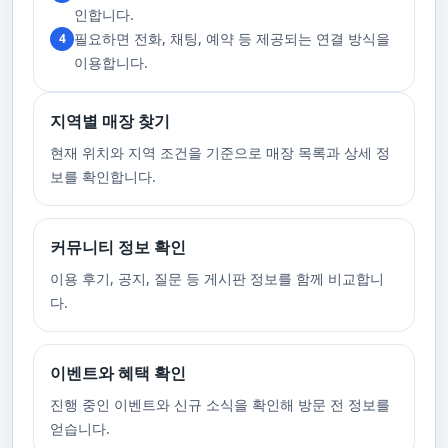
고 있습니다. 또한, 자주 발생하는 예약 취소나 무단으로 예약을 취소할 경
인합니다.
우, 향후 서비스 예약에 제약이 생길 수 있음을 알려드립니다. 시간을 효율적
필요하면 전화, 채팅, 예약 등 제공되는 연결 방식을
4
으로 사용하며, 합리적인 가격으로 부경샵만의 특별한 경험을 하실 수 있습
니다.
이용합니다.
지역별 매장 찾기
현재 위치와 지역 조건을 기준으로 매장 목록과 상세 정
보를 확인합니다.
커뮤니티 정보 확인
이용 후기, 공지, 질문 등 게시판 정보를 함께 비교합니
다.
이벤트와 혜택 확인
진행 중인 이벤트와 신규 소식을 확인해 방문 전 정보를
얻습니다.