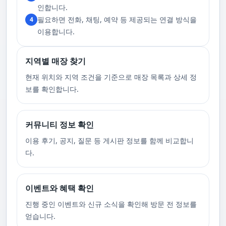
고 있습니다. 또한, 자주 발생하는 예약 취소나 무단으로 예약을 취소할 경
인합니다.
우, 향후 서비스 예약에 제약이 생길 수 있음을 알려드립니다. 시간을 효율적
필요하면 전화, 채팅, 예약 등 제공되는 연결 방식을
4
으로 사용하며, 합리적인 가격으로 부경샵만의 특별한 경험을 하실 수 있습
니다.
이용합니다.
지역별 매장 찾기
현재 위치와 지역 조건을 기준으로 매장 목록과 상세 정
보를 확인합니다.
커뮤니티 정보 확인
이용 후기, 공지, 질문 등 게시판 정보를 함께 비교합니
다.
이벤트와 혜택 확인
진행 중인 이벤트와 신규 소식을 확인해 방문 전 정보를
얻습니다.