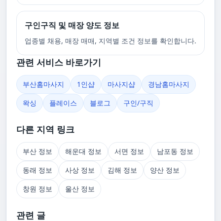
구인구직 및 매장 양도 정보
업종별 채용, 매장 매매, 지역별 조건 정보를 확인합니다.
관련 서비스 바로가기
부산홈마사지
1인샵
마사지샵
경남홈마사지
왁싱
플레이스
블로그
구인/구직
다른 지역 링크
부산 정보
해운대 정보
서면 정보
남포동 정보
동래 정보
사상 정보
김해 정보
양산 정보
창원 정보
울산 정보
관련 글