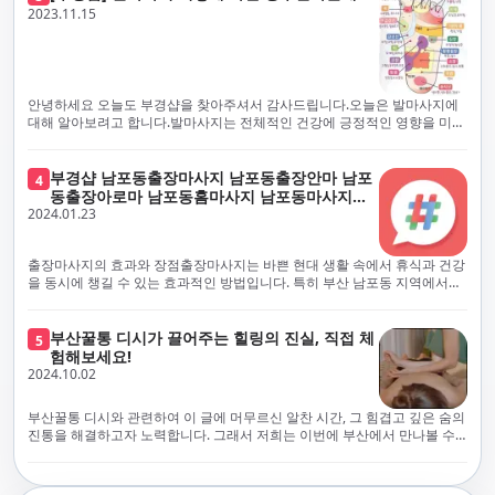
체보다는 부경샵과 같이 안전과 고객 편의를 최우선으로 생각하는 업체를
전문적으로 훈련된 관리사를 다수 보유하고 있음을 자랑스럽게 여깁니다.
2023.11.15
선택하는 것이 중요합니다.부산에서 러시아 홈케어를 전문으로 하는 부경샵
현대 사회의 불확실성 속에서, 부경샵은 안전을 최우선으로 여기며, 이를 위
은, 항상 후불제로 운영하면서 청결과 안전을 가장 중요하게 여깁니다. 부산
해 100% 후불제 시행은 물론, 코로나19 상황에서도 관리사들의 건강 진단
에서 진정으로 즐거운 부산 러시아 홈케어 경험을 해보시길 바랍니다. 그렇
서 확인과 건강 상태 모니터링을 철저히 하고 있습니다. 예약금을 요구하는
죠, 부경샵은 선입금을 요구하지 않아요. 부산 러시아 홈케어를 선택하기 전
업체에 대해서는 경계하는 것이 중요합니다. 부경샵의 접근 방식과 정책은
에, 주의해야 할 사항들을 반드시 확인해 보세요. 선입금 관련 사기에는 항상
인천에서의 안전하고 신뢰할 수 있는 고품질 마사지 경험을 집앞에서 제공
안녕하세요 오늘도 부경샵을 찾아주셔서 감사드립니다.오늘은 발마사지에
조심해야 합니다. 070으로 시작하는 인터넷 전화나 텔레그램 같은 메시지
하기 위해 고안되었습니다. 부경샵은 부산 일본인 홈케어 서비스를 전문으
대해 알아보려고 합니다.발마사지는 전체적인 건강에 긍정적인 영향을 미칠
앱에만 의존하는 업체는 특히 더 조심해 주세요. 이런 경우, 선입금을 하지
로 하며, 항상 고객님의 편의와 안전을 최우선으로 고려하여 후불제 시스템
수 있는데, 그 이유는 다양한 생리적 효과와 마사지 자체의 편안한 경험에 기
않는 것이 중요해요.부경샵을 이용하시면, 이런 걱정은 전혀 필요 없습니다!
을 운영합니다. 청결과 안전에 대한 부경샵의 약속은 인천에서 특별하고 즐
인합니다. 아래에서 발마사지가 건강에 미치는 다양한 영향을 더 자세히 설
부경샵은 부산 출장 후불제 서비스를 모범적으로 운영하고 있으며, 명성을
거운 마사지 경험을 보장합니다. 부경샵의 서비스는 선입금 없이 이용 가능
명하겠습니다.근육 이완과 피로 완화: 발마사지는 발 아치, 발가락, 발등 등
부경샵 남포동출장마사지 남포동출장안마 남포
4
악용하는 사기 업체로부터 발생할 수 있는 모든 부정행위와 간접적인 피해
한 부산 일본인 홈케어로, 선입금 요구 없이 서비스를 제공함으로써 고객님
에 위치한 다양한 근육을 이완시키는 효과가 있습니다. 일상적인 활동이나
동출장아로마 남포동홈마사지 남포동마사지출
를 방지하기 위해 노력하고 있어요. 만약 부경샵 을 사칭하며 선불 결제를 요
의 신뢰를 최우선으로 합니다. 이용 전 주의사항을 꼼꼼히 확인하시고, 선입
장시간의 서있는 자세로 인해 긴장된 발 근육을 느슨하게 만들어주어 편안
2024.01.23
장
구하는 마사지 서비스를 발견하신다면, 그런 곳은 피하시고 저희에게 알려
금 사기로부터 자신을 보호하는 것이 중요합니다. 부산 일본인 홈케어 서비
함을 제공합니다. 이는 근육의 유연성을 향상시키고 근육의 혈액순환을 촉
주세요.부경샵에서는 모든 서비스가 관리사가 도착한 후에 결제하는 걸 기
스를 찾으실 때는 070으로 시작하는 인터넷 전화번호나 텔레그램과 같은 메
진하는 데 도움이 됩니다.혈액순환 개선: 발마사지는 혈액순환을 촉진하는
본으로 해요. 부경샵은 부산에서 부산 러시아 홈케어를 전문으로 하며,
시징 플랫폼만을 이용하는 업체에 주의해야 합니다. 이러한 서비스는 선지
데 기여합니다. 마사지로 근육과 혈관이 이완되면 혈액이 더 원활하게 흐르
출장마사지의 효과와 장점출장마사지는 바쁜 현대 생활 속에서 휴식과 건강
100% 후불제를 거래의 기본으로 삼고 있어요. 왜 부경샵이 특별한지 궁금하
급 없이 이용할 수 있어야 하며, 부경샵은 이러한 걱정 없이 안전하고 신뢰할
게 되어 세포와 조직에 산소와 영양소가 빠르게 공급됩니다. 이는 세포의 기
을 동시에 챙길 수 있는 효과적인 방법입니다. 특히 부산 남포동 지역에서
시죠? 여기서만 느낄 수 있는 특별한 경험을 소개합니다! 부경샵과 함께라면
수 있는 서비스를 제공합니다. 부경샵은 부산 일본인 홈케어 후불제의 모범
능을 최적화하고 세포 대사를 활발하게 유지하는 데 도움이 됩니다.스트레
'부경샵' 앱을 통해 쉽게 접근할 수 있는 이 서비스는 다음과 같은 중요한 이
비교할 수 없는 뛰어난 경험을 하실 수 있어요.부경샵은 다른 업체와는 다르
을 보이는 사이트로, 명성을 이용한 사기 업체로 인한 피해를 방지하고, 간접
스 감소: 발마사지는 전신의 근육과 신경에 집중된 특별한 마사지 형태로, 긴
점을 제공합니다피로 회복과 스트레스 완화:출장마사지는 일상의 스트레스
게, 오직 경험이 풍부한 고객님들만이 알아볼 수 있는 독특하고 독점적인 경
적인 피해가 발생하지 않도록 지속적으로 노력하고 있습니다. 부경샵을 사
장된 근육과 신경을 완화시켜 스트레스를 감소시킵니다. 발에는 다양한 신
와 신체적, 정신적 피로를 효과적으로 완화합니다. 전문 마사지사의 숙련된
부산꿀통 디시가 끌어주는 힐링의 진실, 직접 체
험을 제공해요. 준비하신 모든 것에 놀랄 준비를 하세요. 부경샵은 오랜 시간
5
칭하여 선불 결제를 요구하는 마사지 서비스에 대해서는 각별한 주의가 필
경과 결절이 모여있어, 발마사지를 통해 이를 자극함으로써 정신적인 편안
손길은 긴장된 근육을 이완시키고, 스트레스 호르몬 수치를 감소시켜 마음
험해보세요!
동안 지역에서 최고의 출장업체가 되겠다는 하나의 신념으로 노력해 왔어
요합니다. '부경샵'은 관리사의 도착 이후에 결제가 이루어지는 후불제를
함을 제공하는데 도움이 됩니다. 이는 스트레스 호르몬의 감소와 함께 심신
의 안정을 가져다 줍니다. 이는 일상의 업무 효율성을 높이고, 전반적인 삶의
2024.10.02
요.부경샵의 전통적인 서비스로, 단 한 순간도 낭비하지 않고 쌓인 피로를 풀
기본 원칙으로 하는 부산 일본인 홈케어 전문 업체입니다. 이 운영 방식은 고
의 안정을 촉진합니다.면역 시스템 강화: 정기적인 발마사지는 면역 시스템
질을 향상시키는 데 기여합니다.근육 이완과 유연성 향상:꾸준한 출장마사
어드릴 거예요. 비가 오든 눈이 오든, 어디에 계시든 부경샵이 찾아가 도와드
객님의 신뢰를 최우선으로 여기며, 모든 코스에서 100% 후불제를 시행하고
의 활동을 촉진하여 감염 및 질병에 대한 저항력을 향상시킬 수 있습니다. 마
지는 근육의 긴장과 경직을 해소하고 유연성을 향상시킵니다. 이는 운동 성
릴게요. 부경샵의 서비스는 부산의 모든 곳, 집이든 모텔이든 호텔이든 오피
있습니다. 왜 부경샵이 부산에서 특별한지, 그 이유를 알려드리겠습니다.
부산꿀통 디시와 관련하여 이 글에 머무르신 알찬 시간, 그 힘겹고 깊은 숨의
사지는 림프순환을 촉진하고 세포 배출물을 제거함으로써 면역 시스템을 지
능을 개선하고, 근골격계 문제 및 부상 예방에 도움이 됩니다. 또한, 규칙적
스텔이든 아파트든, 여러분을 위해 준비되어 있어요.부경샵 지역에서 가장
여기서는 단순한 부산 일본인 홈케어 서비스를 넘어서, 비교 불가한 경험을
진통을 해결하고자 노력합니다. 그래서 저희는 이번에 부산에서 만나볼 수
원합니다.숙면 유도: 발마사지는 긴장된 근육과 신경을 완화시켜 수면에 도
인 마사지는 자세 개선에도 긍정적인 영향을 미칩니다.혈액 순환 촉진과 신
멀리까지 다니며, 편리함을 최우선으로 생각해요. 빠르고 효율적인 운영 시
제공합니다. 고객님들에게 독특하고 독점적인 경험을 선사하며, 이는 다른
있는 꿀통 디시에 대해 다뤄보려 합니다. 여러분, 건강에 대한 고민은 언제나
움을 줄 수 있습니다. 발 아치 부분에 있는 특정 포인트를 자극함으로써 심신
진 대사 증진:마사지는 혈액 순환을 개선하여 신체의 산소와 영양소 공급을
스템을 갖추고 있기 때문에, 고객님의 힐링 여정이 항상 고객님의 취향에 맞
어떤 곳에서도 찾아볼 수 없는 부경샵만의 특징입니다. 놀라운 순간들이 여
신중해질 필요가 있습니다. 하지만 그것이 말단적인 고통에 집중되다보니
을 안정시키고 수면의 질을 향상시킬 수 있습니다.소화 개선: 발 아치에 있는
촉진합니다. 이는 신진대사를 활성화하고, 독소 배출을 돕습니다. 결과적으
게 조절되어, 진정한 에너지 회복을 경험하실 수 있어요.부경샵은 부산에서
러분을 기다리고 있으니, 준비되셨나요? 부경샵은 오랜 시간 동안 지역 최
그 해결책을 찾는 것이 어려운 상황을 맞이하는 경우가 많습니다. 부산꿀통
특정 포인트를 자극함으로써 소화 기능을 개선하는데 도움이 될 수 있습니
로, 피부 건강 개선, 피로 물질 감소, 면역 체계 강화 등의 효과를 기대할 수