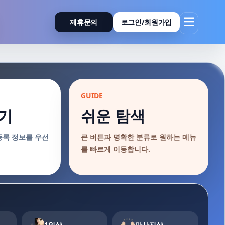
제휴문의
로그인/회원가입
GUIDE
기
쉬운 탐색
등록 정보를 우선
큰 버튼과 명확한 분류로 원하는 메뉴
를 빠르게 이동합니다.
1인샵
마사지샵