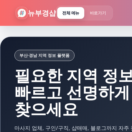
뉴부경샵 - 부산 마사지 사이트 부산마사지 부산홈타이 부산출
뉴부경샵
전체 메뉴
바로가기
부산·경남 지역 정보 플랫폼
필요한 지역 정
빠르고 선명하게
찾으세요
마사지 업체, 구인/구직, 샵매매, 블로그까지 자주