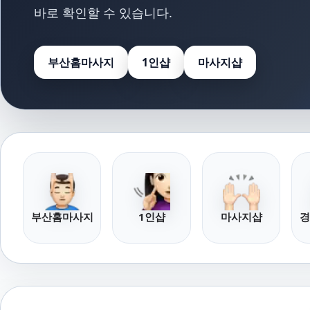
바로 확인할 수 있습니다.
부산홈마사지
1인샵
마사지샵
부산홈마사지
1인샵
마사지샵
경