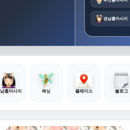
경남홈마사지
남홈마사지
왁싱
플레이스
블로그