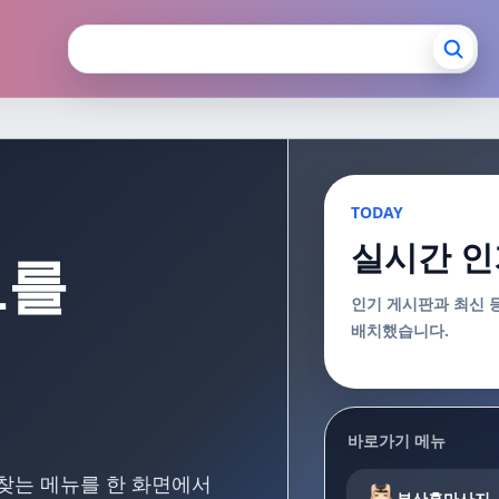
장안마 부산출장마사지
TODAY
실시간 인
보를
인기 게시판과 최신 
배치했습니다.
바로가기 메뉴
 찾는 메뉴를 한 화면에서
부산홈마사지