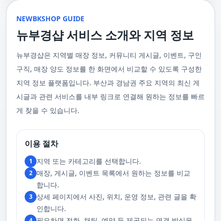
울 수 있는 이런 부경샵에서 예약하시는 것을 추천드립니다.때론, 그냥 누워
균형을 맞추는 데 중점을 둡니다. 이 마사지는 유연성을 증진시키고 근육의
수 있을 거예요. 마지막으로, 부산 러시아 홈케어 서비스를 이용하기 전에,
이 이용 과정을 더욱 원활하게 만들어줍니다. 고객님의 선호사항을 알려주
서 편안히 마사지 받고 싶은 날이 있습니다. 이러한 소망을 이뤄줄 수 있는
긴장을 풀어주며, 신체의 에너지 흐름을 개선하는 데 도움을 줍니다. 타이 마
주의사항을 잘 확인하신 후 예약을 진행해주시면 됩니다.부경샵 서비스에
시면, 부경샵은 그에 최적화된 서비스를 제공하기 위해 최선을 다할 것입니
부산꿀통 디시에서 제공하는 서비스는 여러분에게 새로운 힐링의 기회를 제
NEWBKSHOP GUIDE
사지는 신체의 긴장을 풀어주고, 스트레스를 감소시키며, 전반적인 신체 기
대한 많은 관심 덕분에, 부경샵은 필요한 요구 사항들을 간단하게 필수적인
다. 언제든지 필요하실 때, 편리한 상담과 지원이 준비되어 있으니 주저하지
공할 것입니다. 결론적으로 보면, 이처럼 부산꿀통 디시를 통해 제공받는 마
능을 개선하는 데 효과적입니다.3. 샤이츠 마사지 샤이츠 마사지는 일본에
것들로 정리했어요. 이 가이드라인을 따라주시면, 서비스 이용 중에 문제가
뉴부경샵 서비스 소개와 지역 정보
마시고 연락 주세요. 부산 일본인 홈케어 이용 방법에 대해서는, 서비스의
사지는 여러분의 체질 개선, 스트레스 해소, 마음의 안정 등 다양한 효능을
서 유래한 마사지 방법으로, 의자에 앉은 상태에서 받을 수 있어 사무실이나
생기지 않을 거예요. 첫째로, 너무 많은 알코올을 섭취해 만취 상태일 경우에
핵심은 바로 고객님의 현재 위치에서 직접 찾아가는 것입니다. 이 방식을 통
가져다줍니다. 이와 같이 부산꿀통 디시의 마사지는 여러분의 건강을 지키
집에서도 쉽게 즐길 수 있습니다. 이 마사지는 특히 허리와 어깨의 피로를 해
는 서비스 이용에 제한을 두고 있어요. 이럴 때는 다음 번에 이용해 주시는
해 고객님은 어떠한 방해도 받지 않고, 부산,경남 내 모텔, 호텔, 자택, 원룸
는데 큰 도움을 줌은 물론, 일상에서 쌓인 스트레스를 해소하고 힐링하는 시
소하는 데 효과적이며, 신체의 전반적인 이완을 도와 스트레스 감소에 도움
게 좋아요.서비스 당일에는 부경샵과의 원활한 의사소통이 중요해요, 그래
뉴부경샵은 지역별 매장 정보, 커뮤니티 게시글, 이벤트, 구인
등, 자신만의 공간에서 편안한 맞춤형 마사지를 받으실 수 있습니다. 최근
간을 가질 수 있게 해줍니다. 그리고 이런 부산꿀통 디시의 서비스를 편리하
을 줍니다. 샤이츠 마사지는 짧은 시간에 효과적인 이완을 제공하여, 바쁜 일
서 공중전화나 발신 제한으로는 연락이 어려워요. 또한, 자주 예약을 취소하
의 코로나19 사태와 경제적 어려움을 고려하여, 부산, 경남에서 집처럼 편안
게 예약하고 이용할 수 있게 도와주는 '부경샵' 어플은 부산과 경남 지역에서
상 속에서 짧은 휴식을 필요로 하는 현대인에게 적합합니다.4. 발 마사지 발
구직, 매장 양도 정보를 한 화면에서 비교할 수 있도록 구성한
거나 예약 없이 나타나지 않는 경우, 앞으로 예약하기가 어려워질 수 있으니
한 마사지 서비스를 제공하기 위해 노력하고 있습니다. 부경샵의 주된 목적
최고의 마사지 어플로 추천받고 있습니다. 복잡한 예약 과정 없이, 부담 없이
마사지는 발과 발목을 중심으로 이루어지는 마사지로, 신체의 균형을 유지
이 점 유념해 주세요. 부경샵 의 독특함을 시간을 허비하지 않고, 합리적인
은 고객님들이 긴장을 해소하고 새로운 활력을 얻을 수 있는 피난처를 마련
부산꿀통 디시의 서비스를 이용하려는 분들께 부경샵 어플을 강력히 추천드
지역 정보 플랫폼입니다. 부산과 경남권 주요 지역의 최신 게
하고 전반적인 피로를 풀어주는 데 중점을 둡니다. 이 마사지는 발의 압력점
가격으로 경험해 보세요.터치 -> 부경샵 홈페이지 터치 -> 더욱 새로워진 뉴
하는 것입니다. 또한, 부경샵 한국과 태국, 일본에서 온 관리사 중 선택이 가
립니다.여러분의 건강과 힐링을 위해, 부산꿀통 디시와 부경샵이 함께하며,
을 자극하여 혈액 순환을 촉진시키고, 신체의 다른 부분으로의 에너지 흐름
부경샵 홈페이지 터치 -> 부경샵앱 다운로드 - Google Play
능하며, 다른 곳에서 찾아볼 수 없는 독특한 기술과 마음가짐을 가진 관리사
모든 고민과 걱정 속에서 여러분을 위로하고 도와드리겠습니다. 부산꿀통
시글과 관련 서비스를 내부 링크로 연결해 원하는 정보를 빠르
을 개선합니다. 발 마사지는 특히 장시간 서 있거나 걷는 일이 많은 사람들에
를 자랑합니다. 이러한 품질은 비교할 수 없는 수준입니다. 서비스의 질을
디시와 함께라면 여러분은 더 이상 고통스럽게 진통을 겪지 않아도 됩니다.
게 추천되며, 발의 피로 뿐만 아니라 전체적인 신체의 건강과 웰빙에도 긍정
게 찾을 수 있습니다.
더욱 높이기 위해, 부경샵은 지속적으로 우수한 일본인 관리사를 모집 중입
부산꿀통 디시의 건강한 마사지와 쾌적한 분위기 속에서 행복과 건강을 찾
적인 영향을 줍니다.부경샵 앱을 통해 부산 남포동 지역의 고객들은 이러한
니다. 부산 일본인 홈케어 예약을 원하실 때는 어떤 코스를 선택하시든지 후
아보세요!
다양한 종류의 마사지를 간편하게 예약하고, 자신의 필요와 선호에 맞는 맞
불제로 진행됨을 알려드립니다. 미리 편한 시간을 예약하시면, 더욱 쾌적한
춤형 서비스를 즐길 수 있습니다.출장마사지는 부경샵 ↓↓↓ 클릭
서비스를 경험하실 수 있습니다. 마지막으로 부산 일본인 홈케어 서비스를
https://bkshop.kr/더욱 새로워진 출장마사지 뉴부경샵↓↓↓ 클릭
이용하시기 전에, 아래 주의사항을 상세히 확인하시고 예약을 진행해 주시
이용 절차
https://newbkshop.com/출장마사지 부경샵앱 다운로드↓↓↓ 클릭
기 바랍니다. 부경샵 서비스에 대한 높은 수요를 감안하여, 이용 요건을 간
https://play.google.com/store/apps/details?
소화하여 필수적인 사항으로 명시했습니다. 이 가이드라인을 따르시면, 서
지역 또는 카테고리를 선택합니다.
1
id=com.appsweb.appS2017110359fc218cea16b_5a02f85a77c64&hl=ko&gl
비스 이용 중 문제가 발생하지 않을 것입니다. 특히, 과도한 알코올 섭취로
매장, 게시글, 이벤트 목록에서 원하는 정보를 비교
2
인해 만취 상태에서는 서비스 이용에 제한을 두고 있음을 명확히 합니다. 이
러한 상태에서는 다음 기회에 이용해 주시길 부탁드립니다. 서비스 도착 시
합니다.
원활한 의사소통이 이루어질 수 있도록, 저희와의 연락이 반드시 가능해야
상세 페이지에서 사진, 위치, 운영 정보, 관련 글을 확
3
합니다. 이에 공중전화 사용이나 발신 번호 표시 제한으로의 통화는 받지 않
고 있습니다. 또한, 자주 발생하는 예약 취소나 무단으로 예약을 취소할 경
인합니다.
우, 향후 서비스 예약에 제약이 생길 수 있음을 알려드립니다. 시간을 효율적
필요하면 전화, 채팅, 예약 등 제공되는 연결 방식을
4
으로 사용하며, 합리적인 가격으로 부경샵만의 특별한 경험을 하실 수 있습