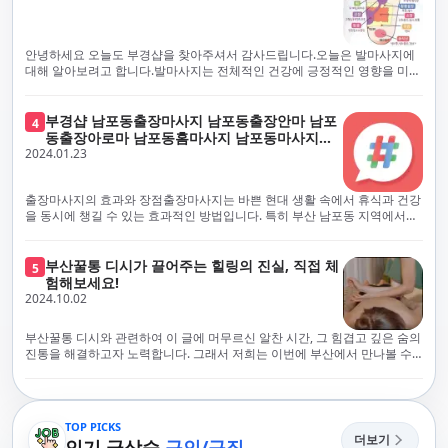
에서 진정으로 즐거운 부산 러시아 홈케어 경험을 해보시길 바랍니다. 그렇
서 확인과 건강 상태 모니터링을 철저히 하고 있습니다. 예약금을 요구하는
죠, 부경샵은 선입금을 요구하지 않아요. 부산 러시아 홈케어를 선택하기 전
업체에 대해서는 경계하는 것이 중요합니다. 부경샵의 접근 방식과 정책은
에, 주의해야 할 사항들을 반드시 확인해 보세요. 선입금 관련 사기에는 항상
인천에서의 안전하고 신뢰할 수 있는 고품질 마사지 경험을 집앞에서 제공
안녕하세요 오늘도 부경샵을 찾아주셔서 감사드립니다.오늘은 발마사지에
조심해야 합니다. 070으로 시작하는 인터넷 전화나 텔레그램 같은 메시지
하기 위해 고안되었습니다. 부경샵은 부산 일본인 홈케어 서비스를 전문으
대해 알아보려고 합니다.발마사지는 전체적인 건강에 긍정적인 영향을 미칠
앱에만 의존하는 업체는 특히 더 조심해 주세요. 이런 경우, 선입금을 하지
로 하며, 항상 고객님의 편의와 안전을 최우선으로 고려하여 후불제 시스템
수 있는데, 그 이유는 다양한 생리적 효과와 마사지 자체의 편안한 경험에 기
않는 것이 중요해요.부경샵을 이용하시면, 이런 걱정은 전혀 필요 없습니다!
을 운영합니다. 청결과 안전에 대한 부경샵의 약속은 인천에서 특별하고 즐
인합니다. 아래에서 발마사지가 건강에 미치는 다양한 영향을 더 자세히 설
부경샵은 부산 출장 후불제 서비스를 모범적으로 운영하고 있으며, 명성을
거운 마사지 경험을 보장합니다. 부경샵의 서비스는 선입금 없이 이용 가능
명하겠습니다.근육 이완과 피로 완화: 발마사지는 발 아치, 발가락, 발등 등
부경샵 남포동출장마사지 남포동출장안마 남포
4
악용하는 사기 업체로부터 발생할 수 있는 모든 부정행위와 간접적인 피해
한 부산 일본인 홈케어로, 선입금 요구 없이 서비스를 제공함으로써 고객님
에 위치한 다양한 근육을 이완시키는 효과가 있습니다. 일상적인 활동이나
동출장아로마 남포동홈마사지 남포동마사지출
를 방지하기 위해 노력하고 있어요. 만약 부경샵 을 사칭하며 선불 결제를 요
의 신뢰를 최우선으로 합니다. 이용 전 주의사항을 꼼꼼히 확인하시고, 선입
장시간의 서있는 자세로 인해 긴장된 발 근육을 느슨하게 만들어주어 편안
2024.01.23
장
구하는 마사지 서비스를 발견하신다면, 그런 곳은 피하시고 저희에게 알려
금 사기로부터 자신을 보호하는 것이 중요합니다. 부산 일본인 홈케어 서비
함을 제공합니다. 이는 근육의 유연성을 향상시키고 근육의 혈액순환을 촉
주세요.부경샵에서는 모든 서비스가 관리사가 도착한 후에 결제하는 걸 기
스를 찾으실 때는 070으로 시작하는 인터넷 전화번호나 텔레그램과 같은 메
진하는 데 도움이 됩니다.혈액순환 개선: 발마사지는 혈액순환을 촉진하는
본으로 해요. 부경샵은 부산에서 부산 러시아 홈케어를 전문으로 하며,
시징 플랫폼만을 이용하는 업체에 주의해야 합니다. 이러한 서비스는 선지
데 기여합니다. 마사지로 근육과 혈관이 이완되면 혈액이 더 원활하게 흐르
출장마사지의 효과와 장점출장마사지는 바쁜 현대 생활 속에서 휴식과 건강
100% 후불제를 거래의 기본으로 삼고 있어요. 왜 부경샵이 특별한지 궁금하
급 없이 이용할 수 있어야 하며, 부경샵은 이러한 걱정 없이 안전하고 신뢰할
게 되어 세포와 조직에 산소와 영양소가 빠르게 공급됩니다. 이는 세포의 기
을 동시에 챙길 수 있는 효과적인 방법입니다. 특히 부산 남포동 지역에서
시죠? 여기서만 느낄 수 있는 특별한 경험을 소개합니다! 부경샵과 함께라면
수 있는 서비스를 제공합니다. 부경샵은 부산 일본인 홈케어 후불제의 모범
능을 최적화하고 세포 대사를 활발하게 유지하는 데 도움이 됩니다.스트레
'부경샵' 앱을 통해 쉽게 접근할 수 있는 이 서비스는 다음과 같은 중요한 이
비교할 수 없는 뛰어난 경험을 하실 수 있어요.부경샵은 다른 업체와는 다르
을 보이는 사이트로, 명성을 이용한 사기 업체로 인한 피해를 방지하고, 간접
스 감소: 발마사지는 전신의 근육과 신경에 집중된 특별한 마사지 형태로, 긴
점을 제공합니다피로 회복과 스트레스 완화:출장마사지는 일상의 스트레스
게, 오직 경험이 풍부한 고객님들만이 알아볼 수 있는 독특하고 독점적인 경
적인 피해가 발생하지 않도록 지속적으로 노력하고 있습니다. 부경샵을 사
장된 근육과 신경을 완화시켜 스트레스를 감소시킵니다. 발에는 다양한 신
와 신체적, 정신적 피로를 효과적으로 완화합니다. 전문 마사지사의 숙련된
부산꿀통 디시가 끌어주는 힐링의 진실, 직접 체
험을 제공해요. 준비하신 모든 것에 놀랄 준비를 하세요. 부경샵은 오랜 시간
5
칭하여 선불 결제를 요구하는 마사지 서비스에 대해서는 각별한 주의가 필
경과 결절이 모여있어, 발마사지를 통해 이를 자극함으로써 정신적인 편안
손길은 긴장된 근육을 이완시키고, 스트레스 호르몬 수치를 감소시켜 마음
험해보세요!
동안 지역에서 최고의 출장업체가 되겠다는 하나의 신념으로 노력해 왔어
요합니다. '부경샵'은 관리사의 도착 이후에 결제가 이루어지는 후불제를
함을 제공하는데 도움이 됩니다. 이는 스트레스 호르몬의 감소와 함께 심신
의 안정을 가져다 줍니다. 이는 일상의 업무 효율성을 높이고, 전반적인 삶의
2024.10.02
요.부경샵의 전통적인 서비스로, 단 한 순간도 낭비하지 않고 쌓인 피로를 풀
기본 원칙으로 하는 부산 일본인 홈케어 전문 업체입니다. 이 운영 방식은 고
의 안정을 촉진합니다.면역 시스템 강화: 정기적인 발마사지는 면역 시스템
질을 향상시키는 데 기여합니다.근육 이완과 유연성 향상:꾸준한 출장마사
어드릴 거예요. 비가 오든 눈이 오든, 어디에 계시든 부경샵이 찾아가 도와드
객님의 신뢰를 최우선으로 여기며, 모든 코스에서 100% 후불제를 시행하고
의 활동을 촉진하여 감염 및 질병에 대한 저항력을 향상시킬 수 있습니다. 마
지는 근육의 긴장과 경직을 해소하고 유연성을 향상시킵니다. 이는 운동 성
릴게요. 부경샵의 서비스는 부산의 모든 곳, 집이든 모텔이든 호텔이든 오피
있습니다. 왜 부경샵이 부산에서 특별한지, 그 이유를 알려드리겠습니다.
부산꿀통 디시와 관련하여 이 글에 머무르신 알찬 시간, 그 힘겹고 깊은 숨의
사지는 림프순환을 촉진하고 세포 배출물을 제거함으로써 면역 시스템을 지
능을 개선하고, 근골격계 문제 및 부상 예방에 도움이 됩니다. 또한, 규칙적
스텔이든 아파트든, 여러분을 위해 준비되어 있어요.부경샵 지역에서 가장
여기서는 단순한 부산 일본인 홈케어 서비스를 넘어서, 비교 불가한 경험을
진통을 해결하고자 노력합니다. 그래서 저희는 이번에 부산에서 만나볼 수
원합니다.숙면 유도: 발마사지는 긴장된 근육과 신경을 완화시켜 수면에 도
인 마사지는 자세 개선에도 긍정적인 영향을 미칩니다.혈액 순환 촉진과 신
멀리까지 다니며, 편리함을 최우선으로 생각해요. 빠르고 효율적인 운영 시
제공합니다. 고객님들에게 독특하고 독점적인 경험을 선사하며, 이는 다른
있는 꿀통 디시에 대해 다뤄보려 합니다. 여러분, 건강에 대한 고민은 언제나
움을 줄 수 있습니다. 발 아치 부분에 있는 특정 포인트를 자극함으로써 심신
진 대사 증진:마사지는 혈액 순환을 개선하여 신체의 산소와 영양소 공급을
스템을 갖추고 있기 때문에, 고객님의 힐링 여정이 항상 고객님의 취향에 맞
어떤 곳에서도 찾아볼 수 없는 부경샵만의 특징입니다. 놀라운 순간들이 여
신중해질 필요가 있습니다. 하지만 그것이 말단적인 고통에 집중되다보니
을 안정시키고 수면의 질을 향상시킬 수 있습니다.소화 개선: 발 아치에 있는
촉진합니다. 이는 신진대사를 활성화하고, 독소 배출을 돕습니다. 결과적으
게 조절되어, 진정한 에너지 회복을 경험하실 수 있어요.부경샵은 부산에서
러분을 기다리고 있으니, 준비되셨나요? 부경샵은 오랜 시간 동안 지역 최
그 해결책을 찾는 것이 어려운 상황을 맞이하는 경우가 많습니다. 부산꿀통
특정 포인트를 자극함으로써 소화 기능을 개선하는데 도움이 될 수 있습니
로, 피부 건강 개선, 피로 물질 감소, 면역 체계 강화 등의 효과를 기대할 수
다른 곳들과 경쟁하면서도, 고도로 숙련된 마사지 관리사들을 항상 보유하
고의 부산 일본인 홈케어 서비스 제공을 목표로 한결같이 노력해왔습니다.
디시에 대소동을 일으키며 부상한 힐링의 중심지로 떠오르고 있는 부산. 그
다. 발마사지는 소화기관 주변의 근육을 이완시켜 소화를 원활하게 할 수 있
있습니다.몸과 마음의 편안함 제공:출장마사지는 편안한 환경에서 이루어지
TOP PICKS
고 있어요. 이런 점이 부경샵의 자랑입니다. 어디에 계시든 최상의 서비스를
부경샵과 함께라면, 쌓인 피로를 효과적으로 해소하며, 귀중한 시간을 낭비
곳에서 제공하는 다양한 맛집, 관광지들과 더불어 디스커버리 체널 등에서
게 도와줍니다.체중 관리: 발마사지는 근육의 활성화와 신진대사 촉진을 통
더보기
므로 신체적, 정신적 안정을 제공합니다. 이는 수면의 질을 개선하고, 전반적
인기 급상승
구인/구직
받으실 수 있도록 노력하고 있어요.부경샵은 우수성을 추구하며, 항상 부경
하지 않고 최상의 서비스를 경험하실 수 있습니다. 어떠한 날씨에도 변함없