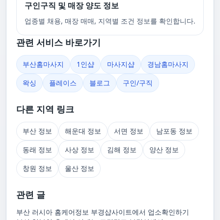
구인구직 및 매장 양도 정보
업종별 채용, 매장 매매, 지역별 조건 정보를 확인합니다.
관련 서비스 바로가기
부산홈마사지
1인샵
마사지샵
경남홈마사지
왁싱
플레이스
블로그
구인/구직
다른 지역 링크
부산 정보
해운대 정보
서면 정보
남포동 정보
동래 정보
사상 정보
김해 정보
양산 정보
창원 정보
울산 정보
관련 글
부산 러시아 홈케어정보 부경샵사이트에서 업소확인하기