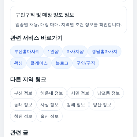
구인구직 및 매장 양도 정보
업종별 채용, 매장 매매, 지역별 조건 정보를 확인합니다.
관련 서비스 바로가기
부산홈마사지
1인샵
마사지샵
경남홈마사지
왁싱
플레이스
블로그
구인/구직
다른 지역 링크
부산 정보
해운대 정보
서면 정보
남포동 정보
동래 정보
사상 정보
김해 정보
양산 정보
창원 정보
울산 정보
관련 글