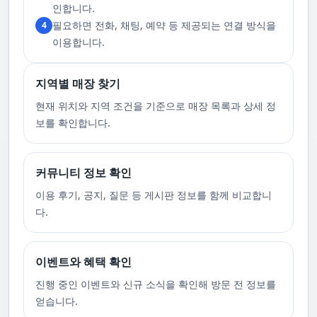
고 있습니다. 또한, 자주 발생하는 예약 취소나 무단으로 예약을 취소할 경
인합니다.
우, 향후 서비스 예약에 제약이 생길 수 있음을 알려드립니다. 시간을 효율적
필요하면 전화, 채팅, 예약 등 제공되는 연결 방식을
4
으로 사용하며, 합리적인 가격으로 부경샵만의 특별한 경험을 하실 수 있습
니다.
이용합니다.
지역별 매장 찾기
현재 위치와 지역 조건을 기준으로 매장 목록과 상세 정
보를 확인합니다.
커뮤니티 정보 확인
이용 후기, 공지, 질문 등 게시판 정보를 함께 비교합니
다.
이벤트와 혜택 확인
진행 중인 이벤트와 신규 소식을 확인해 방문 전 정보를
얻습니다.