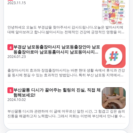
체보다는 부경샵과 같이 안전과 고객 편의를 최우선으로 생각하는 업체를
전문적으로 훈련된 관리사를 다수 보유하고 있음을 자랑스럽게 여깁니다.
2023.11.15
선택하는 것이 중요합니다.부산에서 러시아 홈케어를 전문으로 하는 부경샵
현대 사회의 불확실성 속에서, 부경샵은 안전을 최우선으로 여기며, 이를 위
은, 항상 후불제로 운영하면서 청결과 안전을 가장 중요하게 여깁니다. 부산
해 100% 후불제 시행은 물론, 코로나19 상황에서도 관리사들의 건강 진단
에서 진정으로 즐거운 부산 러시아 홈케어 경험을 해보시길 바랍니다. 그렇
서 확인과 건강 상태 모니터링을 철저히 하고 있습니다. 예약금을 요구하는
죠, 부경샵은 선입금을 요구하지 않아요. 부산 러시아 홈케어를 선택하기 전
업체에 대해서는 경계하는 것이 중요합니다. 부경샵의 접근 방식과 정책은
에, 주의해야 할 사항들을 반드시 확인해 보세요. 선입금 관련 사기에는 항상
인천에서의 안전하고 신뢰할 수 있는 고품질 마사지 경험을 집앞에서 제공
안녕하세요 오늘도 부경샵을 찾아주셔서 감사드립니다.오늘은 발마사지에
조심해야 합니다. 070으로 시작하는 인터넷 전화나 텔레그램 같은 메시지
하기 위해 고안되었습니다. 부경샵은 부산 일본인 홈케어 서비스를 전문으
대해 알아보려고 합니다.발마사지는 전체적인 건강에 긍정적인 영향을 미칠
앱에만 의존하는 업체는 특히 더 조심해 주세요. 이런 경우, 선입금을 하지
로 하며, 항상 고객님의 편의와 안전을 최우선으로 고려하여 후불제 시스템
수 있는데, 그 이유는 다양한 생리적 효과와 마사지 자체의 편안한 경험에 기
않는 것이 중요해요.부경샵을 이용하시면, 이런 걱정은 전혀 필요 없습니다!
을 운영합니다. 청결과 안전에 대한 부경샵의 약속은 인천에서 특별하고 즐
인합니다. 아래에서 발마사지가 건강에 미치는 다양한 영향을 더 자세히 설
부경샵은 부산 출장 후불제 서비스를 모범적으로 운영하고 있으며, 명성을
거운 마사지 경험을 보장합니다. 부경샵의 서비스는 선입금 없이 이용 가능
명하겠습니다.근육 이완과 피로 완화: 발마사지는 발 아치, 발가락, 발등 등
부경샵 남포동출장마사지 남포동출장안마 남포
4
악용하는 사기 업체로부터 발생할 수 있는 모든 부정행위와 간접적인 피해
한 부산 일본인 홈케어로, 선입금 요구 없이 서비스를 제공함으로써 고객님
에 위치한 다양한 근육을 이완시키는 효과가 있습니다. 일상적인 활동이나
동출장아로마 남포동홈마사지 남포동마사지출
를 방지하기 위해 노력하고 있어요. 만약 부경샵 을 사칭하며 선불 결제를 요
의 신뢰를 최우선으로 합니다. 이용 전 주의사항을 꼼꼼히 확인하시고, 선입
장시간의 서있는 자세로 인해 긴장된 발 근육을 느슨하게 만들어주어 편안
2024.01.23
장
구하는 마사지 서비스를 발견하신다면, 그런 곳은 피하시고 저희에게 알려
금 사기로부터 자신을 보호하는 것이 중요합니다. 부산 일본인 홈케어 서비
함을 제공합니다. 이는 근육의 유연성을 향상시키고 근육의 혈액순환을 촉
주세요.부경샵에서는 모든 서비스가 관리사가 도착한 후에 결제하는 걸 기
스를 찾으실 때는 070으로 시작하는 인터넷 전화번호나 텔레그램과 같은 메
진하는 데 도움이 됩니다.혈액순환 개선: 발마사지는 혈액순환을 촉진하는
본으로 해요. 부경샵은 부산에서 부산 러시아 홈케어를 전문으로 하며,
시징 플랫폼만을 이용하는 업체에 주의해야 합니다. 이러한 서비스는 선지
데 기여합니다. 마사지로 근육과 혈관이 이완되면 혈액이 더 원활하게 흐르
출장마사지의 효과와 장점출장마사지는 바쁜 현대 생활 속에서 휴식과 건강
100% 후불제를 거래의 기본으로 삼고 있어요. 왜 부경샵이 특별한지 궁금하
급 없이 이용할 수 있어야 하며, 부경샵은 이러한 걱정 없이 안전하고 신뢰할
게 되어 세포와 조직에 산소와 영양소가 빠르게 공급됩니다. 이는 세포의 기
을 동시에 챙길 수 있는 효과적인 방법입니다. 특히 부산 남포동 지역에서
시죠? 여기서만 느낄 수 있는 특별한 경험을 소개합니다! 부경샵과 함께라면
수 있는 서비스를 제공합니다. 부경샵은 부산 일본인 홈케어 후불제의 모범
능을 최적화하고 세포 대사를 활발하게 유지하는 데 도움이 됩니다.스트레
'부경샵' 앱을 통해 쉽게 접근할 수 있는 이 서비스는 다음과 같은 중요한 이
비교할 수 없는 뛰어난 경험을 하실 수 있어요.부경샵은 다른 업체와는 다르
을 보이는 사이트로, 명성을 이용한 사기 업체로 인한 피해를 방지하고, 간접
스 감소: 발마사지는 전신의 근육과 신경에 집중된 특별한 마사지 형태로, 긴
점을 제공합니다피로 회복과 스트레스 완화:출장마사지는 일상의 스트레스
게, 오직 경험이 풍부한 고객님들만이 알아볼 수 있는 독특하고 독점적인 경
적인 피해가 발생하지 않도록 지속적으로 노력하고 있습니다. 부경샵을 사
장된 근육과 신경을 완화시켜 스트레스를 감소시킵니다. 발에는 다양한 신
와 신체적, 정신적 피로를 효과적으로 완화합니다. 전문 마사지사의 숙련된
부산꿀통 디시가 끌어주는 힐링의 진실, 직접 체
험을 제공해요. 준비하신 모든 것에 놀랄 준비를 하세요. 부경샵은 오랜 시간
5
칭하여 선불 결제를 요구하는 마사지 서비스에 대해서는 각별한 주의가 필
경과 결절이 모여있어, 발마사지를 통해 이를 자극함으로써 정신적인 편안
손길은 긴장된 근육을 이완시키고, 스트레스 호르몬 수치를 감소시켜 마음
험해보세요!
동안 지역에서 최고의 출장업체가 되겠다는 하나의 신념으로 노력해 왔어
요합니다. '부경샵'은 관리사의 도착 이후에 결제가 이루어지는 후불제를
함을 제공하는데 도움이 됩니다. 이는 스트레스 호르몬의 감소와 함께 심신
의 안정을 가져다 줍니다. 이는 일상의 업무 효율성을 높이고, 전반적인 삶의
2024.10.02
요.부경샵의 전통적인 서비스로, 단 한 순간도 낭비하지 않고 쌓인 피로를 풀
기본 원칙으로 하는 부산 일본인 홈케어 전문 업체입니다. 이 운영 방식은 고
의 안정을 촉진합니다.면역 시스템 강화: 정기적인 발마사지는 면역 시스템
질을 향상시키는 데 기여합니다.근육 이완과 유연성 향상:꾸준한 출장마사
어드릴 거예요. 비가 오든 눈이 오든, 어디에 계시든 부경샵이 찾아가 도와드
객님의 신뢰를 최우선으로 여기며, 모든 코스에서 100% 후불제를 시행하고
의 활동을 촉진하여 감염 및 질병에 대한 저항력을 향상시킬 수 있습니다. 마
지는 근육의 긴장과 경직을 해소하고 유연성을 향상시킵니다. 이는 운동 성
릴게요. 부경샵의 서비스는 부산의 모든 곳, 집이든 모텔이든 호텔이든 오피
있습니다. 왜 부경샵이 부산에서 특별한지, 그 이유를 알려드리겠습니다.
부산꿀통 디시와 관련하여 이 글에 머무르신 알찬 시간, 그 힘겹고 깊은 숨의
사지는 림프순환을 촉진하고 세포 배출물을 제거함으로써 면역 시스템을 지
능을 개선하고, 근골격계 문제 및 부상 예방에 도움이 됩니다. 또한, 규칙적
스텔이든 아파트든, 여러분을 위해 준비되어 있어요.부경샵 지역에서 가장
여기서는 단순한 부산 일본인 홈케어 서비스를 넘어서, 비교 불가한 경험을
진통을 해결하고자 노력합니다. 그래서 저희는 이번에 부산에서 만나볼 수
원합니다.숙면 유도: 발마사지는 긴장된 근육과 신경을 완화시켜 수면에 도
인 마사지는 자세 개선에도 긍정적인 영향을 미칩니다.혈액 순환 촉진과 신
멀리까지 다니며, 편리함을 최우선으로 생각해요. 빠르고 효율적인 운영 시
제공합니다. 고객님들에게 독특하고 독점적인 경험을 선사하며, 이는 다른
있는 꿀통 디시에 대해 다뤄보려 합니다. 여러분, 건강에 대한 고민은 언제나
움을 줄 수 있습니다. 발 아치 부분에 있는 특정 포인트를 자극함으로써 심신
진 대사 증진:마사지는 혈액 순환을 개선하여 신체의 산소와 영양소 공급을
스템을 갖추고 있기 때문에, 고객님의 힐링 여정이 항상 고객님의 취향에 맞
어떤 곳에서도 찾아볼 수 없는 부경샵만의 특징입니다. 놀라운 순간들이 여
신중해질 필요가 있습니다. 하지만 그것이 말단적인 고통에 집중되다보니
을 안정시키고 수면의 질을 향상시킬 수 있습니다.소화 개선: 발 아치에 있는
촉진합니다. 이는 신진대사를 활성화하고, 독소 배출을 돕습니다. 결과적으
게 조절되어, 진정한 에너지 회복을 경험하실 수 있어요.부경샵은 부산에서
러분을 기다리고 있으니, 준비되셨나요? 부경샵은 오랜 시간 동안 지역 최
그 해결책을 찾는 것이 어려운 상황을 맞이하는 경우가 많습니다. 부산꿀통
특정 포인트를 자극함으로써 소화 기능을 개선하는데 도움이 될 수 있습니
로, 피부 건강 개선, 피로 물질 감소, 면역 체계 강화 등의 효과를 기대할 수