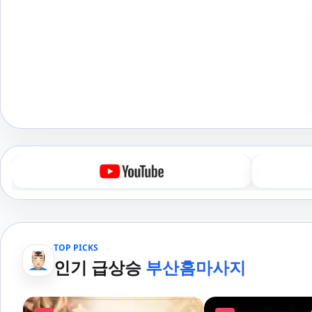
TOP PICKS
인기 급상승
부산홈마사지