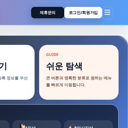
제휴문의
로그인/회원가입
GUIDE
기
쉬운 탐색
등록 정보를 우선
큰 버튼과 명확한 분류로 원하는 메뉴
를 빠르게 이동합니다.
1인샵
마사지샵