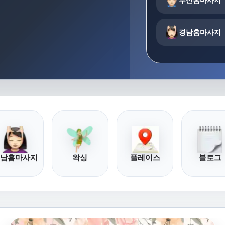
경남홈마사지
남홈마사지
왁싱
플레이스
블로그