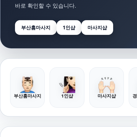
바로 확인할 수 있습니다.
부산홈마사지
1인샵
마사지샵
부산홈마사지
1인샵
마사지샵
경