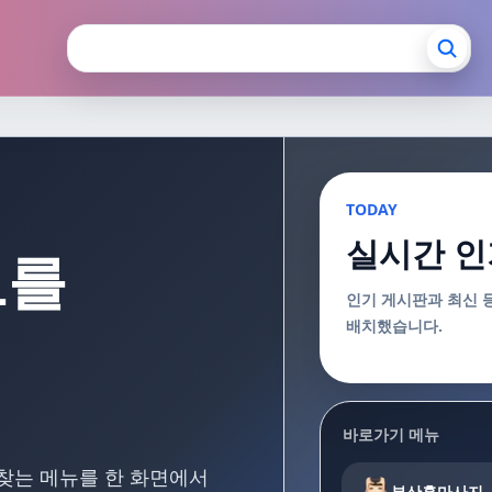
장안마 부산출장마사지
TODAY
실시간 인
보를
인기 게시판과 최신 
배치했습니다.
바로가기 메뉴
 찾는 메뉴를 한 화면에서
부산홈마사지