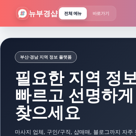
뉴부경샵 - 부산 마사지 사이트 부산마사지 부산홈타이 부산출
뉴부경샵
전체 메뉴
바로가기
부산·경남 지역 정보 플랫폼
필요한 지역 정
빠르고 선명하게
찾으세요
마사지 업체, 구인/구직, 샵매매, 블로그까지 자주