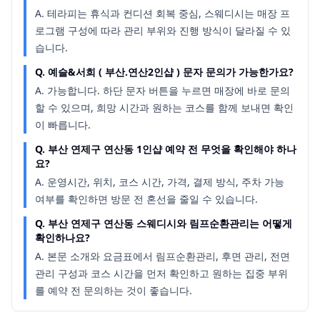
A.
테라피는 휴식과 컨디션 회복 중심, 스웨디시는 매장 프
로그램 구성에 따라 관리 부위와 진행 방식이 달라질 수 있
습니다.
Q.
예슬&서희 ( 부산.연산2인샵 ) 문자 문의가 가능한가요?
A.
가능합니다. 하단 문자 버튼을 누르면 매장에 바로 문의
할 수 있으며, 희망 시간과 원하는 코스를 함께 보내면 확인
이 빠릅니다.
Q.
부산 연제구 연산동 1인샵 예약 전 무엇을 확인해야 하나
요?
A.
운영시간, 위치, 코스 시간, 가격, 결제 방식, 주차 가능
여부를 확인하면 방문 전 혼선을 줄일 수 있습니다.
Q.
부산 연제구 연산동 스웨디시와 림프순환관리는 어떻게
확인하나요?
A.
본문 소개와 요금표에서 림프순환관리, 후면 관리, 전면
관리 구성과 코스 시간을 먼저 확인하고 원하는 집중 부위
를 예약 전 문의하는 것이 좋습니다.