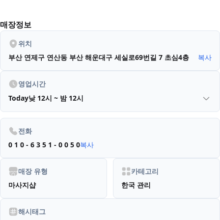
매장정보
위치
부산 연제구 연산동
부산 해운대구 세실로69번길 7 초심4층
복사
영업시간
Today
낮 12시 ~ 밤 12시
전화
0 1 0 - 6 3 5 1 - 0 0 5 0
복사
매장 유형
카테고리
마사지샵
한국 관리
해시태그