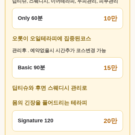
딥티슈, 스웨디시, 이어테라피, 두피관리, 피부관리
10만
Only 60분
오롯이 오일테라피에 집중된코스
관리후 . 예약없을시 시간추가 코스변경 가능
15만
Basic 90분
딥티슈와 후면 스웨디시 관리로
몸의 긴장을 풀어드리는 테라피
20만
Signature 120