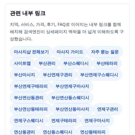
관련 내부 링크
지역, 서비스, 가격, 후기, FAQ로 이어지는 내부 링크를 함께
배치해 검색엔진이 상세페이지 맥락을 더 넓게 이해하도록 구
성했습니다.
마사지샵 전체보기
마사지 가이드
자주 묻는 질문
사이트맵
부산관리
부산스웨디시
부산테라피
부산마사지
부산연제구관리
부산연제구스웨디시
부산연제구테라피
부산연제구마사지
부산연산동관리
부산연산동스웨디시
부산연산동테라피
부산연산동마사지
연제구관리
연제구스웨디시
연제구테라피
연제구마사지
연산동관리
연산동스웨디시
연산동테라피