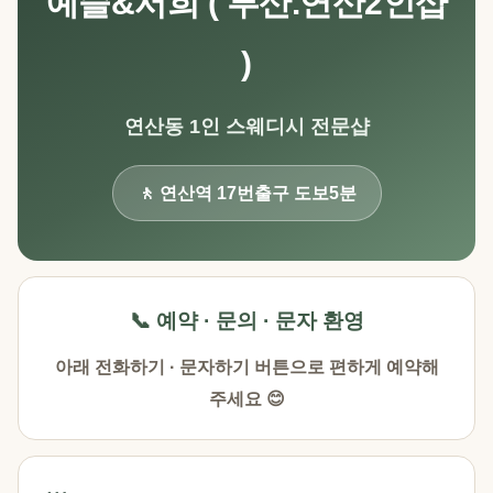
예슬&서희 ( 부산.연산2인샵
)
연산동 1인 스웨디시 전문샵
🚶 연산역 17번출구 도보5분
📞 예약 · 문의 · 문자 환영
아래 전화하기 · 문자하기 버튼으로 편하게 예약해
주세요 😊