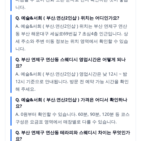
니다.
Q.
예슬&서희 ( 부산.연산2인샵 ) 위치는 어디인가요?
A.
예슬&서희 ( 부산.연산2인샵 ) 위치는 부산 연제구 연산
동 부산 해운대구 세실로69번길 7 초심4층 인근입니다. 상
세 주소와 주변 이동 정보는 위치 영역에서 확인할 수 있습
니다.
Q.
부산 연제구 연산동 스웨디시 영업시간은 어떻게 되나
요?
A.
예슬&서희 ( 부산.연산2인샵 ) 영업시간은 낮 12시 ~ 밤
12시 기준으로 안내됩니다. 방문 전 예약 가능 시간을 확인
해 주세요.
Q.
예슬&서희 ( 부산.연산2인샵 ) 가격은 어디서 확인하나
요?
A.
0원부터 확인할 수 있습니다. 60분, 90분, 120분 등 코스
구성은 요금표 영역에서 매장별로 다를 수 있습니다.
Q.
부산 연제구 연산동 테라피와 스웨디시 차이는 무엇인가
요?