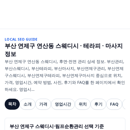
LOCAL SEO GUIDE
부산 연제구 연산동
스웨디시 · 테라피 · 마사지
정보
부산 연제구 연산동 스웨디시, 후면·전면 관리 상세 정보. 부산관리,
부산스웨디시, 부산테라피, 부산마사지, 부산연제구관리, 부산연제
구스웨디시, 부산연제구테라피, 부산연제구마사지 중심으로 위치,
가격, 영업시간, 예약 방법, 사진, 후기와 FAQ를 한 페이지에서 확인
하세요. 영업시…
목차
소개
가격
영업시간
위치
후기
FAQ
관
부산 연제구 스웨디시·림프순환관리 선택 기준