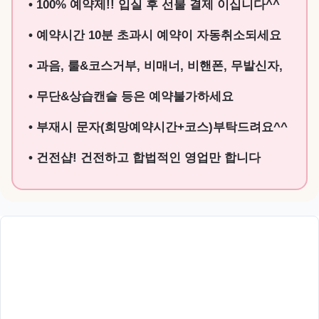
• 100% 예약제!! 입실 후 선불 결제 이십니다^^
• 예약시간 10분 초과시 예약이 자동취소되세요
• 과음, 룰&코스거부, 비매너, 비핸폰, 무발신자,
• 무단&상습캔슬 등은 예약불가하세요
• 부재시 문자(희망예약시간+코스)부탁드려요^^
• 건전샵! 건전하고 합법적인 영업만 합니다