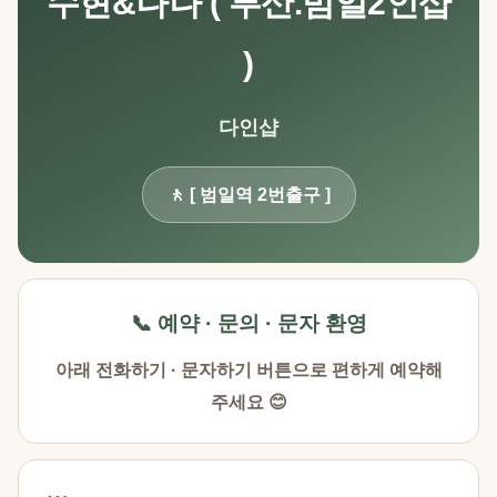
수현&나나 ( 부산.범일2인샵
)
다인샵
🚶 [ 범일역 2번출구 ]
📞 예약 · 문의 · 문자 환영
아래 전화하기 · 문자하기 버튼으로 편하게 예약해
주세요 😊