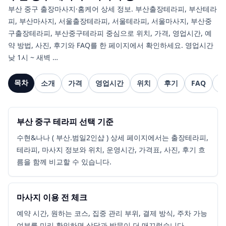
부산 중구 출장마사지·홈케어 상세 정보. 부산출장테라피, 부산테라
피, 부산마사지, 서울출장테라피, 서울테라피, 서울마사지, 부산중
구출장테라피, 부산중구테라피 중심으로 위치, 가격, 영업시간, 예
약 방법, 사진, 후기와 FAQ를 한 페이지에서 확인하세요. 영업시간
낮 1시 ~ 새벽 …
목차
소개
가격
영업시간
위치
후기
FAQ
관
부산 중구 테라피 선택 기준
수현&나나 ( 부산.범일2인샵 ) 상세 페이지에서는 출장테라피,
테라피, 마사지 정보와 위치, 운영시간, 가격표, 사진, 후기 흐
름을 함께 비교할 수 있습니다.
마사지 이용 전 체크
예약 시간, 원하는 코스, 집중 관리 부위, 결제 방식, 주차 가능
여부를 미리 확인하면 상담과 방문이 더 매끄럽습니다.