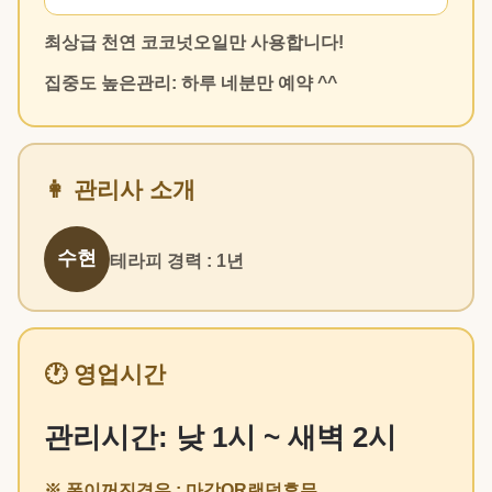
최상급 천연 코코넛오일만 사용합니다!
집중도 높은관리: 하루 네분만 예약 ^^
👩 관리사 소개
수현
테라피 경력 : 1년
🕐 영업시간
관리시간: 낮 1시 ~ 새벽 2시
※ 폰이꺼진경우 : 마감OR랜덤휴무