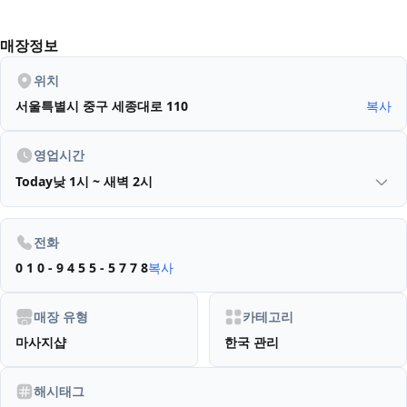
매장정보
위치
서울특별시 중구 세종대로 110
복사
영업시간
Today
낮 1시 ~ 새벽 2시
전화
0 1 0 - 9 4 5 5 - 5 7 7 8
복사
매장 유형
카테고리
마사지샵
한국 관리
해시태그