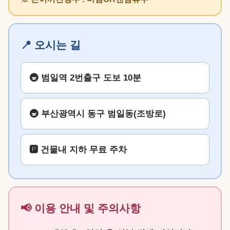
📍 오시는 길
🚇 범일역 2번출구 도보 10분
🚇 부산광역시 동구 범일동(조방로)
🅿️ 건물내 지하 무료 주차
📢 이용 안내 및 주의사항