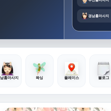
경남홈마사지
남홈마사지
왁싱
플레이스
블로그