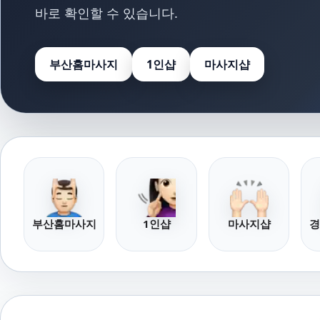
바로 확인할 수 있습니다.
부산홈마사지
1인샵
마사지샵
부산홈마사지
1인샵
마사지샵
경