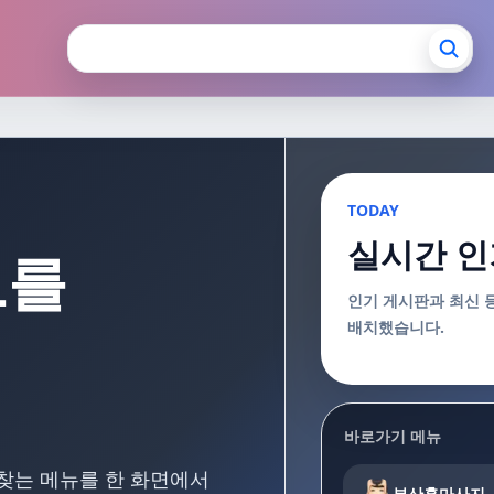
장안마 부산출장마사지
TODAY
실시간 인
보를
인기 게시판과 최신 
배치했습니다.
바로가기 메뉴
 찾는 메뉴를 한 화면에서
부산홈마사지