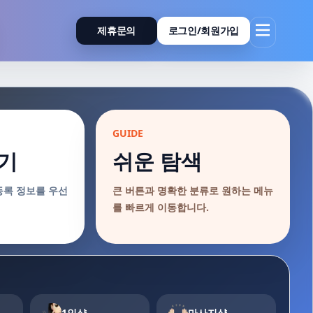
제휴문의
로그인/회원가입
GUIDE
기
쉬운 탐색
등록 정보를 우선
큰 버튼과 명확한 분류로 원하는 메뉴
를 빠르게 이동합니다.
1인샵
마사지샵