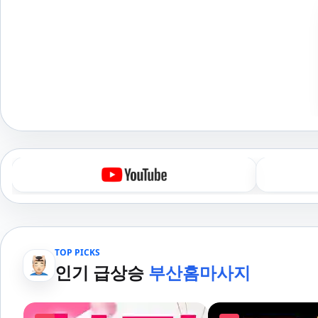
TOP PICKS
인기 급상승
부산홈마사지