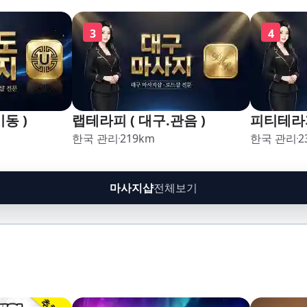
3
4
동 )
랩테라피 ( 대구.관음 )
피티테라피
한국 관리
219
km
한국 관리
2
마사지샵
전체보기