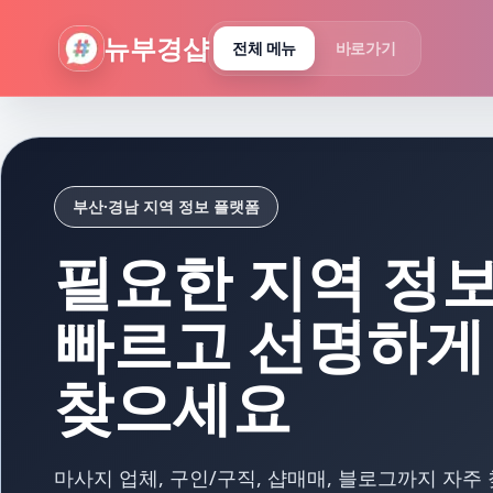
뉴부경샵 - 부산 마사지 사이트 부산마사지 부산홈타이 부산출
뉴부경샵
전체 메뉴
바로가기
부산·경남 지역 정보 플랫폼
필요한 지역 정
빠르고 선명하게
찾으세요
마사지 업체, 구인/구직, 샵매매, 블로그까지 자주